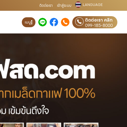
LANGUAGE
ติดต่อเรา
เข้าสู่ระบบ
ติดต่อเรา คลิก
เมนู
099-185-8000