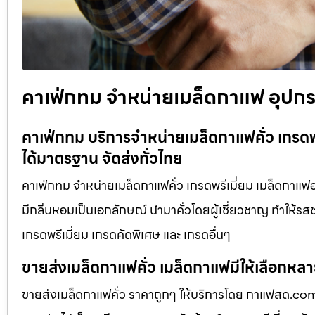
คาเฟ่กทม จำหน่ายเมล็ดกาแฟ อุปก
คาเฟ่กทม บริการจำหน่ายเมล็ดกาแฟคั่ว เกรดพ
ได้มาตรฐาน จัดส่งทั่วไทย
คาเฟ่กทม จำหน่ายเมล็ดกาแฟคั่ว เกรดพรีเมี่ยม เมล็ดกาแฟ
มีกลิ่นหอมเป็นเอกลักษณ์ นำมาคั่วโดยผู้เชี่ยวชาญ ทำให้รสช
เกรดพรีเมี่ยม เกรดคัดพิเศษ และ เกรดอื่นๆ
ขายส่งเมล็ดกาแฟคั่ว เมล็ดกาแฟมีให้เลือกหล
ขายส่งเมล็ดกาแฟคั่ว ราคาถูกๆ ให้บริการโดย กาแฟสด.com 