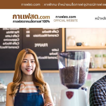
กาแฟสด.com
: คาเฟ่กทม จำหน่ายเมล็ดกาแฟ อุปกรณ์กาแฟ แ
กาแฟสด.com
หน้าหล
OFFICIAL WEBSITE