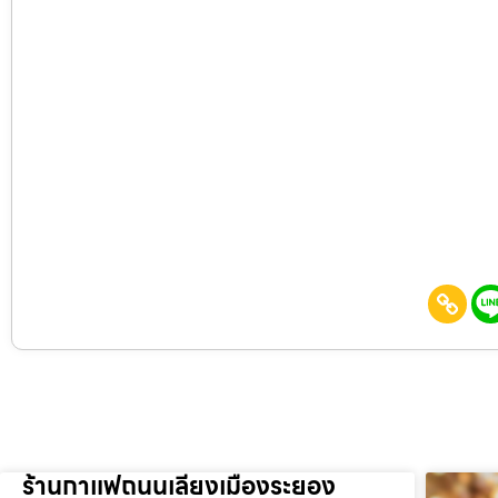
ร้านกาแฟถนนเลี่ยงเมืองระยอง