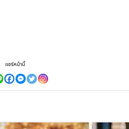
แชร์หน้านี้