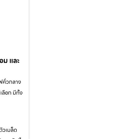
่อม และ
ฟคั่วกลาง
ือก มีทั้ง
ัวเมล็ด