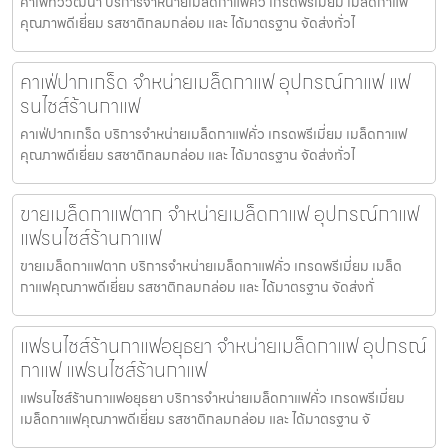
คาเฟ่ทวีวัฒนา บริการจำหน่ายเมล็ดกาแฟคั่ว เกรดพรีเมี่ยม เมล็ดกาแฟ
คุณภาพดีเยี่ยม รสชาติกลมกล่อม และ ได้มาตรฐาน จัดส่งทั่วไ
คาเฟ่ปากเกร็ด จำหน่ายเมล็ดกาแฟ อุปกรณ์กาแฟ แฟ
รนไชส์ร้านกาแฟ
คาเฟ่ปากเกร็ด บริการจำหน่ายเมล็ดกาแฟคั่ว เกรดพรีเมี่ยม เมล็ดกาแฟ
คุณภาพดีเยี่ยม รสชาติกลมกล่อม และ ได้มาตรฐาน จัดส่งทั่วไ
ขายเมล็ดกาแฟตาก จำหน่ายเมล็ดกาแฟ อุปกรณ์กาแฟ
แฟรนไชส์ร้านกาแฟ
ขายเมล็ดกาแฟตาก บริการจำหน่ายเมล็ดกาแฟคั่ว เกรดพรีเมี่ยม เมล็ด
กาแฟคุณภาพดีเยี่ยม รสชาติกลมกล่อม และ ได้มาตรฐาน จัดส่งทั่
แฟรนไชส์ร้านกาแฟอยุธยา จำหน่ายเมล็ดกาแฟ อุปกรณ์
กาแฟ แฟรนไชส์ร้านกาแฟ
แฟรนไชส์ร้านกาแฟอยุธยา บริการจำหน่ายเมล็ดกาแฟคั่ว เกรดพรีเมี่ยม
เมล็ดกาแฟคุณภาพดีเยี่ยม รสชาติกลมกล่อม และ ได้มาตรฐาน จั