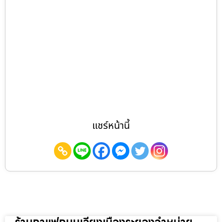
แชร์หน้านี้