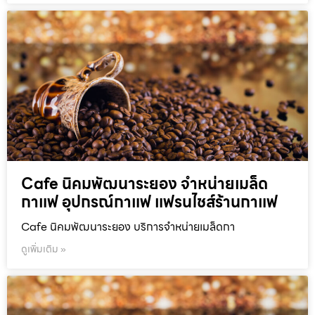
Cafe นิคมพัฒนาระยอง จำหน่ายเมล็ด
กาแฟ อุปกรณ์กาแฟ แฟรนไชส์ร้านกาแฟ
Cafe นิคมพัฒนาระยอง บริการจำหน่ายเมล็ดกา
ดูเพิ่มเติม »