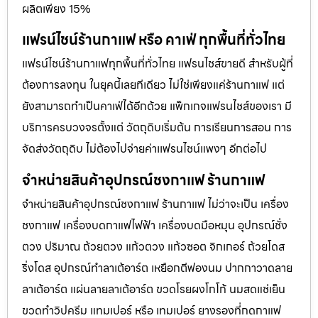
ผลิตเพียง 15%
แฟรน์ไชน์ร้านกาแฟ หรือ คาเฟ่ ทุกพื้นที่ทั่วไทย
แฟรน์ไชน์ร้านกาแฟทุกพื้นที่ทั่วไทย แฟรนไชส์ขายดี สำหรับผู้ที่
ต้องการลงทุน ในยุคนี้เลยทีเดียว ไม่ใช่เพียงแค่ร้านกาแฟ แต่
ยังสามารถทำเป็นคาเฟ่ได้อีกด้วย แพ็กเกจแฟรนไชส์ของเรา มี
บริการครบวงจรตั้งแต่ วัตถุดิบเริ่มต้น การเรียนการสอน การ
จัดส่งวัตถุดิบ ไม่ต้องไปจ่ายค่าเเฟรนไชน์แพงๆ อีกต่อไป
จำหน่ายสินค้าอุปกรณ์ชงกาแฟ ร้านกาแฟ
จำหน่ายสินค้าอุปกรณ์ชงกาแฟ ร้านกาแฟ ไม่ว่าจะเป็น เครื่อง
ชงกาแฟ เครื่องบดกาแฟไฟฟ้า เครื่องบดมือหมุน อุปกรณ์ชั่ง
ตวง ปริมาณ ถ้วยตวง แก้วตวง แก้วซอต จิกเกอร์ ถ้วยโดส
ริ่งโดส อุปกรณ์ทำลาเต้อาร์ต เหยือกตีฟองนม ปากกาวาดลาย
ลาเต้อาร์ต แผ่นลายลาเต้อาร์ต ขวดโรยผงโกโก้ นมสดแช่เย็น
ขวดทำวิปครีม แทมเปอร์ หรือ เทมเปอร์ ยางรองที่กดกาแฟ