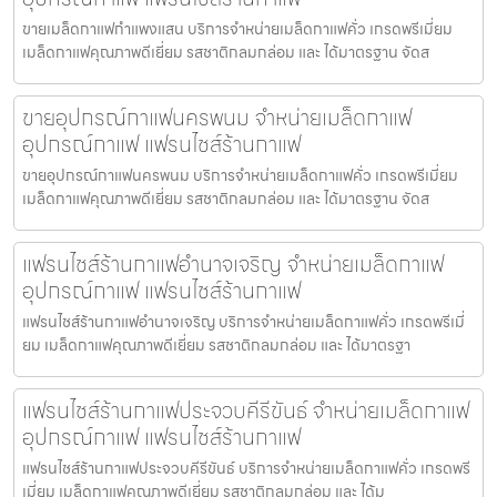
ขายเมล็ดกาแฟกำแพงแสน บริการจำหน่ายเมล็ดกาแฟคั่ว เกรดพรีเมี่ยม
เมล็ดกาแฟคุณภาพดีเยี่ยม รสชาติกลมกล่อม และ ได้มาตรฐาน จัดส
ขายอุปกรณ์กาแฟนครพนม จำหน่ายเมล็ดกาแฟ
อุปกรณ์กาแฟ แฟรนไชส์ร้านกาแฟ
ขายอุปกรณ์กาแฟนครพนม บริการจำหน่ายเมล็ดกาแฟคั่ว เกรดพรีเมี่ยม
เมล็ดกาแฟคุณภาพดีเยี่ยม รสชาติกลมกล่อม และ ได้มาตรฐาน จัดส
แฟรนไชส์ร้านกาแฟอำนาจเจริญ จำหน่ายเมล็ดกาแฟ
อุปกรณ์กาแฟ แฟรนไชส์ร้านกาแฟ
แฟรนไชส์ร้านกาแฟอำนาจเจริญ บริการจำหน่ายเมล็ดกาแฟคั่ว เกรดพรีเมี่
ยม เมล็ดกาแฟคุณภาพดีเยี่ยม รสชาติกลมกล่อม และ ได้มาตรฐา
แฟรนไชส์ร้านกาแฟประจวบคีรีขันธ์ จำหน่ายเมล็ดกาแฟ
อุปกรณ์กาแฟ แฟรนไชส์ร้านกาแฟ
แฟรนไชส์ร้านกาแฟประจวบคีรีขันธ์ บริการจำหน่ายเมล็ดกาแฟคั่ว เกรดพรี
เมี่ยม เมล็ดกาแฟคุณภาพดีเยี่ยม รสชาติกลมกล่อม และ ได้ม