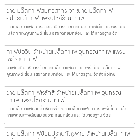
ขายเมล็ดกาแฟสมุทรสาคร จำหน่ายเมล็ดกาแฟ
อุปกรณ์กาแฟ แฟรนไชส์ร้านกาแฟ
ขายเมล็ดกาแฟสมุทรสาคร บริการจำหน่ายเมล็ดกาแฟคั่ว เกรดพรีเมี่ยม
เมล็ดกาแฟคุณภาพดีเยี่ยม รสชาติกลมกล่อม และ ได้มาตรฐาน จัด
คาเฟ่บ่อวิน จำหน่ายเมล็ดกาแฟ อุปกรณ์กาแฟ แฟรน
ไชส์ร้านกาแฟ
คาเฟ่บ่อวิน บริการจำหน่ายเมล็ดกาแฟคั่ว เกรดพรีเมี่ยม เมล็ดกาแฟ
คุณภาพดีเยี่ยม รสชาติกลมกล่อม และ ได้มาตรฐาน จัดส่งทั่วไทย
ขายเมล็ดกาแฟหลักสี่ จำหน่ายเมล็ดกาแฟ อุปกรณ์
กาแฟ แฟรนไชส์ร้านกาแฟ
ขายเมล็ดกาแฟหลักสี่ บริการจำหน่ายเมล็ดกาแฟคั่ว เกรดพรีเมี่ยม เมล็ด
กาแฟคุณภาพดีเยี่ยม รสชาติกลมกล่อม และ ได้มาตรฐาน จัดส่
ขายเมล็ดกาแฟป้อมปราบศัตรูพ่าย จำหน่ายเมล็ดกาแฟ