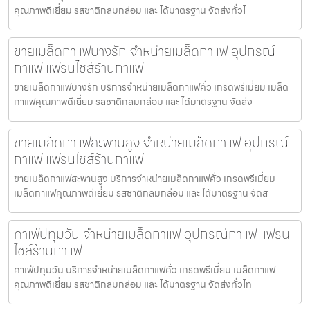
คุณภาพดีเยี่ยม รสชาติกลมกล่อม และ ได้มาตรฐาน จัดส่งทั่วไ
ขายเมล็ดกาแฟบางรัก จำหน่ายเมล็ดกาแฟ อุปกรณ์
กาแฟ แฟรนไชส์ร้านกาแฟ
ขายเมล็ดกาแฟบางรัก บริการจำหน่ายเมล็ดกาแฟคั่ว เกรดพรีเมี่ยม เมล็ด
กาแฟคุณภาพดีเยี่ยม รสชาติกลมกล่อม และ ได้มาตรฐาน จัดส่ง
ขายเมล็ดกาแฟสะพานสูง จำหน่ายเมล็ดกาแฟ อุปกรณ์
กาแฟ แฟรนไชส์ร้านกาแฟ
ขายเมล็ดกาแฟสะพานสูง บริการจำหน่ายเมล็ดกาแฟคั่ว เกรดพรีเมี่ยม
เมล็ดกาแฟคุณภาพดีเยี่ยม รสชาติกลมกล่อม และ ได้มาตรฐาน จัดส
คาเฟ่ปทุมวัน จำหน่ายเมล็ดกาแฟ อุปกรณ์กาแฟ แฟรน
ไชส์ร้านกาแฟ
คาเฟ่ปทุมวัน บริการจำหน่ายเมล็ดกาแฟคั่ว เกรดพรีเมี่ยม เมล็ดกาแฟ
คุณภาพดีเยี่ยม รสชาติกลมกล่อม และ ได้มาตรฐาน จัดส่งทั่วไท