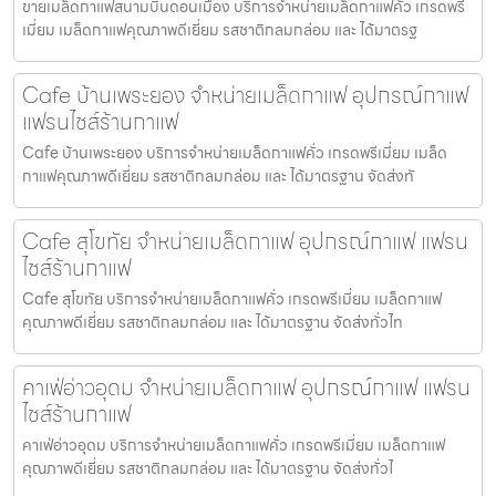
ขายเมล็ดกาแฟสนามบินดอนเมือง บริการจำหน่ายเมล็ดกาแฟคั่ว เกรดพรี
เมี่ยม เมล็ดกาแฟคุณภาพดีเยี่ยม รสชาติกลมกล่อม และ ได้มาตรฐ
Cafe บ้านเพระยอง จำหน่ายเมล็ดกาแฟ อุปกรณ์กาแฟ
แฟรนไชส์ร้านกาแฟ
Cafe บ้านเพระยอง บริการจำหน่ายเมล็ดกาแฟคั่ว เกรดพรีเมี่ยม เมล็ด
กาแฟคุณภาพดีเยี่ยม รสชาติกลมกล่อม และ ได้มาตรฐาน จัดส่งทั
Cafe สุโขทัย จำหน่ายเมล็ดกาแฟ อุปกรณ์กาแฟ แฟรน
ไชส์ร้านกาแฟ
Cafe สุโขทัย บริการจำหน่ายเมล็ดกาแฟคั่ว เกรดพรีเมี่ยม เมล็ดกาแฟ
คุณภาพดีเยี่ยม รสชาติกลมกล่อม และ ได้มาตรฐาน จัดส่งทั่วไท
คาเฟ่อ่าวอุดม จำหน่ายเมล็ดกาแฟ อุปกรณ์กาแฟ แฟรน
ไชส์ร้านกาแฟ
คาเฟ่อ่าวอุดม บริการจำหน่ายเมล็ดกาแฟคั่ว เกรดพรีเมี่ยม เมล็ดกาแฟ
คุณภาพดีเยี่ยม รสชาติกลมกล่อม และ ได้มาตรฐาน จัดส่งทั่วไ