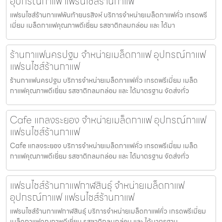
อุปกรณ์กาแฟ แฟรนไชส์ร้านกาแฟ
แฟรนไชส์ร้านกาแฟพันท้ายนรสิงห์ บริการจำหน่ายเมล็ดกาแฟคั่ว เกรดพรี
เมี่ยม เมล็ดกาแฟคุณภาพดีเยี่ยม รสชาติกลมกล่อม และ ได้มา
ร้านกาแฟนครปฐม จำหน่ายเมล็ดกาแฟ อุปกรณ์กาแฟ
แฟรนไชส์ร้านกาแฟ
ร้านกาแฟนครปฐม บริการจำหน่ายเมล็ดกาแฟคั่ว เกรดพรีเมี่ยม เมล็ด
กาแฟคุณภาพดีเยี่ยม รสชาติกลมกล่อม และ ได้มาตรฐาน จัดส่งทั่ว
Cafe แกลงระยอง จำหน่ายเมล็ดกาแฟ อุปกรณ์กาแฟ
แฟรนไชส์ร้านกาแฟ
Cafe แกลงระยอง บริการจำหน่ายเมล็ดกาแฟคั่ว เกรดพรีเมี่ยม เมล็ด
กาแฟคุณภาพดีเยี่ยม รสชาติกลมกล่อม และ ได้มาตรฐาน จัดส่งทั่ว
แฟรนไชส์ร้านกาแฟกาฬสินธุ์ จำหน่ายเมล็ดกาแฟ
อุปกรณ์กาแฟ แฟรนไชส์ร้านกาแฟ
แฟรนไชส์ร้านกาแฟกาฬสินธุ์ บริการจำหน่ายเมล็ดกาแฟคั่ว เกรดพรีเมี่ยม
เมล็ดกาแฟคุณภาพดีเยี่ยม รสชาติกลมกล่อม และ ได้มาตรฐาน