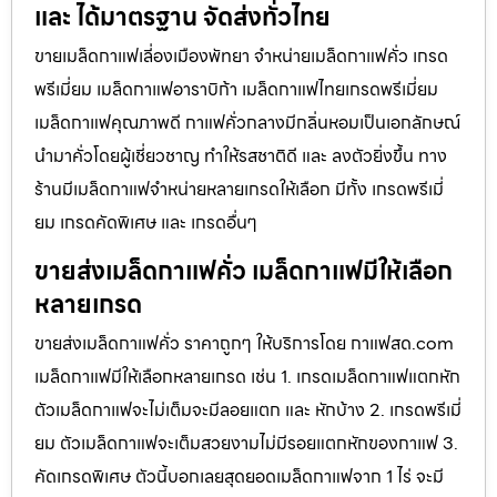
และ ได้มาตรฐาน จัดส่งทั่วไทย
ขายเมล็ดกาแฟเลี่องเมืองพัทยา จำหน่ายเมล็ดกาแฟคั่ว เกรด
พรีเมี่ยม เมล็ดกาแฟอาราบิก้า เมล็ดกาแฟไทยเกรดพรีเมี่ยม
เมล็ดกาแฟคุณภาพดี กาแฟคั่วกลางมีกลิ่นหอมเป็นเอกลักษณ์
นำมาคั่วโดยผู้เชี่ยวชาญ ทำให้รสชาติดี และ ลงตัวยิ่งขึ้น ทาง
ร้านมีเมล็ดกาแฟจำหน่ายหลายเกรดให้เลือก มีทั้ง เกรดพรีเมี่
ยม เกรดคัดพิเศษ และ เกรดอื่นๆ
ขายส่งเมล็ดกาแฟคั่ว เมล็ดกาแฟมีให้เลือก
หลายเกรด
ขายส่งเมล็ดกาแฟคั่ว ราคาถูกๆ ให้บริการโดย กาแฟสด.com
เมล็ดกาแฟมีให้เลือกหลายเกรด เช่น 1. เกรดเมล็ดกาแฟแตกหัก
ตัวเมล็ดกาแฟจะไม่เต็มจะมีลอยแตก และ หักบ้าง 2. เกรดพรีเมี่
ยม ตัวเมล็ดกาแฟจะเต็มสวยงามไม่มีรอยแตกหักของกาแฟ 3.
คัดเกรดพิเศษ ตัวนี้บอกเลยสุดยอดเมล็ดกาแฟจาก 1 ไร่ จะมี