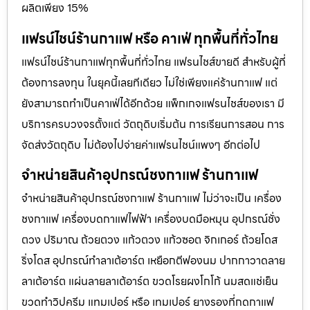
ผลิตเพียง 15%
แฟรน์ไชน์ร้านกาแฟ หรือ คาเฟ่ ทุกพื้นที่ทั่วไทย
แฟรน์ไชน์ร้านกาแฟทุกพื้นที่ทั่วไทย แฟรนไชส์ขายดี สำหรับผู้ที่
ต้องการลงทุน ในยุคนี้เลยทีเดียว ไม่ใช่เพียงแค่ร้านกาแฟ แต่
ยังสามารถทำเป็นคาเฟ่ได้อีกด้วย แพ็กเกจแฟรนไชส์ของเรา มี
บริการครบวงจรตั้งแต่ วัตถุดิบเริ่มต้น การเรียนการสอน การ
จัดส่งวัตถุดิบ ไม่ต้องไปจ่ายค่าเเฟรนไชน์แพงๆ อีกต่อไป
จำหน่ายสินค้าอุปกรณ์ชงกาแฟ ร้านกาแฟ
จำหน่ายสินค้าอุปกรณ์ชงกาแฟ ร้านกาแฟ ไม่ว่าจะเป็น เครื่อง
ชงกาแฟ เครื่องบดกาแฟไฟฟ้า เครื่องบดมือหมุน อุปกรณ์ชั่ง
ตวง ปริมาณ ถ้วยตวง แก้วตวง แก้วซอต จิกเกอร์ ถ้วยโดส
ริ่งโดส อุปกรณ์ทำลาเต้อาร์ต เหยือกตีฟองนม ปากกาวาดลาย
ลาเต้อาร์ต แผ่นลายลาเต้อาร์ต ขวดโรยผงโกโก้ นมสดแช่เย็น
ขวดทำวิปครีม แทมเปอร์ หรือ เทมเปอร์ ยางรองที่กดกาแฟ