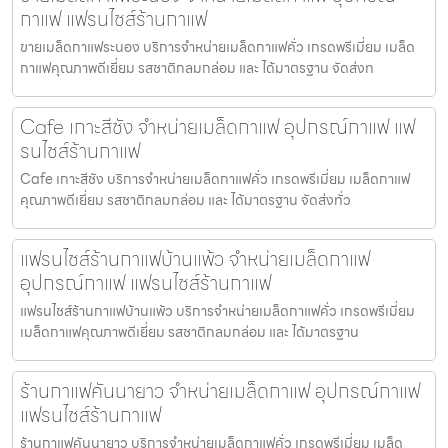
กาแฟ แฟรนไชส์ร้านกาแฟ
ขายเมล็ดกาแฟระนอง บริการจำหน่ายเมล็ดกาแฟคั่ว เกรดพรีเมี่ยม เมล็ด
กาแฟคุณภาพดีเยี่ยม รสชาติกลมกล่อม และ ได้มาตรฐาน จัดส่งท
Cafe เกาะสีชัง จำหน่ายเมล็ดกาแฟ อุปกรณ์กาแฟ แฟ
รนไชส์ร้านกาแฟ
Cafe เกาะสีชัง บริการจำหน่ายเมล็ดกาแฟคั่ว เกรดพรีเมี่ยม เมล็ดกาแฟ
คุณภาพดีเยี่ยม รสชาติกลมกล่อม และ ได้มาตรฐาน จัดส่งทั่ว
แฟรนไชส์ร้านกาแฟบ้านแพ้ว จำหน่ายเมล็ดกาแฟ
อุปกรณ์กาแฟ แฟรนไชส์ร้านกาแฟ
แฟรนไชส์ร้านกาแฟบ้านแพ้ว บริการจำหน่ายเมล็ดกาแฟคั่ว เกรดพรีเมี่ยม
เมล็ดกาแฟคุณภาพดีเยี่ยม รสชาติกลมกล่อม และ ได้มาตรฐาน
ร้านกาแฟคันนายาว จำหน่ายเมล็ดกาแฟ อุปกรณ์กาแฟ
แฟรนไชส์ร้านกาแฟ
ร้านกาแฟคันนายาว บริการจำหน่ายเมล็ดกาแฟคั่ว เกรดพรีเมี่ยม เมล็ด