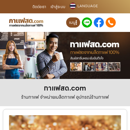
LANGUAGE
ติดต่อเรา
เข้าสู่ระบบ
เมนู
กาแฟสด.com
ร้านกาแฟ จำหน่ายเมล็ดกาแฟ อุปกรณ์ร้านกาแฟ