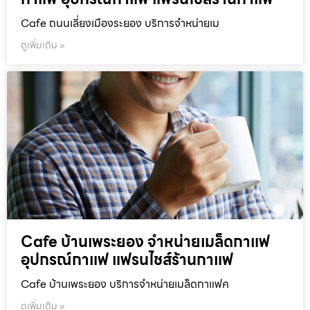
Cafe ถนนเลี่ยงเมืองระยอง บริการจำหน่ายเม
ดูเพิ่มเติม »
Cafe บ้านเพระยอง จำหน่ายเมล็ดกาแฟ
อุปกรณ์กาแฟ แฟรนไชส์ร้านกาแฟ
Cafe บ้านเพระยอง บริการจำหน่ายเมล็ดกาแฟค
ดูเพิ่มเติม »