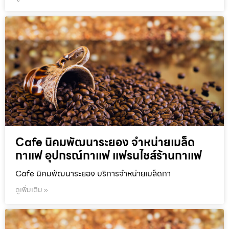
Cafe นิคมพัฒนาระยอง จำหน่ายเมล็ด
กาแฟ อุปกรณ์กาแฟ แฟรนไชส์ร้านกาแฟ
Cafe นิคมพัฒนาระยอง บริการจำหน่ายเมล็ดกา
ดูเพิ่มเติม »