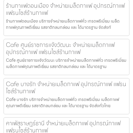
ร้านกาแฟดอนเมือง จำหน่ายเมล็ดกาแฟ อุปกรณ์กาแฟ
แฟรนไชส์ร้านกาแฟ
ร้านกาแฟดอนเมือง บริการจำหน่ายเมล็ดกาแฟคั่ว เกรดพรีเมี่ยม เมล็ด
กาแฟคุณภาพดีเยี่ยม รสชาติกลมกล่อม และ ได้มาตรฐาน จัดส่งทั
Cafe ศูนย์ราชการแจ้งวัฒนะ จำหน่ายเมล็ดกาแฟ
อุปกรณ์กาแฟ แฟรนไชส์ร้านกาแฟ
Cafe ศูนย์ราชการแจ้งวัฒนะ บริการจำหน่ายเมล็ดกาแฟคั่ว เกรดพรีเมี่ยม
เมล็ดกาแฟคุณภาพดีเยี่ยม รสชาติกลมกล่อม และ ได้มาตรฐาน
Cafe บางรัก จำหน่ายเมล็ดกาแฟ อุปกรณ์กาแฟ แฟรน
ไชส์ร้านกาแฟ
Cafe บางรัก บริการจำหน่ายเมล็ดกาแฟคั่ว เกรดพรีเมี่ยม เมล็ดกาแฟ
คุณภาพดีเยี่ยม รสชาติกลมกล่อม และ ได้มาตรฐาน จัดส่งทั่วไทย
คาเฟ่สุราษฎร์ธานี จำหน่ายเมล็ดกาแฟ อุปกรณ์กาแฟ
แฟรนไชส์ร้านกาแฟ