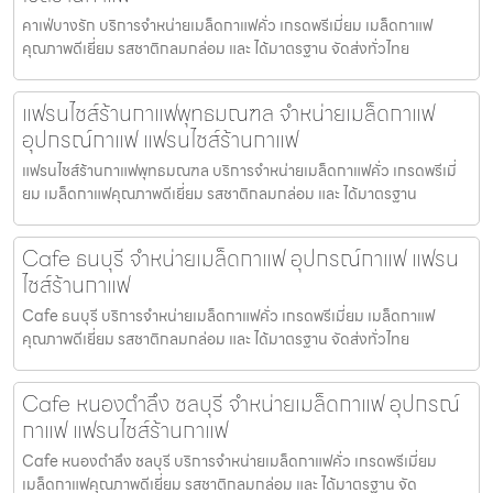
คาเฟ่บางรัก บริการจำหน่ายเมล็ดกาแฟคั่ว เกรดพรีเมี่ยม เมล็ดกาแฟ
คุณภาพดีเยี่ยม รสชาติกลมกล่อม และ ได้มาตรฐาน จัดส่งทั่วไทย
แฟรนไชส์ร้านกาแฟพุทธมณฑล จำหน่ายเมล็ดกาแฟ
อุปกรณ์กาแฟ แฟรนไชส์ร้านกาแฟ
แฟรนไชส์ร้านกาแฟพุทธมณฑล บริการจำหน่ายเมล็ดกาแฟคั่ว เกรดพรีเมี่
ยม เมล็ดกาแฟคุณภาพดีเยี่ยม รสชาติกลมกล่อม และ ได้มาตรฐาน
Cafe ธนบุรี จำหน่ายเมล็ดกาแฟ อุปกรณ์กาแฟ แฟรน
ไชส์ร้านกาแฟ
Cafe ธนบุรี บริการจำหน่ายเมล็ดกาแฟคั่ว เกรดพรีเมี่ยม เมล็ดกาแฟ
คุณภาพดีเยี่ยม รสชาติกลมกล่อม และ ได้มาตรฐาน จัดส่งทั่วไทย
Cafe หนองตำลึง ชลบุรี จำหน่ายเมล็ดกาแฟ อุปกรณ์
กาแฟ แฟรนไชส์ร้านกาแฟ
Cafe หนองตำลึง ชลบุรี บริการจำหน่ายเมล็ดกาแฟคั่ว เกรดพรีเมี่ยม
เมล็ดกาแฟคุณภาพดีเยี่ยม รสชาติกลมกล่อม และ ได้มาตรฐาน จัด