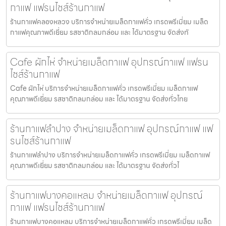
กาแฟ แฟรนไชส์ร้านกาแฟ
ร้านกาแฟคลองหลวง บริการจำหน่ายเมล็ดกาแฟคั่ว เกรดพรีเมี่ยม เมล็ด
กาแฟคุณภาพดีเยี่ยม รสชาติกลมกล่อม และ ได้มาตรฐาน จัดส่งทั
Cafe ผักไห่ จำหน่ายเมล็ดกาแฟ อุปกรณ์กาแฟ แฟรน
ไชส์ร้านกาแฟ
Cafe ผักไห่ บริการจำหน่ายเมล็ดกาแฟคั่ว เกรดพรีเมี่ยม เมล็ดกาแฟ
คุณภาพดีเยี่ยม รสชาติกลมกล่อม และ ได้มาตรฐาน จัดส่งทั่วไทย
ร้านกาแฟลำปาง จำหน่ายเมล็ดกาแฟ อุปกรณ์กาแฟ แฟ
รนไชส์ร้านกาแฟ
ร้านกาแฟลำปาง บริการจำหน่ายเมล็ดกาแฟคั่ว เกรดพรีเมี่ยม เมล็ดกาแฟ
คุณภาพดีเยี่ยม รสชาติกลมกล่อม และ ได้มาตรฐาน จัดส่งทั่วไ
ร้านกาแฟบางคอแหลม จำหน่ายเมล็ดกาแฟ อุปกรณ์
กาแฟ แฟรนไชส์ร้านกาแฟ
ร้านกาแฟบางคอแหลม บริการจำหน่ายเมล็ดกาแฟคั่ว เกรดพรีเมี่ยม เมล็ด