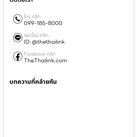
ติดต่อเรา
โทร คลิก
099-185-8000
แอดไลน์ คลิก
ID: @thethailink
Facebook คลิก
TheThailink.com
บทความที่คล้ายกัน