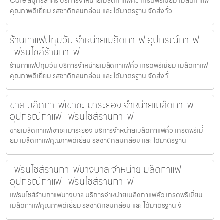
Cafe สมุทรสาคร บริการจำหน่ายเมล็ดกาแฟคั่ว เกรดพรีเมี่ยม เมล็ดกาแฟ
คุณภาพดีเยี่ยม รสชาติกลมกล่อม และ ได้มาตรฐาน จัดส่งทั่ว
ร้านกาแฟปทุมวัน จำหน่ายเมล็ดกาแฟ อุปกรณ์กาแฟ
แฟรนไชส์ร้านกาแฟ
ร้านกาแฟปทุมวัน บริการจำหน่ายเมล็ดกาแฟคั่ว เกรดพรีเมี่ยม เมล็ดกาแฟ
คุณภาพดีเยี่ยม รสชาติกลมกล่อม และ ได้มาตรฐาน จัดส่งทั่
ขายเมล็ดกาแฟเขาชะเมาระยอง จำหน่ายเมล็ดกาแฟ
อุปกรณ์กาแฟ แฟรนไชส์ร้านกาแฟ
ขายเมล็ดกาแฟเขาชะเมาระยอง บริการจำหน่ายเมล็ดกาแฟคั่ว เกรดพรีเมี่
ยม เมล็ดกาแฟคุณภาพดีเยี่ยม รสชาติกลมกล่อม และ ได้มาตรฐาน
แฟรนไชส์ร้านกาแฟบางบาล จำหน่ายเมล็ดกาแฟ
อุปกรณ์กาแฟ แฟรนไชส์ร้านกาแฟ
แฟรนไชส์ร้านกาแฟบางบาล บริการจำหน่ายเมล็ดกาแฟคั่ว เกรดพรีเมี่ยม
เมล็ดกาแฟคุณภาพดีเยี่ยม รสชาติกลมกล่อม และ ได้มาตรฐาน จั