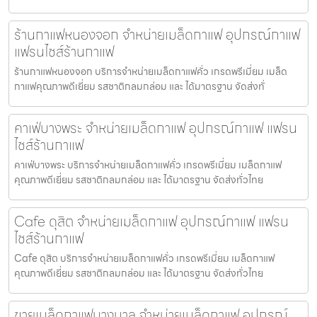
ร้านกาแฟหนองจอก จำหน่ายเมล็ดกาแฟ อุปกรณ์กาแฟ
แฟรนไชส์ร้านกาแฟ
ร้านกาแฟหนองจอก บริการจำหน่ายเมล็ดกาแฟคั่ว เกรดพรีเมี่ยม เมล็ด
กาแฟคุณภาพดีเยี่ยม รสชาติกลมกล่อม และ ได้มาตรฐาน จัดส่งทั่
คาเฟ่บางพระ จำหน่ายเมล็ดกาแฟ อุปกรณ์กาแฟ แฟรน
ไชส์ร้านกาแฟ
คาเฟ่บางพระ บริการจำหน่ายเมล็ดกาแฟคั่ว เกรดพรีเมี่ยม เมล็ดกาแฟ
คุณภาพดีเยี่ยม รสชาติกลมกล่อม และ ได้มาตรฐาน จัดส่งทั่วไทย
Cafe ดุสิต จำหน่ายเมล็ดกาแฟ อุปกรณ์กาแฟ แฟรน
ไชส์ร้านกาแฟ
Cafe ดุสิต บริการจำหน่ายเมล็ดกาแฟคั่ว เกรดพรีเมี่ยม เมล็ดกาแฟ
คุณภาพดีเยี่ยม รสชาติกลมกล่อม และ ได้มาตรฐาน จัดส่งทั่วไทย
ขายเมล็ดกาแฟบางบาล จำหน่ายเมล็ดกาแฟ อุปกรณ์