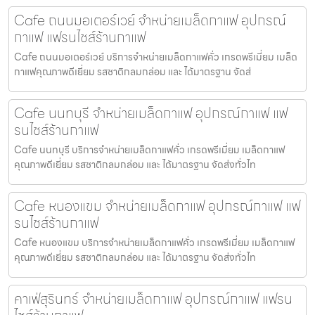
Cafe ถนนมอเตอร์เวย์ จำหน่ายเมล็ดกาแฟ อุปกรณ์
กาแฟ แฟรนไชส์ร้านกาแฟ
Cafe ถนนมอเตอร์เวย์ บริการจำหน่ายเมล็ดกาแฟคั่ว เกรดพรีเมี่ยม เมล็ด
กาแฟคุณภาพดีเยี่ยม รสชาติกลมกล่อม และ ได้มาตรฐาน จัดส่
Cafe นนทบุรี จำหน่ายเมล็ดกาแฟ อุปกรณ์กาแฟ แฟ
รนไชส์ร้านกาแฟ
Cafe นนทบุรี บริการจำหน่ายเมล็ดกาแฟคั่ว เกรดพรีเมี่ยม เมล็ดกาแฟ
คุณภาพดีเยี่ยม รสชาติกลมกล่อม และ ได้มาตรฐาน จัดส่งทั่วไท
Cafe หนองแขม จำหน่ายเมล็ดกาแฟ อุปกรณ์กาแฟ แฟ
รนไชส์ร้านกาแฟ
Cafe หนองแขม บริการจำหน่ายเมล็ดกาแฟคั่ว เกรดพรีเมี่ยม เมล็ดกาแฟ
คุณภาพดีเยี่ยม รสชาติกลมกล่อม และ ได้มาตรฐาน จัดส่งทั่วไท
คาเฟ่สุรินทร์ จำหน่ายเมล็ดกาแฟ อุปกรณ์กาแฟ แฟรน