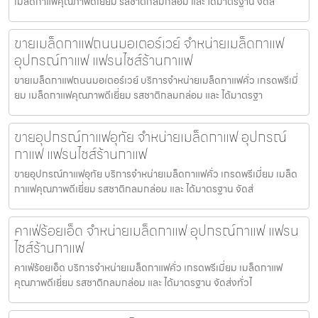
เมล็ดกาแฟคุณภาพดีเยี่ยม รสชาติกลมกล่อม และ ได้มาตรฐาน จัดส
ขายเมล็ดกาแฟถนนมอเตอร์เวย์ จำหน่ายเมล็ดกาแฟ
อุปกรณ์กาแฟ แฟรนไชส์ร้านกาแฟ
ขายเมล็ดกาแฟถนนมอเตอร์เวย์ บริการจำหน่ายเมล็ดกาแฟคั่ว เกรดพรีเมี่
ยม เมล็ดกาแฟคุณภาพดีเยี่ยม รสชาติกลมกล่อม และ ได้มาตรฐา
ขายอุปกรณ์กาแฟอุทัย จำหน่ายเมล็ดกาแฟ อุปกรณ์
กาแฟ แฟรนไชส์ร้านกาแฟ
ขายอุปกรณ์กาแฟอุทัย บริการจำหน่ายเมล็ดกาแฟคั่ว เกรดพรีเมี่ยม เมล็ด
กาแฟคุณภาพดีเยี่ยม รสชาติกลมกล่อม และ ได้มาตรฐาน จัดส่
คาเฟ่ร้อยเอ็ด จำหน่ายเมล็ดกาแฟ อุปกรณ์กาแฟ แฟรน
ไชส์ร้านกาแฟ
คาเฟ่ร้อยเอ็ด บริการจำหน่ายเมล็ดกาแฟคั่ว เกรดพรีเมี่ยม เมล็ดกาแฟ
คุณภาพดีเยี่ยม รสชาติกลมกล่อม และ ได้มาตรฐาน จัดส่งทั่วไ