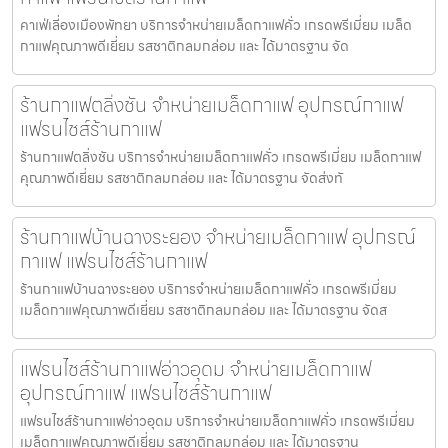
คาเฟ่เลี่องเมืองพัทยา บริการจำหน่ายเมล็ดกาแฟคั่ว เกรดพรีเมี่ยม เมล็ด
กาแฟคุณภาพดีเยี่ยม รสชาติกลมกล่อม และ ได้มาตรฐาน จัด
ร้านกาแฟตลิ่งชัน จำหน่ายเมล็ดกาแฟ อุปกรณ์กาแฟ
แฟรนไชส์ร้านกาแฟ
ร้านกาแฟตลิ่งชัน บริการจำหน่ายเมล็ดกาแฟคั่ว เกรดพรีเมี่ยม เมล็ดกาแฟ
คุณภาพดีเยี่ยม รสชาติกลมกล่อม และ ได้มาตรฐาน จัดส่งทั
ร้านกาแฟบ้านฉางระยอง จำหน่ายเมล็ดกาแฟ อุปกรณ์
กาแฟ แฟรนไชส์ร้านกาแฟ
ร้านกาแฟบ้านฉางระยอง บริการจำหน่ายเมล็ดกาแฟคั่ว เกรดพรีเมี่ยม
เมล็ดกาแฟคุณภาพดีเยี่ยม รสชาติกลมกล่อม และ ได้มาตรฐาน จัดส
แฟรนไชส์ร้านกาแฟอ่าวอุดม จำหน่ายเมล็ดกาแฟ
อุปกรณ์กาแฟ แฟรนไชส์ร้านกาแฟ
แฟรนไชส์ร้านกาแฟอ่าวอุดม บริการจำหน่ายเมล็ดกาแฟคั่ว เกรดพรีเมี่ยม
เมล็ดกาแฟคุณภาพดีเยี่ยม รสชาติกลมกล่อม และ ได้มาตรฐาน