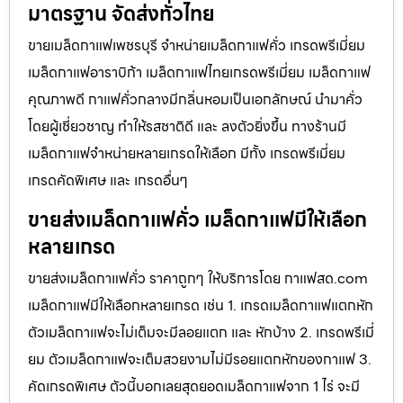
มาตรฐาน จัดส่งทั่วไทย
ขายเมล็ดกาแฟเพชรบุรี จำหน่ายเมล็ดกาแฟคั่ว เกรดพรีเมี่ยม
เมล็ดกาแฟอาราบิก้า เมล็ดกาแฟไทยเกรดพรีเมี่ยม เมล็ดกาแฟ
คุณภาพดี กาแฟคั่วกลางมีกลิ่นหอมเป็นเอกลักษณ์ นำมาคั่ว
โดยผู้เชี่ยวชาญ ทำให้รสชาติดี และ ลงตัวยิ่งขึ้น ทางร้านมี
เมล็ดกาแฟจำหน่ายหลายเกรดให้เลือก มีทั้ง เกรดพรีเมี่ยม
เกรดคัดพิเศษ และ เกรดอื่นๆ
ขายส่งเมล็ดกาแฟคั่ว เมล็ดกาแฟมีให้เลือก
หลายเกรด
ขายส่งเมล็ดกาแฟคั่ว ราคาถูกๆ ให้บริการโดย กาแฟสด.com
เมล็ดกาแฟมีให้เลือกหลายเกรด เช่น 1. เกรดเมล็ดกาแฟแตกหัก
ตัวเมล็ดกาแฟจะไม่เต็มจะมีลอยแตก และ หักบ้าง 2. เกรดพรีเมี่
ยม ตัวเมล็ดกาแฟจะเต็มสวยงามไม่มีรอยแตกหักของกาแฟ 3.
คัดเกรดพิเศษ ตัวนี้บอกเลยสุดยอดเมล็ดกาแฟจาก 1 ไร่ จะมี