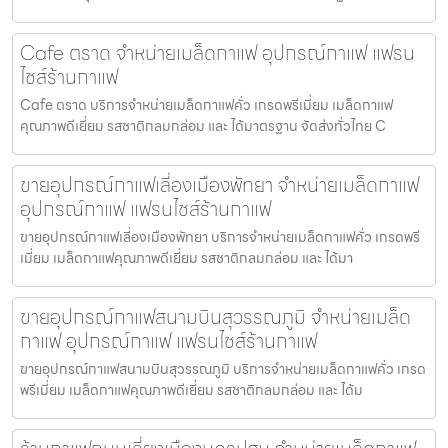
Cafe ตราด จำหน่ายเมล็ดกาแฟ อุปกรณ์กาแฟ แฟรน
ไชส์ร้านกาแฟ
Cafe ตราด บริการจำหน่ายเมล็ดกาแฟคั่ว เกรดพรีเมี่ยม เมล็ดกาแฟ
คุณภาพดีเยี่ยม รสชาติกลมกล่อม และ ได้มาตรฐาน จัดส่งทั่วไทย C
ขายอุปกรณ์กาแฟเลี่องเมืองพัทยา จำหน่ายเมล็ดกาแฟ
อุปกรณ์กาแฟ แฟรนไชส์ร้านกาแฟ
ขายอุปกรณ์กาแฟเลี่องเมืองพัทยา บริการจำหน่ายเมล็ดกาแฟคั่ว เกรดพรี
เมี่ยม เมล็ดกาแฟคุณภาพดีเยี่ยม รสชาติกลมกล่อม และ ได้มา
ขายอุปกรณ์กาแฟสนามบินสุวรรณภูมิ จำหน่ายเมล็ด
กาแฟ อุปกรณ์กาแฟ แฟรนไชส์ร้านกาแฟ
ขายอุปกรณ์กาแฟสนามบินสุวรรณภูมิ บริการจำหน่ายเมล็ดกาแฟคั่ว เกรด
พรีเมี่ยม เมล็ดกาแฟคุณภาพดีเยี่ยม รสชาติกลมกล่อม และ ได้ม