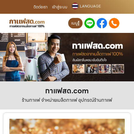
LANGUAGE
ติดต่อเรา
เข้าสู่ระบบ
เมนู
กาแฟสด.com
ร้านกาแฟ จำหน่ายเมล็ดกาแฟ อุปกรณ์ร้านกาแฟ