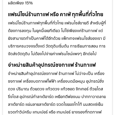
ผลิตเพียง 15%
แฟรน์ไชน์ร้านกาแฟ หรือ คาเฟ่ ทุกพื้นที่ทั่วไทย
แฟรน์ไชน์ร้านกาแฟทุกพื้นที่ทั่วไทย แฟรนไชส์ขายดี สำหรับผู้ที่
ต้องการลงทุน ในยุคนี้เลยทีเดียว ไม่ใช่เพียงแค่ร้านกาแฟ แต่
ยังสามารถทำเป็นคาเฟ่ได้อีกด้วย แพ็กเกจแฟรนไชส์ของเรา มี
บริการครบวงจรตั้งแต่ วัตถุดิบเริ่มต้น การเรียนการสอน การ
จัดส่งวัตถุดิบ ไม่ต้องไปจ่ายค่าเเฟรนไชน์แพงๆ อีกต่อไป
จำหน่ายสินค้าอุปกรณ์ชงกาแฟ ร้านกาแฟ
จำหน่ายสินค้าอุปกรณ์ชงกาแฟ ร้านกาแฟ ไม่ว่าจะเป็น เครื่อง
ชงกาแฟ เครื่องบดกาแฟไฟฟ้า เครื่องบดมือหมุน อุปกรณ์ชั่ง
ตวง ปริมาณ ถ้วยตวง แก้วตวง แก้วซอต จิกเกอร์ ถ้วยโดส
ริ่งโดส อุปกรณ์ทำลาเต้อาร์ต เหยือกตีฟองนม ปากกาวาดลาย
ลาเต้อาร์ต แผ่นลายลาเต้อาร์ต ขวดโรยผงโกโก้ นมสดแช่เย็น
ขวดทำวิปครีม แทมเปอร์ หรือ เทมเปอร์ ยางรองที่กดกาแฟ