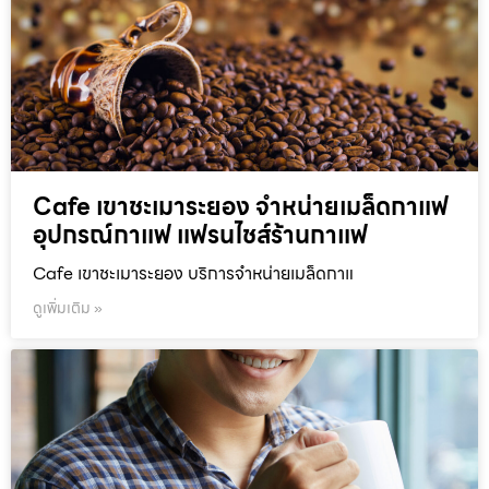
Cafe เขาชะเมาระยอง จำหน่ายเมล็ดกาแฟ
อุปกรณ์กาแฟ แฟรนไชส์ร้านกาแฟ
Cafe เขาชะเมาระยอง บริการจำหน่ายเมล็ดกาแ
ดูเพิ่มเติม »