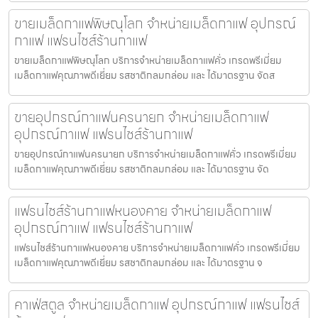
ขายเมล็ดกาแฟพิษณุโลก จำหน่ายเมล็ดกาแฟ อุปกรณ์
กาแฟ แฟรนไชส์ร้านกาแฟ
ขายเมล็ดกาแฟพิษณุโลก บริการจำหน่ายเมล็ดกาแฟคั่ว เกรดพรีเมี่ยม
เมล็ดกาแฟคุณภาพดีเยี่ยม รสชาติกลมกล่อม และ ได้มาตรฐาน จัดส
ขายอุปกรณ์กาแฟนครนายก จำหน่ายเมล็ดกาแฟ
อุปกรณ์กาแฟ แฟรนไชส์ร้านกาแฟ
ขายอุปกรณ์กาแฟนครนายก บริการจำหน่ายเมล็ดกาแฟคั่ว เกรดพรีเมี่ยม
เมล็ดกาแฟคุณภาพดีเยี่ยม รสชาติกลมกล่อม และ ได้มาตรฐาน จัด
แฟรนไชส์ร้านกาแฟหนองคาย จำหน่ายเมล็ดกาแฟ
อุปกรณ์กาแฟ แฟรนไชส์ร้านกาแฟ
แฟรนไชส์ร้านกาแฟหนองคาย บริการจำหน่ายเมล็ดกาแฟคั่ว เกรดพรีเมี่ยม
เมล็ดกาแฟคุณภาพดีเยี่ยม รสชาติกลมกล่อม และ ได้มาตรฐาน จ
คาเฟ่สตูล จำหน่ายเมล็ดกาแฟ อุปกรณ์กาแฟ แฟรนไชส์