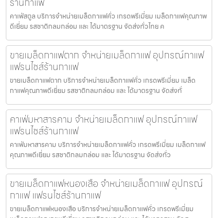
ร้านกาแฟ
คาเฟ่สตูล บริการจำหน่ายเมล็ดกาแฟคั่ว เกรดพรีเมี่ยม เมล็ดกาแฟคุณภาพ
ดีเยี่ยม รสชาติกลมกล่อม และ ได้มาตรฐาน จัดส่งทั่วไทย ค
ขายเมล็ดกาแฟตาก จำหน่ายเมล็ดกาแฟ อุปกรณ์กาแฟ
แฟรนไชส์ร้านกาแฟ
ขายเมล็ดกาแฟตาก บริการจำหน่ายเมล็ดกาแฟคั่ว เกรดพรีเมี่ยม เมล็ด
กาแฟคุณภาพดีเยี่ยม รสชาติกลมกล่อม และ ได้มาตรฐาน จัดส่งทั่
คาเฟ่มหาสารคาม จำหน่ายเมล็ดกาแฟ อุปกรณ์กาแฟ
แฟรนไชส์ร้านกาแฟ
คาเฟ่มหาสารคาม บริการจำหน่ายเมล็ดกาแฟคั่ว เกรดพรีเมี่ยม เมล็ดกาแฟ
คุณภาพดีเยี่ยม รสชาติกลมกล่อม และ ได้มาตรฐาน จัดส่งทั่ว
ขายเมล็ดกาแฟหนองเสือ จำหน่ายเมล็ดกาแฟ อุปกรณ์
กาแฟ แฟรนไชส์ร้านกาแฟ
ขายเมล็ดกาแฟหนองเสือ บริการจำหน่ายเมล็ดกาแฟคั่ว เกรดพรีเมี่ยม