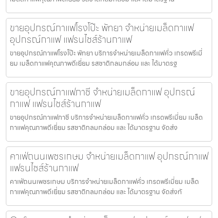
ขายอุปกรณ์กาแฟโรงโป๊ะ พัทยา จำหน่ายเมล็ดกาแฟ
อุปกรณ์กาแฟ แฟรนไชส์ร้านกาแฟ
ขายอุปกรณ์กาแฟโรงโป๊ะ พัทยา บริการจำหน่ายเมล็ดกาแฟคั่ว เกรดพรีเมี่
ยม เมล็ดกาแฟคุณภาพดีเยี่ยม รสชาติกลมกล่อม และ ได้มาตรฐ
ขายอุปกรณ์กาแฟภาชี จำหน่ายเมล็ดกาแฟ อุปกรณ์
กาแฟ แฟรนไชส์ร้านกาแฟ
ขายอุปกรณ์กาแฟภาชี บริการจำหน่ายเมล็ดกาแฟคั่ว เกรดพรีเมี่ยม เมล็ด
กาแฟคุณภาพดีเยี่ยม รสชาติกลมกล่อม และ ได้มาตรฐาน จัดส่ง
คาเฟ่ถนนเพชรเกษม จำหน่ายเมล็ดกาแฟ อุปกรณ์กาแฟ
แฟรนไชส์ร้านกาแฟ
คาเฟ่ถนนเพชรเกษม บริการจำหน่ายเมล็ดกาแฟคั่ว เกรดพรีเมี่ยม เมล็ด
กาแฟคุณภาพดีเยี่ยม รสชาติกลมกล่อม และ ได้มาตรฐาน จัดส่งทั