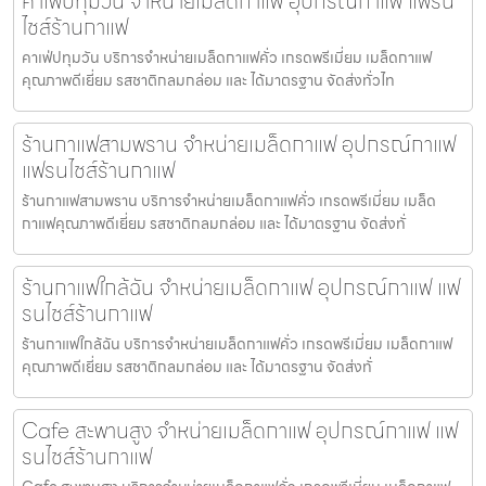
คาเฟ่ปทุมวัน จำหน่ายเมล็ดกาแฟ อุปกรณ์กาแฟ แฟรน
ไชส์ร้านกาแฟ
คาเฟ่ปทุมวัน บริการจำหน่ายเมล็ดกาแฟคั่ว เกรดพรีเมี่ยม เมล็ดกาแฟ
คุณภาพดีเยี่ยม รสชาติกลมกล่อม และ ได้มาตรฐาน จัดส่งทั่วไท
ร้านกาแฟสามพราน จำหน่ายเมล็ดกาแฟ อุปกรณ์กาแฟ
แฟรนไชส์ร้านกาแฟ
ร้านกาแฟสามพราน บริการจำหน่ายเมล็ดกาแฟคั่ว เกรดพรีเมี่ยม เมล็ด
กาแฟคุณภาพดีเยี่ยม รสชาติกลมกล่อม และ ได้มาตรฐาน จัดส่งทั่
ร้านกาแฟใกล้ฉัน จำหน่ายเมล็ดกาแฟ อุปกรณ์กาแฟ แฟ
รนไชส์ร้านกาแฟ
ร้านกาแฟใกล้ฉัน บริการจำหน่ายเมล็ดกาแฟคั่ว เกรดพรีเมี่ยม เมล็ดกาแฟ
คุณภาพดีเยี่ยม รสชาติกลมกล่อม และ ได้มาตรฐาน จัดส่งทั่
Cafe สะพานสูง จำหน่ายเมล็ดกาแฟ อุปกรณ์กาแฟ แฟ
รนไชส์ร้านกาแฟ