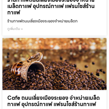
เมล็ดกาแฟ อุปกรณ์กาแฟ แฟรนไชส์ร้าน
กาแฟ
ร้านกาแฟถนนเลี่ยงเมืองระยองจำหน่ายเมล็ดก
ดูเพิ่มเติม »
Cafe ถนนเลี่ยงเมืองระยอง จำหน่ายเมล็ด
กาแฟ อุปกรณ์กาแฟ แฟรนไชส์ร้านกาแฟ