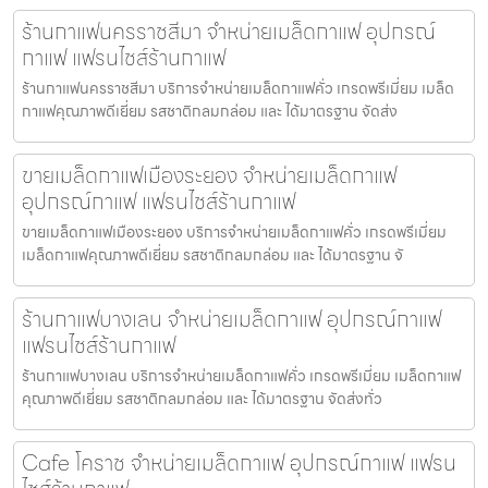
ร้านกาแฟนครราชสีมา จำหน่ายเมล็ดกาแฟ อุปกรณ์
กาแฟ แฟรนไชส์ร้านกาแฟ
ร้านกาแฟนครราชสีมา บริการจำหน่ายเมล็ดกาแฟคั่ว เกรดพรีเมี่ยม เมล็ด
กาแฟคุณภาพดีเยี่ยม รสชาติกลมกล่อม และ ได้มาตรฐาน จัดส่ง
ขายเมล็ดกาแฟเมืองระยอง จำหน่ายเมล็ดกาแฟ
อุปกรณ์กาแฟ แฟรนไชส์ร้านกาแฟ
ขายเมล็ดกาแฟเมืองระยอง บริการจำหน่ายเมล็ดกาแฟคั่ว เกรดพรีเมี่ยม
เมล็ดกาแฟคุณภาพดีเยี่ยม รสชาติกลมกล่อม และ ได้มาตรฐาน จั
ร้านกาแฟบางเลน จำหน่ายเมล็ดกาแฟ อุปกรณ์กาแฟ
แฟรนไชส์ร้านกาแฟ
ร้านกาแฟบางเลน บริการจำหน่ายเมล็ดกาแฟคั่ว เกรดพรีเมี่ยม เมล็ดกาแฟ
คุณภาพดีเยี่ยม รสชาติกลมกล่อม และ ได้มาตรฐาน จัดส่งทั่ว
Cafe โคราช จำหน่ายเมล็ดกาแฟ อุปกรณ์กาแฟ แฟรน