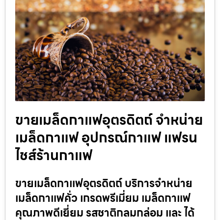
ขายเมล็ดกาแฟอุตรดิตถ์ จำหน่าย
เมล็ดกาแฟ อุปกรณ์กาแฟ แฟรน
ไชส์ร้านกาแฟ
ขายเมล็ดกาแฟอุตรดิตถ์ บริการจำหน่าย
เมล็ดกาแฟคั่ว เกรดพรีเมี่ยม เมล็ดกาแฟ
คุณภาพดีเยี่ยม รสชาติกลมกล่อม และ ได้