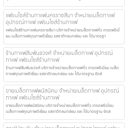
แฟรนไชส์ร้านกาแฟนครราชสีมา จำหน่ายเมล็ดกาแฟ
อุปกรณ์กาแฟ แฟรนไชส์ร้านกาแฟ
แฟรนไชส์ร้านกาแฟนครราชสีมา บริการจำหน่ายเมล็ดกาแฟคั่ว เกรดพรีเมี่
ยม เมล็ดกาแฟคุณภาพดีเยี่ยม รสชาติกลมกล่อม และ ได้มาตรฐา
ร้านกาแฟสัมพันธวงศ์ จำหน่ายเมล็ดกาแฟ อุปกรณ์
กาแฟ แฟรนไชส์ร้านกาแฟ
ร้านกาแฟสัมพันธวงศ์ บริการจำหน่ายเมล็ดกาแฟคั่ว เกรดพรีเมี่ยม เมล็ด
กาแฟคุณภาพดีเยี่ยม รสชาติกลมกล่อม และ ได้มาตรฐาน จัดส่
ขายเมล็ดกาแฟพนัสนิคม จำหน่ายเมล็ดกาแฟ อุปกรณ์
กาแฟ แฟรนไชส์ร้านกาแฟ
ขายเมล็ดกาแฟพนัสนิคม บริการจำหน่ายเมล็ดกาแฟคั่ว เกรดพรีเมี่ยม
เมล็ดกาแฟคุณภาพดีเยี่ยม รสชาติกลมกล่อม และ ได้มาตรฐาน จัดส