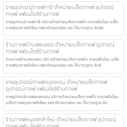
ขายอุปกรณ์กาแฟภาชี จำหน่ายเมล็ดกาแฟ อุปกรณ์
กาแฟ แฟรนไชส์ร้านกาแฟ
ขายอุปกรณ์กาแฟภาชี บริการจำหน่ายเมล็ดกาแฟคั่ว เกรดพรีเมี่ยม เมล็ด
กาแฟคุณภาพดีเยี่ยม รสชาติกลมกล่อม และ ได้มาตรฐาน จัดส่ง
ร้านกาแฟบ้านเพระยอง จำหน่ายเมล็ดกาแฟ อุปกรณ์
กาแฟ แฟรนไชส์ร้านกาแฟ
ร้านกาแฟบ้านเพระยอง บริการจำหน่ายเมล็ดกาแฟคั่ว เกรดพรีเมี่ยม เมล็ด
กาแฟคุณภาพดีเยี่ยม รสชาติกลมกล่อม และ ได้มาตรฐาน จัดส่
ขายอุปกรณ์กาแฟหนองแขม จำหน่ายเมล็ดกาแฟ
อุปกรณ์กาแฟ แฟรนไชส์ร้านกาแฟ
ขายอุปกรณ์กาแฟหนองแขม บริการจำหน่ายเมล็ดกาแฟคั่ว เกรดพรีเมี่ยม
เมล็ดกาแฟคุณภาพดีเยี่ยม รสชาติกลมกล่อม และ ได้มาตรฐาน จัด
ร้านกาแฟหนองคล้าใหม่ จำหน่ายเมล็ดกาแฟ อุปกรณ์
กาแฟ แฟรนไชส์ร้านกาแฟ