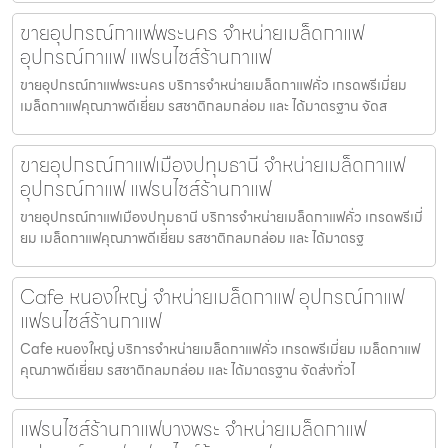
ขายอุปกรณ์กาแฟพระนคร จำหน่ายเมล็ดกาแฟ
อุปกรณ์กาแฟ แฟรนไชส์ร้านกาแฟ
ขายอุปกรณ์กาแฟพระนคร บริการจำหน่ายเมล็ดกาแฟคั่ว เกรดพรีเมี่ยม
เมล็ดกาแฟคุณภาพดีเยี่ยม รสชาติกลมกล่อม และ ได้มาตรฐาน จัดส
ขายอุปกรณ์กาแฟเมืองปทุมธานี จำหน่ายเมล็ดกาแฟ
อุปกรณ์กาแฟ แฟรนไชส์ร้านกาแฟ
ขายอุปกรณ์กาแฟเมืองปทุมธานี บริการจำหน่ายเมล็ดกาแฟคั่ว เกรดพรีเมี่
ยม เมล็ดกาแฟคุณภาพดีเยี่ยม รสชาติกลมกล่อม และ ได้มาตรฐ
Cafe หนองใหญ่ จำหน่ายเมล็ดกาแฟ อุปกรณ์กาแฟ
แฟรนไชส์ร้านกาแฟ
Cafe หนองใหญ่ บริการจำหน่ายเมล็ดกาแฟคั่ว เกรดพรีเมี่ยม เมล็ดกาแฟ
คุณภาพดีเยี่ยม รสชาติกลมกล่อม และ ได้มาตรฐาน จัดส่งทั่วไ
แฟรนไชส์ร้านกาแฟบางพระ จำหน่ายเมล็ดกาแฟ