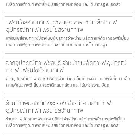
เมล็ดกาแฟคุณภาพดีเยี่ยม รสชาติกลมกล่อม และ ได้มาตรฐาน จัดส่ง
แฟรนไชส์ร้านกาแฟปราจีนบุรี จำหน่ายเมล็ดกาแฟ
อุปกรณ์กาแฟ แฟรนไชส์ร้านกาแฟ
แฟรนไชส์ร้านกาแฟปราจีนบุรี บริการจำหน่ายเมล็ดกาแฟคั่ว เกรดพรีเมี่ยม
เมล็ดกาแฟคุณภาพดีเยี่ยม รสชาติกลมกล่อม และ ได้มาตรฐา
ขายอุปกรณ์กาแฟชลบุรี จำหน่ายเมล็ดกาแฟ อุปกรณ์
กาแฟ แฟรนไชส์ร้านกาแฟ
ขายอุปกรณ์กาแฟชลบุรี บริการจำหน่ายเมล็ดกาแฟคั่ว เกรดพรีเมี่ยม เมล็ด
กาแฟคุณภาพดีเยี่ยม รสชาติกลมกล่อม และ ได้มาตรฐาน จัดส
ร้านกาแฟปลวกแดงระยอง จำหน่ายเมล็ดกาแฟ
อุปกรณ์กาแฟ แฟรนไชส์ร้านกาแฟ
ร้านกาแฟปลวกแดงระยอง บริการจำหน่ายเมล็ดกาแฟคั่ว เกรดพรีเมี่ยม
เมล็ดกาแฟคุณภาพดีเยี่ยม รสชาติกลมกล่อม และ ได้มาตรฐาน จัดส