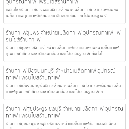
อุปกรณ์กาแฟ แฟรนไชส์ร้านกาแฟ
แฟรนไชส์ร้านกาแฟบางพระ บริการจำหน่ายเมล็ดกาแฟคั่ว เกรดพรีเมี่ยม
เมล็ดกาแฟคุณภาพดีเยี่ยม รสชาติกลมกล่อม และ ได้มาตรฐาน จั
ร้านกาแฟชุมพร จำหน่ายเมล็ดกาแฟ อุปกรณ์กาแฟ แฟ
รนไชส์ร้านกาแฟ
ร้านกาแฟชุมพร บริการจำหน่ายเมล็ดกาแฟคั่ว เกรดพรีเมี่ยม เมล็ดกาแฟ
คุณภาพดีเยี่ยม รสชาติกลมกล่อม และ ได้มาตรฐาน จัดส่งทั่วไ
ร้านกาแฟเมืองนนทบุรี จำหน่ายเมล็ดกาแฟ อุปกรณ์
กาแฟ แฟรนไชส์ร้านกาแฟ
ร้านกาแฟเมืองนนทบุรี บริการจำหน่ายเมล็ดกาแฟคั่ว เกรดพรีเมี่ยม เมล็ด
กาแฟคุณภาพดีเยี่ยม รสชาติกลมกล่อม และ ได้มาตรฐาน จัดส
ร้านกาแฟศุขประยูร ชลบุรี จำหน่ายเมล็ดกาแฟ อุปกรณ์
กาแฟ แฟรนไชส์ร้านกาแฟ
ร้านกาแฟศุขประยูร ชลบุรี บริการจำหน่ายเมล็ดกาแฟคั่ว เกรดพรีเมี่ยม