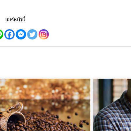
แชร์หน้านี้