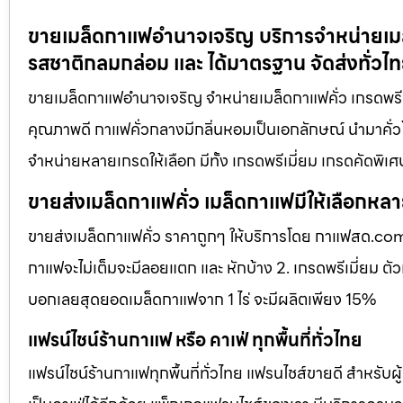
ขายเมล็ดกาแฟอำนาจเจริญ บริการจำหน่ายเมล็
รสชาติกลมกล่อม และ ได้มาตรฐาน จัดส่งทั่วไ
ขายเมล็ดกาแฟอำนาจเจริญ จำหน่ายเมล็ดกาแฟคั่ว เกรดพรีเ
คุณภาพดี กาแฟคั่วกลางมีกลิ่นหอมเป็นเอกลักษณ์ นำมาคั่วโด
จำหน่ายหลายเกรดให้เลือก มีทั้ง เกรดพรีเมี่ยม เกรดคัดพิเศ
ขายส่งเมล็ดกาแฟคั่ว เมล็ดกาแฟมีให้เลือกหล
ขายส่งเมล็ดกาแฟคั่ว ราคาถูกๆ ให้บริการโดย กาแฟสด.com 
กาแฟจะไม่เต็มจะมีลอยแตก และ หักบ้าง 2. เกรดพรีเมี่ยม ต
บอกเลยสุดยอดเมล็ดกาแฟจาก 1 ไร่ จะมีผลิตเพียง 15%
แฟรน์ไชน์ร้านกาแฟ หรือ คาเฟ่ ทุกพื้นที่ทั่วไทย
แฟรน์ไชน์ร้านกาแฟทุกพื้นที่ทั่วไทย แฟรนไชส์ขายดี สำหรับผู