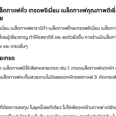
ดกาแฟคั่ว เกรดพรีเมี่ยม เมล็ดกาแฟคุณภาพดีเยี
ทย
มี่ยม เมล็ดกาแฟอาราบิก้า เมล็ดกาแฟไทยเกรดพรีเมี่ยม เมล็ดก
ยผู้เชี่ยวชาญ ทำให้รสชาติดี และ ลงตัวยิ่งขึ้น ทางร้านมีเมล็ด
ษ และ เกรดอื่นๆ
ายเกรด
เมล็ดกาแฟมีให้เลือกหลายเกรด เช่น 1. เกรดเมล็ดกาแฟแตกหัก ต
ัวเมล็ดกาแฟจะเต็มสวยงามไม่มีรอยแตกหักของกาแฟ 3. คัดเกรดพิเ
้ที่ต้องการลงทุน ในยุคนี้เลยทีเดียว ไม่ใช่เพียงแค่ร้านกาแฟ แต่