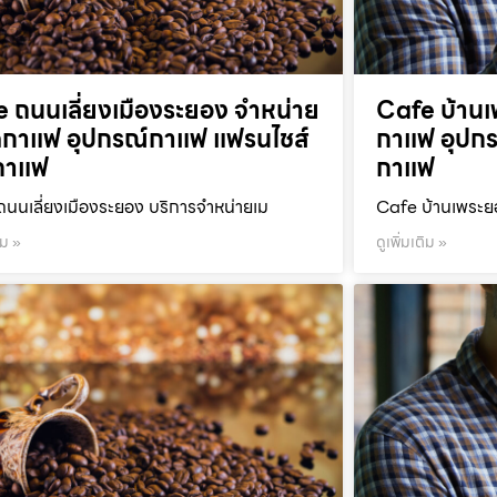
 ถนนเลี่ยงเมืองระยอง จำหน่าย
Cafe บ้านเ
ดกาแฟ อุปกรณ์กาแฟ แฟรนไชส์
กาแฟ อุปกร
กาแฟ
กาแฟ
นนเลี่ยงเมืองระยอง บริการจำหน่ายเม
Cafe บ้านเพระย
ิม »
ดูเพิ่มเติม »