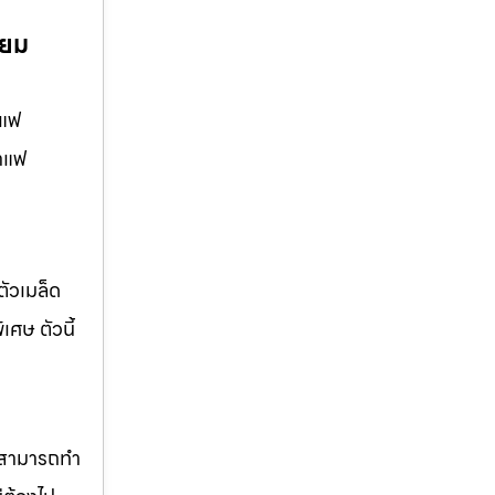
่ยม
าแฟ
กาแฟ
ัวเมล็ด
ศษ ตัวนี้
ยังสามารถทำ