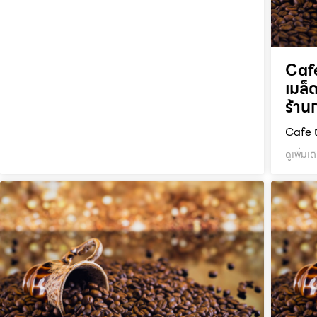
Cafe
เมล็
ร้าน
Cafe ถ
ดูเพิ่มเต