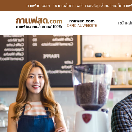
กาแฟสด.com
: ขายเมล็ดกาแฟอำนาจเจริญ จำหน่ายเมล็ดกาแฟ
กาแฟสด.com
หน้าหล
OFFICIAL WEBSITE