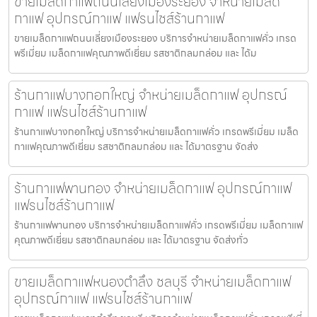
ขายเมล็ดกาแฟถนนเลี่ยงเมืองระยอง จำหน่ายเมล็ด
กาแฟ อุปกรณ์กาแฟ แฟรนไชส์ร้านกาแฟ
ขายเมล็ดกาแฟถนนเลี่ยงเมืองระยอง บริการจำหน่ายเมล็ดกาแฟคั่ว เกรด
พรีเมี่ยม เมล็ดกาแฟคุณภาพดีเยี่ยม รสชาติกลมกล่อม และ ได้ม
ร้านกาแฟบางกอกใหญ่ จำหน่ายเมล็ดกาแฟ อุปกรณ์
กาแฟ แฟรนไชส์ร้านกาแฟ
ร้านกาแฟบางกอกใหญ่ บริการจำหน่ายเมล็ดกาแฟคั่ว เกรดพรีเมี่ยม เมล็ด
กาแฟคุณภาพดีเยี่ยม รสชาติกลมกล่อม และ ได้มาตรฐาน จัดส่ง
ร้านกาแฟพานทอง จำหน่ายเมล็ดกาแฟ อุปกรณ์กาแฟ
แฟรนไชส์ร้านกาแฟ
ร้านกาแฟพานทอง บริการจำหน่ายเมล็ดกาแฟคั่ว เกรดพรีเมี่ยม เมล็ดกาแฟ
คุณภาพดีเยี่ยม รสชาติกลมกล่อม และ ได้มาตรฐาน จัดส่งทั่ว
ขายเมล็ดกาแฟหนองตำลึง ชลบุรี จำหน่ายเมล็ดกาแฟ
อุปกรณ์กาแฟ แฟรนไชส์ร้านกาแฟ