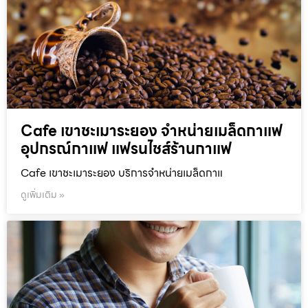
Cafe เขาชะเมาระยอง จำหน่ายเมล็ดกาแฟ
อุปกรณ์กาแฟ แฟรนไชส์ร้านกาแฟ
Cafe เขาชะเมาระยอง บริการจำหน่ายเมล็ดกาแ
ดูเพิ่มเติม »