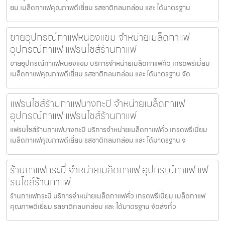
ยม เมล็ดกาแฟคุณภาพดีเยี่ยม รสชาติกลมกล่อม และ ได้มาตรฐาน
ขายอุปกรณ์กาแฟหนองแขม จำหน่ายเมล็ดกาแฟ
อุปกรณ์กาแฟ แฟรนไชส์ร้านกาแฟ
ขายอุปกรณ์กาแฟหนองแขม บริการจำหน่ายเมล็ดกาแฟคั่ว เกรดพรีเมี่ยม
เมล็ดกาแฟคุณภาพดีเยี่ยม รสชาติกลมกล่อม และ ได้มาตรฐาน จัด
แฟรนไชส์ร้านกาแฟบางกะปิ จำหน่ายเมล็ดกาแฟ
อุปกรณ์กาแฟ แฟรนไชส์ร้านกาแฟ
แฟรนไชส์ร้านกาแฟบางกะปิ บริการจำหน่ายเมล็ดกาแฟคั่ว เกรดพรีเมี่ยม
เมล็ดกาแฟคุณภาพดีเยี่ยม รสชาติกลมกล่อม และ ได้มาตรฐาน จ
ร้านกาแฟกระบี่ จำหน่ายเมล็ดกาแฟ อุปกรณ์กาแฟ แฟ
รนไชส์ร้านกาแฟ
ร้านกาแฟกระบี่ บริการจำหน่ายเมล็ดกาแฟคั่ว เกรดพรีเมี่ยม เมล็ดกาแฟ
คุณภาพดีเยี่ยม รสชาติกลมกล่อม และ ได้มาตรฐาน จัดส่งทั่ว