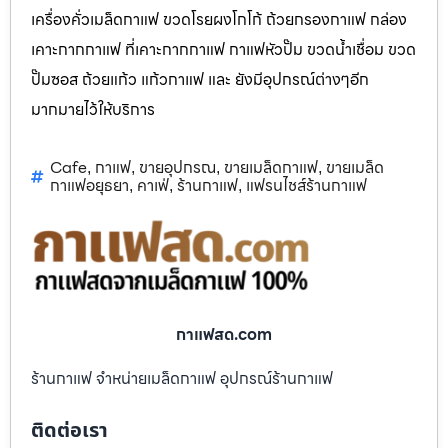
เครื่องคั่วเมล็ดกาแฟ ขวดโรยผงโกโก้ ถ้วยกรองกาแฟ กล่อง
เคาะกากกาแฟ ที่เคาะกากกาแฟ กาแฟหัวปั๊ม ขวดน้ำเชื่อม ขวด
ปั๊มซอส ถ้วยแก้ว แก้วกาแฟ และ ยังมีอุปกรณ์ต่างๆอีก
มากมายไว้ให้บริการ
Cafe
กาแฟ
ขายอุปกรณ
ขายเมล็ดกาแฟ
ขายเมล็ด
,
,
,
,
กาแฟอยุธยา
คาเฟ่
ร้านกาแฟ
แฟรนไชส์ร้านกาแฟ
,
,
,
กาแฟสด.com
ร้านกาแฟ จำหน่ายเมล็ดกาแฟ อุปกรณ์ร้านกาแฟ
ติดต่อเรา