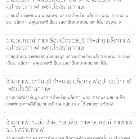
อุปกรณ์กาแฟ แฟรนไชส์ร้านกาแฟ
ขายเมล็ดกาแฟถนนเพชรเกษม บริการจำหน่ายเมล็ดกาแฟคั่ว เกรดพรีเมี่
ยม เมล็ดกาแฟคุณภาพดีเยี่ยม รสชาติกลมกล่อม และ ได้มาตรฐาน จ
ขายอุปกรณ์กาแฟเลี่องเมืองชลบุรี จำหน่ายเมล็ดกาแฟ
อุปกรณ์กาแฟ แฟรนไชส์ร้านกาแฟ
ขายอุปกรณ์กาแฟเลี่องเมืองชลบุรี บริการจำหน่ายเมล็ดกาแฟคั่ว เกรดพรี
เมี่ยม เมล็ดกาแฟคุณภาพดีเยี่ยม รสชาติกลมกล่อม และ ได้ม
ร้านกาแฟปราจีนบุรี จำหน่ายเมล็ดกาแฟ อุปกรณ์กาแฟ
แฟรนไชส์ร้านกาแฟ
ร้านกาแฟปราจีนบุรี บริการจำหน่ายเมล็ดกาแฟคั่ว เกรดพรีเมี่ยม เมล็ด
กาแฟคุณภาพดีเยี่ยม รสชาติกลมกล่อม และ ได้มาตรฐาน จัดส่ง
ร้านกาแฟบางบ่อ จำหน่ายเมล็ดกาแฟ อุปกรณ์กาแฟ แฟ
รนไชส์ร้านกาแฟ
ร้านกาแฟบางบ่อ บริการจำหน่ายเมล็ดกาแฟคั่ว เกรดพรีเมี่ยม เมล็ดกาแฟ