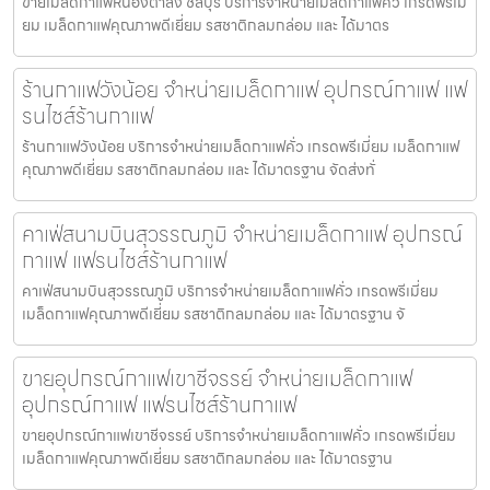
ขายเมล็ดกาแฟหนองตำลึง ชลบุรี บริการจำหน่ายเมล็ดกาแฟคั่ว เกรดพรีเมี่
ยม เมล็ดกาแฟคุณภาพดีเยี่ยม รสชาติกลมกล่อม และ ได้มาตร
ร้านกาแฟวังน้อย จำหน่ายเมล็ดกาแฟ อุปกรณ์กาแฟ แฟ
รนไชส์ร้านกาแฟ
ร้านกาแฟวังน้อย บริการจำหน่ายเมล็ดกาแฟคั่ว เกรดพรีเมี่ยม เมล็ดกาแฟ
คุณภาพดีเยี่ยม รสชาติกลมกล่อม และ ได้มาตรฐาน จัดส่งทั่
คาเฟ่สนามบินสุวรรณภูมิ จำหน่ายเมล็ดกาแฟ อุปกรณ์
กาแฟ แฟรนไชส์ร้านกาแฟ
คาเฟ่สนามบินสุวรรณภูมิ บริการจำหน่ายเมล็ดกาแฟคั่ว เกรดพรีเมี่ยม
เมล็ดกาแฟคุณภาพดีเยี่ยม รสชาติกลมกล่อม และ ได้มาตรฐาน จั
ขายอุปกรณ์กาแฟเขาชีจรรย์ จำหน่ายเมล็ดกาแฟ
อุปกรณ์กาแฟ แฟรนไชส์ร้านกาแฟ
ขายอุปกรณ์กาแฟเขาชีจรรย์ บริการจำหน่ายเมล็ดกาแฟคั่ว เกรดพรีเมี่ยม
เมล็ดกาแฟคุณภาพดีเยี่ยม รสชาติกลมกล่อม และ ได้มาตรฐาน