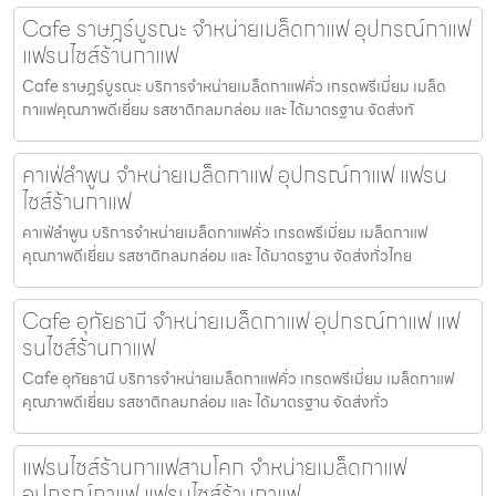
Cafe ราษฎร์บูรณะ จำหน่ายเมล็ดกาแฟ อุปกรณ์กาแฟ
แฟรนไชส์ร้านกาแฟ
Cafe ราษฎร์บูรณะ บริการจำหน่ายเมล็ดกาแฟคั่ว เกรดพรีเมี่ยม เมล็ด
กาแฟคุณภาพดีเยี่ยม รสชาติกลมกล่อม และ ได้มาตรฐาน จัดส่งทั
คาเฟ่ลำพูน จำหน่ายเมล็ดกาแฟ อุปกรณ์กาแฟ แฟรน
ไชส์ร้านกาแฟ
คาเฟ่ลำพูน บริการจำหน่ายเมล็ดกาแฟคั่ว เกรดพรีเมี่ยม เมล็ดกาแฟ
คุณภาพดีเยี่ยม รสชาติกลมกล่อม และ ได้มาตรฐาน จัดส่งทั่วไทย
Cafe อุทัยธานี จำหน่ายเมล็ดกาแฟ อุปกรณ์กาแฟ แฟ
รนไชส์ร้านกาแฟ
Cafe อุทัยธานี บริการจำหน่ายเมล็ดกาแฟคั่ว เกรดพรีเมี่ยม เมล็ดกาแฟ
คุณภาพดีเยี่ยม รสชาติกลมกล่อม และ ได้มาตรฐาน จัดส่งทั่ว
แฟรนไชส์ร้านกาแฟสามโคก จำหน่ายเมล็ดกาแฟ
อุปกรณ์กาแฟ แฟรนไชส์ร้านกาแฟ