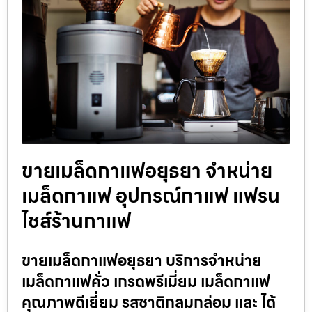
ขายเมล็ดกาแฟอยุธยา จำหน่าย
เมล็ดกาแฟ อุปกรณ์กาแฟ แฟรน
ไชส์ร้านกาแฟ
ขายเมล็ดกาแฟอยุธยา บริการจำหน่าย
เมล็ดกาแฟคั่ว เกรดพรีเมี่ยม เมล็ดกาแฟ
คุณภาพดีเยี่ยม รสชาติกลมกล่อม และ ได้