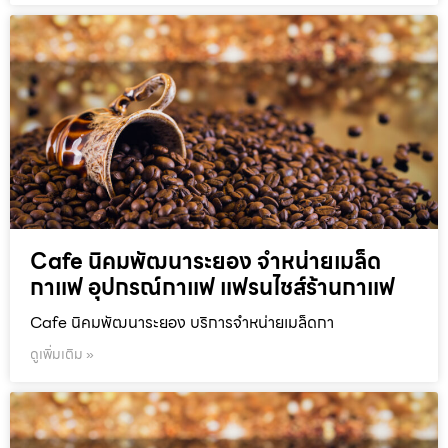
Cafe นิคมพัฒนาระยอง จำหน่ายเมล็ด
กาแฟ อุปกรณ์กาแฟ แฟรนไชส์ร้านกาแฟ
Cafe นิคมพัฒนาระยอง บริการจำหน่ายเมล็ดกา
ดูเพิ่มเติม »