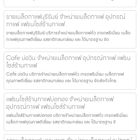
ขายเมล็ดกาแฟบุรีรัมย์ จำหน่ายเมล็ดกาแฟ อุปกรณ์
กาแฟ แฟรนไชส์ร้านกาแฟ
ขายเมล็ดกาแฟบุรีรัมย์ บริการจำหน่ายเมล็ดกาแฟคั่ว เกรดพรีเมี่ยม เมล็ด
กาแฟคุณภาพดีเยี่ยม รสชาติกลมกล่อม และ ได้มาตรฐาน จัด
Cafe บ่อวิน จำหน่ายเมล็ดกาแฟ อุปกรณ์กาแฟ แฟรน
ไชส์ร้านกาแฟ
Cafe บ่อวิน บริการจำหน่ายเมล็ดกาแฟคั่ว เกรดพรีเมี่ยม เมล็ดกาแฟ
คุณภาพดีเยี่ยม รสชาติกลมกล่อม และ ได้มาตรฐาน จัดส่งทั่วไทย
แฟรนไชส์ร้านกาแฟบ่อทอง จำหน่ายเมล็ดกาแฟ
อุปกรณ์กาแฟ แฟรนไชส์ร้านกาแฟ
แฟรนไชส์ร้านกาแฟบ่อทอง บริการจำหน่ายเมล็ดกาแฟคั่ว เกรดพรีเมี่ยม
เมล็ดกาแฟคุณภาพดีเยี่ยม รสชาติกลมกล่อม และ ได้มาตรฐาน จั