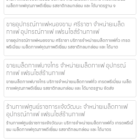
เมล็ดกาแฟคุณภาพดีเยี่ยม รสชาติกลมกล่อม และ ได้มาตรฐาน จ
ขายอุปกรณ์กาแฟหนองขาม ศรีราชา จำหน่ายเมล็ด
กาแฟ อุปกรณ์กาแฟ แฟรนไชส์ร้านกาแฟ
ขายอุปกรณ์กาแฟหนองขาม ศรีราชา บริการจำหน่ายเมล็ดกาแฟคั่ว เกรด
พรีเมี่ยม เมล็ดกาแฟคุณภาพดีเยี่ยม รสชาติกลมกล่อม และ ได้มาต
ขายเมล็ดกาแฟบางไทร จำหน่ายเมล็ดกาแฟ อุปกรณ์
กาแฟ แฟรนไชส์ร้านกาแฟ
ขายเมล็ดกาแฟบางไทร บริการจำหน่ายเมล็ดกาแฟคั่ว เกรดพรีเมี่ยม เมล็ด
กาแฟคุณภาพดีเยี่ยม รสชาติกลมกล่อม และ ได้มาตรฐาน จัดส่ง
ร้านกาแฟศูนย์ราชการแจ้งวัฒนะ จำหน่ายเมล็ดกาแฟ
อุปกรณ์กาแฟ แฟรนไชส์ร้านกาแฟ
ร้านกาแฟศูนย์ราชการแจ้งวัฒนะ บริการจำหน่ายเมล็ดกาแฟคั่ว เกรดพรีเมี่
ยม เมล็ดกาแฟคุณภาพดีเยี่ยม รสชาติกลมกล่อม และ ได้มาตร