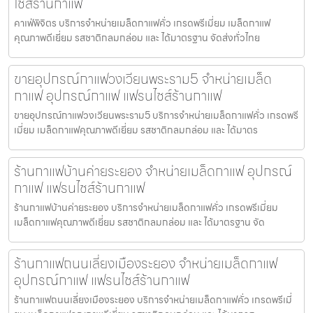
ไชส์ร้านกาแฟ
คาเฟ่พิจิตร บริการจำหน่ายเมล็ดกาแฟคั่ว เกรดพรีเมี่ยม เมล็ดกาแฟ
คุณภาพดีเยี่ยม รสชาติกลมกล่อม และ ได้มาตรฐาน จัดส่งทั่วไทย
ขายอุปกรณ์กาแฟวงเวียนพระราม5 จำหน่ายเมล็ด
กาแฟ อุปกรณ์กาแฟ แฟรนไชส์ร้านกาแฟ
ขายอุปกรณ์กาแฟวงเวียนพระราม5 บริการจำหน่ายเมล็ดกาแฟคั่ว เกรดพรี
เมี่ยม เมล็ดกาแฟคุณภาพดีเยี่ยม รสชาติกลมกล่อม และ ได้มาตร
ร้านกาแฟบ้านค่ายระยอง จำหน่ายเมล็ดกาแฟ อุปกรณ์
กาแฟ แฟรนไชส์ร้านกาแฟ
ร้านกาแฟบ้านค่ายระยอง บริการจำหน่ายเมล็ดกาแฟคั่ว เกรดพรีเมี่ยม
เมล็ดกาแฟคุณภาพดีเยี่ยม รสชาติกลมกล่อม และ ได้มาตรฐาน จัด
ร้านกาแฟถนนเลี่ยงเมืองระยอง จำหน่ายเมล็ดกาแฟ
อุปกรณ์กาแฟ แฟรนไชส์ร้านกาแฟ
ร้านกาแฟถนนเลี่ยงเมืองระยอง บริการจำหน่ายเมล็ดกาแฟคั่ว เกรดพรีเมี่