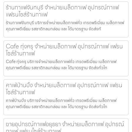
ร้านกาแฟจันทบุรี จำหน่ายเมล็ดกาแฟ อุปกรณ์กาแฟ
แฟรนไชส์ร้านกาแฟ
ร้านกาแฟจันทบุรี บริการจำหน่ายเมล็ดกาแฟคั่ว เกรดพรีเมี่ยม เมล็ดกาแฟ
คุณภาพดีเยี่ยม รสชาติกลมกล่อม และ ได้มาตรฐาน จัดส่งทั
Cafe ทุ่งครุ จำหน่ายเมล็ดกาแฟ อุปกรณ์กาแฟ แฟรน
ไชส์ร้านกาแฟ
Cafe ทุ่งครุ บริการจำหน่ายเมล็ดกาแฟคั่ว เกรดพรีเมี่ยม เมล็ดกาแฟ
คุณภาพดีเยี่ยม รสชาติกลมกล่อม และ ได้มาตรฐาน จัดส่งทั่วไท
คาเฟ่บ้านบึง จำหน่ายเมล็ดกาแฟ อุปกรณ์กาแฟ แฟรน
ไชส์ร้านกาแฟ
คาเฟ่บ้านบึง บริการจำหน่ายเมล็ดกาแฟคั่ว เกรดพรีเมี่ยม เมล็ดกาแฟ
คุณภาพดีเยี่ยม รสชาติกลมกล่อม และ ได้มาตรฐาน จัดส่งทั่วไท
ขายอุปกรณ์กาแฟอยุธยา จำหน่ายเมล็ดกาแฟ อุปกรณ์
กาแฟ แฟรนไชส์ร้านกาแฟ