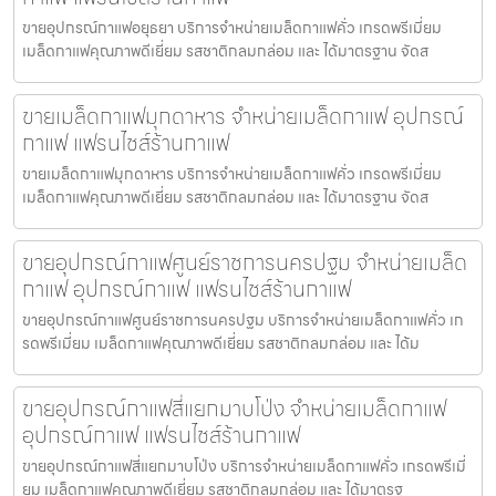
ขายอุปกรณ์กาแฟอยุธยา บริการจำหน่ายเมล็ดกาแฟคั่ว เกรดพรีเมี่ยม
เมล็ดกาแฟคุณภาพดีเยี่ยม รสชาติกลมกล่อม และ ได้มาตรฐาน จัดส
ขายเมล็ดกาแฟมุกดาหาร จำหน่ายเมล็ดกาแฟ อุปกรณ์
กาแฟ แฟรนไชส์ร้านกาแฟ
ขายเมล็ดกาแฟมุกดาหาร บริการจำหน่ายเมล็ดกาแฟคั่ว เกรดพรีเมี่ยม
เมล็ดกาแฟคุณภาพดีเยี่ยม รสชาติกลมกล่อม และ ได้มาตรฐาน จัดส
ขายอุปกรณ์กาแฟศูนย์ราชการนครปฐม จำหน่ายเมล็ด
กาแฟ อุปกรณ์กาแฟ แฟรนไชส์ร้านกาแฟ
ขายอุปกรณ์กาแฟศูนย์ราชการนครปฐม บริการจำหน่ายเมล็ดกาแฟคั่ว เก
รดพรีเมี่ยม เมล็ดกาแฟคุณภาพดีเยี่ยม รสชาติกลมกล่อม และ ได้ม
ขายอุปกรณ์กาแฟสี่แยกมาบโป่ง จำหน่ายเมล็ดกาแฟ
อุปกรณ์กาแฟ แฟรนไชส์ร้านกาแฟ
ขายอุปกรณ์กาแฟสี่แยกมาบโป่ง บริการจำหน่ายเมล็ดกาแฟคั่ว เกรดพรีเมี่
ยม เมล็ดกาแฟคุณภาพดีเยี่ยม รสชาติกลมกล่อม และ ได้มาตรฐ