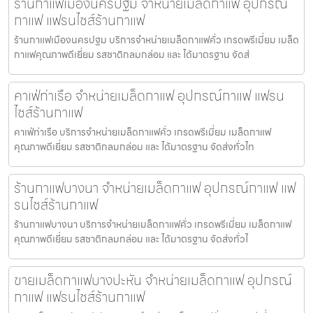
ร้านกาแฟเมืองนครปฐม จำหน่ายเมล็ดกาแฟ อุปกรณ์
กาแฟ แฟรนไชส์ร้านกาแฟ
ร้านกาแฟเมืองนครปฐม บริการจำหน่ายเมล็ดกาแฟคั่ว เกรดพรีเมี่ยม เมล็ด
กาแฟคุณภาพดีเยี่ยม รสชาติกลมกล่อม และ ได้มาตรฐาน จัดส่
คาเฟ่ท่าเรือ จำหน่ายเมล็ดกาแฟ อุปกรณ์กาแฟ แฟรน
ไชส์ร้านกาแฟ
คาเฟ่ท่าเรือ บริการจำหน่ายเมล็ดกาแฟคั่ว เกรดพรีเมี่ยม เมล็ดกาแฟ
คุณภาพดีเยี่ยม รสชาติกลมกล่อม และ ได้มาตรฐาน จัดส่งทั่วไท
ร้านกาแฟบางนา จำหน่ายเมล็ดกาแฟ อุปกรณ์กาแฟ แฟ
รนไชส์ร้านกาแฟ
ร้านกาแฟบางนา บริการจำหน่ายเมล็ดกาแฟคั่ว เกรดพรีเมี่ยม เมล็ดกาแฟ
คุณภาพดีเยี่ยม รสชาติกลมกล่อม และ ได้มาตรฐาน จัดส่งทั่วไ
ขายเมล็ดกาแฟบางปะหัน จำหน่ายเมล็ดกาแฟ อุปกรณ์
กาแฟ แฟรนไชส์ร้านกาแฟ