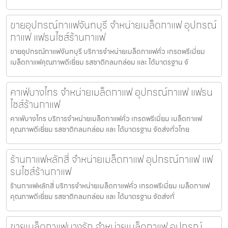
ขายอุปกรณ์กาแฟจันทบุรี จำหน่ายเมล็ดกาแฟ อุปกรณ์
กาแฟ แฟรนไชส์ร้านกาแฟ
ขายอุปกรณ์กาแฟจันทบุรี บริการจำหน่ายเมล็ดกาแฟคั่ว เกรดพรีเมี่ยม
เมล็ดกาแฟคุณภาพดีเยี่ยม รสชาติกลมกล่อม และ ได้มาตรฐาน จั
คาเฟ่บางไทร จำหน่ายเมล็ดกาแฟ อุปกรณ์กาแฟ แฟรน
ไชส์ร้านกาแฟ
คาเฟ่บางไทร บริการจำหน่ายเมล็ดกาแฟคั่ว เกรดพรีเมี่ยม เมล็ดกาแฟ
คุณภาพดีเยี่ยม รสชาติกลมกล่อม และ ได้มาตรฐาน จัดส่งทั่วไทย
ร้านกาแฟหลักสี่ จำหน่ายเมล็ดกาแฟ อุปกรณ์กาแฟ แฟ
รนไชส์ร้านกาแฟ
ร้านกาแฟหลักสี่ บริการจำหน่ายเมล็ดกาแฟคั่ว เกรดพรีเมี่ยม เมล็ดกาแฟ
คุณภาพดีเยี่ยม รสชาติกลมกล่อม และ ได้มาตรฐาน จัดส่งทั่
ขายเมล็ดกาแฟบางรัก จำหน่ายเมล็ดกาแฟ อุปกรณ์