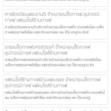
คาเฟ่วงเวียนพระราม5 จำหน่ายเมล็ดกาแฟ อุปกรณ์
กาแฟ แฟรนไชส์ร้านกาแฟ
คาเฟ่วงเวียนพระราม5 บริการจำหน่ายเมล็ดกาแฟคั่ว เกรดพรีเมี่ยม เมล็ด
กาแฟคุณภาพดีเยี่ยม รสชาติกลมกล่อม และ ได้มาตรฐาน จัดส่
ขายเมล็ดกาแฟนครสวรรค์ จำหน่ายเมล็ดกาแฟ
อุปกรณ์กาแฟ แฟรนไชส์ร้านกาแฟ
ขายเมล็ดกาแฟนครสวรรค์ บริการจำหน่ายเมล็ดกาแฟคั่ว เกรดพรีเมี่ยม
เมล็ดกาแฟคุณภาพดีเยี่ยม รสชาติกลมกล่อม และ ได้มาตรฐาน จัด
แฟรนไชส์ร้านกาแฟบ้านเพระยอง จำหน่ายเมล็ดกาแฟ
อุปกรณ์กาแฟ แฟรนไชส์ร้านกาแฟ
แฟรนไชส์ร้านกาแฟบ้านเพระยอง บริการจำหน่ายเมล็ดกาแฟคั่ว เกรดพรีเมี่
ยม เมล็ดกาแฟคุณภาพดีเยี่ยม รสชาติกลมกล่อม และ ได้มาตรฐ