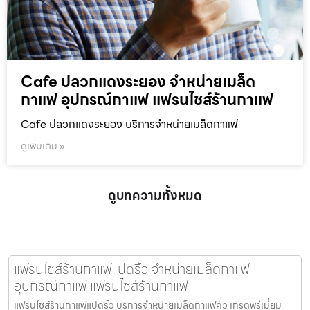
Cafe ปลวกแดงระยอง จำหน่ายเมล็ด
กาแฟ อุปกรณ์กาแฟ แฟรนไชส์ร้านกาแฟ
Cafe ปลวกแดงระยอง บริการจำหน่ายเมล็ดกาแฟ
ดูเพิ่มเติม »
ดูบทความทั้งหมด
แฟรนไชส์ร้านกาแฟแปดริ้ว จำหน่ายเมล็ดกาแฟ
อุปกรณ์กาแฟ แฟรนไชส์ร้านกาแฟ
แฟรนไชส์ร้านกาแฟแปดริ้ว บริการจำหน่ายเมล็ดกาแฟคั่ว เกรดพรีเมี่ยม