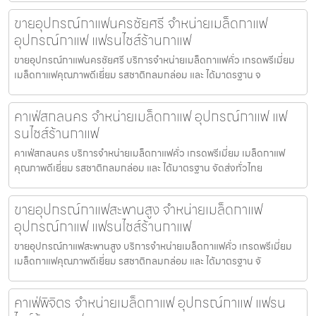
ขายอุปกรณ์กาแฟนครชัยศรี จำหน่ายเมล็ดกาแฟ
อุปกรณ์กาแฟ แฟรนไชส์ร้านกาแฟ
ขายอุปกรณ์กาแฟนครชัยศรี บริการจำหน่ายเมล็ดกาแฟคั่ว เกรดพรีเมี่ยม
เมล็ดกาแฟคุณภาพดีเยี่ยม รสชาติกลมกล่อม และ ได้มาตรฐาน จ
คาเฟ่สกลนคร จำหน่ายเมล็ดกาแฟ อุปกรณ์กาแฟ แฟ
รนไชส์ร้านกาแฟ
คาเฟ่สกลนคร บริการจำหน่ายเมล็ดกาแฟคั่ว เกรดพรีเมี่ยม เมล็ดกาแฟ
คุณภาพดีเยี่ยม รสชาติกลมกล่อม และ ได้มาตรฐาน จัดส่งทั่วไทย
ขายอุปกรณ์กาแฟสะพานสูง จำหน่ายเมล็ดกาแฟ
อุปกรณ์กาแฟ แฟรนไชส์ร้านกาแฟ
ขายอุปกรณ์กาแฟสะพานสูง บริการจำหน่ายเมล็ดกาแฟคั่ว เกรดพรีเมี่ยม
เมล็ดกาแฟคุณภาพดีเยี่ยม รสชาติกลมกล่อม และ ได้มาตรฐาน จั
คาเฟ่พิจิตร จำหน่ายเมล็ดกาแฟ อุปกรณ์กาแฟ แฟรน