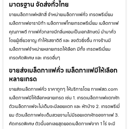
มาตรฐาน จัดส่งทั่วไทย
ขายเมล็ดกาแฟหลักสี่ จำหน่ายเมล็ดกาแฟคั่ว เกรดพรีเมี่ยม
เมล็ดกาแฟอาราบิก้า เมล็ดกาแฟไทยเกรดพรีเมี่ยม เมล็ดกาแฟ
คุณภาพดี กาแฟคั่วกลางมีกลิ่นหอมเป็นเอกลักษณ์ นำมาคั่ว
โดยผู้เชี่ยวชาญ ทำให้รสชาติดี และ ลงตัวยิ่งขึ้น ทางร้านมี
เมล็ดกาแฟจำหน่ายหลายเกรดให้เลือก มีทั้ง เกรดพรีเมี่ยม
เกรดคัดพิเศษ และ เกรดอื่นๆ
ขายส่งเมล็ดกาแฟคั่ว เมล็ดกาแฟมีให้เลือก
หลายเกรด
ขายส่งเมล็ดกาแฟคั่ว ราคาถูกๆ ให้บริการโดย กาแฟสด.com
เมล็ดกาแฟมีให้เลือกหลายเกรด เช่น 1. เกรดเมล็ดกาแฟแตกหัก
ตัวเมล็ดกาแฟจะไม่เต็มจะมีลอยแตก และ หักบ้าง 2. เกรดพรีเมี่
ยม ตัวเมล็ดกาแฟจะเต็มสวยงามไม่มีรอยแตกหักของกาแฟ 3.
คัดเกรดพิเศษ ตัวนี้บอกเลยสุดยอดเมล็ดกาแฟจาก 1 ไร่ จะมี