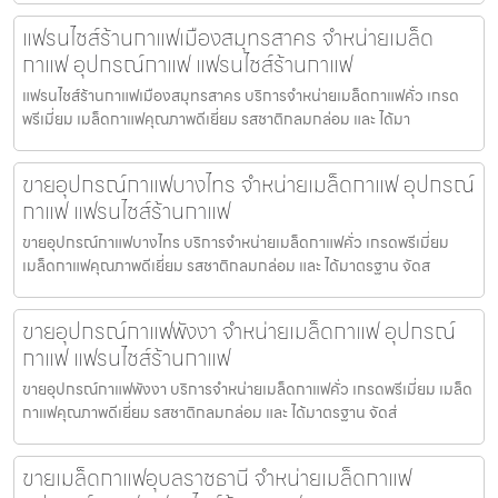
แฟรนไชส์ร้านกาแฟเมืองสมุทรสาคร จำหน่ายเมล็ด
กาแฟ อุปกรณ์กาแฟ แฟรนไชส์ร้านกาแฟ
แฟรนไชส์ร้านกาแฟเมืองสมุทรสาคร บริการจำหน่ายเมล็ดกาแฟคั่ว เกรด
พรีเมี่ยม เมล็ดกาแฟคุณภาพดีเยี่ยม รสชาติกลมกล่อม และ ได้มา
ขายอุปกรณ์กาแฟบางไทร จำหน่ายเมล็ดกาแฟ อุปกรณ์
กาแฟ แฟรนไชส์ร้านกาแฟ
ขายอุปกรณ์กาแฟบางไทร บริการจำหน่ายเมล็ดกาแฟคั่ว เกรดพรีเมี่ยม
เมล็ดกาแฟคุณภาพดีเยี่ยม รสชาติกลมกล่อม และ ได้มาตรฐาน จัดส
ขายอุปกรณ์กาแฟพังงา จำหน่ายเมล็ดกาแฟ อุปกรณ์
กาแฟ แฟรนไชส์ร้านกาแฟ
ขายอุปกรณ์กาแฟพังงา บริการจำหน่ายเมล็ดกาแฟคั่ว เกรดพรีเมี่ยม เมล็ด
กาแฟคุณภาพดีเยี่ยม รสชาติกลมกล่อม และ ได้มาตรฐาน จัดส่
ขายเมล็ดกาแฟอุบลราชธานี จำหน่ายเมล็ดกาแฟ