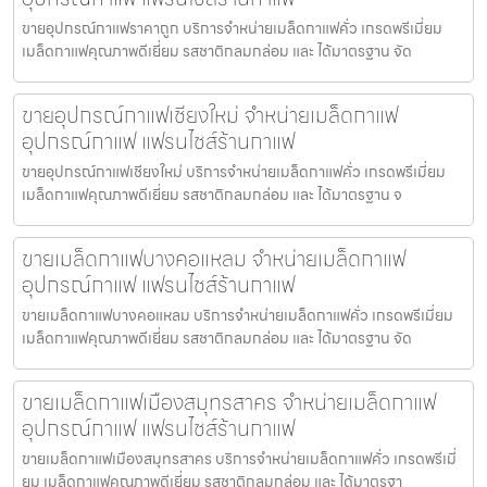
ขายอุปกรณ์กาแฟราคาถูก บริการจำหน่ายเมล็ดกาแฟคั่ว เกรดพรีเมี่ยม
เมล็ดกาแฟคุณภาพดีเยี่ยม รสชาติกลมกล่อม และ ได้มาตรฐาน จัด
ขายอุปกรณ์กาแฟเชียงใหม่ จำหน่ายเมล็ดกาแฟ
อุปกรณ์กาแฟ แฟรนไชส์ร้านกาแฟ
ขายอุปกรณ์กาแฟเชียงใหม่ บริการจำหน่ายเมล็ดกาแฟคั่ว เกรดพรีเมี่ยม
เมล็ดกาแฟคุณภาพดีเยี่ยม รสชาติกลมกล่อม และ ได้มาตรฐาน จ
ขายเมล็ดกาแฟบางคอแหลม จำหน่ายเมล็ดกาแฟ
อุปกรณ์กาแฟ แฟรนไชส์ร้านกาแฟ
ขายเมล็ดกาแฟบางคอแหลม บริการจำหน่ายเมล็ดกาแฟคั่ว เกรดพรีเมี่ยม
เมล็ดกาแฟคุณภาพดีเยี่ยม รสชาติกลมกล่อม และ ได้มาตรฐาน จัด
ขายเมล็ดกาแฟเมืองสมุทรสาคร จำหน่ายเมล็ดกาแฟ
อุปกรณ์กาแฟ แฟรนไชส์ร้านกาแฟ
ขายเมล็ดกาแฟเมืองสมุทรสาคร บริการจำหน่ายเมล็ดกาแฟคั่ว เกรดพรีเมี่
ยม เมล็ดกาแฟคุณภาพดีเยี่ยม รสชาติกลมกล่อม และ ได้มาตรฐา