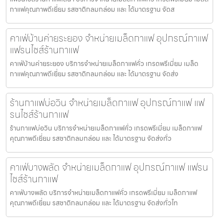
กาแฟคุณภาพดีเยี่ยม รสชาติกลมกล่อม และ ได้มาตรฐาน จัดส
คาเฟ่บ้านค่ายระยอง จำหน่ายเมล็ดกาแฟ อุปกรณ์กาแฟ
แฟรนไชส์ร้านกาแฟ
คาเฟ่บ้านค่ายระยอง บริการจำหน่ายเมล็ดกาแฟคั่ว เกรดพรีเมี่ยม เมล็ด
กาแฟคุณภาพดีเยี่ยม รสชาติกลมกล่อม และ ได้มาตรฐาน จัดส่ง
ร้านกาแฟบ่อวิน จำหน่ายเมล็ดกาแฟ อุปกรณ์กาแฟ แฟ
รนไชส์ร้านกาแฟ
ร้านกาแฟบ่อวิน บริการจำหน่ายเมล็ดกาแฟคั่ว เกรดพรีเมี่ยม เมล็ดกาแฟ
คุณภาพดีเยี่ยม รสชาติกลมกล่อม และ ได้มาตรฐาน จัดส่งทั่ว
คาเฟ่บางพลัด จำหน่ายเมล็ดกาแฟ อุปกรณ์กาแฟ แฟรน
ไชส์ร้านกาแฟ
คาเฟ่บางพลัด บริการจำหน่ายเมล็ดกาแฟคั่ว เกรดพรีเมี่ยม เมล็ดกาแฟ
คุณภาพดีเยี่ยม รสชาติกลมกล่อม และ ได้มาตรฐาน จัดส่งทั่วไท