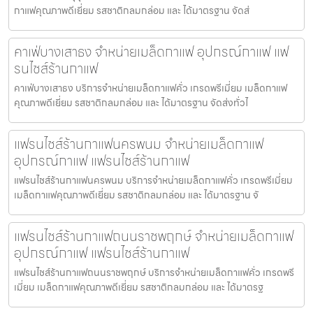
กาแฟคุณภาพดีเยี่ยม รสชาติกลมกล่อม และ ได้มาตรฐาน จัดส่
คาเฟ่บางเสาธง จำหน่ายเมล็ดกาแฟ อุปกรณ์กาแฟ แฟ
รนไชส์ร้านกาแฟ
คาเฟ่บางเสาธง บริการจำหน่ายเมล็ดกาแฟคั่ว เกรดพรีเมี่ยม เมล็ดกาแฟ
คุณภาพดีเยี่ยม รสชาติกลมกล่อม และ ได้มาตรฐาน จัดส่งทั่วไ
แฟรนไชส์ร้านกาแฟนครพนม จำหน่ายเมล็ดกาแฟ
อุปกรณ์กาแฟ แฟรนไชส์ร้านกาแฟ
แฟรนไชส์ร้านกาแฟนครพนม บริการจำหน่ายเมล็ดกาแฟคั่ว เกรดพรีเมี่ยม
เมล็ดกาแฟคุณภาพดีเยี่ยม รสชาติกลมกล่อม และ ได้มาตรฐาน จั
แฟรนไชส์ร้านกาแฟถนนราชพฤกษ์ จำหน่ายเมล็ดกาแฟ
อุปกรณ์กาแฟ แฟรนไชส์ร้านกาแฟ
แฟรนไชส์ร้านกาแฟถนนราชพฤกษ์ บริการจำหน่ายเมล็ดกาแฟคั่ว เกรดพรี
เมี่ยม เมล็ดกาแฟคุณภาพดีเยี่ยม รสชาติกลมกล่อม และ ได้มาตรฐ