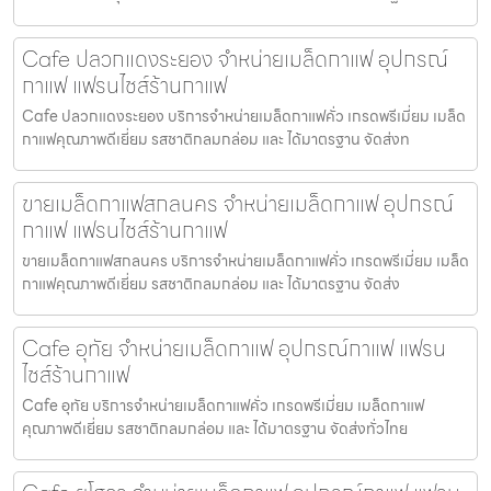
Cafe ปลวกแดงระยอง จำหน่ายเมล็ดกาแฟ อุปกรณ์
กาแฟ แฟรนไชส์ร้านกาแฟ
Cafe ปลวกแดงระยอง บริการจำหน่ายเมล็ดกาแฟคั่ว เกรดพรีเมี่ยม เมล็ด
กาแฟคุณภาพดีเยี่ยม รสชาติกลมกล่อม และ ได้มาตรฐาน จัดส่งท
ขายเมล็ดกาแฟสกลนคร จำหน่ายเมล็ดกาแฟ อุปกรณ์
กาแฟ แฟรนไชส์ร้านกาแฟ
ขายเมล็ดกาแฟสกลนคร บริการจำหน่ายเมล็ดกาแฟคั่ว เกรดพรีเมี่ยม เมล็ด
กาแฟคุณภาพดีเยี่ยม รสชาติกลมกล่อม และ ได้มาตรฐาน จัดส่ง
Cafe อุทัย จำหน่ายเมล็ดกาแฟ อุปกรณ์กาแฟ แฟรน
ไชส์ร้านกาแฟ
Cafe อุทัย บริการจำหน่ายเมล็ดกาแฟคั่ว เกรดพรีเมี่ยม เมล็ดกาแฟ
คุณภาพดีเยี่ยม รสชาติกลมกล่อม และ ได้มาตรฐาน จัดส่งทั่วไทย