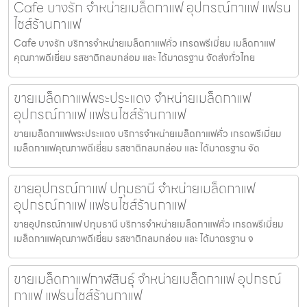
Cafe บางรัก จำหน่ายเมล็ดกาแฟ อุปกรณ์กาแฟ แฟรน
ไชส์ร้านกาแฟ
Cafe บางรัก บริการจำหน่ายเมล็ดกาแฟคั่ว เกรดพรีเมี่ยม เมล็ดกาแฟ
คุณภาพดีเยี่ยม รสชาติกลมกล่อม และ ได้มาตรฐาน จัดส่งทั่วไทย
ขายเมล็ดกาแฟพระประแดง จำหน่ายเมล็ดกาแฟ
อุปกรณ์กาแฟ แฟรนไชส์ร้านกาแฟ
ขายเมล็ดกาแฟพระประแดง บริการจำหน่ายเมล็ดกาแฟคั่ว เกรดพรีเมี่ยม
เมล็ดกาแฟคุณภาพดีเยี่ยม รสชาติกลมกล่อม และ ได้มาตรฐาน จัด
ขายอุปกรณ์กาแฟ ปทุมธานี จำหน่ายเมล็ดกาแฟ
อุปกรณ์กาแฟ แฟรนไชส์ร้านกาแฟ
ขายอุปกรณ์กาแฟ ปทุมธานี บริการจำหน่ายเมล็ดกาแฟคั่ว เกรดพรีเมี่ยม
เมล็ดกาแฟคุณภาพดีเยี่ยม รสชาติกลมกล่อม และ ได้มาตรฐาน จ
ขายเมล็ดกาแฟกาฬสินธุ์ จำหน่ายเมล็ดกาแฟ อุปกรณ์
กาแฟ แฟรนไชส์ร้านกาแฟ