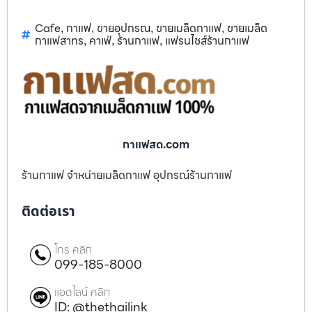
Cafe
กาแฟ
ขายอุปกรณ
ขายเมล็ดกาแฟ
ขายเมล็ด
,
,
,
,
กาแฟสาทร
คาเฟ่
ร้านกาแฟ
แฟรนไชส์ร้านกาแฟ
,
,
,
กาแฟสด.com
ร้านกาแฟ จำหน่ายเมล็ดกาแฟ อุปกรณ์ร้านกาแฟ
ติดต่อเรา
โทร คลิก
099-185-8000
แอดไลน์ คลิก
ID: @thethailink