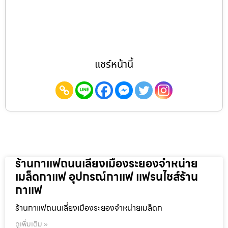
แชร์หน้านี้
ร้านกาแฟถนนเลี่ยงเมืองระยองจำหน่าย
เมล็ดกาแฟ อุปกรณ์กาแฟ แฟรนไชส์ร้าน
กาแฟ
ร้านกาแฟถนนเลี่ยงเมืองระยองจำหน่ายเมล็ดก
ดูเพิ่มเติม »