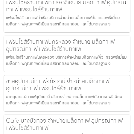
แฟรนไชส์ร้านกาแฟท่าเรือ จำหน่ายเมล็ดกาแฟ อุปกรณ์
กาแฟ แฟรนไชส์ร้านกาแฟ
แฟรนไชส์ร้านกาแฟท่าเรือ บริการจำหน่ายเมล็ดกาแฟคั่ว เกรดพรีเมี่ยม
เมล็ดกาแฟคุณภาพดีเยี่ยม รสชาติกลมกล่อม และ ได้มาตรฐาน จ
แฟรนไชส์ร้านกาแฟนครหลวง จำหน่ายเมล็ดกาแฟ
อุปกรณ์กาแฟ แฟรนไชส์ร้านกาแฟ
แฟรนไชส์ร้านกาแฟนครหลวง บริการจำหน่ายเมล็ดกาแฟคั่ว เกรดพรีเมี่ยม
เมล็ดกาแฟคุณภาพดีเยี่ยม รสชาติกลมกล่อม และ ได้มาตรฐาน จ
ขายอุปกรณ์กาแฟอุทัยธานี จำหน่ายเมล็ดกาแฟ
อุปกรณ์กาแฟ แฟรนไชส์ร้านกาแฟ
ขายอุปกรณ์กาแฟอุทัยธานี บริการจำหน่ายเมล็ดกาแฟคั่ว เกรดพรีเมี่ยม
เมล็ดกาแฟคุณภาพดีเยี่ยม รสชาติกลมกล่อม และ ได้มาตรฐาน จ
Cafe บางบัวทอง จำหน่ายเมล็ดกาแฟ อุปกรณ์กาแฟ
แฟรนไชส์ร้านกาแฟ