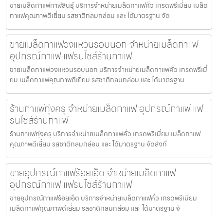
ขายเมล็ดกาแฟกาฬสินธุ์ บริการจำหน่ายเมล็ดกาแฟคั่ว เกรดพรีเมี่ยม เมล็ด
กาแฟคุณภาพดีเยี่ยม รสชาติกลมกล่อม และ ได้มาตรฐาน จัด
ขายเมล็ดกาแฟวงแหวนรอบนอก จำหน่ายเมล็ดกาแฟ
อุปกรณ์กาแฟ แฟรนไชส์ร้านกาแฟ
ขายเมล็ดกาแฟวงแหวนรอบนอก บริการจำหน่ายเมล็ดกาแฟคั่ว เกรดพรีเมี่
ยม เมล็ดกาแฟคุณภาพดีเยี่ยม รสชาติกลมกล่อม และ ได้มาตรฐาน
ร้านกาแฟทุ่งครุ จำหน่ายเมล็ดกาแฟ อุปกรณ์กาแฟ แฟ
รนไชส์ร้านกาแฟ
ร้านกาแฟทุ่งครุ บริการจำหน่ายเมล็ดกาแฟคั่ว เกรดพรีเมี่ยม เมล็ดกาแฟ
คุณภาพดีเยี่ยม รสชาติกลมกล่อม และ ได้มาตรฐาน จัดส่งทั่
ขายอุปกรณ์กาแฟร้อยเอ็ด จำหน่ายเมล็ดกาแฟ
อุปกรณ์กาแฟ แฟรนไชส์ร้านกาแฟ
ขายอุปกรณ์กาแฟร้อยเอ็ด บริการจำหน่ายเมล็ดกาแฟคั่ว เกรดพรีเมี่ยม
เมล็ดกาแฟคุณภาพดีเยี่ยม รสชาติกลมกล่อม และ ได้มาตรฐาน จั