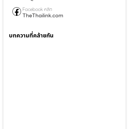
Facebook คลิก
TheThailink.com
บทความที่คล้ายกัน