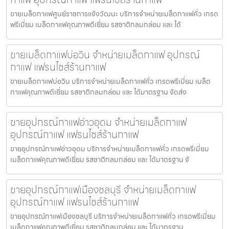
ขายเมล็ดกาแฟศูนย์ราชการแจ้งวัฒนะ บริการจำหน่ายเมล็ดกาแฟคั่ว เกรด
พรีเมี่ยม เมล็ดกาแฟคุณภาพดีเยี่ยม รสชาติกลมกล่อม และ ได้
ขายเมล็ดกาแฟบ่อวิน จำหน่ายเมล็ดกาแฟ อุปกรณ์
กาแฟ แฟรนไชส์ร้านกาแฟ
ขายเมล็ดกาแฟบ่อวิน บริการจำหน่ายเมล็ดกาแฟคั่ว เกรดพรีเมี่ยม เมล็ด
กาแฟคุณภาพดีเยี่ยม รสชาติกลมกล่อม และ ได้มาตรฐาน จัดส่ง
ขายอุปกรณ์กาแฟอ่าวอุดม จำหน่ายเมล็ดกาแฟ
อุปกรณ์กาแฟ แฟรนไชส์ร้านกาแฟ
ขายอุปกรณ์กาแฟอ่าวอุดม บริการจำหน่ายเมล็ดกาแฟคั่ว เกรดพรีเมี่ยม
เมล็ดกาแฟคุณภาพดีเยี่ยม รสชาติกลมกล่อม และ ได้มาตรฐาน จั
ขายอุปกรณ์กาแฟเมืองชลบุรี จำหน่ายเมล็ดกาแฟ
อุปกรณ์กาแฟ แฟรนไชส์ร้านกาแฟ
ขายอุปกรณ์กาแฟเมืองชลบุรี บริการจำหน่ายเมล็ดกาแฟคั่ว เกรดพรีเมี่ยม
เมล็ดกาแฟคุณภาพดีเยี่ยม รสชาติกลมกล่อม และ ได้มาตรฐาน