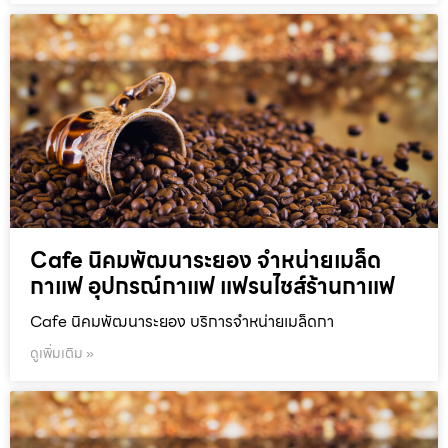
Cafe นิคมพัฒนาระยอง จำหน่ายเมล็ด
กาแฟ อุปกรณ์กาแฟ แฟรนไชส์ร้านกาแฟ
Cafe นิคมพัฒนาระยอง บริการจำหน่ายเมล็ดกา
ดูเพิ่มเติม »