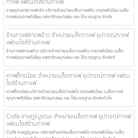
กาแฟ แฟรนไชส์ร้านกาแฟ
ขายอุปกรณ์กาแฟตรัง บริการจำหน่ายเมล็ดกาแฟคั่ว เกรดพรีเมี่ยม เมล็ด
กาแฟคุณภาพดีเยี่ยม รสชาติกลมกล่อม และ ได้มาตรฐาน จัดส่ง
ร้านกาแฟลาดพร้าว จำหน่ายเมล็ดกาแฟ อุปกรณ์กาแฟ
แฟรนไชส์ร้านกาแฟ
ร้านกาแฟลาดพร้าว บริการจำหน่ายเมล็ดกาแฟคั่ว เกรดพรีเมี่ยม เมล็ด
กาแฟคุณภาพดีเยี่ยม รสชาติกลมกล่อม และ ได้มาตรฐาน จัดส่งทั
คาเฟ่ไทรน้อย จำหน่ายเมล็ดกาแฟ อุปกรณ์กาแฟ แฟรน
ไชส์ร้านกาแฟ
คาเฟ่ไทรน้อย บริการจำหน่ายเมล็ดกาแฟคั่ว เกรดพรีเมี่ยม เมล็ดกาแฟ
คุณภาพดีเยี่ยม รสชาติกลมกล่อม และ ได้มาตรฐาน จัดส่งทั่วไท
Cafe ราษฎร์บูรณะ จำหน่ายเมล็ดกาแฟ อุปกรณ์กาแฟ
แฟรนไชส์ร้านกาแฟ
Cafe ราษฎร์บูรณะ บริการจำหน่ายเมล็ดกาแฟคั่ว เกรดพรีเมี่ยม เมล็ด