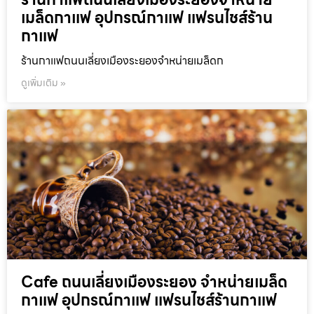
เมล็ดกาแฟ อุปกรณ์กาแฟ แฟรนไชส์ร้าน
กาแฟ
ร้านกาแฟถนนเลี่ยงเมืองระยองจำหน่ายเมล็ดก
ดูเพิ่มเติม »
Cafe ถนนเลี่ยงเมืองระยอง จำหน่ายเมล็ด
กาแฟ อุปกรณ์กาแฟ แฟรนไชส์ร้านกาแฟ