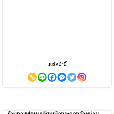
แชร์หน้านี้
ร้านกาแฟถนนเลี่ยงเมืองระยองจำหน่าย