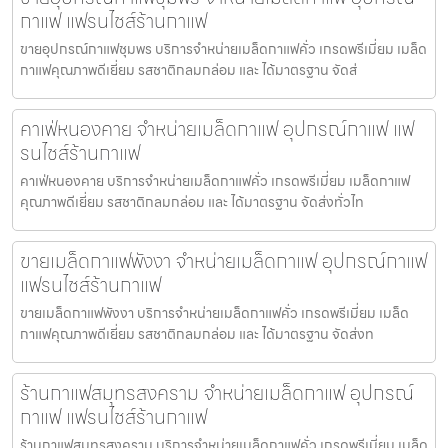
กาแฟ แฟรนไชส์ร้านกาแฟ
ขายอุปกรณ์กาแฟชุมพร บริการจำหน่ายเมล็ดกาแฟคั่ว เกรดพรีเมี่ยม เมล็ด
กาแฟคุณภาพดีเยี่ยม รสชาติกลมกล่อม และ ได้มาตรฐาน จัดส่
คาเฟ่หนองคาย จำหน่ายเมล็ดกาแฟ อุปกรณ์กาแฟ แฟ
รนไชส์ร้านกาแฟ
คาเฟ่หนองคาย บริการจำหน่ายเมล็ดกาแฟคั่ว เกรดพรีเมี่ยม เมล็ดกาแฟ
คุณภาพดีเยี่ยม รสชาติกลมกล่อม และ ได้มาตรฐาน จัดส่งทั่วไท
ขายเมล็ดกาแฟพังงา จำหน่ายเมล็ดกาแฟ อุปกรณ์กาแฟ
แฟรนไชส์ร้านกาแฟ
ขายเมล็ดกาแฟพังงา บริการจำหน่ายเมล็ดกาแฟคั่ว เกรดพรีเมี่ยม เมล็ด
กาแฟคุณภาพดีเยี่ยม รสชาติกลมกล่อม และ ได้มาตรฐาน จัดส่งท
ร้านกาแฟสมุทรสงคราม จำหน่ายเมล็ดกาแฟ อุปกรณ์
กาแฟ แฟรนไชส์ร้านกาแฟ
ร้านกาแฟสมุทรสงคราม บริการจำหน่ายเมล็ดกาแฟคั่ว เกรดพรีเมี่ยม เมล็ด