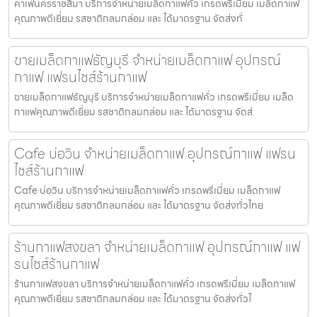
คาเฟ่นครราชสีมา บริการจำหน่ายเมล็ดกาแฟคั่ว เกรดพรีเมี่ยม เมล็ดกาแฟ
คุณภาพดีเยี่ยม รสชาติกลมกล่อม และ ได้มาตรฐาน จัดส่งทั่
ขายเมล็ดกาแฟธัญบุรี จำหน่ายเมล็ดกาแฟ อุปกรณ์
กาแฟ แฟรนไชส์ร้านกาแฟ
ขายเมล็ดกาแฟธัญบุรี บริการจำหน่ายเมล็ดกาแฟคั่ว เกรดพรีเมี่ยม เมล็ด
กาแฟคุณภาพดีเยี่ยม รสชาติกลมกล่อม และ ได้มาตรฐาน จัดส่
Cafe บ่อวิน จำหน่ายเมล็ดกาแฟ อุปกรณ์กาแฟ แฟรน
ไชส์ร้านกาแฟ
Cafe บ่อวิน บริการจำหน่ายเมล็ดกาแฟคั่ว เกรดพรีเมี่ยม เมล็ดกาแฟ
คุณภาพดีเยี่ยม รสชาติกลมกล่อม และ ได้มาตรฐาน จัดส่งทั่วไทย
ร้านกาแฟสงขลา จำหน่ายเมล็ดกาแฟ อุปกรณ์กาแฟ แฟ
รนไชส์ร้านกาแฟ
ร้านกาแฟสงขลา บริการจำหน่ายเมล็ดกาแฟคั่ว เกรดพรีเมี่ยม เมล็ดกาแฟ
คุณภาพดีเยี่ยม รสชาติกลมกล่อม และ ได้มาตรฐาน จัดส่งทั่วไ