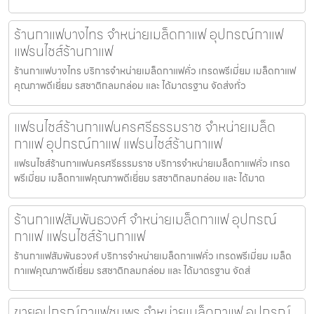
ร้านกาแฟบางไทร จำหน่ายเมล็ดกาแฟ อุปกรณ์กาแฟ
แฟรนไชส์ร้านกาแฟ
ร้านกาแฟบางไทร บริการจำหน่ายเมล็ดกาแฟคั่ว เกรดพรีเมี่ยม เมล็ดกาแฟ
คุณภาพดีเยี่ยม รสชาติกลมกล่อม และ ได้มาตรฐาน จัดส่งทั่ว
แฟรนไชส์ร้านกาแฟนครศรีธรรมราช จำหน่ายเมล็ด
กาแฟ อุปกรณ์กาแฟ แฟรนไชส์ร้านกาแฟ
แฟรนไชส์ร้านกาแฟนครศรีธรรมราช บริการจำหน่ายเมล็ดกาแฟคั่ว เกรด
พรีเมี่ยม เมล็ดกาแฟคุณภาพดีเยี่ยม รสชาติกลมกล่อม และ ได้มาต
ร้านกาแฟสัมพันธวงศ์ จำหน่ายเมล็ดกาแฟ อุปกรณ์
กาแฟ แฟรนไชส์ร้านกาแฟ
ร้านกาแฟสัมพันธวงศ์ บริการจำหน่ายเมล็ดกาแฟคั่ว เกรดพรีเมี่ยม เมล็ด
กาแฟคุณภาพดีเยี่ยม รสชาติกลมกล่อม และ ได้มาตรฐาน จัดส่
ขายอุปกรณ์กาแฟชุมพร จำหน่ายเมล็ดกาแฟ อุปกรณ์