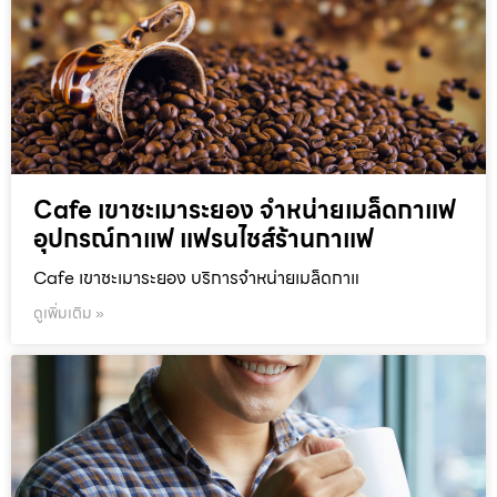
Cafe เขาชะเมาระยอง จำหน่ายเมล็ดกาแฟ
อุปกรณ์กาแฟ แฟรนไชส์ร้านกาแฟ
Cafe เขาชะเมาระยอง บริการจำหน่ายเมล็ดกาแ
ดูเพิ่มเติม »