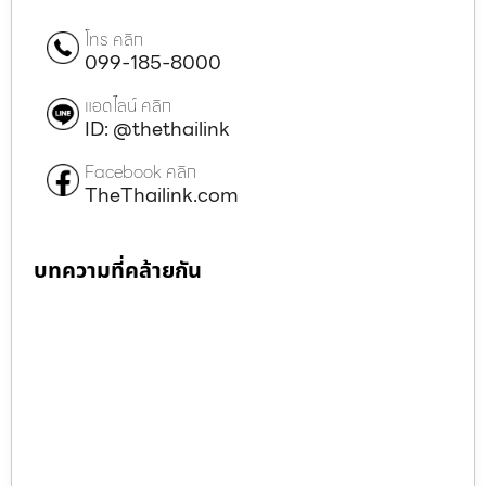
โทร คลิก
099-185-8000
แอดไลน์ คลิก
ID: @thethailink
Facebook คลิก
TheThailink.com
บทความที่คล้ายกัน