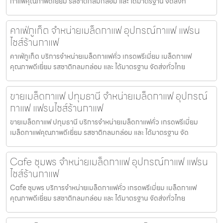
กาแฟคุณภาพดีเยี่ยม รสชาติกลมกล่อม และ ได้มาตรฐาน จัดส่งทั
คาเฟ่ภูเก็ต จำหน่ายเมล็ดกาแฟ อุปกรณ์กาแฟ แฟรน
ไชส์ร้านกาแฟ
คาเฟ่ภูเก็ต บริการจำหน่ายเมล็ดกาแฟคั่ว เกรดพรีเมี่ยม เมล็ดกาแฟ
คุณภาพดีเยี่ยม รสชาติกลมกล่อม และ ได้มาตรฐาน จัดส่งทั่วไทย
ขายเมล็ดกาแฟ ปทุมธานี จำหน่ายเมล็ดกาแฟ อุปกรณ์
กาแฟ แฟรนไชส์ร้านกาแฟ
ขายเมล็ดกาแฟ ปทุมธานี บริการจำหน่ายเมล็ดกาแฟคั่ว เกรดพรีเมี่ยม
เมล็ดกาแฟคุณภาพดีเยี่ยม รสชาติกลมกล่อม และ ได้มาตรฐาน จัด
Cafe ชุมพร จำหน่ายเมล็ดกาแฟ อุปกรณ์กาแฟ แฟรน
ไชส์ร้านกาแฟ
Cafe ชุมพร บริการจำหน่ายเมล็ดกาแฟคั่ว เกรดพรีเมี่ยม เมล็ดกาแฟ
คุณภาพดีเยี่ยม รสชาติกลมกล่อม และ ได้มาตรฐาน จัดส่งทั่วไทย