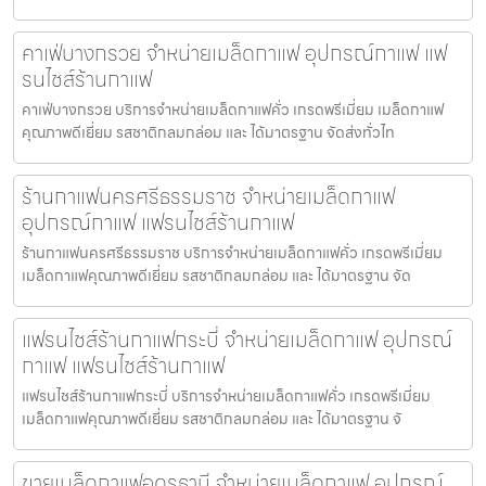
คาเฟ่บางกรวย จำหน่ายเมล็ดกาแฟ อุปกรณ์กาแฟ แฟ
รนไชส์ร้านกาแฟ
คาเฟ่บางกรวย บริการจำหน่ายเมล็ดกาแฟคั่ว เกรดพรีเมี่ยม เมล็ดกาแฟ
คุณภาพดีเยี่ยม รสชาติกลมกล่อม และ ได้มาตรฐาน จัดส่งทั่วไท
ร้านกาแฟนครศรีธรรมราช จำหน่ายเมล็ดกาแฟ
อุปกรณ์กาแฟ แฟรนไชส์ร้านกาแฟ
ร้านกาแฟนครศรีธรรมราช บริการจำหน่ายเมล็ดกาแฟคั่ว เกรดพรีเมี่ยม
เมล็ดกาแฟคุณภาพดีเยี่ยม รสชาติกลมกล่อม และ ได้มาตรฐาน จัด
แฟรนไชส์ร้านกาแฟกระบี่ จำหน่ายเมล็ดกาแฟ อุปกรณ์
กาแฟ แฟรนไชส์ร้านกาแฟ
แฟรนไชส์ร้านกาแฟกระบี่ บริการจำหน่ายเมล็ดกาแฟคั่ว เกรดพรีเมี่ยม
เมล็ดกาแฟคุณภาพดีเยี่ยม รสชาติกลมกล่อม และ ได้มาตรฐาน จั
ขายเมล็ดกาแฟอุดรธานี จำหน่ายเมล็ดกาแฟ อุปกรณ์