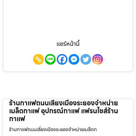
แชร์หน้านี้
ร้านกาแฟถนนเลี่ยงเมืองระยองจำหน่าย
เมล็ดกาแฟ อุปกรณ์กาแฟ แฟรนไชส์ร้าน
กาแฟ
ร้านกาแฟถนนเลี่ยงเมืองระยองจำหน่ายเมล็ดก