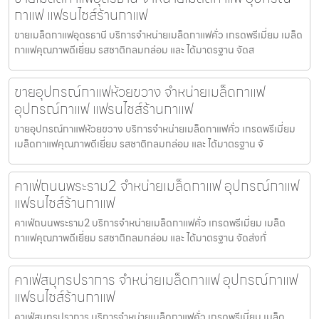
กาแฟ แฟรนไชส์ร้านกาแฟ
ขายเมล็ดกาแฟอุดรธานี บริการจำหน่ายเมล็ดกาแฟคั่ว เกรดพรีเมี่ยม เมล็ด
กาแฟคุณภาพดีเยี่ยม รสชาติกลมกล่อม และ ได้มาตรฐาน จัดส
ขายอุปกรณ์กาแฟห้วยขวาง จำหน่ายเมล็ดกาแฟ
อุปกรณ์กาแฟ แฟรนไชส์ร้านกาแฟ
ขายอุปกรณ์กาแฟห้วยขวาง บริการจำหน่ายเมล็ดกาแฟคั่ว เกรดพรีเมี่ยม
เมล็ดกาแฟคุณภาพดีเยี่ยม รสชาติกลมกล่อม และ ได้มาตรฐาน จั
คาเฟ่ถนนพระราม2 จำหน่ายเมล็ดกาแฟ อุปกรณ์กาแฟ
แฟรนไชส์ร้านกาแฟ
คาเฟ่ถนนพระราม2 บริการจำหน่ายเมล็ดกาแฟคั่ว เกรดพรีเมี่ยม เมล็ด
กาแฟคุณภาพดีเยี่ยม รสชาติกลมกล่อม และ ได้มาตรฐาน จัดส่งทั่
คาเฟ่สมุทรปราการ จำหน่ายเมล็ดกาแฟ อุปกรณ์กาแฟ
แฟรนไชส์ร้านกาแฟ
คาเฟ่สมุทรปราการ บริการจำหน่ายเมล็ดกาแฟคั่ว เกรดพรีเมี่ยม เมล็ด