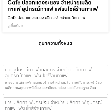
Cafe ปลวกแดงระยอง จำหน่ายเมล็ด
กาแฟ อุปกรณ์กาแฟ แฟรนไชส์ร้านกาแฟ
Cafe ปลวกแดงระยอง บริการจำหน่ายเมล็ดกาแฟ
ดูเพิ่มเติม »
ดูบทความทั้งหมด
ขายอุปกรณ์กาแฟสกลนคร จำหน่ายเมล็ดกาแฟ
อุปกรณ์กาแฟ แฟรนไชส์ร้านกาแฟ
ขายอุปกรณ์กาแฟสกลนคร บริการจำหน่ายเมล็ดกาแฟคั่ว เกรดพรีเมี่ยม
เมล็ดกาแฟคุณภาพดีเยี่ยม รสชาติกลมกล่อม และ ได้มาตรฐาน จัดส
ขายเมล็ดกาแฟนครปฐม จำหน่ายเมล็ดกาแฟ อุปกรณ์
กาแฟ แฟรนไชส์ร้านกาแฟ