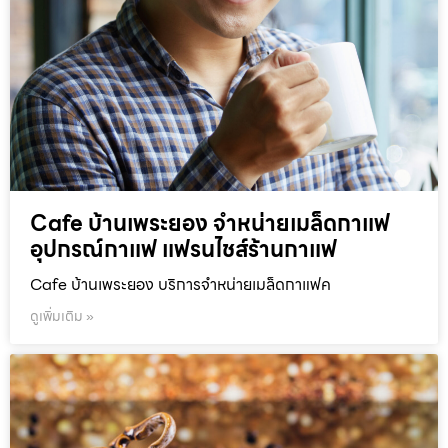
Cafe บ้านเพระยอง จำหน่ายเมล็ดกาแฟ
อุปกรณ์กาแฟ แฟรนไชส์ร้านกาแฟ
Cafe บ้านเพระยอง บริการจำหน่ายเมล็ดกาแฟค
ดูเพิ่มเติม »