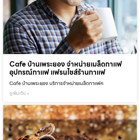
Cafe บ้านเพระยอง จำหน่ายเมล็ดกาแฟ
อุปกรณ์กาแฟ แฟรนไชส์ร้านกาแฟ
Cafe บ้านเพระยอง บริการจำหน่ายเมล็ดกาแฟค
ดูเพิ่มเติม »