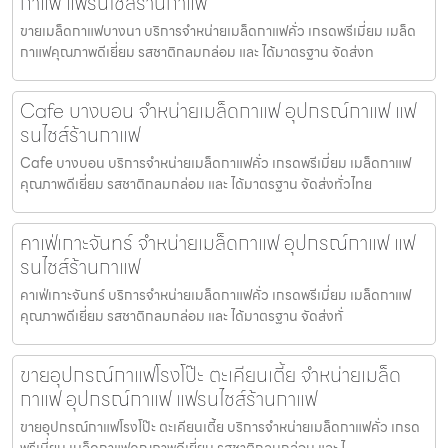
กาแฟ แฟรนไชส์ร้านกาแฟ
ขายเมล็ดกาแฟบางนา บริการจำหน่ายเมล็ดกาแฟคั่ว เกรดพรีเมี่ยม เมล็ด
กาแฟคุณภาพดีเยี่ยม รสชาติกลมกล่อม และ ได้มาตรฐาน จัดส่งท
Cafe บางบอน จำหน่ายเมล็ดกาแฟ อุปกรณ์กาแฟ แฟ
รนไชส์ร้านกาแฟ
Cafe บางบอน บริการจำหน่ายเมล็ดกาแฟคั่ว เกรดพรีเมี่ยม เมล็ดกาแฟ
คุณภาพดีเยี่ยม รสชาติกลมกล่อม และ ได้มาตรฐาน จัดส่งทั่วไทย
คาเฟ่เกาะจันทร์ จำหน่ายเมล็ดกาแฟ อุปกรณ์กาแฟ แฟ
รนไชส์ร้านกาแฟ
คาเฟ่เกาะจันทร์ บริการจำหน่ายเมล็ดกาแฟคั่ว เกรดพรีเมี่ยม เมล็ดกาแฟ
คุณภาพดีเยี่ยม รสชาติกลมกล่อม และ ได้มาตรฐาน จัดส่งทั่
ขายอุปกรณ์กาแฟโรงโป๊ะ ตะเคียนเตี้ย จำหน่ายเมล็ด
กาแฟ อุปกรณ์กาแฟ แฟรนไชส์ร้านกาแฟ
ขายอุปกรณ์กาแฟโรงโป๊ะ ตะเคียนเตี้ย บริการจำหน่ายเมล็ดกาแฟคั่ว เกรด
พรีเมี่ยม เมล็ดกาแฟคุณภาพดีเยี่ยม รสชาติกลมกล่อม และ ไ