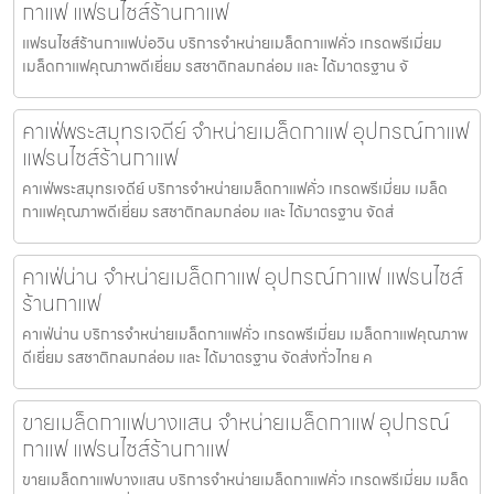
กาแฟ แฟรนไชส์ร้านกาแฟ
แฟรนไชส์ร้านกาแฟบ่อวิน บริการจำหน่ายเมล็ดกาแฟคั่ว เกรดพรีเมี่ยม
เมล็ดกาแฟคุณภาพดีเยี่ยม รสชาติกลมกล่อม และ ได้มาตรฐาน จั
คาเฟ่พระสมุทรเจดีย์ จำหน่ายเมล็ดกาแฟ อุปกรณ์กาแฟ
แฟรนไชส์ร้านกาแฟ
คาเฟ่พระสมุทรเจดีย์ บริการจำหน่ายเมล็ดกาแฟคั่ว เกรดพรีเมี่ยม เมล็ด
กาแฟคุณภาพดีเยี่ยม รสชาติกลมกล่อม และ ได้มาตรฐาน จัดส่
คาเฟ่น่าน จำหน่ายเมล็ดกาแฟ อุปกรณ์กาแฟ แฟรนไชส์
ร้านกาแฟ
คาเฟ่น่าน บริการจำหน่ายเมล็ดกาแฟคั่ว เกรดพรีเมี่ยม เมล็ดกาแฟคุณภาพ
ดีเยี่ยม รสชาติกลมกล่อม และ ได้มาตรฐาน จัดส่งทั่วไทย ค
ขายเมล็ดกาแฟบางแสน จำหน่ายเมล็ดกาแฟ อุปกรณ์
กาแฟ แฟรนไชส์ร้านกาแฟ
ขายเมล็ดกาแฟบางแสน บริการจำหน่ายเมล็ดกาแฟคั่ว เกรดพรีเมี่ยม เมล็ด