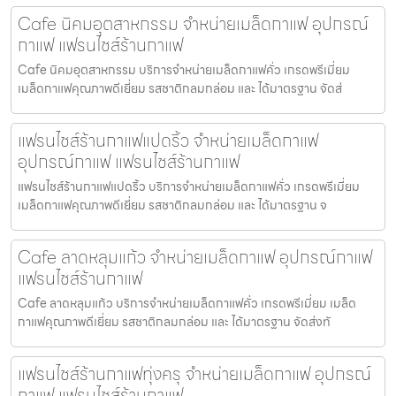
Cafe นิคมอุตสาหกรรม จำหน่ายเมล็ดกาแฟ อุปกรณ์
กาแฟ แฟรนไชส์ร้านกาแฟ
Cafe นิคมอุตสาหกรรม บริการจำหน่ายเมล็ดกาแฟคั่ว เกรดพรีเมี่ยม
เมล็ดกาแฟคุณภาพดีเยี่ยม รสชาติกลมกล่อม และ ได้มาตรฐาน จัดส่
แฟรนไชส์ร้านกาแฟแปดริ้ว จำหน่ายเมล็ดกาแฟ
อุปกรณ์กาแฟ แฟรนไชส์ร้านกาแฟ
แฟรนไชส์ร้านกาแฟแปดริ้ว บริการจำหน่ายเมล็ดกาแฟคั่ว เกรดพรีเมี่ยม
เมล็ดกาแฟคุณภาพดีเยี่ยม รสชาติกลมกล่อม และ ได้มาตรฐาน จ
Cafe ลาดหลุมแก้ว จำหน่ายเมล็ดกาแฟ อุปกรณ์กาแฟ
แฟรนไชส์ร้านกาแฟ
Cafe ลาดหลุมแก้ว บริการจำหน่ายเมล็ดกาแฟคั่ว เกรดพรีเมี่ยม เมล็ด
กาแฟคุณภาพดีเยี่ยม รสชาติกลมกล่อม และ ได้มาตรฐาน จัดส่งทั
แฟรนไชส์ร้านกาแฟทุ่งครุ จำหน่ายเมล็ดกาแฟ อุปกรณ์
กาแฟ แฟรนไชส์ร้านกาแฟ