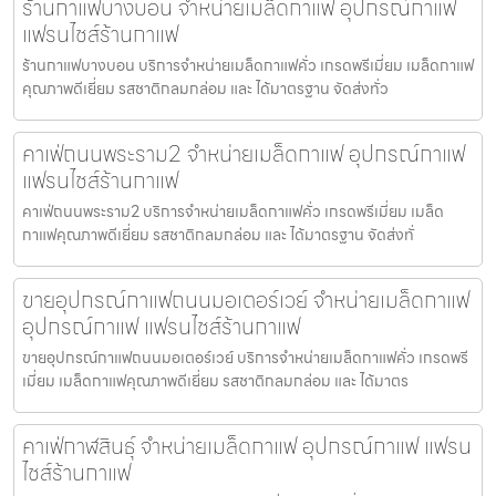
ร้านกาแฟบางบอน จำหน่ายเมล็ดกาแฟ อุปกรณ์กาแฟ
แฟรนไชส์ร้านกาแฟ
ร้านกาแฟบางบอน บริการจำหน่ายเมล็ดกาแฟคั่ว เกรดพรีเมี่ยม เมล็ดกาแฟ
คุณภาพดีเยี่ยม รสชาติกลมกล่อม และ ได้มาตรฐาน จัดส่งทั่ว
คาเฟ่ถนนพระราม2 จำหน่ายเมล็ดกาแฟ อุปกรณ์กาแฟ
แฟรนไชส์ร้านกาแฟ
คาเฟ่ถนนพระราม2 บริการจำหน่ายเมล็ดกาแฟคั่ว เกรดพรีเมี่ยม เมล็ด
กาแฟคุณภาพดีเยี่ยม รสชาติกลมกล่อม และ ได้มาตรฐาน จัดส่งทั่
ขายอุปกรณ์กาแฟถนนมอเตอร์เวย์ จำหน่ายเมล็ดกาแฟ
อุปกรณ์กาแฟ แฟรนไชส์ร้านกาแฟ
ขายอุปกรณ์กาแฟถนนมอเตอร์เวย์ บริการจำหน่ายเมล็ดกาแฟคั่ว เกรดพรี
เมี่ยม เมล็ดกาแฟคุณภาพดีเยี่ยม รสชาติกลมกล่อม และ ได้มาตร
คาเฟ่กาฬสินธุ์ จำหน่ายเมล็ดกาแฟ อุปกรณ์กาแฟ แฟรน
ไชส์ร้านกาแฟ