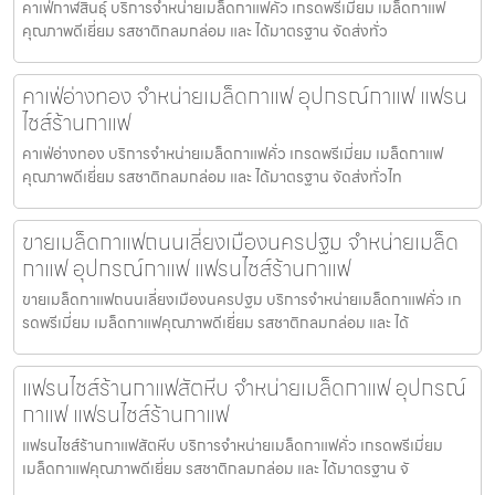
คาเฟ่กาฬสินธุ์ บริการจำหน่ายเมล็ดกาแฟคั่ว เกรดพรีเมี่ยม เมล็ดกาแฟ
คุณภาพดีเยี่ยม รสชาติกลมกล่อม และ ได้มาตรฐาน จัดส่งทั่ว
คาเฟ่อ่างทอง จำหน่ายเมล็ดกาแฟ อุปกรณ์กาแฟ แฟรน
ไชส์ร้านกาแฟ
คาเฟ่อ่างทอง บริการจำหน่ายเมล็ดกาแฟคั่ว เกรดพรีเมี่ยม เมล็ดกาแฟ
คุณภาพดีเยี่ยม รสชาติกลมกล่อม และ ได้มาตรฐาน จัดส่งทั่วไท
ขายเมล็ดกาแฟถนนเลี่ยงเมืองนครปฐม จำหน่ายเมล็ด
กาแฟ อุปกรณ์กาแฟ แฟรนไชส์ร้านกาแฟ
ขายเมล็ดกาแฟถนนเลี่ยงเมืองนครปฐม บริการจำหน่ายเมล็ดกาแฟคั่ว เก
รดพรีเมี่ยม เมล็ดกาแฟคุณภาพดีเยี่ยม รสชาติกลมกล่อม และ ได้
แฟรนไชส์ร้านกาแฟสัตหีบ จำหน่ายเมล็ดกาแฟ อุปกรณ์
กาแฟ แฟรนไชส์ร้านกาแฟ
แฟรนไชส์ร้านกาแฟสัตหีบ บริการจำหน่ายเมล็ดกาแฟคั่ว เกรดพรีเมี่ยม
เมล็ดกาแฟคุณภาพดีเยี่ยม รสชาติกลมกล่อม และ ได้มาตรฐาน จั