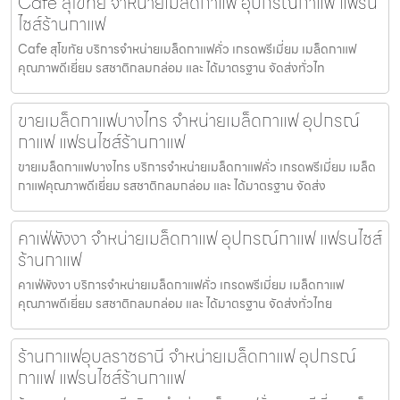
Cafe สุโขทัย จำหน่ายเมล็ดกาแฟ อุปกรณ์กาแฟ แฟรน
ไชส์ร้านกาแฟ
Cafe สุโขทัย บริการจำหน่ายเมล็ดกาแฟคั่ว เกรดพรีเมี่ยม เมล็ดกาแฟ
คุณภาพดีเยี่ยม รสชาติกลมกล่อม และ ได้มาตรฐาน จัดส่งทั่วไท
ขายเมล็ดกาแฟบางไทร จำหน่ายเมล็ดกาแฟ อุปกรณ์
กาแฟ แฟรนไชส์ร้านกาแฟ
ขายเมล็ดกาแฟบางไทร บริการจำหน่ายเมล็ดกาแฟคั่ว เกรดพรีเมี่ยม เมล็ด
กาแฟคุณภาพดีเยี่ยม รสชาติกลมกล่อม และ ได้มาตรฐาน จัดส่ง
คาเฟ่พังงา จำหน่ายเมล็ดกาแฟ อุปกรณ์กาแฟ แฟรนไชส์
ร้านกาแฟ
คาเฟ่พังงา บริการจำหน่ายเมล็ดกาแฟคั่ว เกรดพรีเมี่ยม เมล็ดกาแฟ
คุณภาพดีเยี่ยม รสชาติกลมกล่อม และ ได้มาตรฐาน จัดส่งทั่วไทย
ร้านกาแฟอุบลราชธานี จำหน่ายเมล็ดกาแฟ อุปกรณ์
กาแฟ แฟรนไชส์ร้านกาแฟ