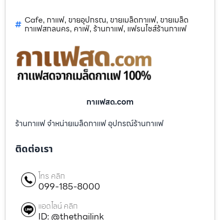
Cafe
กาแฟ
ขายอุปกรณ
ขายเมล็ดกาแฟ
ขายเมล็ด
,
,
,
,
กาแฟสกลนคร
คาเฟ่
ร้านกาแฟ
แฟรนไชส์ร้านกาแฟ
,
,
,
กาแฟสด.com
ร้านกาแฟ จำหน่ายเมล็ดกาแฟ อุปกรณ์ร้านกาแฟ
ติดต่อเรา
โทร คลิก
099-185-8000
แอดไลน์ คลิก
ID: @thethailink