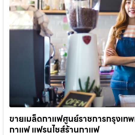
ขายเมล็ดกาแฟศูนย์ราชการกรุงเทพ
กาแฟ แฟรนไชส์ร้านกาแฟ