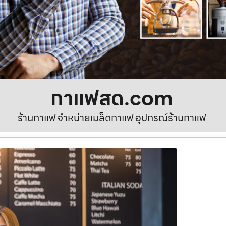
กาแฟสด.com
ร้านกาแฟ จำหน่ายเมล็ดกาแฟ อุปกรณ์ร้านกาแฟ