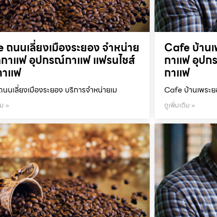
 ถนนเลี่ยงเมืองระยอง จำหน่าย
Cafe บ้านเ
ดกาแฟ อุปกรณ์กาแฟ แฟรนไชส์
กาแฟ อุปกร
กาแฟ
กาแฟ
นนเลี่ยงเมืองระยอง บริการจำหน่ายเม
Cafe บ้านเพระย
ิม »
ดูเพิ่มเติม »