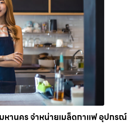
มหานคร จำหน่ายเมล็ดกาแฟ อุปกรณ์