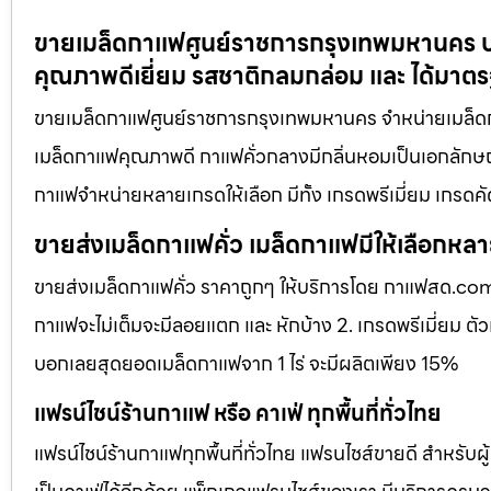
ขายเมล็ดกาแฟศูนย์ราชการกรุงเทพมหานคร บริ
คุณภาพดีเยี่ยม รสชาติกลมกล่อม และ ได้มาตรฐ
ขายเมล็ดกาแฟศูนย์ราชการกรุงเทพมหานคร จำหน่ายเมล็ดกาแ
เมล็ดกาแฟคุณภาพดี กาแฟคั่วกลางมีกลิ่นหอมเป็นเอกลักษณ์ น
กาแฟจำหน่ายหลายเกรดให้เลือก มีทั้ง เกรดพรีเมี่ยม เกรดคั
ขายส่งเมล็ดกาแฟคั่ว เมล็ดกาแฟมีให้เลือกหล
ขายส่งเมล็ดกาแฟคั่ว ราคาถูกๆ ให้บริการโดย กาแฟสด.com 
กาแฟจะไม่เต็มจะมีลอยแตก และ หักบ้าง 2. เกรดพรีเมี่ยม ต
บอกเลยสุดยอดเมล็ดกาแฟจาก 1 ไร่ จะมีผลิตเพียง 15%
แฟรน์ไชน์ร้านกาแฟ หรือ คาเฟ่ ทุกพื้นที่ทั่วไทย
แฟรน์ไชน์ร้านกาแฟทุกพื้นที่ทั่วไทย แฟรนไชส์ขายดี สำหรับผู