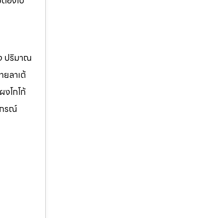
่ต้องไป
วง ปริมาณ
ายลาเต้
ผงโกโก้
ปกรณ์