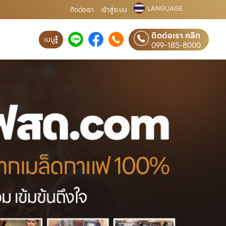
LANGUAGE
ติดต่อเรา
เข้าสู่ระบบ
ติดต่อเรา คลิก
เมนู
099-185-8000