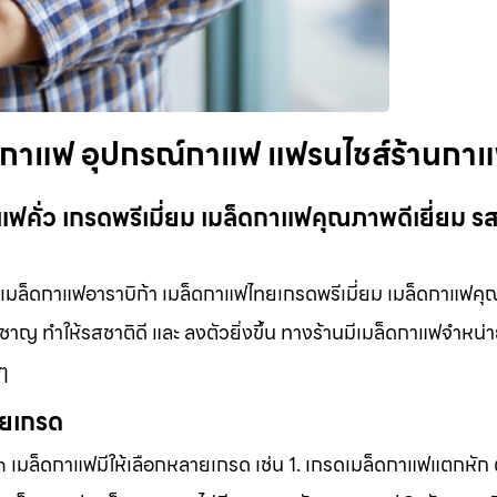
ดกาแฟ อุปกรณ์กาแฟ แฟรนไชส์ร้านกา
ั่ว เกรดพรีเมี่ยม เมล็ดกาแฟคุณภาพดีเยี่ยม รส
 เมล็ดกาแฟอาราบิก้า เมล็ดกาแฟไทยเกรดพรีเมี่ยม เมล็ดกาแฟค
วชาญ ทำให้รสชาติดี และ ลงตัวยิ่งขึ้น ทางร้านมีเมล็ดกาแฟจำหน
นๆ
ายเกรด
เมล็ดกาแฟมีให้เลือกหลายเกรด เช่น 1. เกรดเมล็ดกาแฟแตกหัก ต