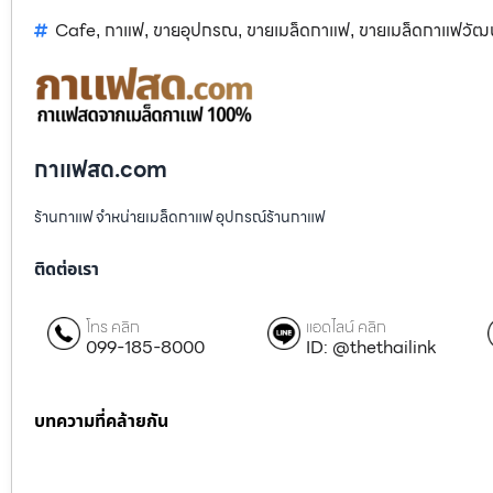
Cafe
กาแฟ
ขายอุปกรณ
ขายเมล็ดกาแฟ
ขายเมล็ดกาแฟวัฒ
,
,
,
,
กาแฟสด.com
ร้านกาแฟ จำหน่ายเมล็ดกาแฟ อุปกรณ์ร้านกาแฟ
ติดต่อเรา
โทร คลิก
แอดไลน์ คลิก
099-185-8000
ID: @thethailink
บทความที่คล้ายกัน