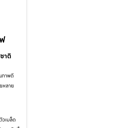
แฟ
ชาติ
ุณภาพดี
่ายหลาย
ัวเมล็ด