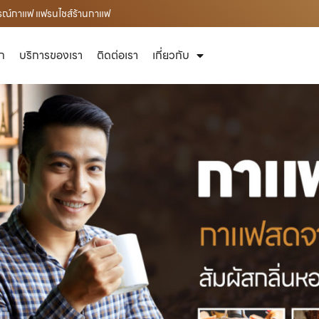
รณ์กาแฟ แฟรนไชส์ร้านกาแฟ
ัก
บริการของเรา
ติดต่อเรา
เกี่ยวกับ