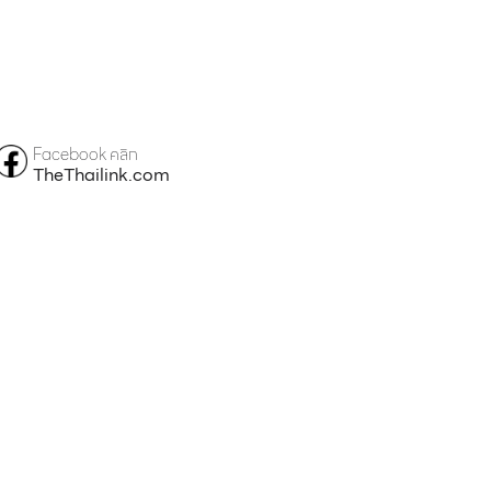
Facebook คลิก
TheThailink.com