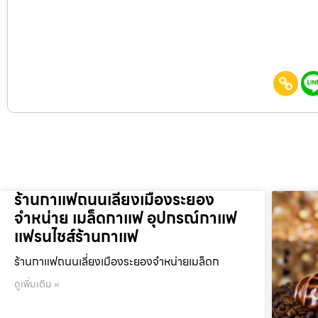
ร้านกาแฟถนนเลี่ยงเมืองระยอง
จำหน่าย เมล็ดกาแฟ อุปกรณ์กาแฟ
แฟรนไชส์ร้านกาแฟ
ร้านกาแฟถนนเลี่ยงเมืองระยองจำหน่ายเมล็ดก
ดูเพิ่มเติม »