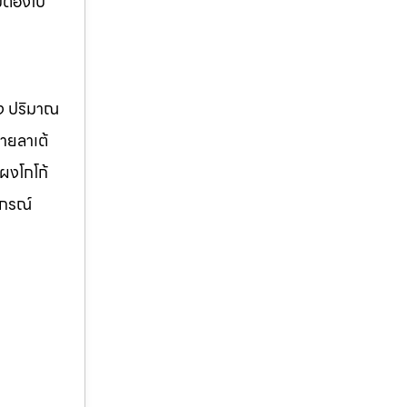
่ต้องไป
วง ปริมาณ
ายลาเต้
ผงโกโก้
ปกรณ์