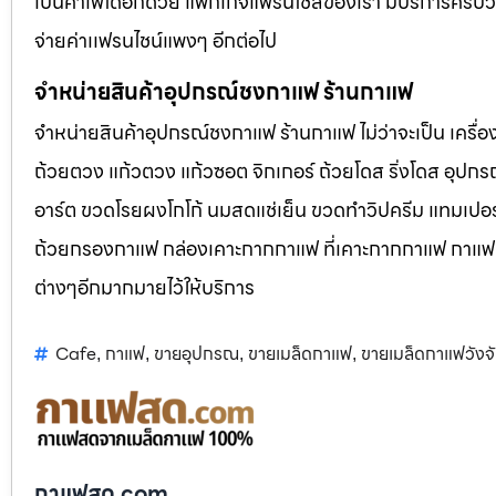
เป็นคาเฟ่ได้อีกด้วย แพ็กเกจแฟรนไชส์ของเรา มีบริการครบวงจ
จ่ายค่าเเฟรนไชน์แพงๆ อีกต่อไป
จำหน่ายสินค้าอุปกรณ์ชงกาแฟ ร้านกาแฟ
จำหน่ายสินค้าอุปกรณ์ชงกาแฟ ร้านกาแฟ ไม่ว่าจะเป็น เครื่
ถ้วยตวง แก้วตวง แก้วซอต จิกเกอร์ ถ้วยโดส ริ่งโดส อุปก
อาร์ต ขวดโรยผงโกโก้ นมสดแช่เย็น ขวดทำวิปครีม แทมเปอร์
ถ้วยกรองกาแฟ กล่องเคาะกากกาแฟ ที่เคาะกากกาแฟ กาแฟหัวป
ต่างๆอีกมากมายไว้ให้บริการ
Cafe
กาแฟ
ขายอุปกรณ
ขายเมล็ดกาแฟ
ขายเมล็ดกาแฟวังจ
,
,
,
,
กาแฟสด.com