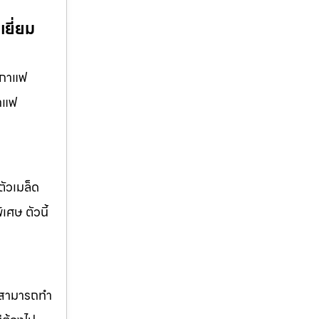
ยี่ยม
ดกาแฟ
กาแฟ
ัวเมล็ด
ศษ ตัวนี้
ยังสามารถทำ