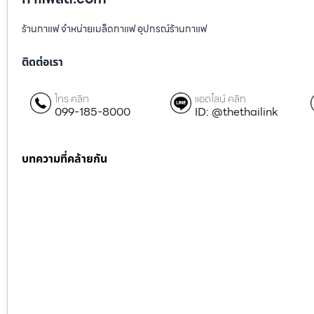
ร้านกาแฟ จำหน่ายเมล็ดกาแฟ อุปกรณ์ร้านกาแฟ
ติดต่อเรา
โทร คลิก
แอดไลน์ คลิก
099-185-8000
ID: @thethailink
บทความที่คล้ายกัน