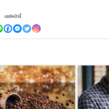
แชร์หน้านี้