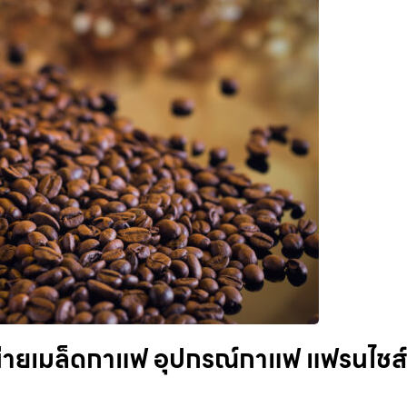
น่ายเมล็ดกาแฟ อุปกรณ์กาแฟ แฟรนไชส์