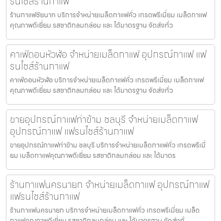
รนไชส์ร้านกาแฟ
ร้านกาแฟชัยนาท บริการจำหน่ายเมล็ดกาแฟคั่ว เกรดพรีเมี่ยม เมล็ดกาแฟ
คุณภาพดีเยี่ยม รสชาติกลมกล่อม และ ได้มาตรฐาน จัดส่งทั่ว
คาเฟ่ดอนหัวฬ่อ จำหน่ายเมล็ดกาแฟ อุปกรณ์กาแฟ แฟ
รนไชส์ร้านกาแฟ
คาเฟ่ดอนหัวฬ่อ บริการจำหน่ายเมล็ดกาแฟคั่ว เกรดพรีเมี่ยม เมล็ดกาแฟ
คุณภาพดีเยี่ยม รสชาติกลมกล่อม และ ได้มาตรฐาน จัดส่งทั่ว
ขายอุปกรณ์กาแฟท่าข้าม ชลบุรี จำหน่ายเมล็ดกาแฟ
อุปกรณ์กาแฟ แฟรนไชส์ร้านกาแฟ
ขายอุปกรณ์กาแฟท่าข้าม ชลบุรี บริการจำหน่ายเมล็ดกาแฟคั่ว เกรดพรีเมี่
ยม เมล็ดกาแฟคุณภาพดีเยี่ยม รสชาติกลมกล่อม และ ได้มาตร
ร้านกาแฟนครนายก จำหน่ายเมล็ดกาแฟ อุปกรณ์กาแฟ
แฟรนไชส์ร้านกาแฟ
ร้านกาแฟนครนายก บริการจำหน่ายเมล็ดกาแฟคั่ว เกรดพรีเมี่ยม เมล็ด
กาแฟคุณภาพดีเยี่ยม รสชาติกลมกล่อม และ ได้มาตรฐาน จัดส่งทั่