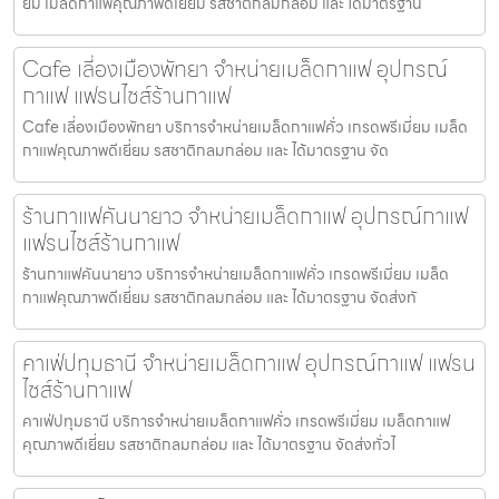
ยม เมล็ดกาแฟคุณภาพดีเยี่ยม รสชาติกลมกล่อม และ ได้มาตรฐาน
Cafe เลี่องเมืองพัทยา จำหน่ายเมล็ดกาแฟ อุปกรณ์
กาแฟ แฟรนไชส์ร้านกาแฟ
Cafe เลี่องเมืองพัทยา บริการจำหน่ายเมล็ดกาแฟคั่ว เกรดพรีเมี่ยม เมล็ด
กาแฟคุณภาพดีเยี่ยม รสชาติกลมกล่อม และ ได้มาตรฐาน จัด
ร้านกาแฟคันนายาว จำหน่ายเมล็ดกาแฟ อุปกรณ์กาแฟ
แฟรนไชส์ร้านกาแฟ
ร้านกาแฟคันนายาว บริการจำหน่ายเมล็ดกาแฟคั่ว เกรดพรีเมี่ยม เมล็ด
กาแฟคุณภาพดีเยี่ยม รสชาติกลมกล่อม และ ได้มาตรฐาน จัดส่งทั
คาเฟ่ปทุมธานี จำหน่ายเมล็ดกาแฟ อุปกรณ์กาแฟ แฟรน
ไชส์ร้านกาแฟ
คาเฟ่ปทุมธานี บริการจำหน่ายเมล็ดกาแฟคั่ว เกรดพรีเมี่ยม เมล็ดกาแฟ
คุณภาพดีเยี่ยม รสชาติกลมกล่อม และ ได้มาตรฐาน จัดส่งทั่วไ