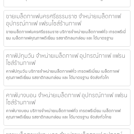
ขายเมล็ดกาแฟนครศรีธรรมราช จำหน่ายเมล็ดกาแฟ
อุปกรณ์กาแฟ แฟรนไชส์ร้านกาแฟ
ขายเมล็ดกาแฟนครศรีธรรมราช บริการจำหน่ายเมล็ดกาแฟคั่ว เกรดพรีเมี่
ยม เมล็ดกาแฟคุณภาพดีเยี่ยม รสชาติกลมกล่อม และ ได้มาตรฐาน
คาเฟ่ปทุมวัน จำหน่ายเมล็ดกาแฟ อุปกรณ์กาแฟ แฟรน
ไชส์ร้านกาแฟ
คาเฟ่ปทุมวัน บริการจำหน่ายเมล็ดกาแฟคั่ว เกรดพรีเมี่ยม เมล็ดกาแฟ
คุณภาพดีเยี่ยม รสชาติกลมกล่อม และ ได้มาตรฐาน จัดส่งทั่วไท
คาเฟ่บางบอน จำหน่ายเมล็ดกาแฟ อุปกรณ์กาแฟ แฟรน
ไชส์ร้านกาแฟ
คาเฟ่บางบอน บริการจำหน่ายเมล็ดกาแฟคั่ว เกรดพรีเมี่ยม เมล็ดกาแฟ
คุณภาพดีเยี่ยม รสชาติกลมกล่อม และ ได้มาตรฐาน จัดส่งทั่วไทย