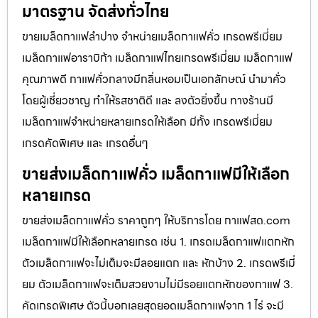
มาตรฐาน จัดส่งทั่วไทย
ขายเมล็ดกาแฟลำปาง จำหน่ายเมล็ดกาแฟคั่ว เกรดพรีเมี่ยม
เมล็ดกาแฟอาราบิก้า เมล็ดกาแฟไทยเกรดพรีเมี่ยม เมล็ดกาแฟ
คุณภาพดี กาแฟคั่วกลางมีกลิ่นหอมเป็นเอกลักษณ์ นำมาคั่ว
โดยผู้เชี่ยวชาญ ทำให้รสชาติดี และ ลงตัวยิ่งขึ้น ทางร้านมี
เมล็ดกาแฟจำหน่ายหลายเกรดให้เลือก มีทั้ง เกรดพรีเมี่ยม
เกรดคัดพิเศษ และ เกรดอื่นๆ
ขายส่งเมล็ดกาแฟคั่ว เมล็ดกาแฟมีให้เลือก
หลายเกรด
ขายส่งเมล็ดกาแฟคั่ว ราคาถูกๆ ให้บริการโดย กาแฟสด.com
เมล็ดกาแฟมีให้เลือกหลายเกรด เช่น 1. เกรดเมล็ดกาแฟแตกหัก
ตัวเมล็ดกาแฟจะไม่เต็มจะมีลอยแตก และ หักบ้าง 2. เกรดพรีเมี่
ยม ตัวเมล็ดกาแฟจะเต็มสวยงามไม่มีรอยแตกหักของกาแฟ 3.
คัดเกรดพิเศษ ตัวนี้บอกเลยสุดยอดเมล็ดกาแฟจาก 1 ไร่ จะมี