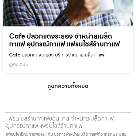
Cafe ปลวกแดงระยอง จำหน่ายเมล็ด
กาแฟ อุปกรณ์กาแฟ แฟรนไชส์ร้านกาแฟ
Cafe ปลวกแดงระยอง บริการจำหน่ายเมล็ดกาแฟ
ดูเพิ่มเติม »
ดูบทความทั้งหมด
แฟรนไชส์ร้านกาแฟขอนแก่น จำหน่ายเมล็ดกาแฟ
อุปกรณ์กาแฟ แฟรนไชส์ร้านกาแฟ
แฟรนไชส์ร้านกาแฟขอนแก่น บริการจำหน่ายเมล็ดกาแฟคั่ว เกรดพรีเมี่ยม