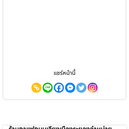
แชร์หน้านี้