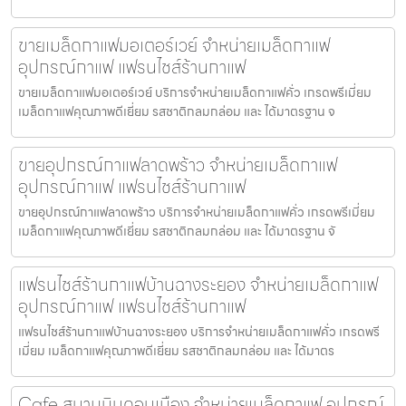
ขายเมล็ดกาแฟมอเตอร์เวย์ จำหน่ายเมล็ดกาแฟ
อุปกรณ์กาแฟ แฟรนไชส์ร้านกาแฟ
ขายเมล็ดกาแฟมอเตอร์เวย์ บริการจำหน่ายเมล็ดกาแฟคั่ว เกรดพรีเมี่ยม
เมล็ดกาแฟคุณภาพดีเยี่ยม รสชาติกลมกล่อม และ ได้มาตรฐาน จ
ขายอุปกรณ์กาแฟลาดพร้าว จำหน่ายเมล็ดกาแฟ
อุปกรณ์กาแฟ แฟรนไชส์ร้านกาแฟ
ขายอุปกรณ์กาแฟลาดพร้าว บริการจำหน่ายเมล็ดกาแฟคั่ว เกรดพรีเมี่ยม
เมล็ดกาแฟคุณภาพดีเยี่ยม รสชาติกลมกล่อม และ ได้มาตรฐาน จั
แฟรนไชส์ร้านกาแฟบ้านฉางระยอง จำหน่ายเมล็ดกาแฟ
อุปกรณ์กาแฟ แฟรนไชส์ร้านกาแฟ
แฟรนไชส์ร้านกาแฟบ้านฉางระยอง บริการจำหน่ายเมล็ดกาแฟคั่ว เกรดพรี
เมี่ยม เมล็ดกาแฟคุณภาพดีเยี่ยม รสชาติกลมกล่อม และ ได้มาตร
Cafe สนามบินดอนเมือง จำหน่ายเมล็ดกาแฟ อุปกรณ์