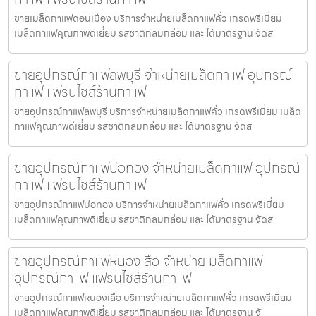
ขายเมล็ดกาแฟดอนเมือง บริการจำหน่ายเมล็ดกาแฟคั่ว เกรดพรีเมี่ยม
เมล็ดกาแฟคุณภาพดีเยี่ยม รสชาติกลมกล่อม และ ได้มาตรฐาน จัดส
ขายอุปกรณ์กาแฟลพบุรี จำหน่ายเมล็ดกาแฟ อุปกรณ์
กาแฟ แฟรนไชส์ร้านกาแฟ
ขายอุปกรณ์กาแฟลพบุรี บริการจำหน่ายเมล็ดกาแฟคั่ว เกรดพรีเมี่ยม เมล็ด
กาแฟคุณภาพดีเยี่ยม รสชาติกลมกล่อม และ ได้มาตรฐาน จัดส
ขายอุปกรณ์กาแฟบ่อทอง จำหน่ายเมล็ดกาแฟ อุปกรณ์
กาแฟ แฟรนไชส์ร้านกาแฟ
ขายอุปกรณ์กาแฟบ่อทอง บริการจำหน่ายเมล็ดกาแฟคั่ว เกรดพรีเมี่ยม
เมล็ดกาแฟคุณภาพดีเยี่ยม รสชาติกลมกล่อม และ ได้มาตรฐาน จัดส
ขายอุปกรณ์กาแฟหนองเสือ จำหน่ายเมล็ดกาแฟ
อุปกรณ์กาแฟ แฟรนไชส์ร้านกาแฟ
ขายอุปกรณ์กาแฟหนองเสือ บริการจำหน่ายเมล็ดกาแฟคั่ว เกรดพรีเมี่ยม
เมล็ดกาแฟคุณภาพดีเยี่ยม รสชาติกลมกล่อม และ ได้มาตรฐาน จั