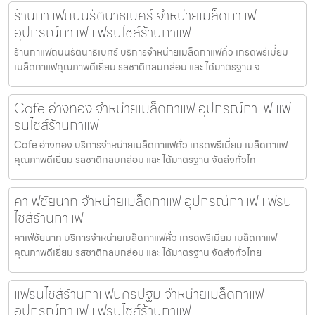
ร้านกาแฟถนนรัตนาธิเบศร์ จำหน่ายเมล็ดกาแฟ
อุปกรณ์กาแฟ แฟรนไชส์ร้านกาแฟ
ร้านกาแฟถนนรัตนาธิเบศร์ บริการจำหน่ายเมล็ดกาแฟคั่ว เกรดพรีเมี่ยม
เมล็ดกาแฟคุณภาพดีเยี่ยม รสชาติกลมกล่อม และ ได้มาตรฐาน จ
Cafe อ่างทอง จำหน่ายเมล็ดกาแฟ อุปกรณ์กาแฟ แฟ
รนไชส์ร้านกาแฟ
Cafe อ่างทอง บริการจำหน่ายเมล็ดกาแฟคั่ว เกรดพรีเมี่ยม เมล็ดกาแฟ
คุณภาพดีเยี่ยม รสชาติกลมกล่อม และ ได้มาตรฐาน จัดส่งทั่วไท
คาเฟ่ชัยนาท จำหน่ายเมล็ดกาแฟ อุปกรณ์กาแฟ แฟรน
ไชส์ร้านกาแฟ
คาเฟ่ชัยนาท บริการจำหน่ายเมล็ดกาแฟคั่ว เกรดพรีเมี่ยม เมล็ดกาแฟ
คุณภาพดีเยี่ยม รสชาติกลมกล่อม และ ได้มาตรฐาน จัดส่งทั่วไทย
แฟรนไชส์ร้านกาแฟนครปฐม จำหน่ายเมล็ดกาแฟ
อุปกรณ์กาแฟ แฟรนไชส์ร้านกาแฟ