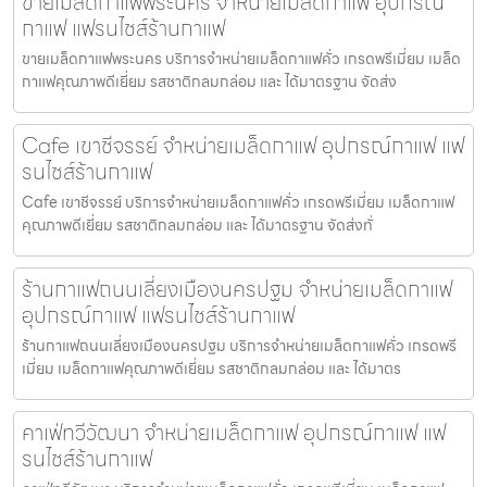
ขายเมล็ดกาแฟพระนคร จำหน่ายเมล็ดกาแฟ อุปกรณ์
กาแฟ แฟรนไชส์ร้านกาแฟ
ขายเมล็ดกาแฟพระนคร บริการจำหน่ายเมล็ดกาแฟคั่ว เกรดพรีเมี่ยม เมล็ด
กาแฟคุณภาพดีเยี่ยม รสชาติกลมกล่อม และ ได้มาตรฐาน จัดส่ง
Cafe เขาชีจรรย์ จำหน่ายเมล็ดกาแฟ อุปกรณ์กาแฟ แฟ
รนไชส์ร้านกาแฟ
Cafe เขาชีจรรย์ บริการจำหน่ายเมล็ดกาแฟคั่ว เกรดพรีเมี่ยม เมล็ดกาแฟ
คุณภาพดีเยี่ยม รสชาติกลมกล่อม และ ได้มาตรฐาน จัดส่งทั่
ร้านกาแฟถนนเลี่ยงเมืองนครปฐม จำหน่ายเมล็ดกาแฟ
อุปกรณ์กาแฟ แฟรนไชส์ร้านกาแฟ
ร้านกาแฟถนนเลี่ยงเมืองนครปฐม บริการจำหน่ายเมล็ดกาแฟคั่ว เกรดพรี
เมี่ยม เมล็ดกาแฟคุณภาพดีเยี่ยม รสชาติกลมกล่อม และ ได้มาตร
คาเฟ่ทวีวัฒนา จำหน่ายเมล็ดกาแฟ อุปกรณ์กาแฟ แฟ
รนไชส์ร้านกาแฟ