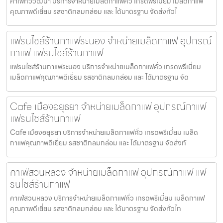
คาเฟ่ทวีวัฒนา บริการจำหน่ายเมล็ดกาแฟคั่ว เกรดพรีเมี่ยม เมล็ดกาแฟ
คุณภาพดีเยี่ยม รสชาติกลมกล่อม และ ได้มาตรฐาน จัดส่งทั่วไ
แฟรนไชส์ร้านกาแฟระนอง จำหน่ายเมล็ดกาแฟ อุปกรณ์
กาแฟ แฟรนไชส์ร้านกาแฟ
แฟรนไชส์ร้านกาแฟระนอง บริการจำหน่ายเมล็ดกาแฟคั่ว เกรดพรีเมี่ยม
เมล็ดกาแฟคุณภาพดีเยี่ยม รสชาติกลมกล่อม และ ได้มาตรฐาน จัด
Cafe เมืองอยุธยา จำหน่ายเมล็ดกาแฟ อุปกรณ์กาแฟ
แฟรนไชส์ร้านกาแฟ
Cafe เมืองอยุธยา บริการจำหน่ายเมล็ดกาแฟคั่ว เกรดพรีเมี่ยม เมล็ด
กาแฟคุณภาพดีเยี่ยม รสชาติกลมกล่อม และ ได้มาตรฐาน จัดส่งทั
คาเฟ่สวนหลวง จำหน่ายเมล็ดกาแฟ อุปกรณ์กาแฟ แฟ
รนไชส์ร้านกาแฟ
คาเฟ่สวนหลวง บริการจำหน่ายเมล็ดกาแฟคั่ว เกรดพรีเมี่ยม เมล็ดกาแฟ
คุณภาพดีเยี่ยม รสชาติกลมกล่อม และ ได้มาตรฐาน จัดส่งทั่วไท