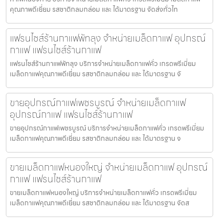
คุณภาพดีเยี่ยม รสชาติกลมกล่อม และ ได้มาตรฐาน จัดส่งทั่วไท
แฟรนไชส์ร้านกาแฟพัทลุง จำหน่ายเมล็ดกาแฟ อุปกรณ์
กาแฟ แฟรนไชส์ร้านกาแฟ
แฟรนไชส์ร้านกาแฟพัทลุง บริการจำหน่ายเมล็ดกาแฟคั่ว เกรดพรีเมี่ยม
เมล็ดกาแฟคุณภาพดีเยี่ยม รสชาติกลมกล่อม และ ได้มาตรฐาน จั
ขายอุปกรณ์กาแฟเพชรบูรณ์ จำหน่ายเมล็ดกาแฟ
อุปกรณ์กาแฟ แฟรนไชส์ร้านกาแฟ
ขายอุปกรณ์กาแฟเพชรบูรณ์ บริการจำหน่ายเมล็ดกาแฟคั่ว เกรดพรีเมี่ยม
เมล็ดกาแฟคุณภาพดีเยี่ยม รสชาติกลมกล่อม และ ได้มาตรฐาน จ
ขายเมล็ดกาแฟหนองใหญ่ จำหน่ายเมล็ดกาแฟ อุปกรณ์
กาแฟ แฟรนไชส์ร้านกาแฟ
ขายเมล็ดกาแฟหนองใหญ่ บริการจำหน่ายเมล็ดกาแฟคั่ว เกรดพรีเมี่ยม
เมล็ดกาแฟคุณภาพดีเยี่ยม รสชาติกลมกล่อม และ ได้มาตรฐาน จัดส