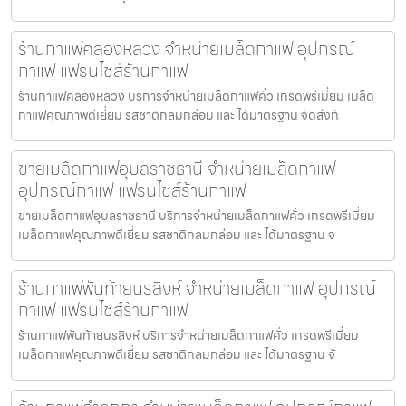
ร้านกาแฟคลองหลวง จำหน่ายเมล็ดกาแฟ อุปกรณ์
กาแฟ แฟรนไชส์ร้านกาแฟ
ร้านกาแฟคลองหลวง บริการจำหน่ายเมล็ดกาแฟคั่ว เกรดพรีเมี่ยม เมล็ด
กาแฟคุณภาพดีเยี่ยม รสชาติกลมกล่อม และ ได้มาตรฐาน จัดส่งทั
ขายเมล็ดกาแฟอุบลราชธานี จำหน่ายเมล็ดกาแฟ
อุปกรณ์กาแฟ แฟรนไชส์ร้านกาแฟ
ขายเมล็ดกาแฟอุบลราชธานี บริการจำหน่ายเมล็ดกาแฟคั่ว เกรดพรีเมี่ยม
เมล็ดกาแฟคุณภาพดีเยี่ยม รสชาติกลมกล่อม และ ได้มาตรฐาน จ
ร้านกาแฟพันท้ายนรสิงห์ จำหน่ายเมล็ดกาแฟ อุปกรณ์
กาแฟ แฟรนไชส์ร้านกาแฟ
ร้านกาแฟพันท้ายนรสิงห์ บริการจำหน่ายเมล็ดกาแฟคั่ว เกรดพรีเมี่ยม
เมล็ดกาแฟคุณภาพดีเยี่ยม รสชาติกลมกล่อม และ ได้มาตรฐาน จั