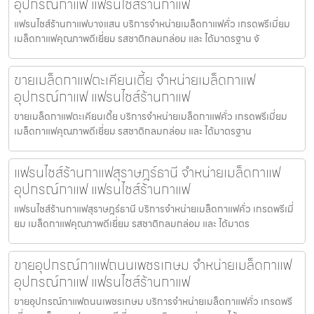
อุปกรณ์กาแฟ แฟรนไชส์ร้านกาแฟ
แฟรนไชส์ร้านกาแฟบางแสน บริการจำหน่ายเมล็ดกาแฟคั่ว เกรดพรีเมี่ยม
เมล็ดกาแฟคุณภาพดีเยี่ยม รสชาติกลมกล่อม และ ได้มาตรฐาน จั
ขายเมล็ดกาแฟตะเคียนเตี้ย จำหน่ายเมล็ดกาแฟ
อุปกรณ์กาแฟ แฟรนไชส์ร้านกาแฟ
ขายเมล็ดกาแฟตะเคียนเตี้ย บริการจำหน่ายเมล็ดกาแฟคั่ว เกรดพรีเมี่ยม
เมล็ดกาแฟคุณภาพดีเยี่ยม รสชาติกลมกล่อม และ ได้มาตรฐาน
แฟรนไชส์ร้านกาแฟสุราษฎร์ธานี จำหน่ายเมล็ดกาแฟ
อุปกรณ์กาแฟ แฟรนไชส์ร้านกาแฟ
แฟรนไชส์ร้านกาแฟสุราษฎร์ธานี บริการจำหน่ายเมล็ดกาแฟคั่ว เกรดพรีเมี่
ยม เมล็ดกาแฟคุณภาพดีเยี่ยม รสชาติกลมกล่อม และ ได้มาตร
ขายอุปกรณ์กาแฟถนนเพชรเกษม จำหน่ายเมล็ดกาแฟ
อุปกรณ์กาแฟ แฟรนไชส์ร้านกาแฟ
ขายอุปกรณ์กาแฟถนนเพชรเกษม บริการจำหน่ายเมล็ดกาแฟคั่ว เกรดพรี