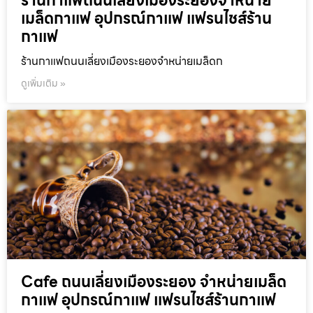
ร้านกาแฟถนนเลี่ยงเมืองระยองจำหน่าย
เมล็ดกาแฟ อุปกรณ์กาแฟ แฟรนไชส์ร้าน
กาแฟ
ร้านกาแฟถนนเลี่ยงเมืองระยองจำหน่ายเมล็ดก
ดูเพิ่มเติม »
Cafe ถนนเลี่ยงเมืองระยอง จำหน่ายเมล็ด
กาแฟ อุปกรณ์กาแฟ แฟรนไชส์ร้านกาแฟ