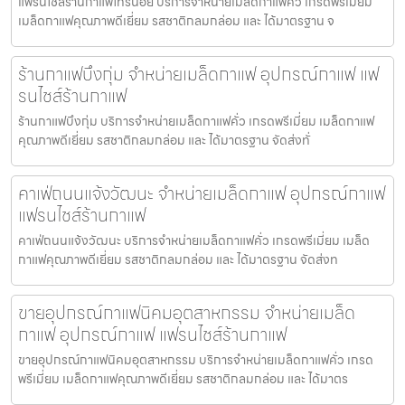
แฟรนไชส์ร้านกาแฟไทรน้อย บริการจำหน่ายเมล็ดกาแฟคั่ว เกรดพรีเมี่ยม
เมล็ดกาแฟคุณภาพดีเยี่ยม รสชาติกลมกล่อม และ ได้มาตรฐาน จ
ร้านกาแฟบึงกุ่ม จำหน่ายเมล็ดกาแฟ อุปกรณ์กาแฟ แฟ
รนไชส์ร้านกาแฟ
ร้านกาแฟบึงกุ่ม บริการจำหน่ายเมล็ดกาแฟคั่ว เกรดพรีเมี่ยม เมล็ดกาแฟ
คุณภาพดีเยี่ยม รสชาติกลมกล่อม และ ได้มาตรฐาน จัดส่งทั่
คาเฟ่ถนนแจ้งวัฒนะ จำหน่ายเมล็ดกาแฟ อุปกรณ์กาแฟ
แฟรนไชส์ร้านกาแฟ
คาเฟ่ถนนแจ้งวัฒนะ บริการจำหน่ายเมล็ดกาแฟคั่ว เกรดพรีเมี่ยม เมล็ด
กาแฟคุณภาพดีเยี่ยม รสชาติกลมกล่อม และ ได้มาตรฐาน จัดส่งท
ขายอุปกรณ์กาแฟนิคมอุตสาหกรรม จำหน่ายเมล็ด
กาแฟ อุปกรณ์กาแฟ แฟรนไชส์ร้านกาแฟ
ขายอุปกรณ์กาแฟนิคมอุตสาหกรรม บริการจำหน่ายเมล็ดกาแฟคั่ว เกรด
พรีเมี่ยม เมล็ดกาแฟคุณภาพดีเยี่ยม รสชาติกลมกล่อม และ ได้มาตร