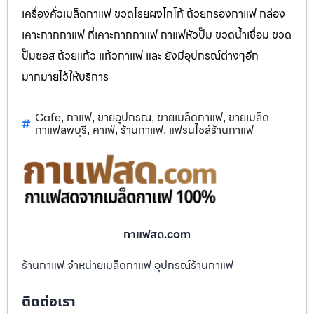
เครื่องคั่วเมล็ดกาแฟ ขวดโรยผงโกโก้ ถ้วยกรองกาแฟ กล่อง
เคาะกากกาแฟ ที่เคาะกากกาแฟ กาแฟหัวปั๊ม ขวดน้ำเชื่อม ขวด
ปั๊มซอส ถ้วยแก้ว แก้วกาแฟ และ ยังมีอุปกรณ์ต่างๆอีก
มากมายไว้ให้บริการ
Cafe
กาแฟ
ขายอุปกรณ
ขายเมล็ดกาแฟ
ขายเมล็ด
,
,
,
,
กาแฟลพบุรี
คาเฟ่
ร้านกาแฟ
แฟรนไชส์ร้านกาแฟ
,
,
,
กาแฟสด.com
ร้านกาแฟ จำหน่ายเมล็ดกาแฟ อุปกรณ์ร้านกาแฟ
ติดต่อเรา