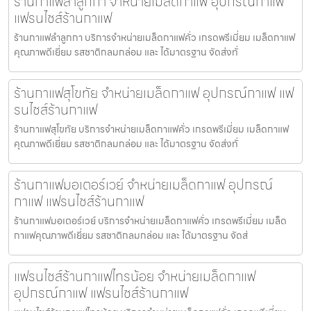
ร้านกาแฟลำลูกกา จำหน่ายเมล็ดกาแฟ อุปกรณ์กาแฟ
แฟรนไชส์ร้านกาแฟ
ร้านกาแฟลำลูกกา บริการจำหน่ายเมล็ดกาแฟคั่ว เกรดพรีเมี่ยม เมล็ดกาแฟ
คุณภาพดีเยี่ยม รสชาติกลมกล่อม และ ได้มาตรฐาน จัดส่งทั่
ร้านกาแฟสุโขทัย จำหน่ายเมล็ดกาแฟ อุปกรณ์กาแฟ แฟ
รนไชส์ร้านกาแฟ
ร้านกาแฟสุโขทัย บริการจำหน่ายเมล็ดกาแฟคั่ว เกรดพรีเมี่ยม เมล็ดกาแฟ
คุณภาพดีเยี่ยม รสชาติกลมกล่อม และ ได้มาตรฐาน จัดส่งทั่
ร้านกาแฟมอเตอร์เวย์ จำหน่ายเมล็ดกาแฟ อุปกรณ์
กาแฟ แฟรนไชส์ร้านกาแฟ
ร้านกาแฟมอเตอร์เวย์ บริการจำหน่ายเมล็ดกาแฟคั่ว เกรดพรีเมี่ยม เมล็ด
กาแฟคุณภาพดีเยี่ยม รสชาติกลมกล่อม และ ได้มาตรฐาน จัดส่
แฟรนไชส์ร้านกาแฟไทรน้อย จำหน่ายเมล็ดกาแฟ
อุปกรณ์กาแฟ แฟรนไชส์ร้านกาแฟ