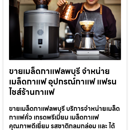
ขายเมล็ดกาแฟลพบุรี จำหน่าย
เมล็ดกาแฟ อุปกรณ์กาแฟ แฟรน
ไชส์ร้านกาแฟ
ขายเมล็ดกาแฟลพบุรี บริการจำหน่ายเมล็ด
กาแฟคั่ว เกรดพรีเมี่ยม เมล็ดกาแฟ
คุณภาพดีเยี่ยม รสชาติกลมกล่อม และ ได้