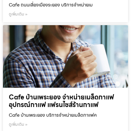
Cafe ถนนเลี่ยงเมืองระยอง บริการจำหน่ายเม
ดูเพิ่มเติม »
Cafe บ้านเพระยอง จำหน่ายเมล็ดกาแฟ
อุปกรณ์กาแฟ แฟรนไชส์ร้านกาแฟ
Cafe บ้านเพระยอง บริการจำหน่ายเมล็ดกาแฟค
ดูเพิ่มเติม »