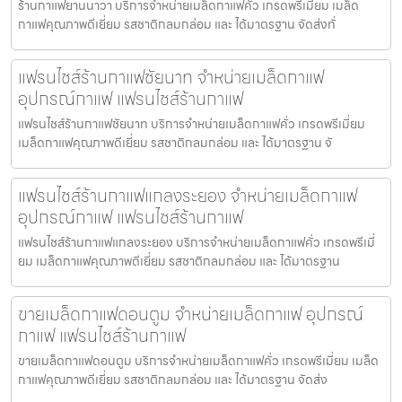
ร้านกาแฟยานนาวา บริการจำหน่ายเมล็ดกาแฟคั่ว เกรดพรีเมี่ยม เมล็ด
กาแฟคุณภาพดีเยี่ยม รสชาติกลมกล่อม และ ได้มาตรฐาน จัดส่งทั่
แฟรนไชส์ร้านกาแฟชัยนาท จำหน่ายเมล็ดกาแฟ
อุปกรณ์กาแฟ แฟรนไชส์ร้านกาแฟ
แฟรนไชส์ร้านกาแฟชัยนาท บริการจำหน่ายเมล็ดกาแฟคั่ว เกรดพรีเมี่ยม
เมล็ดกาแฟคุณภาพดีเยี่ยม รสชาติกลมกล่อม และ ได้มาตรฐาน จั
แฟรนไชส์ร้านกาแฟแกลงระยอง จำหน่ายเมล็ดกาแฟ
อุปกรณ์กาแฟ แฟรนไชส์ร้านกาแฟ
แฟรนไชส์ร้านกาแฟแกลงระยอง บริการจำหน่ายเมล็ดกาแฟคั่ว เกรดพรีเมี่
ยม เมล็ดกาแฟคุณภาพดีเยี่ยม รสชาติกลมกล่อม และ ได้มาตรฐาน
ขายเมล็ดกาแฟดอนตูม จำหน่ายเมล็ดกาแฟ อุปกรณ์
กาแฟ แฟรนไชส์ร้านกาแฟ
ขายเมล็ดกาแฟดอนตูม บริการจำหน่ายเมล็ดกาแฟคั่ว เกรดพรีเมี่ยม เมล็ด
กาแฟคุณภาพดีเยี่ยม รสชาติกลมกล่อม และ ได้มาตรฐาน จัดส่ง