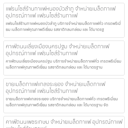
แฟรนไชส์ร้านกาแฟหนองบัวลำภู จำหน่ายเมล็ดกาแฟ
อุปกรณ์กาแฟ แฟรนไชส์ร้านกาแฟ
แฟรนไชส์ร้านกาแฟหนองบัวลำภู บริการจำหน่ายเมล็ดกาแฟคั่ว เกรดพรีเมี่
ยม เมล็ดกาแฟคุณภาพดีเยี่ยม รสชาติกลมกล่อม และ ได้มาตรฐ
คาเฟ่ถนนเลี่ยงเมืองนครปฐม จำหน่ายเมล็ดกาแฟ
อุปกรณ์กาแฟ แฟรนไชส์ร้านกาแฟ
คาเฟ่ถนนเลี่ยงเมืองนครปฐม บริการจำหน่ายเมล็ดกาแฟคั่ว เกรดพรีเมี่ยม
เมล็ดกาแฟคุณภาพดีเยี่ยม รสชาติกลมกล่อม และ ได้มาตรฐาน
ขายเมล็ดกาแฟแกลงระยอง จำหน่ายเมล็ดกาแฟ
อุปกรณ์กาแฟ แฟรนไชส์ร้านกาแฟ
ขายเมล็ดกาแฟแกลงระยอง บริการจำหน่ายเมล็ดกาแฟคั่ว เกรดพรีเมี่ยม
เมล็ดกาแฟคุณภาพดีเยี่ยม รสชาติกลมกล่อม และ ได้มาตรฐาน จัด
คาเฟ่ถนนเพชรเกษม จำหน่ายเมล็ดกาแฟ อุปกรณ์กาแฟ