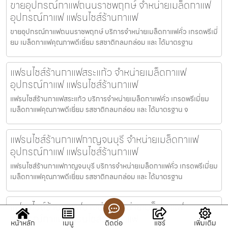
ขายอุปกรณ์กาแฟถนนราชพฤกษ์ จำหน่ายเมล็ดกาแฟ
อุปกรณ์กาแฟ แฟรนไชส์ร้านกาแฟ
ขายอุปกรณ์กาแฟถนนราชพฤกษ์ บริการจำหน่ายเมล็ดกาแฟคั่ว เกรดพรีเมี่
ยม เมล็ดกาแฟคุณภาพดีเยี่ยม รสชาติกลมกล่อม และ ได้มาตรฐาน
แฟรนไชส์ร้านกาแฟสระแก้ว จำหน่ายเมล็ดกาแฟ
อุปกรณ์กาแฟ แฟรนไชส์ร้านกาแฟ
แฟรนไชส์ร้านกาแฟสระแก้ว บริการจำหน่ายเมล็ดกาแฟคั่ว เกรดพรีเมี่ยม
เมล็ดกาแฟคุณภาพดีเยี่ยม รสชาติกลมกล่อม และ ได้มาตรฐาน จ
แฟรนไชส์ร้านกาแฟกาญจนบุรี จำหน่ายเมล็ดกาแฟ
อุปกรณ์กาแฟ แฟรนไชส์ร้านกาแฟ
แฟรนไชส์ร้านกาแฟกาญจนบุรี บริการจำหน่ายเมล็ดกาแฟคั่ว เกรดพรีเมี่ยม
เมล็ดกาแฟคุณภาพดีเยี่ยม รสชาติกลมกล่อม และ ได้มาตรฐาน
แฟรนไชส์ร้านกาแฟบางบ่อ จำหน่ายเมล็ดกาแฟ
อุปกรณ์กาแฟ แฟรนไชส์ร้านกาแฟ
หน้าหลัก
เมนู
ติดต่อ
แชร์
เพิ่มเติม