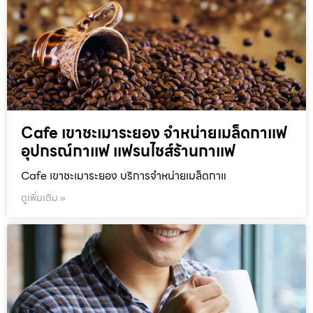
Cafe เขาชะเมาระยอง จำหน่ายเมล็ดกาแฟ
อุปกรณ์กาแฟ แฟรนไชส์ร้านกาแฟ
Cafe เขาชะเมาระยอง บริการจำหน่ายเมล็ดกาแ
ดูเพิ่มเติม »