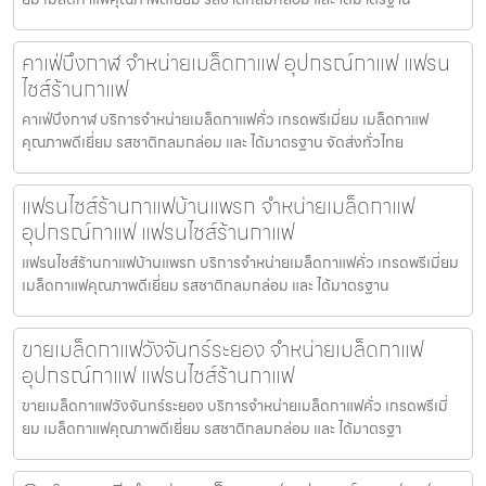
คาเฟ่บึงกาฬ จำหน่ายเมล็ดกาแฟ อุปกรณ์กาแฟ แฟรน
ไชส์ร้านกาแฟ
คาเฟ่บึงกาฬ บริการจำหน่ายเมล็ดกาแฟคั่ว เกรดพรีเมี่ยม เมล็ดกาแฟ
คุณภาพดีเยี่ยม รสชาติกลมกล่อม และ ได้มาตรฐาน จัดส่งทั่วไทย
แฟรนไชส์ร้านกาแฟบ้านแพรก จำหน่ายเมล็ดกาแฟ
อุปกรณ์กาแฟ แฟรนไชส์ร้านกาแฟ
แฟรนไชส์ร้านกาแฟบ้านแพรก บริการจำหน่ายเมล็ดกาแฟคั่ว เกรดพรีเมี่ยม
เมล็ดกาแฟคุณภาพดีเยี่ยม รสชาติกลมกล่อม และ ได้มาตรฐาน
ขายเมล็ดกาแฟวังจันทร์ระยอง จำหน่ายเมล็ดกาแฟ
อุปกรณ์กาแฟ แฟรนไชส์ร้านกาแฟ
ขายเมล็ดกาแฟวังจันทร์ระยอง บริการจำหน่ายเมล็ดกาแฟคั่ว เกรดพรีเมี่
ยม เมล็ดกาแฟคุณภาพดีเยี่ยม รสชาติกลมกล่อม และ ได้มาตรฐา