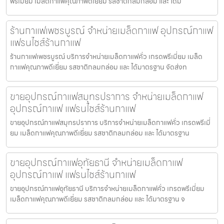
พรีเมี่ยม เมล็ดกาแฟคุณภาพดีเยี่ยม รสชาติกลมกล่อม และ ได้ม
ร้านกาแฟเพชรบูรณ์ จำหน่ายเมล็ดกาแฟ อุปกรณ์กาแฟ
แฟรนไชส์ร้านกาแฟ
ร้านกาแฟเพชรบูรณ์ บริการจำหน่ายเมล็ดกาแฟคั่ว เกรดพรีเมี่ยม เมล็ด
กาแฟคุณภาพดีเยี่ยม รสชาติกลมกล่อม และ ได้มาตรฐาน จัดส่งท
ขายอุปกรณ์กาแฟสมุทรปราการ จำหน่ายเมล็ดกาแฟ
อุปกรณ์กาแฟ แฟรนไชส์ร้านกาแฟ
ขายอุปกรณ์กาแฟสมุทรปราการ บริการจำหน่ายเมล็ดกาแฟคั่ว เกรดพรีเมี่
ยม เมล็ดกาแฟคุณภาพดีเยี่ยม รสชาติกลมกล่อม และ ได้มาตรฐาน
ขายอุปกรณ์กาแฟอุทัยธานี จำหน่ายเมล็ดกาแฟ
อุปกรณ์กาแฟ แฟรนไชส์ร้านกาแฟ
ขายอุปกรณ์กาแฟอุทัยธานี บริการจำหน่ายเมล็ดกาแฟคั่ว เกรดพรีเมี่ยม
เมล็ดกาแฟคุณภาพดีเยี่ยม รสชาติกลมกล่อม และ ได้มาตรฐาน จ