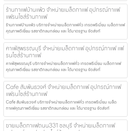
ร้านกาแฟบ้านแพ้ว จำหน่ายเมล็ดกาแฟ อุปกรณ์กาแฟ
แฟรนไชส์ร้านกาแฟ
ร้านกาแฟบ้านแพ้ว บริการจำหน่ายเมล็ดกาแฟคั่ว เกรดพรีเมี่ยม เมล็ดกาแฟ
คุณภาพดีเยี่ยม รสชาติกลมกล่อม และ ได้มาตรฐาน จัดส่งทั
คาเฟ่สุพรรณบุรี จำหน่ายเมล็ดกาแฟ อุปกรณ์กาแฟ แฟ
รนไชส์ร้านกาแฟ
คาเฟ่สุพรรณบุรี บริการจำหน่ายเมล็ดกาแฟคั่ว เกรดพรีเมี่ยม เมล็ดกาแฟ
คุณภาพดีเยี่ยม รสชาติกลมกล่อม และ ได้มาตรฐาน จัดส่งทั่
Cafe สัมพันธวงศ์ จำหน่ายเมล็ดกาแฟ อุปกรณ์กาแฟ
แฟรนไชส์ร้านกาแฟ
Cafe สัมพันธวงศ์ บริการจำหน่ายเมล็ดกาแฟคั่ว เกรดพรีเมี่ยม เมล็ด
กาแฟคุณภาพดีเยี่ยม รสชาติกลมกล่อม และ ได้มาตรฐาน จัดส่งทั
ขายเมล็ดกาแฟถนน331 ชลบุรี จำหน่ายเมล็ดกาแฟ