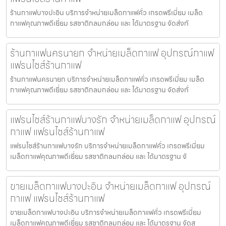
ร้านกาแฟบางปะอิน บริการจำหน่ายเมล็ดกาแฟคั่ว เกรดพรีเมี่ยม เมล็ด
กาแฟคุณภาพดีเยี่ยม รสชาติกลมกล่อม และ ได้มาตรฐาน จัดส่งทั
ร้านกาแฟนครนายก จำหน่ายเมล็ดกาแฟ อุปกรณ์กาแฟ
แฟรนไชส์ร้านกาแฟ
ร้านกาแฟนครนายก บริการจำหน่ายเมล็ดกาแฟคั่ว เกรดพรีเมี่ยม เมล็ด
กาแฟคุณภาพดีเยี่ยม รสชาติกลมกล่อม และ ได้มาตรฐาน จัดส่งทั่
แฟรนไชส์ร้านกาแฟบางรัก จำหน่ายเมล็ดกาแฟ อุปกรณ์
กาแฟ แฟรนไชส์ร้านกาแฟ
แฟรนไชส์ร้านกาแฟบางรัก บริการจำหน่ายเมล็ดกาแฟคั่ว เกรดพรีเมี่ยม
เมล็ดกาแฟคุณภาพดีเยี่ยม รสชาติกลมกล่อม และ ได้มาตรฐาน จั
ขายเมล็ดกาแฟบางปะอิน จำหน่ายเมล็ดกาแฟ อุปกรณ์
กาแฟ แฟรนไชส์ร้านกาแฟ
ขายเมล็ดกาแฟบางปะอิน บริการจำหน่ายเมล็ดกาแฟคั่ว เกรดพรีเมี่ยม
เมล็ดกาแฟคุณภาพดีเยี่ยม รสชาติกลมกล่อม และ ได้มาตรฐาน จัดส