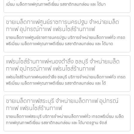
เมี่ยม เมล็ดกาแฟคุณภาพดีเยี่ยม รสชาติกลมกล่อม และ ได้มา
ขายเมล็ดกาแฟศูนย์ราชการนครปฐม จำหน่ายเมล็ด
กาแฟ อุปกรณ์กาแฟ แฟรนไชส์ร้านกาแฟ
ขายเมล็ดกาแฟศูนย์ราชการนครปฐม บริการจำหน่ายเมล็ดกาแฟคั่ว เกรด
พรีเมี่ยม เมล็ดกาแฟคุณภาพดีเยี่ยม รสชาติกลมกล่อม และ ได้มาต
แฟรนไชส์ร้านกาแฟหนองตำลึง ชลบุรี จำหน่ายเมล็ด
กาแฟ อุปกรณ์กาแฟ แฟรนไชส์ร้านกาแฟ
แฟรนไชส์ร้านกาแฟหนองตำลึง ชลบุรี บริการจำหน่ายเมล็ดกาแฟคั่ว เกรด
พรีเมี่ยม เมล็ดกาแฟคุณภาพดีเยี่ยม รสชาติกลมกล่อม และ ได้
ขายเมล็ดกาแฟสระบุรี จำหน่ายเมล็ดกาแฟ อุปกรณ์
กาแฟ แฟรนไชส์ร้านกาแฟ
ขายเมล็ดกาแฟสระบุรี บริการจำหน่ายเมล็ดกาแฟคั่ว เกรดพรีเมี่ยม เมล็ด
กาแฟคุณภาพดีเยี่ยม รสชาติกลมกล่อม และ ได้มาตรฐาน จัดส่