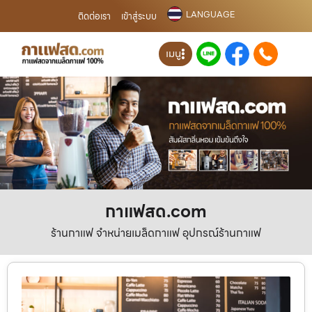
LANGUAGE
ติดต่อเรา
เข้าสู่ระบบ
เมนู
กาแฟสด.com
ร้านกาแฟ จำหน่ายเมล็ดกาแฟ อุปกรณ์ร้านกาแฟ