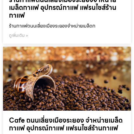
เมล็ดกาแฟ อุปกรณ์กาแฟ แฟรนไชส์ร้าน
กาแฟ
ร้านกาแฟถนนเลี่ยงเมืองระยองจำหน่ายเมล็ดก
ดูเพิ่มเติม »
Cafe ถนนเลี่ยงเมืองระยอง จำหน่ายเมล็ด
กาแฟ อุปกรณ์กาแฟ แฟรนไชส์ร้านกาแฟ