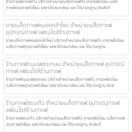
ร้านกาแฟลาดพร้าว บริการจำหน่ายเมล็ดกาแฟคั่ว เกรดพรีเมี่ยม เมล็ด
กาแฟคุณภาพดีเยี่ยม รสชาติกลมกล่อม และ ได้มาตรฐาน จัดส่งทั
ขายเมล็ดกาแฟหนองคล้าใหม่ จำหน่ายเมล็ดกาแฟ
อุปกรณ์กาแฟ แฟรนไชส์ร้านกาแฟ
ขายเมล็ดกาแฟหนองคล้าใหม่ บริการจำหน่ายเมล็ดกาแฟคั่ว เกรดพรีเมี่ยม
เมล็ดกาแฟคุณภาพดีเยี่ยม รสชาติกลมกล่อม และ ได้มาตรฐาน
ร้านกาแฟถนนเพชรเกษม จำหน่ายเมล็ดกาแฟ อุปกรณ์
กาแฟ แฟรนไชส์ร้านกาแฟ
ร้านกาแฟถนนเพชรเกษม บริการจำหน่ายเมล็ดกาแฟคั่ว เกรดพรีเมี่ยม
เมล็ดกาแฟคุณภาพดีเยี่ยม รสชาติกลมกล่อม และ ได้มาตรฐาน จัดส่
ร้านกาแฟสระแก้ว จำหน่ายเมล็ดกาแฟ อุปกรณ์กาแฟ
แฟรนไชส์ร้านกาแฟ
ร้านกาแฟสระแก้ว บริการจำหน่ายเมล็ดกาแฟคั่ว เกรดพรีเมี่ยม เมล็ดกาแฟ
คุณภาพดีเยี่ยม รสชาติกลมกล่อม และ ได้มาตรฐาน จัดส่งทั่