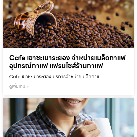
Cafe เขาชะเมาระยอง จำหน่ายเมล็ดกาแฟ
อุปกรณ์กาแฟ แฟรนไชส์ร้านกาแฟ
Cafe เขาชะเมาระยอง บริการจำหน่ายเมล็ดกาแ
ดูเพิ่มเติม »