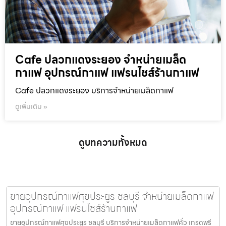
Cafe ปลวกแดงระยอง จำหน่ายเมล็ด
กาแฟ อุปกรณ์กาแฟ แฟรนไชส์ร้านกาแฟ
Cafe ปลวกแดงระยอง บริการจำหน่ายเมล็ดกาแฟ
ดูเพิ่มเติม »
ดูบทความทั้งหมด
ขายอุปกรณ์กาแฟศุขประยูร ชลบุรี จำหน่ายเมล็ดกาแฟ
อุปกรณ์กาแฟ แฟรนไชส์ร้านกาแฟ
ขายอุปกรณ์กาแฟศุขประยูร ชลบุรี บริการจำหน่ายเมล็ดกาแฟคั่ว เกรดพรี