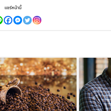
แชร์หน้านี้