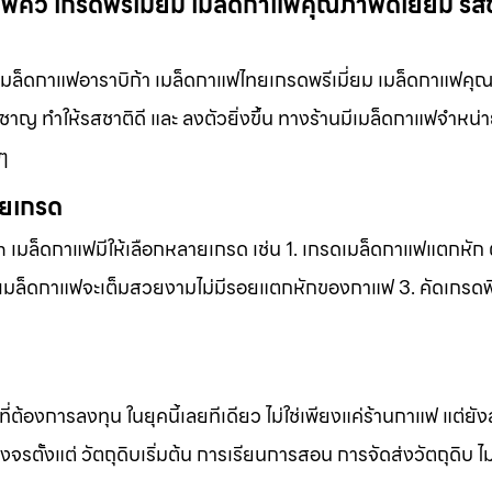
คั่ว เกรดพรีเมี่ยม เมล็ดกาแฟคุณภาพดีเยี่ยม รส
ม เมล็ดกาแฟอาราบิก้า เมล็ดกาแฟไทยเกรดพรีเมี่ยม เมล็ดกาแฟคุ
วชาญ ทำให้รสชาติดี และ ลงตัวยิ่งขึ้น ทางร้านมีเมล็ดกาแฟจำหน
นๆ
ายเกรด
เมล็ดกาแฟมีให้เลือกหลายเกรด เช่น 1. เกรดเมล็ดกาแฟแตกหัก ต
ัวเมล็ดกาแฟจะเต็มสวยงามไม่มีรอยแตกหักของกาแฟ 3. คัดเกรดพิเ
้ที่ต้องการลงทุน ในยุคนี้เลยทีเดียว ไม่ใช่เพียงแค่ร้านกาแฟ แต่
รตั้งแต่ วัตถุดิบเริ่มต้น การเรียนการสอน การจัดส่งวัตถุดิบ ไม