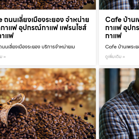
 ถนนเลี่ยงเมืองระยอง จำหน่าย
Cafe บ้านเ
ดกาแฟ อุปกรณ์กาแฟ แฟรนไชส์
กาแฟ อุปกร
กาแฟ
กาแฟ
นนเลี่ยงเมืองระยอง บริการจำหน่ายเม
Cafe บ้านเพระย
ิม »
ดูเพิ่มเติม »