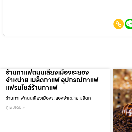
ร้านกาแฟถนนเลี่ยงเมืองระยอง
จำหน่าย เมล็ดกาแฟ อุปกรณ์กาแฟ
แฟรนไชส์ร้านกาแฟ
ร้านกาแฟถนนเลี่ยงเมืองระยองจำหน่ายเมล็ดก
ดูเพิ่มเติม »