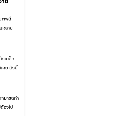
ชาติ
ณภาพดี
่ายหลาย
ัวเมล็ด
ศษ ตัวนี้
ยังสามารถทำ
่ต้องไป