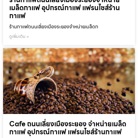
เมล็ดกาแฟ อุปกรณ์กาแฟ แฟรนไชส์ร้าน
กาแฟ
ร้านกาแฟถนนเลี่ยงเมืองระยองจำหน่ายเมล็ดก
ดูเพิ่มเติม »
Cafe ถนนเลี่ยงเมืองระยอง จำหน่ายเมล็ด
กาแฟ อุปกรณ์กาแฟ แฟรนไชส์ร้านกาแฟ