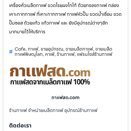
เครื่องคั่วเมล็ดกาแฟ ขวดโรยผงโกโก้ ถ้วยกรองกาแฟ กล่อง
เคาะกากกาแฟ ที่เคาะกากกาแฟ กาแฟหัวปั๊ม ขวดน้ำเชื่อม ขวด
ปั๊มซอส ถ้วยแก้ว แก้วกาแฟ และ ยังมีอุปกรณ์ต่างๆอีก
มากมายไว้ให้บริการ
Cafe
กาแฟ
ขายอุปกรณ
ขายเมล็ดกาแฟ
ขายเมล็ด
,
,
,
,
กาแฟพิษณุโลก
คาเฟ่
ร้านกาแฟ
แฟรนไชส์ร้านกาแฟ
,
,
,
กาแฟสด.com
ร้านกาแฟ จำหน่ายเมล็ดกาแฟ อุปกรณ์ร้านกาแฟ
ติดต่อเรา