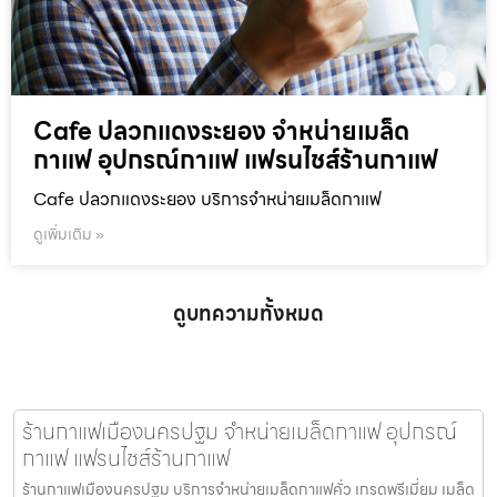
Cafe ปลวกแดงระยอง จำหน่ายเมล็ด
กาแฟ อุปกรณ์กาแฟ แฟรนไชส์ร้านกาแฟ
Cafe ปลวกแดงระยอง บริการจำหน่ายเมล็ดกาแฟ
ดูเพิ่มเติม »
ดูบทความทั้งหมด
ร้านกาแฟเมืองนครปฐม จำหน่ายเมล็ดกาแฟ อุปกรณ์
กาแฟ แฟรนไชส์ร้านกาแฟ
ร้านกาแฟเมืองนครปฐม บริการจำหน่ายเมล็ดกาแฟคั่ว เกรดพรีเมี่ยม เมล็ด