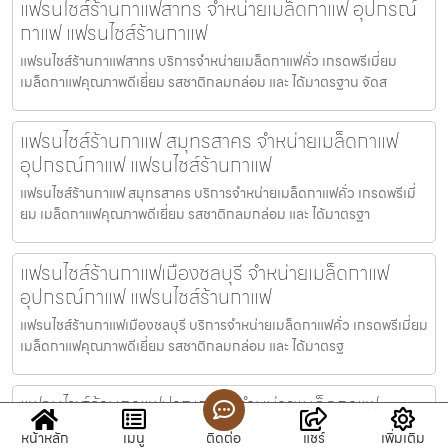
แฟรนไชส์ร้านกาแฟสาทร จำหน่ายเมล็ดกาแฟ อุปกรณ์
กาแฟ แฟรนไชส์ร้านกาแฟ
แฟรนไชส์ร้านกาแฟสาทร บริการจำหน่ายเมล็ดกาแฟคั่ว เกรดพรีเมี่ยม
เมล็ดกาแฟคุณภาพดีเยี่ยม รสชาติกลมกล่อม และ ได้มาตรฐาน จัดส
แฟรนไชส์ร้านกาแฟ สมุทรสาคร จำหน่ายเมล็ดกาแฟ
อุปกรณ์กาแฟ แฟรนไชส์ร้านกาแฟ
แฟรนไชส์ร้านกาแฟ สมุทรสาคร บริการจำหน่ายเมล็ดกาแฟคั่ว เกรดพรีเมี่
ยม เมล็ดกาแฟคุณภาพดีเยี่ยม รสชาติกลมกล่อม และ ได้มาตรฐา
แฟรนไชส์ร้านกาแฟเมืองชลบุรี จำหน่ายเมล็ดกาแฟ
อุปกรณ์กาแฟ แฟรนไชส์ร้านกาแฟ
แฟรนไชส์ร้านกาแฟเมืองชลบุรี บริการจำหน่ายเมล็ดกาแฟคั่ว เกรดพรีเมี่ยม
เมล็ดกาแฟคุณภาพดีเยี่ยม รสชาติกลมกล่อม และ ได้มาตรฐ
แฟรนไชส์ร้านกาแฟปากเกร็ด จำหน่ายเมล็ดกาแฟ
อุปกรณ์กาแฟ แฟรนไชส์ร้านกาแฟ
หน้าหลัก
เมนู
ติดต่อ
แชร์
เพิ่มเติม