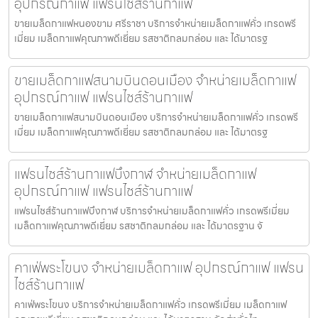
อุปกรณ์กาแฟ แฟรนไชส์ร้านกาแฟ
ขายเมล็ดกาแฟหนองขาม ศรีราชา บริการจำหน่ายเมล็ดกาแฟคั่ว เกรดพรี
เมี่ยม เมล็ดกาแฟคุณภาพดีเยี่ยม รสชาติกลมกล่อม และ ได้มาตรฐ
ขายเมล็ดกาแฟสนามบินดอนเมือง จำหน่ายเมล็ดกาแฟ
อุปกรณ์กาแฟ แฟรนไชส์ร้านกาแฟ
ขายเมล็ดกาแฟสนามบินดอนเมือง บริการจำหน่ายเมล็ดกาแฟคั่ว เกรดพรี
เมี่ยม เมล็ดกาแฟคุณภาพดีเยี่ยม รสชาติกลมกล่อม และ ได้มาตรฐ
แฟรนไชส์ร้านกาแฟบึงกาฬ จำหน่ายเมล็ดกาแฟ
อุปกรณ์กาแฟ แฟรนไชส์ร้านกาแฟ
แฟรนไชส์ร้านกาแฟบึงกาฬ บริการจำหน่ายเมล็ดกาแฟคั่ว เกรดพรีเมี่ยม
เมล็ดกาแฟคุณภาพดีเยี่ยม รสชาติกลมกล่อม และ ได้มาตรฐาน จั
คาเฟ่พระโขนง จำหน่ายเมล็ดกาแฟ อุปกรณ์กาแฟ แฟรน
ไชส์ร้านกาแฟ
คาเฟ่พระโขนง บริการจำหน่ายเมล็ดกาแฟคั่ว เกรดพรีเมี่ยม เมล็ดกาแฟ