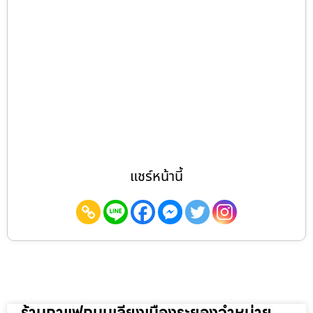
แชร์หน้านี้
ร้านกาแฟถนนเลี่ยงเมืองระยองจำหน่าย