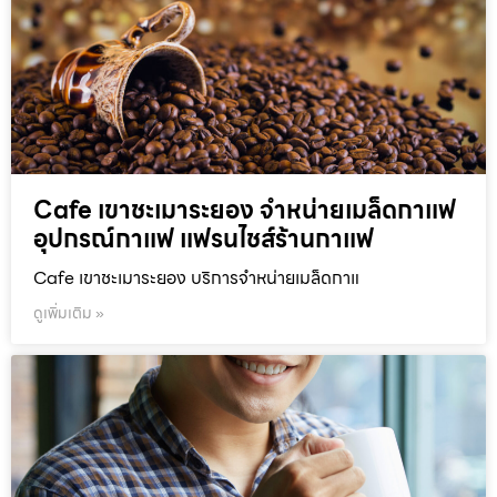
Cafe เขาชะเมาระยอง จำหน่ายเมล็ดกาแฟ
อุปกรณ์กาแฟ แฟรนไชส์ร้านกาแฟ
Cafe เขาชะเมาระยอง บริการจำหน่ายเมล็ดกาแ
ดูเพิ่มเติม »