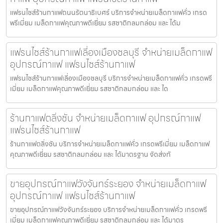
แฟรนไชส์ร้านกาแฟถนนรัตนาธิเบศร์ บริการจำหน่ายเมล็ดกาแฟคั่ว เกรด
พรีเมี่ยม เมล็ดกาแฟคุณภาพดีเยี่ยม รสชาติกลมกล่อม และ ได้ม
แฟรนไชส์ร้านกาแฟเลี่องเมืองชลบุรี จำหน่ายเมล็ดกาแฟ
อุปกรณ์กาแฟ แฟรนไชส์ร้านกาแฟ
แฟรนไชส์ร้านกาแฟเลี่องเมืองชลบุรี บริการจำหน่ายเมล็ดกาแฟคั่ว เกรดพรี
เมี่ยม เมล็ดกาแฟคุณภาพดีเยี่ยม รสชาติกลมกล่อม และ ได
ร้านกาแฟตลิ่งชัน จำหน่ายเมล็ดกาแฟ อุปกรณ์กาแฟ
แฟรนไชส์ร้านกาแฟ
ร้านกาแฟตลิ่งชัน บริการจำหน่ายเมล็ดกาแฟคั่ว เกรดพรีเมี่ยม เมล็ดกาแฟ
คุณภาพดีเยี่ยม รสชาติกลมกล่อม และ ได้มาตรฐาน จัดส่งทั
ขายอุปกรณ์กาแฟวังจันทร์ระยอง จำหน่ายเมล็ดกาแฟ
อุปกรณ์กาแฟ แฟรนไชส์ร้านกาแฟ
ขายอุปกรณ์กาแฟวังจันทร์ระยอง บริการจำหน่ายเมล็ดกาแฟคั่ว เกรดพรี
เมี่ยม เมล็ดกาแฟคุณภาพดีเยี่ยม รสชาติกลมกล่อม และ ได้มาตร