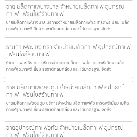
ขายเมล็ดกาแฟบางบาล จำหน่ายเมล็ดกาแฟ อุปกรณ์
กาแฟ แฟรนไชส์ร้านกาแฟ
ขายเมล็ดกาแฟบางบาล บริการจำหน่ายเมล็ดกาแฟคั่ว เกรดพรีเมี่ยม เมล็ด
กาแฟคุณภาพดีเยี่ยม รสชาติกลมกล่อม และ ได้มาตรฐาน จัดส่ง
ร้านกาแฟฉะเชิงเทรา จำหน่ายเมล็ดกาแฟ อุปกรณ์กาแฟ
แฟรนไชส์ร้านกาแฟ
ร้านกาแฟฉะเชิงเทรา บริการจำหน่ายเมล็ดกาแฟคั่ว เกรดพรีเมี่ยม เมล็ด
กาแฟคุณภาพดีเยี่ยม รสชาติกลมกล่อม และ ได้มาตรฐาน จัดส่ง
ขายเมล็ดกาแฟดอนตูม จำหน่ายเมล็ดกาแฟ อุปกรณ์
กาแฟ แฟรนไชส์ร้านกาแฟ
ขายเมล็ดกาแฟดอนตูม บริการจำหน่ายเมล็ดกาแฟคั่ว เกรดพรีเมี่ยม เมล็ด
กาแฟคุณภาพดีเยี่ยม รสชาติกลมกล่อม และ ได้มาตรฐาน จัดส่ง
ขายอุปกรณ์กาแฟอุทัย จำหน่ายเมล็ดกาแฟ อุปกรณ์
กาแฟ แฟรนไชส์ร้านกาแฟ