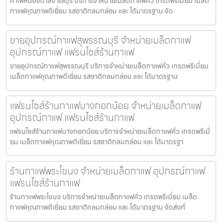
คาเฟ่หนองตำลึง ชลบุรี บริการจำหน่ายเมล็ดกาแฟคั่ว เกรดพรีเมี่ยม เมล็ด
กาแฟคุณภาพดีเยี่ยม รสชาติกลมกล่อม และ ได้มาตรฐาน จัด
ขายอุปกรณ์กาแฟสุพรรณบุรี จำหน่ายเมล็ดกาแฟ
อุปกรณ์กาแฟ แฟรนไชส์ร้านกาแฟ
ขายอุปกรณ์กาแฟสุพรรณบุรี บริการจำหน่ายเมล็ดกาแฟคั่ว เกรดพรีเมี่ยม
เมล็ดกาแฟคุณภาพดีเยี่ยม รสชาติกลมกล่อม และ ได้มาตรฐาน
แฟรนไชส์ร้านกาแฟบางกอกน้อย จำหน่ายเมล็ดกาแฟ
อุปกรณ์กาแฟ แฟรนไชส์ร้านกาแฟ
แฟรนไชส์ร้านกาแฟบางกอกน้อย บริการจำหน่ายเมล็ดกาแฟคั่ว เกรดพรีเมี่
ยม เมล็ดกาแฟคุณภาพดีเยี่ยม รสชาติกลมกล่อม และ ได้มาตรฐา
ร้านกาแฟพระโขนง จำหน่ายเมล็ดกาแฟ อุปกรณ์กาแฟ
แฟรนไชส์ร้านกาแฟ
ร้านกาแฟพระโขนง บริการจำหน่ายเมล็ดกาแฟคั่ว เกรดพรีเมี่ยม เมล็ด
กาแฟคุณภาพดีเยี่ยม รสชาติกลมกล่อม และ ได้มาตรฐาน จัดส่งทั่