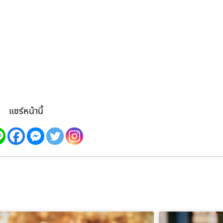
แชร์หน้านี้