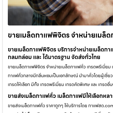
ขายเมล็ดกาแฟพิจิตร จำหน่ายเมล็
ขายเมล็ดกาแฟพิจิตร บริการจำหน่ายเมล็ดกาแฟ
กลมกล่อม และ ได้มาตรฐาน จัดส่งทั่วไทย
ขายเมล็ดกาแฟพิจิตร จำหน่ายเมล็ดกาแฟคั่ว เกรดพรีเมี่ยม
กาแฟคั่วกลางมีกลิ่นหอมเป็นเอกลักษณ์ นำมาคั่วโดยผู้เชี่ย
เกรดให้เลือก มีทั้ง เกรดพรีเมี่ยม เกรดคัดพิเศษ และ เกรดอื่
ขายส่งเมล็ดกาแฟคั่ว เมล็ดกาแฟมีให้เลือกหล
ขายส่งเมล็ดกาแฟคั่ว ราคาถูกๆ ให้บริการโดย กาแฟสด.com 