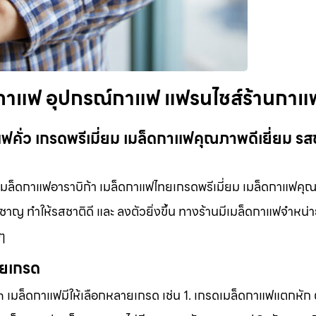
ดกาแฟ อุปกรณ์กาแฟ แฟรนไชส์ร้านกาแ
คั่ว เกรดพรีเมี่ยม เมล็ดกาแฟคุณภาพดีเยี่ยม รส
 เมล็ดกาแฟอาราบิก้า เมล็ดกาแฟไทยเกรดพรีเมี่ยม เมล็ดกาแฟคุ
วชาญ ทำให้รสชาติดี และ ลงตัวยิ่งขึ้น ทางร้านมีเมล็ดกาแฟจำหน
นๆ
ายเกรด
เมล็ดกาแฟมีให้เลือกหลายเกรด เช่น 1. เกรดเมล็ดกาแฟแตกหัก ต