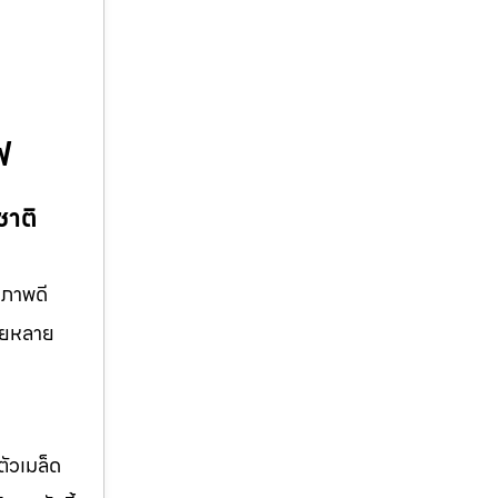
ฟ
ชาติ
ณภาพดี
่ายหลาย
ัวเมล็ด