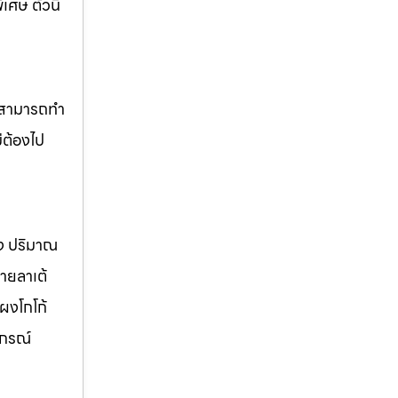
ศษ ตัวนี้
ยังสามารถทำ
่ต้องไป
วง ปริมาณ
ายลาเต้
ผงโกโก้
ปกรณ์