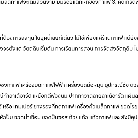
ัวเมล็ดกาแฟจะเต็มสวยงามไม่มีรอยแตกหักของกาแฟ 3. คัดเกรดพิเ
้ที่ต้องการลงทุน ในยุคนี้เลยทีเดียว ไม่ใช่เพียงแค่ร้านกาแฟ แต่
รตั้งแต่ วัตถุดิบเริ่มต้น การเรียนการสอน การจัดส่งวัตถุดิบ ไม
องชงกาแฟ เครื่องบดกาแฟไฟฟ้า เครื่องบดมือหมุน อุปกรณ์ชั่ง ต
รณ์ทำลาเต้อาร์ต เหยือกตีฟองนม ปากกาวาดลายลาเต้อาร์ต แผ่นล
 หรือ เทมเปอร์ ยางรองที่กดกาแฟ เครื่องคั่วเมล็ดกาแฟ ขวดโรย
ั๊ม ขวดน้ำเชื่อม ขวดปั๊มซอส ถ้วยแก้ว แก้วกาแฟ และ ยังมีอุ