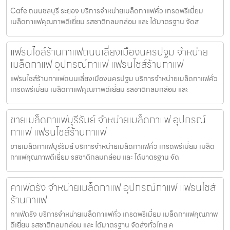
Cafe ถนนชลบุรี ระยอง บริการจำหน่ายเมล็ดกาแฟคั่ว เกรดพรีเมี่ยม
เมล็ดกาแฟคุณภาพดีเยี่ยม รสชาติกลมกล่อม และ ได้มาตรฐาน จัดส
แฟรนไชส์ร้านกาแฟถนนเลี่ยงเมืองนครปฐม จำหน่าย
เมล็ดกาแฟ อุปกรณ์กาแฟ แฟรนไชส์ร้านกาแฟ
แฟรนไชส์ร้านกาแฟถนนเลี่ยงเมืองนครปฐม บริการจำหน่ายเมล็ดกาแฟคั่ว
เกรดพรีเมี่ยม เมล็ดกาแฟคุณภาพดีเยี่ยม รสชาติกลมกล่อม และ
ขายเมล็ดกาแฟบุรีรัมย์ จำหน่ายเมล็ดกาแฟ อุปกรณ์
กาแฟ แฟรนไชส์ร้านกาแฟ
ขายเมล็ดกาแฟบุรีรัมย์ บริการจำหน่ายเมล็ดกาแฟคั่ว เกรดพรีเมี่ยม เมล็ด
กาแฟคุณภาพดีเยี่ยม รสชาติกลมกล่อม และ ได้มาตรฐาน จัด
คาเฟ่ตรัง จำหน่ายเมล็ดกาแฟ อุปกรณ์กาแฟ แฟรนไชส์
ร้านกาแฟ
คาเฟ่ตรัง บริการจำหน่ายเมล็ดกาแฟคั่ว เกรดพรีเมี่ยม เมล็ดกาแฟคุณภาพ
ดีเยี่ยม รสชาติกลมกล่อม และ ได้มาตรฐาน จัดส่งทั่วไทย ค