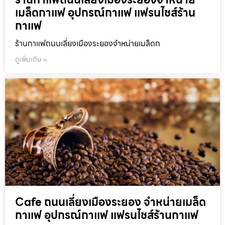
เมล็ดกาแฟ อุปกรณ์กาแฟ แฟรนไชส์ร้าน
กาแฟ
ร้านกาแฟถนนเลี่ยงเมืองระยองจำหน่ายเมล็ดก
ดูเพิ่มเติม »
Cafe ถนนเลี่ยงเมืองระยอง จำหน่ายเมล็ด
กาแฟ อุปกรณ์กาแฟ แฟรนไชส์ร้านกาแฟ