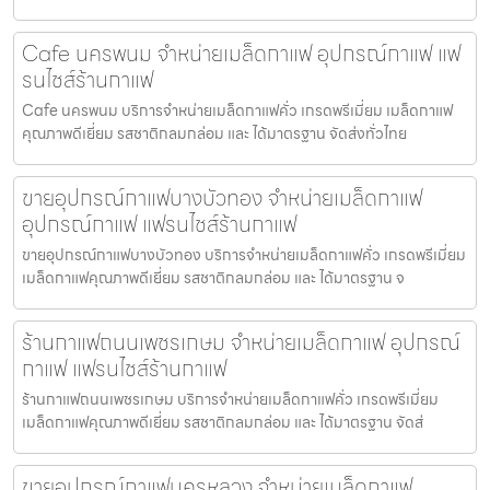
Cafe นครพนม จำหน่ายเมล็ดกาแฟ อุปกรณ์กาแฟ แฟ
รนไชส์ร้านกาแฟ
Cafe นครพนม บริการจำหน่ายเมล็ดกาแฟคั่ว เกรดพรีเมี่ยม เมล็ดกาแฟ
คุณภาพดีเยี่ยม รสชาติกลมกล่อม และ ได้มาตรฐาน จัดส่งทั่วไทย
ขายอุปกรณ์กาแฟบางบัวทอง จำหน่ายเมล็ดกาแฟ
อุปกรณ์กาแฟ แฟรนไชส์ร้านกาแฟ
ขายอุปกรณ์กาแฟบางบัวทอง บริการจำหน่ายเมล็ดกาแฟคั่ว เกรดพรีเมี่ยม
เมล็ดกาแฟคุณภาพดีเยี่ยม รสชาติกลมกล่อม และ ได้มาตรฐาน จ
ร้านกาแฟถนนเพชรเกษม จำหน่ายเมล็ดกาแฟ อุปกรณ์
กาแฟ แฟรนไชส์ร้านกาแฟ
ร้านกาแฟถนนเพชรเกษม บริการจำหน่ายเมล็ดกาแฟคั่ว เกรดพรีเมี่ยม
เมล็ดกาแฟคุณภาพดีเยี่ยม รสชาติกลมกล่อม และ ได้มาตรฐาน จัดส่
ขายอุปกรณ์กาแฟนครหลวง จำหน่ายเมล็ดกาแฟ