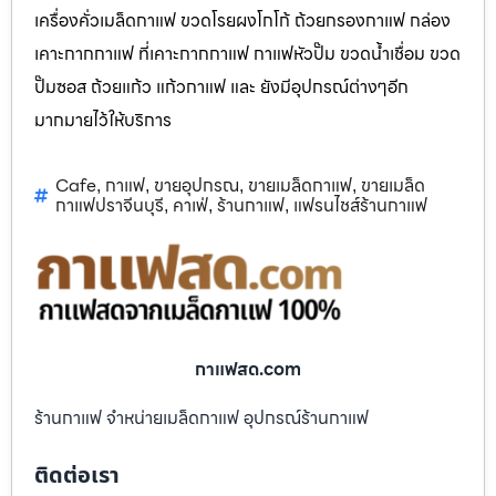
เครื่องคั่วเมล็ดกาแฟ ขวดโรยผงโกโก้ ถ้วยกรองกาแฟ กล่อง
เคาะกากกาแฟ ที่เคาะกากกาแฟ กาแฟหัวปั๊ม ขวดน้ำเชื่อม ขวด
ปั๊มซอส ถ้วยแก้ว แก้วกาแฟ และ ยังมีอุปกรณ์ต่างๆอีก
มากมายไว้ให้บริการ
Cafe
กาแฟ
ขายอุปกรณ
ขายเมล็ดกาแฟ
ขายเมล็ด
,
,
,
,
กาแฟปราจีนบุรี
คาเฟ่
ร้านกาแฟ
แฟรนไชส์ร้านกาแฟ
,
,
,
กาแฟสด.com
ร้านกาแฟ จำหน่ายเมล็ดกาแฟ อุปกรณ์ร้านกาแฟ
ติดต่อเรา