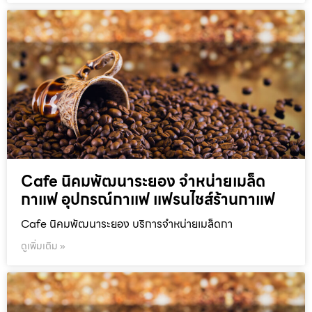
Cafe นิคมพัฒนาระยอง จำหน่ายเมล็ด
กาแฟ อุปกรณ์กาแฟ แฟรนไชส์ร้านกาแฟ
Cafe นิคมพัฒนาระยอง บริการจำหน่ายเมล็ดกา
ดูเพิ่มเติม »