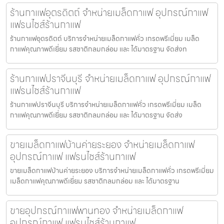
ร้านกาแฟอุตรดิตถ์ จำหน่ายเมล็ดกาแฟ อุปกรณ์กาแฟ
แฟรนไชส์ร้านกาแฟ
ร้านกาแฟอุตรดิตถ์ บริการจำหน่ายเมล็ดกาแฟคั่ว เกรดพรีเมี่ยม เมล็ด
กาแฟคุณภาพดีเยี่ยม รสชาติกลมกล่อม และ ได้มาตรฐาน จัดส่งท
ร้านกาแฟปราจีนบุรี จำหน่ายเมล็ดกาแฟ อุปกรณ์กาแฟ
แฟรนไชส์ร้านกาแฟ
ร้านกาแฟปราจีนบุรี บริการจำหน่ายเมล็ดกาแฟคั่ว เกรดพรีเมี่ยม เมล็ด
กาแฟคุณภาพดีเยี่ยม รสชาติกลมกล่อม และ ได้มาตรฐาน จัดส่ง
ขายเมล็ดกาแฟบ้านค่ายระยอง จำหน่ายเมล็ดกาแฟ
อุปกรณ์กาแฟ แฟรนไชส์ร้านกาแฟ
ขายเมล็ดกาแฟบ้านค่ายระยอง บริการจำหน่ายเมล็ดกาแฟคั่ว เกรดพรีเมี่ยม
เมล็ดกาแฟคุณภาพดีเยี่ยม รสชาติกลมกล่อม และ ได้มาตรฐาน
ขายอุปกรณ์กาแฟพานทอง จำหน่ายเมล็ดกาแฟ
อุปกรณ์กาแฟ แฟรนไชส์ร้านกาแฟ