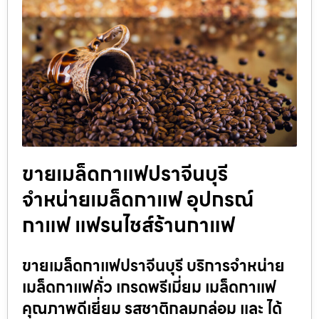
ขายเมล็ดกาแฟปราจีนบุรี
จำหน่ายเมล็ดกาแฟ อุปกรณ์
กาแฟ แฟรนไชส์ร้านกาแฟ
ขายเมล็ดกาแฟปราจีนบุรี บริการจำหน่าย
เมล็ดกาแฟคั่ว เกรดพรีเมี่ยม เมล็ดกาแฟ
คุณภาพดีเยี่ยม รสชาติกลมกล่อม และ ได้