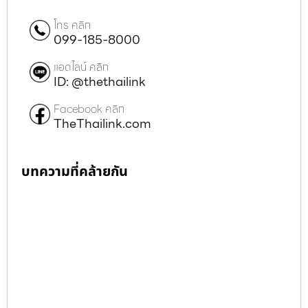
โทร คลิก
099-185-8000
แอดไลน์ คลิก
ID: @thethailink
Facebook คลิก
TheThailink.com
บทความที่คล้ายกัน