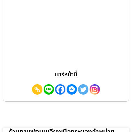
แชร์หน้านี้
ร้านกาแฟถนนเลี่ยงเมืองระยองจำหน่าย