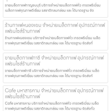
ขายเมล็ดกาแฟกาญจนบุรี บริการจำหน่ายเมล็ดกาแฟคั่ว เกรดพรีเมี่ยม
เมล็ดกาแฟคุณภาพดีเยี่ยม รสชาติกลมกล่อม และ ได้มาตรฐาน จัด
ร้านกาแฟหนองแขม จำหน่ายเมล็ดกาแฟ อุปกรณ์กาแฟ
แฟรนไชส์ร้านกาแฟ
ร้านกาแฟหนองแขม บริการจำหน่ายเมล็ดกาแฟคั่ว เกรดพรีเมี่ยม เมล็ด
กาแฟคุณภาพดีเยี่ยม รสชาติกลมกล่อม และ ได้มาตรฐาน จัดส่งทั่
ขายเมล็ดกาแฟภาชี จำหน่ายเมล็ดกาแฟ อุปกรณ์กาแฟ
แฟรนไชส์ร้านกาแฟ
ขายเมล็ดกาแฟภาชี บริการจำหน่ายเมล็ดกาแฟคั่ว เกรดพรีเมี่ยม เมล็ด
กาแฟคุณภาพดีเยี่ยม รสชาติกลมกล่อม และ ได้มาตรฐาน จัดส่งทั
Cafe มหาสารคาม จำหน่ายเมล็ดกาแฟ อุปกรณ์กาแฟ
แฟรนไชส์ร้านกาแฟ
Cafe มหาสารคาม บริการจำหน่ายเมล็ดกาแฟคั่ว เกรดพรีเมี่ยม เมล็ด
กาแฟคุณภาพดีเยี่ยม รสชาติกลมกล่อม และ ได้มาตรฐาน จัดส่งทั่ว