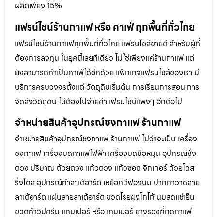
ผลิตเพียง 15%
แฟรน์ไชน์ร้านกาแฟ หรือ คาเฟ่ ทุกพื้นที่ทั่วไทย
แฟรน์ไชน์ร้านกาแฟทุกพื้นที่ทั่วไทย แฟรนไชส์ขายดี สำหรับผู้ที่
ต้องการลงทุน ในยุคนี้เลยทีเดียว ไม่ใช่เพียงแค่ร้านกาแฟ แต่
ยังสามารถทำเป็นคาเฟ่ได้อีกด้วย แพ็กเกจแฟรนไชส์ของเรา มี
บริการครบวงจรตั้งแต่ วัตถุดิบเริ่มต้น การเรียนการสอน การ
จัดส่งวัตถุดิบ ไม่ต้องไปจ่ายค่าเเฟรนไชน์แพงๆ อีกต่อไป
จำหน่ายสินค้าอุปกรณ์ชงกาแฟ ร้านกาแฟ
จำหน่ายสินค้าอุปกรณ์ชงกาแฟ ร้านกาแฟ ไม่ว่าจะเป็น เครื่อง
ชงกาแฟ เครื่องบดกาแฟไฟฟ้า เครื่องบดมือหมุน อุปกรณ์ชั่ง
ตวง ปริมาณ ถ้วยตวง แก้วตวง แก้วซอต จิกเกอร์ ถ้วยโดส
ริ่งโดส อุปกรณ์ทำลาเต้อาร์ต เหยือกตีฟองนม ปากกาวาดลาย
ลาเต้อาร์ต แผ่นลายลาเต้อาร์ต ขวดโรยผงโกโก้ นมสดแช่เย็น
ขวดทำวิปครีม แทมเปอร์ หรือ เทมเปอร์ ยางรองที่กดกาแฟ