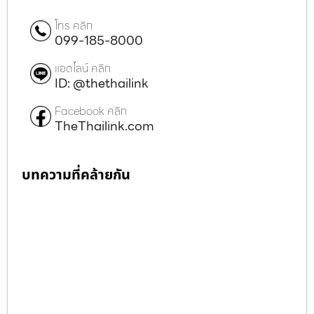
โทร คลิก
099-185-8000
แอดไลน์ คลิก
ID: @thethailink
Facebook คลิก
TheThailink.com
บทความที่คล้ายกัน