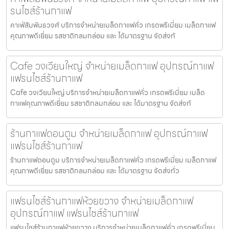
รนไชส์ร้านกาแฟ
คาเฟ่สัมพันธวงศ์ บริการจำหน่ายเมล็ดกาแฟคั่ว เกรดพรีเมี่ยม เมล็ดกาแฟ
คุณภาพดีเยี่ยม รสชาติกลมกล่อม และ ได้มาตรฐาน จัดส่งทั
Cafe วงเวียนใหญ่ จำหน่ายเมล็ดกาแฟ อุปกรณ์กาแฟ
แฟรนไชส์ร้านกาแฟ
Cafe วงเวียนใหญ่ บริการจำหน่ายเมล็ดกาแฟคั่ว เกรดพรีเมี่ยม เมล็ด
กาแฟคุณภาพดีเยี่ยม รสชาติกลมกล่อม และ ได้มาตรฐาน จัดส่งทั
ร้านกาแฟดอนตูม จำหน่ายเมล็ดกาแฟ อุปกรณ์กาแฟ
แฟรนไชส์ร้านกาแฟ
ร้านกาแฟดอนตูม บริการจำหน่ายเมล็ดกาแฟคั่ว เกรดพรีเมี่ยม เมล็ดกาแฟ
คุณภาพดีเยี่ยม รสชาติกลมกล่อม และ ได้มาตรฐาน จัดส่งทั่ว
แฟรนไชส์ร้านกาแฟห้วยขวาง จำหน่ายเมล็ดกาแฟ
อุปกรณ์กาแฟ แฟรนไชส์ร้านกาแฟ
แฟรนไชส์ร้านกาแฟห้วยขวาง บริการจำหน่ายเมล็ดกาแฟคั่ว เกรดพรีเมี่ยม