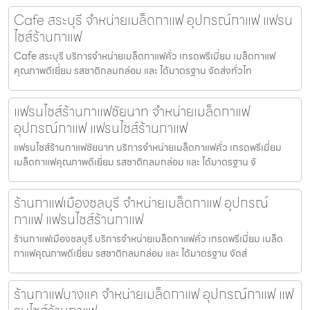
Cafe สระบุรี จำหน่ายเมล็ดกาแฟ อุปกรณ์กาแฟ แฟรน
ไชส์ร้านกาแฟ
Cafe สระบุรี บริการจำหน่ายเมล็ดกาแฟคั่ว เกรดพรีเมี่ยม เมล็ดกาแฟ
คุณภาพดีเยี่ยม รสชาติกลมกล่อม และ ได้มาตรฐาน จัดส่งทั่วไท
แฟรนไชส์ร้านกาแฟชัยนาท จำหน่ายเมล็ดกาแฟ
อุปกรณ์กาแฟ แฟรนไชส์ร้านกาแฟ
แฟรนไชส์ร้านกาแฟชัยนาท บริการจำหน่ายเมล็ดกาแฟคั่ว เกรดพรีเมี่ยม
เมล็ดกาแฟคุณภาพดีเยี่ยม รสชาติกลมกล่อม และ ได้มาตรฐาน จั
ร้านกาแฟเมืองชลบุรี จำหน่ายเมล็ดกาแฟ อุปกรณ์
กาแฟ แฟรนไชส์ร้านกาแฟ
ร้านกาแฟเมืองชลบุรี บริการจำหน่ายเมล็ดกาแฟคั่ว เกรดพรีเมี่ยม เมล็ด
กาแฟคุณภาพดีเยี่ยม รสชาติกลมกล่อม และ ได้มาตรฐาน จัดส่
ร้านกาแฟบางแค จำหน่ายเมล็ดกาแฟ อุปกรณ์กาแฟ แฟ