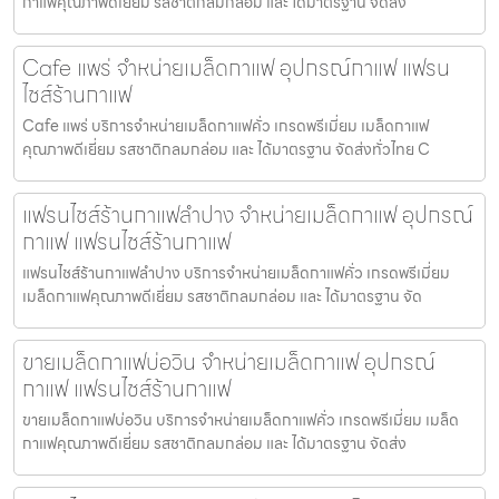
กาแฟคุณภาพดีเยี่ยม รสชาติกลมกล่อม และ ได้มาตรฐาน จัดส่ง
Cafe แพร่ จำหน่ายเมล็ดกาแฟ อุปกรณ์กาแฟ แฟรน
ไชส์ร้านกาแฟ
Cafe แพร่ บริการจำหน่ายเมล็ดกาแฟคั่ว เกรดพรีเมี่ยม เมล็ดกาแฟ
คุณภาพดีเยี่ยม รสชาติกลมกล่อม และ ได้มาตรฐาน จัดส่งทั่วไทย C
แฟรนไชส์ร้านกาแฟลำปาง จำหน่ายเมล็ดกาแฟ อุปกรณ์
กาแฟ แฟรนไชส์ร้านกาแฟ
แฟรนไชส์ร้านกาแฟลำปาง บริการจำหน่ายเมล็ดกาแฟคั่ว เกรดพรีเมี่ยม
เมล็ดกาแฟคุณภาพดีเยี่ยม รสชาติกลมกล่อม และ ได้มาตรฐาน จัด
ขายเมล็ดกาแฟบ่อวิน จำหน่ายเมล็ดกาแฟ อุปกรณ์
กาแฟ แฟรนไชส์ร้านกาแฟ
ขายเมล็ดกาแฟบ่อวิน บริการจำหน่ายเมล็ดกาแฟคั่ว เกรดพรีเมี่ยม เมล็ด
กาแฟคุณภาพดีเยี่ยม รสชาติกลมกล่อม และ ได้มาตรฐาน จัดส่ง