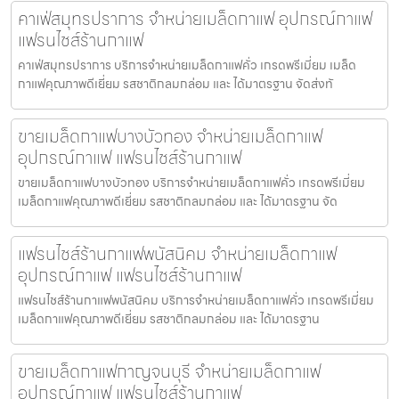
คาเฟ่สมุทรปราการ จำหน่ายเมล็ดกาแฟ อุปกรณ์กาแฟ
แฟรนไชส์ร้านกาแฟ
คาเฟ่สมุทรปราการ บริการจำหน่ายเมล็ดกาแฟคั่ว เกรดพรีเมี่ยม เมล็ด
กาแฟคุณภาพดีเยี่ยม รสชาติกลมกล่อม และ ได้มาตรฐาน จัดส่งทั
ขายเมล็ดกาแฟบางบัวทอง จำหน่ายเมล็ดกาแฟ
อุปกรณ์กาแฟ แฟรนไชส์ร้านกาแฟ
ขายเมล็ดกาแฟบางบัวทอง บริการจำหน่ายเมล็ดกาแฟคั่ว เกรดพรีเมี่ยม
เมล็ดกาแฟคุณภาพดีเยี่ยม รสชาติกลมกล่อม และ ได้มาตรฐาน จัด
แฟรนไชส์ร้านกาแฟพนัสนิคม จำหน่ายเมล็ดกาแฟ
อุปกรณ์กาแฟ แฟรนไชส์ร้านกาแฟ
แฟรนไชส์ร้านกาแฟพนัสนิคม บริการจำหน่ายเมล็ดกาแฟคั่ว เกรดพรีเมี่ยม
เมล็ดกาแฟคุณภาพดีเยี่ยม รสชาติกลมกล่อม และ ได้มาตรฐาน
ขายเมล็ดกาแฟกาญจนบุรี จำหน่ายเมล็ดกาแฟ
อุปกรณ์กาแฟ แฟรนไชส์ร้านกาแฟ