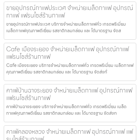
ขายอุปกรณ์กาแฟประเวศ จำหน่ายเมล็ดกาแฟ อุปกรณ์
กาแฟ แฟรนไชส์ร้านกาแฟ
ขายอุปกรณ์กาแฟประเวศ บริการจำหน่ายเมล็ดกาแฟคั่ว เกรดพรีเมี่ยม
เมล็ดกาแฟคุณภาพดีเยี่ยม รสชาติกลมกล่อม และ ได้มาตรฐาน จัดส
Cafe เมืองระยอง จำหน่ายเมล็ดกาแฟ อุปกรณ์กาแฟ
แฟรนไชส์ร้านกาแฟ
Cafe เมืองระยอง บริการจำหน่ายเมล็ดกาแฟคั่ว เกรดพรีเมี่ยม เมล็ดกาแฟ
คุณภาพดีเยี่ยม รสชาติกลมกล่อม และ ได้มาตรฐาน จัดส่งทั่
คาเฟ่บ้านฉางระยอง จำหน่ายเมล็ดกาแฟ อุปกรณ์กาแฟ
แฟรนไชส์ร้านกาแฟ
คาเฟ่บ้านฉางระยอง บริการจำหน่ายเมล็ดกาแฟคั่ว เกรดพรีเมี่ยม เมล็ด
กาแฟคุณภาพดีเยี่ยม รสชาติกลมกล่อม และ ได้มาตรฐาน จัดส่งท
คาเฟ่คลองหลวง จำหน่ายเมล็ดกาแฟ อุปกรณ์กาแฟ แฟ
รนไชส์ร้านกาแฟ