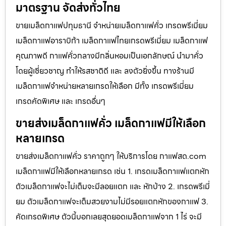
มาตรฐาน จัดส่งทั่วไทย
ขายเมล็ดกาแฟปทุมธานี จำหน่ายเมล็ดกาแฟคั่ว เกรดพรีเมี่ยม
เมล็ดกาแฟอาราบิก้า เมล็ดกาแฟไทยเกรดพรีเมี่ยม เมล็ดกาแฟ
คุณภาพดี กาแฟคั่วกลางมีกลิ่นหอมเป็นเอกลักษณ์ นำมาคั่ว
โดยผู้เชี่ยวชาญ ทำให้รสชาติดี และ ลงตัวยิ่งขึ้น ทางร้านมี
เมล็ดกาแฟจำหน่ายหลายเกรดให้เลือก มีทั้ง เกรดพรีเมี่ยม
เกรดคัดพิเศษ และ เกรดอื่นๆ
ขายส่งเมล็ดกาแฟคั่ว เมล็ดกาแฟมีให้เลือก
หลายเกรด
ขายส่งเมล็ดกาแฟคั่ว ราคาถูกๆ ให้บริการโดย กาแฟสด.com
เมล็ดกาแฟมีให้เลือกหลายเกรด เช่น 1. เกรดเมล็ดกาแฟแตกหัก
ตัวเมล็ดกาแฟจะไม่เต็มจะมีลอยแตก และ หักบ้าง 2. เกรดพรีเมี่
ยม ตัวเมล็ดกาแฟจะเต็มสวยงามไม่มีรอยแตกหักของกาแฟ 3.
คัดเกรดพิเศษ ตัวนี้บอกเลยสุดยอดเมล็ดกาแฟจาก 1 ไร่ จะมี