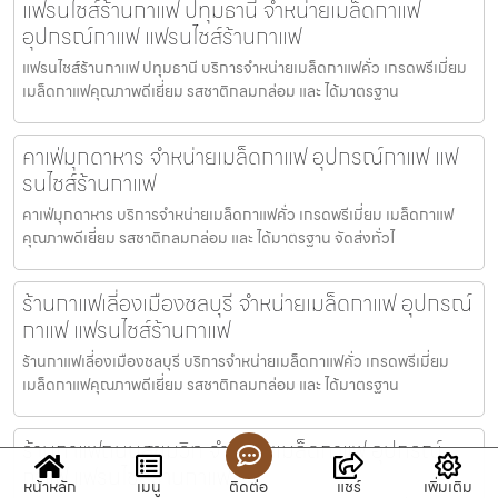
แฟรนไชส์ร้านกาแฟ ปทุมธานี จำหน่ายเมล็ดกาแฟ
อุปกรณ์กาแฟ แฟรนไชส์ร้านกาแฟ
แฟรนไชส์ร้านกาแฟ ปทุมธานี บริการจำหน่ายเมล็ดกาแฟคั่ว เกรดพรีเมี่ยม
เมล็ดกาแฟคุณภาพดีเยี่ยม รสชาติกลมกล่อม และ ได้มาตรฐาน
คาเฟ่มุกดาหาร จำหน่ายเมล็ดกาแฟ อุปกรณ์กาแฟ แฟ
รนไชส์ร้านกาแฟ
คาเฟ่มุกดาหาร บริการจำหน่ายเมล็ดกาแฟคั่ว เกรดพรีเมี่ยม เมล็ดกาแฟ
คุณภาพดีเยี่ยม รสชาติกลมกล่อม และ ได้มาตรฐาน จัดส่งทั่วไ
ร้านกาแฟเลี่องเมืองชลบุรี จำหน่ายเมล็ดกาแฟ อุปกรณ์
กาแฟ แฟรนไชส์ร้านกาแฟ
ร้านกาแฟเลี่องเมืองชลบุรี บริการจำหน่ายเมล็ดกาแฟคั่ว เกรดพรีเมี่ยม
เมล็ดกาแฟคุณภาพดีเยี่ยม รสชาติกลมกล่อม และ ได้มาตรฐาน
ร้านกาแฟถนนสุขุมวิท จำหน่ายเมล็ดกาแฟ อุปกรณ์
กาแฟ แฟรนไชส์ร้านกาแฟ
หน้าหลัก
เมนู
ติดต่อ
แชร์
เพิ่มเติม