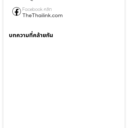
Facebook คลิก
TheThailink.com
บทความที่คล้ายกัน