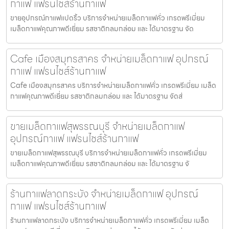
กาแฟ แฟรนไชส์ร้านกาแฟ
ขายอุปกรณ์กาแฟแปดริ้ว บริการจำหน่ายเมล็ดกาแฟคั่ว เกรดพรีเมี่ยม
เมล็ดกาแฟคุณภาพดีเยี่ยม รสชาติกลมกล่อม และ ได้มาตรฐาน จัด
Cafe เมืองสมุทรสาคร จำหน่ายเมล็ดกาแฟ อุปกรณ์
กาแฟ แฟรนไชส์ร้านกาแฟ
Cafe เมืองสมุทรสาคร บริการจำหน่ายเมล็ดกาแฟคั่ว เกรดพรีเมี่ยม เมล็ด
กาแฟคุณภาพดีเยี่ยม รสชาติกลมกล่อม และ ได้มาตรฐาน จัดส่
ขายเมล็ดกาแฟสุพรรณบุรี จำหน่ายเมล็ดกาแฟ
อุปกรณ์กาแฟ แฟรนไชส์ร้านกาแฟ
ขายเมล็ดกาแฟสุพรรณบุรี บริการจำหน่ายเมล็ดกาแฟคั่ว เกรดพรีเมี่ยม
เมล็ดกาแฟคุณภาพดีเยี่ยม รสชาติกลมกล่อม และ ได้มาตรฐาน จั
ร้านกาแฟลาดกระบัง จำหน่ายเมล็ดกาแฟ อุปกรณ์
กาแฟ แฟรนไชส์ร้านกาแฟ
ร้านกาแฟลาดกระบัง บริการจำหน่ายเมล็ดกาแฟคั่ว เกรดพรีเมี่ยม เมล็ด