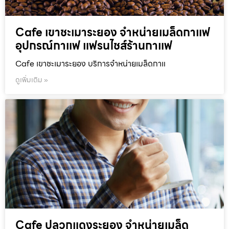
Cafe เขาชะเมาระยอง จำหน่ายเมล็ดกาแฟ
อุปกรณ์กาแฟ แฟรนไชส์ร้านกาแฟ
Cafe เขาชะเมาระยอง บริการจำหน่ายเมล็ดกาแ
ดูเพิ่มเติม »
Cafe ปลวกแดงระยอง จำหน่ายเมล็ด