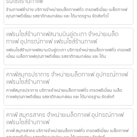
รนไชส์ร้านกาแฟ
ร้านกาแฟลำปาง บริการจำหน่ายเมล็ดกาแฟคั่ว เกรดพรีเมี่ยม เมล็ดกาแฟ
คุณภาพดีเยี่ยม รสชาติกลมกล่อม และ ได้มาตรฐาน จัดส่งทั่วไ
แฟรนไชส์ร้านกาแฟสนามบินอู่ตะเภา จำหน่ายเมล็ด
กาแฟ อุปกรณ์กาแฟ แฟรนไชส์ร้านกาแฟ
แฟรนไชส์ร้านกาแฟสนามบินอู่ตะเภา บริการจำหน่ายเมล็ดกาแฟคั่ว เกรดพรี
เมี่ยม เมล็ดกาแฟคุณภาพดีเยี่ยม รสชาติกลมกล่อม และ ได้ม
คาเฟ่สมุทรปราการ จำหน่ายเมล็ดกาแฟ อุปกรณ์กาแฟ
แฟรนไชส์ร้านกาแฟ
คาเฟ่สมุทรปราการ บริการจำหน่ายเมล็ดกาแฟคั่ว เกรดพรีเมี่ยม เมล็ด
กาแฟคุณภาพดีเยี่ยม รสชาติกลมกล่อม และ ได้มาตรฐาน จัดส่งทั
คาเฟ่ สมุทรสาคร จำหน่ายเมล็ดกาแฟ อุปกรณ์กาแฟ
แฟรนไชส์ร้านกาแฟ
คาเฟ่ สมุทรสาคร บริการจำหน่ายเมล็ดกาแฟคั่ว เกรดพรีเมี่ยม เมล็ดกาแฟ
คุณภาพดีเยี่ยม รสชาติกลมกล่อม และ ได้มาตรฐาน จัดส่งทั่