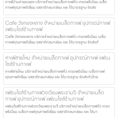
คาเฟ่บ้านค่ายระยอง บริการจำหน่ายเมล็ดกาแฟคั่ว เกรดพรีเมี่ยม เมล็ด
กาแฟคุณภาพดีเยี่ยม รสชาติกลมกล่อม และ ได้มาตรฐาน จัดส่ง
Cafe วังทองหลาง จำหน่ายเมล็ดกาแฟ อุปกรณ์กาแฟ
แฟรนไชส์ร้านกาแฟ
Cafe วังทองหลาง บริการจำหน่ายเมล็ดกาแฟคั่ว เกรดพรีเมี่ยม เมล็ด
กาแฟคุณภาพดีเยี่ยม รสชาติกลมกล่อม และ ได้มาตรฐาน จัดส่งทั่
คาเฟ่สายไหม จำหน่ายเมล็ดกาแฟ อุปกรณ์กาแฟ แฟรน
ไชส์ร้านกาแฟ
คาเฟ่สายไหม บริการจำหน่ายเมล็ดกาแฟคั่ว เกรดพรีเมี่ยม เมล็ดกาแฟ
คุณภาพดีเยี่ยม รสชาติกลมกล่อม และ ได้มาตรฐาน จัดส่งทั่วไทย
แฟรนไชส์ร้านกาแฟวงเวียนพระราม5 จำหน่ายเมล็ด
กาแฟ อุปกรณ์กาแฟ แฟรนไชส์ร้านกาแฟ
แฟรนไชส์ร้านกาแฟวงเวียนพระราม5 บริการจำหน่ายเมล็ดกาแฟคั่ว เกรด
พรีเมี่ยม เมล็ดกาแฟคุณภาพดีเยี่ยม รสชาติกลมกล่อม และ ได้มา