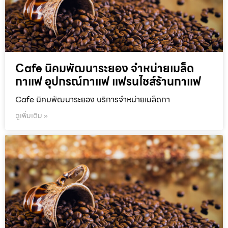
Cafe นิคมพัฒนาระยอง จำหน่ายเมล็ด
กาแฟ อุปกรณ์กาแฟ แฟรนไชส์ร้านกาแฟ
Cafe นิคมพัฒนาระยอง บริการจำหน่ายเมล็ดกา
ดูเพิ่มเติม »