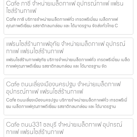
Cafe ภาชี จำหน่ายเมล็ดกาแฟ อุปกรณ์กาแฟ แฟรน
ไชส์ร้านกาแฟ
Cafe ภาชี บริการจำหน่ายเมล็ดกาแฟคั่ว เกรดพรีเมี่ยม เมล็ดกาแฟ
คุณภาพดีเยี่ยม รสชาติกลมกล่อม และ ได้มาตรฐาน จัดส่งทั่วไทย C
แฟรนไชส์ร้านกาแฟอุทัย จำหน่ายเมล็ดกาแฟ อุปกรณ์
กาแฟ แฟรนไชส์ร้านกาแฟ
แฟรนไชส์ร้านกาแฟอุทัย บริการจำหน่ายเมล็ดกาแฟคั่ว เกรดพรีเมี่ยม เมล็ด
กาแฟคุณภาพดีเยี่ยม รสชาติกลมกล่อม และ ได้มาตรฐาน จัด
Cafe ถนนเลี่ยงเมืองนครปฐม จำหน่ายเมล็ดกาแฟ
อุปกรณ์กาแฟ แฟรนไชส์ร้านกาแฟ
Cafe ถนนเลี่ยงเมืองนครปฐม บริการจำหน่ายเมล็ดกาแฟคั่ว เกรดพรีเมี่
ยม เมล็ดกาแฟคุณภาพดีเยี่ยม รสชาติกลมกล่อม และ ได้มาตรฐาน
Cafe ถนน331 ชลบุรี จำหน่ายเมล็ดกาแฟ อุปกรณ์
กาแฟ แฟรนไชส์ร้านกาแฟ