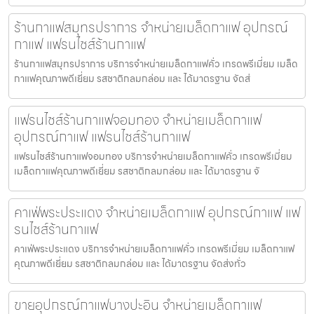
ร้านกาแฟสมุทรปราการ จำหน่ายเมล็ดกาแฟ อุปกรณ์
กาแฟ แฟรนไชส์ร้านกาแฟ
ร้านกาแฟสมุทรปราการ บริการจำหน่ายเมล็ดกาแฟคั่ว เกรดพรีเมี่ยม เมล็ด
กาแฟคุณภาพดีเยี่ยม รสชาติกลมกล่อม และ ได้มาตรฐาน จัดส่
แฟรนไชส์ร้านกาแฟจอมทอง จำหน่ายเมล็ดกาแฟ
อุปกรณ์กาแฟ แฟรนไชส์ร้านกาแฟ
แฟรนไชส์ร้านกาแฟจอมทอง บริการจำหน่ายเมล็ดกาแฟคั่ว เกรดพรีเมี่ยม
เมล็ดกาแฟคุณภาพดีเยี่ยม รสชาติกลมกล่อม และ ได้มาตรฐาน จั
คาเฟ่พระประแดง จำหน่ายเมล็ดกาแฟ อุปกรณ์กาแฟ แฟ
รนไชส์ร้านกาแฟ
คาเฟ่พระประแดง บริการจำหน่ายเมล็ดกาแฟคั่ว เกรดพรีเมี่ยม เมล็ดกาแฟ
คุณภาพดีเยี่ยม รสชาติกลมกล่อม และ ได้มาตรฐาน จัดส่งทั่ว
ขายอุปกรณ์กาแฟบางปะอิน จำหน่ายเมล็ดกาแฟ