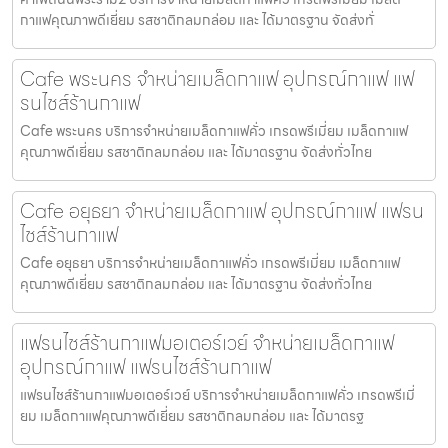
กาแฟคุณภาพดีเยี่ยม รสชาติกลมกล่อม และ ได้มาตรฐาน จัดส่งทั่
Cafe พระนคร จำหน่ายเมล็ดกาแฟ อุปกรณ์กาแฟ แฟ
รนไชส์ร้านกาแฟ
Cafe พระนคร บริการจำหน่ายเมล็ดกาแฟคั่ว เกรดพรีเมี่ยม เมล็ดกาแฟ
คุณภาพดีเยี่ยม รสชาติกลมกล่อม และ ได้มาตรฐาน จัดส่งทั่วไทย
Cafe อยุธยา จำหน่ายเมล็ดกาแฟ อุปกรณ์กาแฟ แฟรน
ไชส์ร้านกาแฟ
Cafe อยุธยา บริการจำหน่ายเมล็ดกาแฟคั่ว เกรดพรีเมี่ยม เมล็ดกาแฟ
คุณภาพดีเยี่ยม รสชาติกลมกล่อม และ ได้มาตรฐาน จัดส่งทั่วไทย
แฟรนไชส์ร้านกาแฟมอเตอร์เวย์ จำหน่ายเมล็ดกาแฟ
อุปกรณ์กาแฟ แฟรนไชส์ร้านกาแฟ
แฟรนไชส์ร้านกาแฟมอเตอร์เวย์ บริการจำหน่ายเมล็ดกาแฟคั่ว เกรดพรีเมี่
ยม เมล็ดกาแฟคุณภาพดีเยี่ยม รสชาติกลมกล่อม และ ได้มาตรฐ