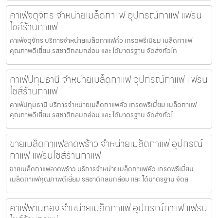
คาเฟ่จตุจักร จำหน่ายเมล็ดกาแฟ อุปกรณ์กาแฟ แฟรน
ไชส์ร้านกาแฟ
คาเฟ่จตุจักร บริการจำหน่ายเมล็ดกาแฟคั่ว เกรดพรีเมี่ยม เมล็ดกาแฟ
คุณภาพดีเยี่ยม รสชาติกลมกล่อม และ ได้มาตรฐาน จัดส่งทั่วไท
คาเฟ่ปทุมธานี จำหน่ายเมล็ดกาแฟ อุปกรณ์กาแฟ แฟรน
ไชส์ร้านกาแฟ
คาเฟ่ปทุมธานี บริการจำหน่ายเมล็ดกาแฟคั่ว เกรดพรีเมี่ยม เมล็ดกาแฟ
คุณภาพดีเยี่ยม รสชาติกลมกล่อม และ ได้มาตรฐาน จัดส่งทั่วไ
ขายเมล็ดกาแฟลาดพร้าว จำหน่ายเมล็ดกาแฟ อุปกรณ์
กาแฟ แฟรนไชส์ร้านกาแฟ
ขายเมล็ดกาแฟลาดพร้าว บริการจำหน่ายเมล็ดกาแฟคั่ว เกรดพรีเมี่ยม
เมล็ดกาแฟคุณภาพดีเยี่ยม รสชาติกลมกล่อม และ ได้มาตรฐาน จัดส
คาเฟ่พานทอง จำหน่ายเมล็ดกาแฟ อุปกรณ์กาแฟ แฟรน