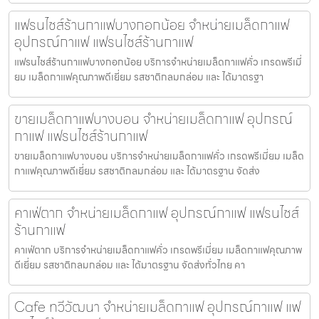
แฟรนไชส์ร้านกาแฟบางกอกน้อย จำหน่ายเมล็ดกาแฟ
อุปกรณ์กาแฟ แฟรนไชส์ร้านกาแฟ
แฟรนไชส์ร้านกาแฟบางกอกน้อย บริการจำหน่ายเมล็ดกาแฟคั่ว เกรดพรีเมี่
ยม เมล็ดกาแฟคุณภาพดีเยี่ยม รสชาติกลมกล่อม และ ได้มาตรฐา
ขายเมล็ดกาแฟบางบอน จำหน่ายเมล็ดกาแฟ อุปกรณ์
กาแฟ แฟรนไชส์ร้านกาแฟ
ขายเมล็ดกาแฟบางบอน บริการจำหน่ายเมล็ดกาแฟคั่ว เกรดพรีเมี่ยม เมล็ด
กาแฟคุณภาพดีเยี่ยม รสชาติกลมกล่อม และ ได้มาตรฐาน จัดส่ง
คาเฟ่ตาก จำหน่ายเมล็ดกาแฟ อุปกรณ์กาแฟ แฟรนไชส์
ร้านกาแฟ
คาเฟ่ตาก บริการจำหน่ายเมล็ดกาแฟคั่ว เกรดพรีเมี่ยม เมล็ดกาแฟคุณภาพ
ดีเยี่ยม รสชาติกลมกล่อม และ ได้มาตรฐาน จัดส่งทั่วไทย คา
Cafe ทวีวัฒนา จำหน่ายเมล็ดกาแฟ อุปกรณ์กาแฟ แฟ