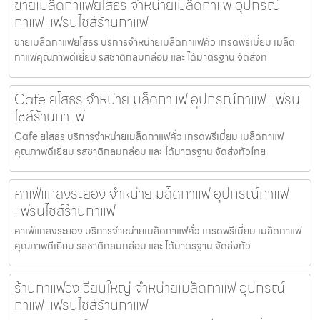
ขายเมล็ดกาแฟยโสธร จำหน่ายเมล็ดกาแฟ อุปกรณ์
กาแฟ แฟรนไชส์ร้านกาแฟ
ขายเมล็ดกาแฟยโสธร บริการจำหน่ายเมล็ดกาแฟคั่ว เกรดพรีเมี่ยม เมล็ด
กาแฟคุณภาพดีเยี่ยม รสชาติกลมกล่อม และ ได้มาตรฐาน จัดส่งท
Cafe ยโสธร จำหน่ายเมล็ดกาแฟ อุปกรณ์กาแฟ แฟรน
ไชส์ร้านกาแฟ
Cafe ยโสธร บริการจำหน่ายเมล็ดกาแฟคั่ว เกรดพรีเมี่ยม เมล็ดกาแฟ
คุณภาพดีเยี่ยม รสชาติกลมกล่อม และ ได้มาตรฐาน จัดส่งทั่วไทย
คาเฟ่แกลงระยอง จำหน่ายเมล็ดกาแฟ อุปกรณ์กาแฟ
แฟรนไชส์ร้านกาแฟ
คาเฟ่แกลงระยอง บริการจำหน่ายเมล็ดกาแฟคั่ว เกรดพรีเมี่ยม เมล็ดกาแฟ
คุณภาพดีเยี่ยม รสชาติกลมกล่อม และ ได้มาตรฐาน จัดส่งทั่ว
ร้านกาแฟวงเวียนใหญ่ จำหน่ายเมล็ดกาแฟ อุปกรณ์
กาแฟ แฟรนไชส์ร้านกาแฟ