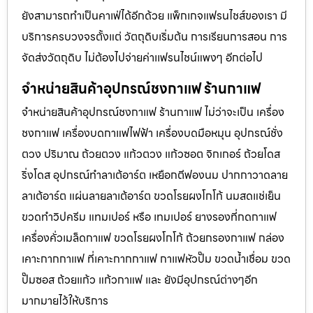
ยังสามารถทำเป็นคาเฟ่ได้อีกด้วย แพ็กเกจแฟรนไชส์ของเรา มี
บริการครบวงจรตั้งแต่ วัตถุดิบเริ่มต้น การเรียนการสอน การ
จัดส่งวัตถุดิบ ไม่ต้องไปจ่ายค่าเเฟรนไชน์แพงๆ อีกต่อไป
จำหน่ายสินค้าอุปกรณ์ชงกาแฟ ร้านกาแฟ
จำหน่ายสินค้าอุปกรณ์ชงกาแฟ ร้านกาแฟ ไม่ว่าจะเป็น เครื่อง
ชงกาแฟ เครื่องบดกาแฟไฟฟ้า เครื่องบดมือหมุน อุปกรณ์ชั่ง
ตวง ปริมาณ ถ้วยตวง แก้วตวง แก้วซอต จิกเกอร์ ถ้วยโดส
ริ่งโดส อุปกรณ์ทำลาเต้อาร์ต เหยือกตีฟองนม ปากกาวาดลาย
ลาเต้อาร์ต แผ่นลายลาเต้อาร์ต ขวดโรยผงโกโก้ นมสดแช่เย็น
ขวดทำวิปครีม แทมเปอร์ หรือ เทมเปอร์ ยางรองที่กดกาแฟ
เครื่องคั่วเมล็ดกาแฟ ขวดโรยผงโกโก้ ถ้วยกรองกาแฟ กล่อง
เคาะกากกาแฟ ที่เคาะกากกาแฟ กาแฟหัวปั๊ม ขวดน้ำเชื่อม ขวด
ปั๊มซอส ถ้วยแก้ว แก้วกาแฟ และ ยังมีอุปกรณ์ต่างๆอีก
มากมายไว้ให้บริการ