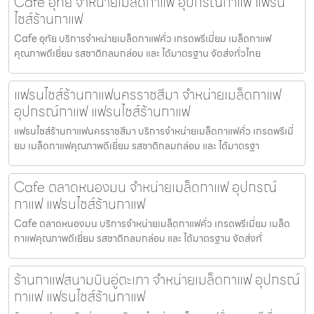
Cafe อุทัย จำหน่ายเมล็ดกาแฟ อุปกรณ์กาแฟ แฟรน
ไชส์ร้านกาแฟ
Cafe อุทัย บริการจำหน่ายเมล็ดกาแฟคั่ว เกรดพรีเมี่ยม เมล็ดกาแฟ
คุณภาพดีเยี่ยม รสชาติกลมกล่อม และ ได้มาตรฐาน จัดส่งทั่วไทย
แฟรนไชส์ร้านกาแฟนครราชสีมา จำหน่ายเมล็ดกาแฟ
อุปกรณ์กาแฟ แฟรนไชส์ร้านกาแฟ
แฟรนไชส์ร้านกาแฟนครราชสีมา บริการจำหน่ายเมล็ดกาแฟคั่ว เกรดพรีเมี่
ยม เมล็ดกาแฟคุณภาพดีเยี่ยม รสชาติกลมกล่อม และ ได้มาตรฐา
Cafe ตลาดหนองมน จำหน่ายเมล็ดกาแฟ อุปกรณ์
กาแฟ แฟรนไชส์ร้านกาแฟ
Cafe ตลาดหนองมน บริการจำหน่ายเมล็ดกาแฟคั่ว เกรดพรีเมี่ยม เมล็ด
กาแฟคุณภาพดีเยี่ยม รสชาติกลมกล่อม และ ได้มาตรฐาน จัดส่งทั่
ร้านกาแฟสนามบินอู่ตะเภา จำหน่ายเมล็ดกาแฟ อุปกรณ์
กาแฟ แฟรนไชส์ร้านกาแฟ