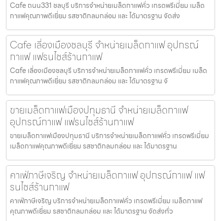
Cafe ถนน331 ชลบุรี บริการจำหน่ายเมล็ดกาแฟคั่ว เกรดพรีเมี่ยม เมล็ด
กาแฟคุณภาพดีเยี่ยม รสชาติกลมกล่อม และ ได้มาตรฐาน จัดส่ง
Cafe เลี่องเมืองชลบุรี จำหน่ายเมล็ดกาแฟ อุปกรณ์
กาแฟ แฟรนไชส์ร้านกาแฟ
Cafe เลี่องเมืองชลบุรี บริการจำหน่ายเมล็ดกาแฟคั่ว เกรดพรีเมี่ยม เมล็ด
กาแฟคุณภาพดีเยี่ยม รสชาติกลมกล่อม และ ได้มาตรฐาน จั
ขายเมล็ดกาแฟเมืองปทุมธานี จำหน่ายเมล็ดกาแฟ
อุปกรณ์กาแฟ แฟรนไชส์ร้านกาแฟ
ขายเมล็ดกาแฟเมืองปทุมธานี บริการจำหน่ายเมล็ดกาแฟคั่ว เกรดพรีเมี่ยม
เมล็ดกาแฟคุณภาพดีเยี่ยม รสชาติกลมกล่อม และ ได้มาตรฐาน
คาเฟ่ภาษีเจริญ จำหน่ายเมล็ดกาแฟ อุปกรณ์กาแฟ แฟ
รนไชส์ร้านกาแฟ
คาเฟ่ภาษีเจริญ บริการจำหน่ายเมล็ดกาแฟคั่ว เกรดพรีเมี่ยม เมล็ดกาแฟ
คุณภาพดีเยี่ยม รสชาติกลมกล่อม และ ได้มาตรฐาน จัดส่งทั่ว