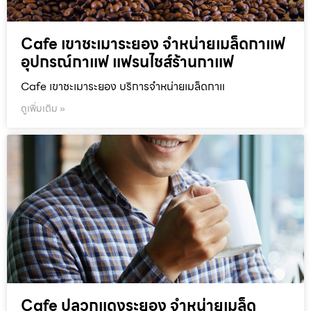
Cafe เขาชะเมาระยอง จำหน่ายเมล็ดกาแฟ
อุปกรณ์กาแฟ แฟรนไชส์ร้านกาแฟ
Cafe เขาชะเมาระยอง บริการจำหน่ายเมล็ดกาแ
ดูเพิ่มเติม »
Cafe ปลวกแดงระยอง จำหน่ายเมล็ด