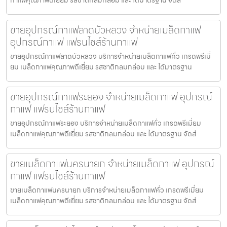
ขายอุปกรณ์กาแฟลาดบัวหลวง จำหน่ายเมล็ดกาแฟ
อุปกรณ์กาแฟ แฟรนไชส์ร้านกาแฟ
ขายอุปกรณ์กาแฟลาดบัวหลวง บริการจำหน่ายเมล็ดกาแฟคั่ว เกรดพรีเมี่
ยม เมล็ดกาแฟคุณภาพดีเยี่ยม รสชาติกลมกล่อม และ ได้มาตรฐาน
ขายอุปกรณ์กาแฟระยอง จำหน่ายเมล็ดกาแฟ อุปกรณ์
กาแฟ แฟรนไชส์ร้านกาแฟ
ขายอุปกรณ์กาแฟระยอง บริการจำหน่ายเมล็ดกาแฟคั่ว เกรดพรีเมี่ยม
เมล็ดกาแฟคุณภาพดีเยี่ยม รสชาติกลมกล่อม และ ได้มาตรฐาน จัดส่
ขายเมล็ดกาแฟนครนายก จำหน่ายเมล็ดกาแฟ อุปกรณ์
กาแฟ แฟรนไชส์ร้านกาแฟ
ขายเมล็ดกาแฟนครนายก บริการจำหน่ายเมล็ดกาแฟคั่ว เกรดพรีเมี่ยม
เมล็ดกาแฟคุณภาพดีเยี่ยม รสชาติกลมกล่อม และ ได้มาตรฐาน จัดส่