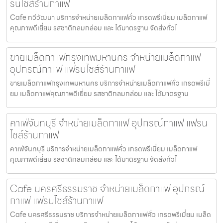
รนไชส์ร้านกาแฟ
Cafe ทวีวัฒนา บริการจำหน่ายเมล็ดกาแฟคั่ว เกรดพรีเมี่ยม เมล็ดกาแฟ
คุณภาพดีเยี่ยม รสชาติกลมกล่อม และ ได้มาตรฐาน จัดส่งทั่วไ
ขายเมล็ดกาแฟกรุงเทพมหานคร จำหน่ายเมล็ดกาแฟ
อุปกรณ์กาแฟ แฟรนไชส์ร้านกาแฟ
ขายเมล็ดกาแฟกรุงเทพมหานคร บริการจำหน่ายเมล็ดกาแฟคั่ว เกรดพรีเมี่
ยม เมล็ดกาแฟคุณภาพดีเยี่ยม รสชาติกลมกล่อม และ ได้มาตรฐาน
คาเฟ่จันทบุรี จำหน่ายเมล็ดกาแฟ อุปกรณ์กาแฟ แฟรน
ไชส์ร้านกาแฟ
คาเฟ่จันทบุรี บริการจำหน่ายเมล็ดกาแฟคั่ว เกรดพรีเมี่ยม เมล็ดกาแฟ
คุณภาพดีเยี่ยม รสชาติกลมกล่อม และ ได้มาตรฐาน จัดส่งทั่วไ
Cafe นครศรีธรรมราช จำหน่ายเมล็ดกาแฟ อุปกรณ์
กาแฟ แฟรนไชส์ร้านกาแฟ
Cafe นครศรีธรรมราช บริการจำหน่ายเมล็ดกาแฟคั่ว เกรดพรีเมี่ยม เมล็ด