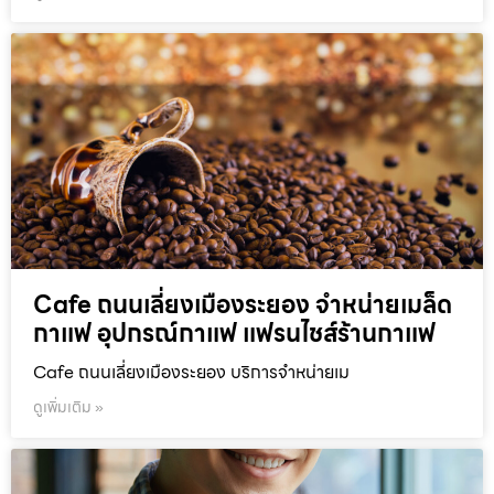
Cafe ถนนเลี่ยงเมืองระยอง จำหน่ายเมล็ด
กาแฟ อุปกรณ์กาแฟ แฟรนไชส์ร้านกาแฟ
Cafe ถนนเลี่ยงเมืองระยอง บริการจำหน่ายเม
ดูเพิ่มเติม »