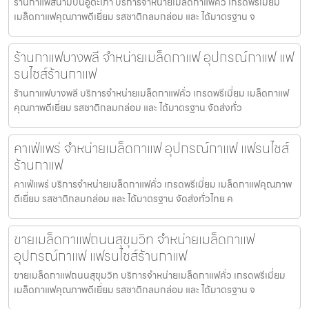
ร้านกาแฟสนามบินอู่ตะเภา บริการจำหน่ายเมล็ดกาแฟคั่ว เกรดพรีเมี่ยม
เมล็ดกาแฟคุณภาพดีเยี่ยม รสชาติกลมกล่อม และ ได้มาตรฐาน จ
ร้านกาแฟบางพลี จำหน่ายเมล็ดกาแฟ อุปกรณ์กาแฟ แฟ
รนไชส์ร้านกาแฟ
ร้านกาแฟบางพลี บริการจำหน่ายเมล็ดกาแฟคั่ว เกรดพรีเมี่ยม เมล็ดกาแฟ
คุณภาพดีเยี่ยม รสชาติกลมกล่อม และ ได้มาตรฐาน จัดส่งทั่ว
คาเฟ่แพร่ จำหน่ายเมล็ดกาแฟ อุปกรณ์กาแฟ แฟรนไชส์
ร้านกาแฟ
คาเฟ่แพร่ บริการจำหน่ายเมล็ดกาแฟคั่ว เกรดพรีเมี่ยม เมล็ดกาแฟคุณภาพ
ดีเยี่ยม รสชาติกลมกล่อม และ ได้มาตรฐาน จัดส่งทั่วไทย ค
ขายเมล็ดกาแฟถนนสุขุมวิท จำหน่ายเมล็ดกาแฟ
อุปกรณ์กาแฟ แฟรนไชส์ร้านกาแฟ
ขายเมล็ดกาแฟถนนสุขุมวิท บริการจำหน่ายเมล็ดกาแฟคั่ว เกรดพรีเมี่ยม
เมล็ดกาแฟคุณภาพดีเยี่ยม รสชาติกลมกล่อม และ ได้มาตรฐาน จ