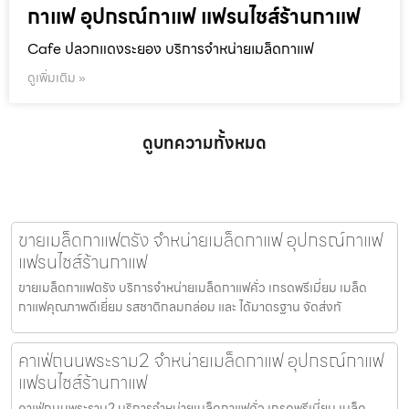
กาแฟ อุปกรณ์กาแฟ แฟรนไชส์ร้านกาแฟ
Cafe ปลวกแดงระยอง บริการจำหน่ายเมล็ดกาแฟ
ดูเพิ่มเติม »
ดูบทความทั้งหมด
ขายเมล็ดกาแฟตรัง จำหน่ายเมล็ดกาแฟ อุปกรณ์กาแฟ
แฟรนไชส์ร้านกาแฟ
ขายเมล็ดกาแฟตรัง บริการจำหน่ายเมล็ดกาแฟคั่ว เกรดพรีเมี่ยม เมล็ด
กาแฟคุณภาพดีเยี่ยม รสชาติกลมกล่อม และ ได้มาตรฐาน จัดส่งทั
คาเฟ่ถนนพระราม2 จำหน่ายเมล็ดกาแฟ อุปกรณ์กาแฟ
แฟรนไชส์ร้านกาแฟ
คาเฟ่ถนนพระราม2 บริการจำหน่ายเมล็ดกาแฟคั่ว เกรดพรีเมี่ยม เมล็ด