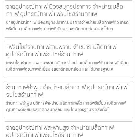
ขายอุปกรณ์กาแฟเมืองสมุทรปราการ จำหน่ายเมล็ด
กาแฟ อุปกรณ์กาแฟ แฟรนไชส์ร้านกาแฟ
ขายอุปกรณ์กาแฟเมืองสมุทรปราการ บริการจำหน่ายเมล็ดกาแฟคั่ว เกรด
พรีเมี่ยม เมล็ดกาแฟคุณภาพดีเยี่ยม รสชาติกลมกล่อม และ ได้มา
แฟรนไชส์ร้านกาแฟสามพราน จำหน่ายเมล็ดกาแฟ
อุปกรณ์กาแฟ แฟรนไชส์ร้านกาแฟ
แฟรนไชส์ร้านกาแฟสามพราน บริการจำหน่ายเมล็ดกาแฟคั่ว เกรดพรีเมี่ยม
เมล็ดกาแฟคุณภาพดีเยี่ยม รสชาติกลมกล่อม และ ได้มาตรฐาน จ
ร้านกาแฟลำพูน จำหน่ายเมล็ดกาแฟ อุปกรณ์กาแฟ แฟ
รนไชส์ร้านกาแฟ
ร้านกาแฟลำพูน บริการจำหน่ายเมล็ดกาแฟคั่ว เกรดพรีเมี่ยม เมล็ดกาแฟ
คุณภาพดีเยี่ยม รสชาติกลมกล่อม และ ได้มาตรฐาน จัดส่งทั่วไ
ขายอุปกรณ์กาแฟสะพานสูง จำหน่ายเมล็ดกาแฟ
อุปกรณ์กาแฟ แฟรนไชส์ร้านกาแฟ