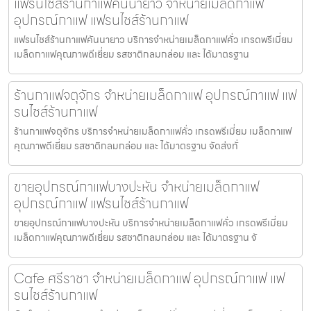
แฟรนไชส์ร้านกาแฟคันนายาว จำหน่ายเมล็ดกาแฟ
อุปกรณ์กาแฟ แฟรนไชส์ร้านกาแฟ
แฟรนไชส์ร้านกาแฟคันนายาว บริการจำหน่ายเมล็ดกาแฟคั่ว เกรดพรีเมี่ยม
เมล็ดกาแฟคุณภาพดีเยี่ยม รสชาติกลมกล่อม และ ได้มาตรฐาน
ร้านกาแฟจตุจักร จำหน่ายเมล็ดกาแฟ อุปกรณ์กาแฟ แฟ
รนไชส์ร้านกาแฟ
ร้านกาแฟจตุจักร บริการจำหน่ายเมล็ดกาแฟคั่ว เกรดพรีเมี่ยม เมล็ดกาแฟ
คุณภาพดีเยี่ยม รสชาติกลมกล่อม และ ได้มาตรฐาน จัดส่งทั่
ขายอุปกรณ์กาแฟบางปะหัน จำหน่ายเมล็ดกาแฟ
อุปกรณ์กาแฟ แฟรนไชส์ร้านกาแฟ
ขายอุปกรณ์กาแฟบางปะหัน บริการจำหน่ายเมล็ดกาแฟคั่ว เกรดพรีเมี่ยม
เมล็ดกาแฟคุณภาพดีเยี่ยม รสชาติกลมกล่อม และ ได้มาตรฐาน จั
Cafe ศรีราชา จำหน่ายเมล็ดกาแฟ อุปกรณ์กาแฟ แฟ
รนไชส์ร้านกาแฟ