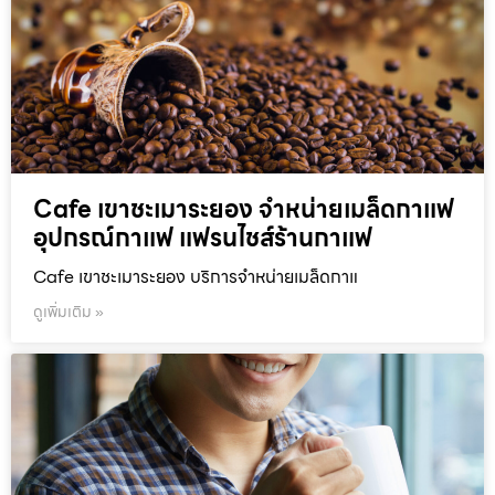
Cafe เขาชะเมาระยอง จำหน่ายเมล็ดกาแฟ
อุปกรณ์กาแฟ แฟรนไชส์ร้านกาแฟ
Cafe เขาชะเมาระยอง บริการจำหน่ายเมล็ดกาแ
ดูเพิ่มเติม »