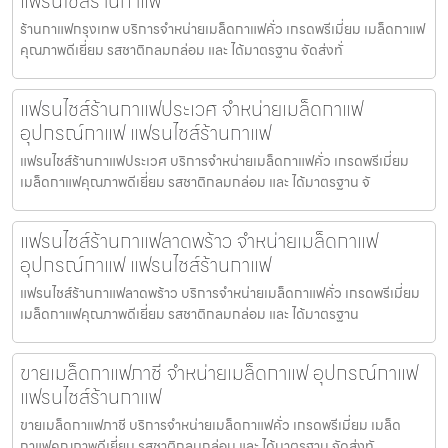
แฟรนไชส์ร้านกาแฟ
ร้านกาแฟกรุงเทพ บริการจำหน่ายเมล็ดกาแฟคั่ว เกรดพรีเมี่ยม เมล็ดกาแฟ
คุณภาพดีเยี่ยม รสชาติกลมกล่อม และ ได้มาตรฐาน จัดส่งทั่
แฟรนไชส์ร้านกาแฟประเวศ จำหน่ายเมล็ดกาแฟ
อุปกรณ์กาแฟ แฟรนไชส์ร้านกาแฟ
แฟรนไชส์ร้านกาแฟประเวศ บริการจำหน่ายเมล็ดกาแฟคั่ว เกรดพรีเมี่ยม
เมล็ดกาแฟคุณภาพดีเยี่ยม รสชาติกลมกล่อม และ ได้มาตรฐาน จั
แฟรนไชส์ร้านกาแฟลาดพร้าว จำหน่ายเมล็ดกาแฟ
อุปกรณ์กาแฟ แฟรนไชส์ร้านกาแฟ
แฟรนไชส์ร้านกาแฟลาดพร้าว บริการจำหน่ายเมล็ดกาแฟคั่ว เกรดพรีเมี่ยม
เมล็ดกาแฟคุณภาพดีเยี่ยม รสชาติกลมกล่อม และ ได้มาตรฐาน
ขายเมล็ดกาแฟภาชี จำหน่ายเมล็ดกาแฟ อุปกรณ์กาแฟ
แฟรนไชส์ร้านกาแฟ
ขายเมล็ดกาแฟภาชี บริการจำหน่ายเมล็ดกาแฟคั่ว เกรดพรีเมี่ยม เมล็ด
กาแฟคุณภาพดีเยี่ยม รสชาติกลมกล่อม และ ได้มาตรฐาน จัดส่งทั