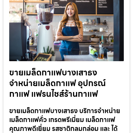
ขายเมล็ดกาแฟบางเสาธง
จำหน่ายเมล็ดกาแฟ อุปกรณ์
กาแฟ แฟรนไชส์ร้านกาแฟ
ขายเมล็ดกาแฟบางเสาธง บริการจำหน่าย
เมล็ดกาแฟคั่ว เกรดพรีเมี่ยม เมล็ดกาแฟ
คุณภาพดีเยี่ยม รสชาติกลมกล่อม และ ได้