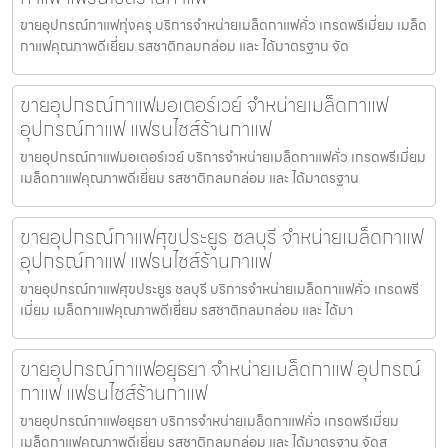
ขายอุปกรณ์กาแฟทุ่งครุ บริการจำหน่ายเมล็ดกาแฟคั่ว เกรดพรีเมี่ยม เมล็ด
กาแฟคุณภาพดีเยี่ยม รสชาติกลมกล่อม และ ได้มาตรฐาน จัด
ขายอุปกรณ์กาแฟมอเตอร์เวย์ จำหน่ายเมล็ดกาแฟ
อุปกรณ์กาแฟ แฟรนไชส์ร้านกาแฟ
ขายอุปกรณ์กาแฟมอเตอร์เวย์ บริการจำหน่ายเมล็ดกาแฟคั่ว เกรดพรีเมี่ยม
เมล็ดกาแฟคุณภาพดีเยี่ยม รสชาติกลมกล่อม และ ได้มาตรฐาน
ขายอุปกรณ์กาแฟศุขประยูร ชลบุรี จำหน่ายเมล็ดกาแฟ
อุปกรณ์กาแฟ แฟรนไชส์ร้านกาแฟ
ขายอุปกรณ์กาแฟศุขประยูร ชลบุรี บริการจำหน่ายเมล็ดกาแฟคั่ว เกรดพรี
เมี่ยม เมล็ดกาแฟคุณภาพดีเยี่ยม รสชาติกลมกล่อม และ ได้มา
ขายอุปกรณ์กาแฟอยุธยา จำหน่ายเมล็ดกาแฟ อุปกรณ์
กาแฟ แฟรนไชส์ร้านกาแฟ
ขายอุปกรณ์กาแฟอยุธยา บริการจำหน่ายเมล็ดกาแฟคั่ว เกรดพรีเมี่ยม
เมล็ดกาแฟคุณภาพดีเยี่ยม รสชาติกลมกล่อม และ ได้มาตรฐาน จัดส