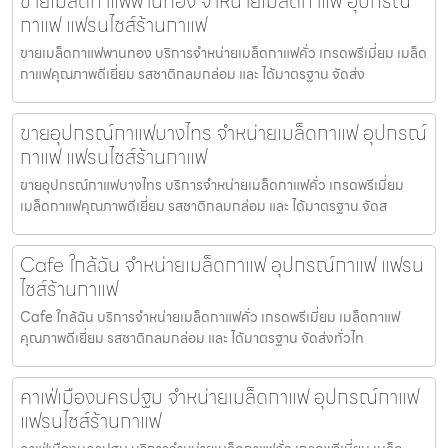
ขายเมล็ดกาแฟพานทอง จำหน่ายเมล็ดกาแฟ อุปกรณ์
กาแฟ แฟรนไชส์ร้านกาแฟ
ขายเมล็ดกาแฟพานทอง บริการจำหน่ายเมล็ดกาแฟคั่ว เกรดพรีเมี่ยม เมล็ด
กาแฟคุณภาพดีเยี่ยม รสชาติกลมกล่อม และ ได้มาตรฐาน จัดส่ง
ขายอุปกรณ์กาแฟบางไทร จำหน่ายเมล็ดกาแฟ อุปกรณ์
กาแฟ แฟรนไชส์ร้านกาแฟ
ขายอุปกรณ์กาแฟบางไทร บริการจำหน่ายเมล็ดกาแฟคั่ว เกรดพรีเมี่ยม
เมล็ดกาแฟคุณภาพดีเยี่ยม รสชาติกลมกล่อม และ ได้มาตรฐาน จัดส
Cafe ใกล้ฉัน จำหน่ายเมล็ดกาแฟ อุปกรณ์กาแฟ แฟรน
ไชส์ร้านกาแฟ
Cafe ใกล้ฉัน บริการจำหน่ายเมล็ดกาแฟคั่ว เกรดพรีเมี่ยม เมล็ดกาแฟ
คุณภาพดีเยี่ยม รสชาติกลมกล่อม และ ได้มาตรฐาน จัดส่งทั่วไท
คาเฟ่เมืองนครปฐม จำหน่ายเมล็ดกาแฟ อุปกรณ์กาแฟ
แฟรนไชส์ร้านกาแฟ