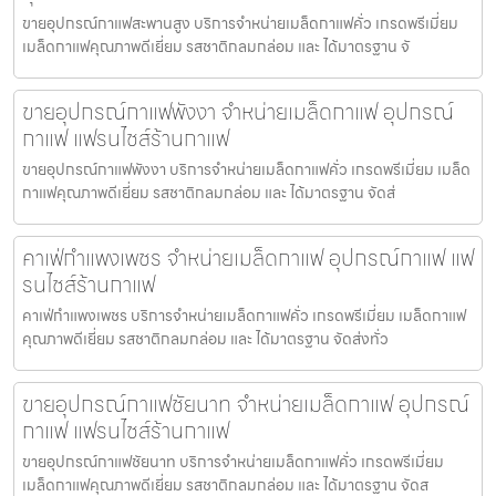
ขายอุปกรณ์กาแฟสะพานสูง บริการจำหน่ายเมล็ดกาแฟคั่ว เกรดพรีเมี่ยม
เมล็ดกาแฟคุณภาพดีเยี่ยม รสชาติกลมกล่อม และ ได้มาตรฐาน จั
ขายอุปกรณ์กาแฟพังงา จำหน่ายเมล็ดกาแฟ อุปกรณ์
กาแฟ แฟรนไชส์ร้านกาแฟ
ขายอุปกรณ์กาแฟพังงา บริการจำหน่ายเมล็ดกาแฟคั่ว เกรดพรีเมี่ยม เมล็ด
กาแฟคุณภาพดีเยี่ยม รสชาติกลมกล่อม และ ได้มาตรฐาน จัดส่
คาเฟ่กำแพงเพชร จำหน่ายเมล็ดกาแฟ อุปกรณ์กาแฟ แฟ
รนไชส์ร้านกาแฟ
คาเฟ่กำแพงเพชร บริการจำหน่ายเมล็ดกาแฟคั่ว เกรดพรีเมี่ยม เมล็ดกาแฟ
คุณภาพดีเยี่ยม รสชาติกลมกล่อม และ ได้มาตรฐาน จัดส่งทั่ว
ขายอุปกรณ์กาแฟชัยนาท จำหน่ายเมล็ดกาแฟ อุปกรณ์
กาแฟ แฟรนไชส์ร้านกาแฟ
ขายอุปกรณ์กาแฟชัยนาท บริการจำหน่ายเมล็ดกาแฟคั่ว เกรดพรีเมี่ยม
เมล็ดกาแฟคุณภาพดีเยี่ยม รสชาติกลมกล่อม และ ได้มาตรฐาน จัดส