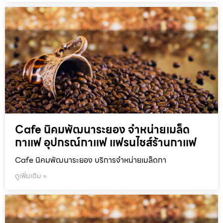
Cafe นิคมพัฒนาระยอง จำหน่ายเมล็ด
กาแฟ อุปกรณ์กาแฟ แฟรนไชส์ร้านกาแฟ
Cafe นิคมพัฒนาระยอง บริการจำหน่ายเมล็ดกา
ดูเพิ่มเติม »