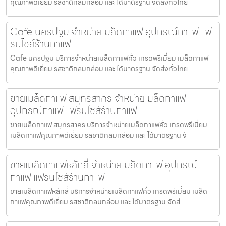
คุณภาพดีเยี่ยม รสชาติกลมกล่อม และ ได้มาตรฐาน จัดส่งทั่วไทย
Cafe นครปฐม จำหน่ายเมล็ดกาแฟ อุปกรณ์กาแฟ แฟ
รนไชส์ร้านกาแฟ
Cafe นครปฐม บริการจำหน่ายเมล็ดกาแฟคั่ว เกรดพรีเมี่ยม เมล็ดกาแฟ
คุณภาพดีเยี่ยม รสชาติกลมกล่อม และ ได้มาตรฐาน จัดส่งทั่วไทย
ขายเมล็ดกาแฟ สมุทรสาคร จำหน่ายเมล็ดกาแฟ
อุปกรณ์กาแฟ แฟรนไชส์ร้านกาแฟ
ขายเมล็ดกาแฟ สมุทรสาคร บริการจำหน่ายเมล็ดกาแฟคั่ว เกรดพรีเมี่ยม
เมล็ดกาแฟคุณภาพดีเยี่ยม รสชาติกลมกล่อม และ ได้มาตรฐาน จั
ขายเมล็ดกาแฟหลักสี่ จำหน่ายเมล็ดกาแฟ อุปกรณ์
กาแฟ แฟรนไชส์ร้านกาแฟ
ขายเมล็ดกาแฟหลักสี่ บริการจำหน่ายเมล็ดกาแฟคั่ว เกรดพรีเมี่ยม เมล็ด
กาแฟคุณภาพดีเยี่ยม รสชาติกลมกล่อม และ ได้มาตรฐาน จัดส่