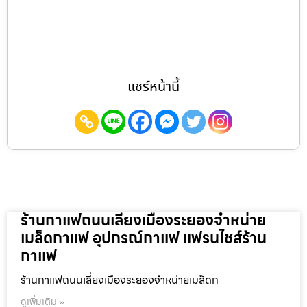
แชร์หน้านี้
ร้านกาแฟถนนเลี่ยงเมืองระยองจำหน่าย
เมล็ดกาแฟ อุปกรณ์กาแฟ แฟรนไชส์ร้าน
กาแฟ
ร้านกาแฟถนนเลี่ยงเมืองระยองจำหน่ายเมล็ดก
ดูเพิ่มเติม »