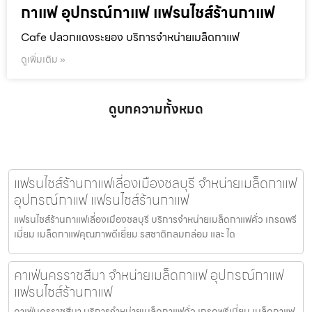
กาแฟ อุปกรณ์กาแฟ แฟรนไชส์ร้านกาแฟ
Cafe ปลวกแดงระยอง บริการจำหน่ายเมล็ดกาแฟ
ดูเพิ่มเติม »
ดูบทความทั้งหมด
แฟรนไชส์ร้านกาแฟเลี่องเมืองชลบุรี จำหน่ายเมล็ดกาแฟ
อุปกรณ์กาแฟ แฟรนไชส์ร้านกาแฟ
แฟรนไชส์ร้านกาแฟเลี่องเมืองชลบุรี บริการจำหน่ายเมล็ดกาแฟคั่ว เกรดพรี
เมี่ยม เมล็ดกาแฟคุณภาพดีเยี่ยม รสชาติกลมกล่อม และ ได
คาเฟ่นครราชสีมา จำหน่ายเมล็ดกาแฟ อุปกรณ์กาแฟ
แฟรนไชส์ร้านกาแฟ
คาเฟ่นครราชสีมา บริการจำหน่ายเมล็ดกาแฟคั่ว เกรดพรีเมี่ยม เมล็ดกาแฟ