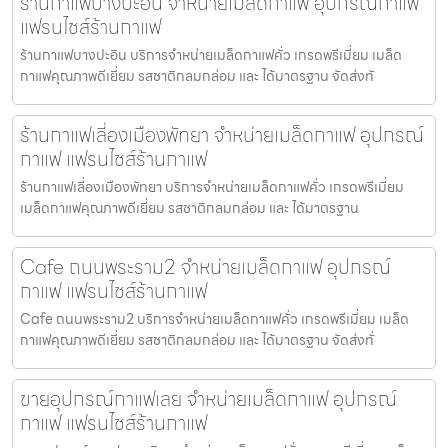
ร้านกาแฟบางปะอิน จำหน่ายเมล็ดกาแฟ อุปกรณ์กาแฟ
แฟรนไชส์ร้านกาแฟ
ร้านกาแฟบางปะอิน บริการจำหน่ายเมล็ดกาแฟคั่ว เกรดพรีเมี่ยม เมล็ด
กาแฟคุณภาพดีเยี่ยม รสชาติกลมกล่อม และ ได้มาตรฐาน จัดส่งทั
ร้านกาแฟเลี่องเมืองพัทยา จำหน่ายเมล็ดกาแฟ อุปกรณ์
กาแฟ แฟรนไชส์ร้านกาแฟ
ร้านกาแฟเลี่องเมืองพัทยา บริการจำหน่ายเมล็ดกาแฟคั่ว เกรดพรีเมี่ยม
เมล็ดกาแฟคุณภาพดีเยี่ยม รสชาติกลมกล่อม และ ได้มาตรฐาน
Cafe ถนนพระราม2 จำหน่ายเมล็ดกาแฟ อุปกรณ์
กาแฟ แฟรนไชส์ร้านกาแฟ
Cafe ถนนพระราม2 บริการจำหน่ายเมล็ดกาแฟคั่ว เกรดพรีเมี่ยม เมล็ด
กาแฟคุณภาพดีเยี่ยม รสชาติกลมกล่อม และ ได้มาตรฐาน จัดส่งทั่
ขายอุปกรณ์กาแฟเลย จำหน่ายเมล็ดกาแฟ อุปกรณ์
กาแฟ แฟรนไชส์ร้านกาแฟ