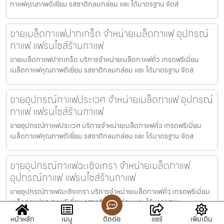
กาแฟคุณภาพดีเยี่ยม รสชาติกลมกล่อม และ ได้มาตรฐาน จัดส่
ขายเมล็ดกาแฟปากเกร็ด จำหน่ายเมล็ดกาแฟ อุปกรณ์
กาแฟ แฟรนไชส์ร้านกาแฟ
ขายเมล็ดกาแฟปากเกร็ด บริการจำหน่ายเมล็ดกาแฟคั่ว เกรดพรีเมี่ยม
เมล็ดกาแฟคุณภาพดีเยี่ยม รสชาติกลมกล่อม และ ได้มาตรฐาน จัดส
ขายอุปกรณ์กาแฟประเวศ จำหน่ายเมล็ดกาแฟ อุปกรณ์
กาแฟ แฟรนไชส์ร้านกาแฟ
ขายอุปกรณ์กาแฟประเวศ บริการจำหน่ายเมล็ดกาแฟคั่ว เกรดพรีเมี่ยม
เมล็ดกาแฟคุณภาพดีเยี่ยม รสชาติกลมกล่อม และ ได้มาตรฐาน จัดส
ขายอุปกรณ์กาแฟฉะเชิงเทรา จำหน่ายเมล็ดกาแฟ
อุปกรณ์กาแฟ แฟรนไชส์ร้านกาแฟ
ขายอุปกรณ์กาแฟฉะเชิงเทรา บริการจำหน่ายเมล็ดกาแฟคั่ว เกรดพรีเมี่ยม
เมล็ดกาแฟคุณภาพดีเยี่ยม รสชาติกลมกล่อม และ ได้มาตรฐาน
หน้าหลัก
เมนู
ติดต่อ
แชร์
เพิ่มเติม