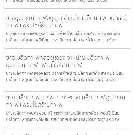
ขายอุปกรณ์กาแฟอยุธยา จำหน่ายเมล็ดกาแฟ อุปกรณ์
กาแฟ แฟรนไชส์ร้านกาแฟ
ขายอุปกรณ์กาแฟอยุธยา บริการจำหน่ายเมล็ดกาแฟคั่ว เกรดพรีเมี่ยม
เมล็ดกาแฟคุณภาพดีเยี่ยม รสชาติกลมกล่อม และ ได้มาตรฐาน จัดส
ขายเมล็ดกาแฟคลองหลวง จำหน่ายเมล็ดกาแฟ
อุปกรณ์กาแฟ แฟรนไชส์ร้านกาแฟ
ขายเมล็ดกาแฟคลองหลวง บริการจำหน่ายเมล็ดกาแฟคั่ว เกรดพรีเมี่ยม
เมล็ดกาแฟคุณภาพดีเยี่ยม รสชาติกลมกล่อม และ ได้มาตรฐาน จัดส
ขายเมล็ดกาแฟนครพนม จำหน่ายเมล็ดกาแฟ อุปกรณ์
กาแฟ แฟรนไชส์ร้านกาแฟ
ขายเมล็ดกาแฟนครพนม บริการจำหน่ายเมล็ดกาแฟคั่ว เกรดพรีเมี่ยม
เมล็ดกาแฟคุณภาพดีเยี่ยม รสชาติกลมกล่อม และ ได้มาตรฐาน จัดส่ง