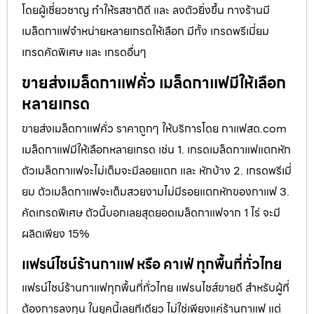
โดยผู้เชี่ยวชาญ ทำให้รสชาติดี และ ลงตัวยิ่งขึ้น ทางร้านมี
เมล็ดกาแฟจำหน่ายหลายเกรดให้เลือก มีทั้ง เกรดพรีเมี่ยม
เกรดคัดพิเศษ และ เกรดอื่นๆ
ขายส่งเมล็ดกาแฟคั่ว เมล็ดกาแฟมีให้เลือก
หลายเกรด
ขายส่งเมล็ดกาแฟคั่ว ราคาถูกๆ ให้บริการโดย กาแฟสด.com
เมล็ดกาแฟมีให้เลือกหลายเกรด เช่น 1. เกรดเมล็ดกาแฟแตกหัก
ตัวเมล็ดกาแฟจะไม่เต็มจะมีลอยแตก และ หักบ้าง 2. เกรดพรีเมี่
ยม ตัวเมล็ดกาแฟจะเต็มสวยงามไม่มีรอยแตกหักของกาแฟ 3.
คัดเกรดพิเศษ ตัวนี้บอกเลยสุดยอดเมล็ดกาแฟจาก 1 ไร่ จะมี
ผลิตเพียง 15%
แฟรน์ไชน์ร้านกาแฟ หรือ คาเฟ่ ทุกพื้นที่ทั่วไทย
แฟรน์ไชน์ร้านกาแฟทุกพื้นที่ทั่วไทย แฟรนไชส์ขายดี สำหรับผู้ที่
ต้องการลงทุน ในยุคนี้เลยทีเดียว ไม่ใช่เพียงแค่ร้านกาแฟ แต่