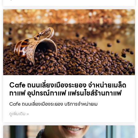
Cafe ถนนเลี่ยงเมืองระยอง จำหน่ายเมล็ด
กาแฟ อุปกรณ์กาแฟ แฟรนไชส์ร้านกาแฟ
Cafe ถนนเลี่ยงเมืองระยอง บริการจำหน่ายเม
ดูเพิ่มเติม »