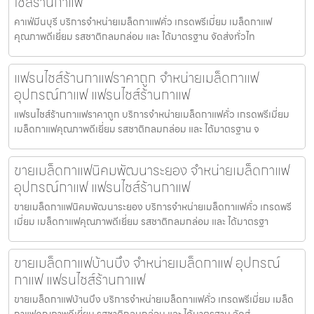
ไชส์ร้านกาแฟ
คาเฟ่มีนบุรี บริการจำหน่ายเมล็ดกาแฟคั่ว เกรดพรีเมี่ยม เมล็ดกาแฟ
คุณภาพดีเยี่ยม รสชาติกลมกล่อม และ ได้มาตรฐาน จัดส่งทั่วไท
แฟรนไชส์ร้านกาแฟราคาถูก จำหน่ายเมล็ดกาแฟ
อุปกรณ์กาแฟ แฟรนไชส์ร้านกาแฟ
แฟรนไชส์ร้านกาแฟราคาถูก บริการจำหน่ายเมล็ดกาแฟคั่ว เกรดพรีเมี่ยม
เมล็ดกาแฟคุณภาพดีเยี่ยม รสชาติกลมกล่อม และ ได้มาตรฐาน จ
ขายเมล็ดกาแฟนิคมพัฒนาระยอง จำหน่ายเมล็ดกาแฟ
อุปกรณ์กาแฟ แฟรนไชส์ร้านกาแฟ
ขายเมล็ดกาแฟนิคมพัฒนาระยอง บริการจำหน่ายเมล็ดกาแฟคั่ว เกรดพรี
เมี่ยม เมล็ดกาแฟคุณภาพดีเยี่ยม รสชาติกลมกล่อม และ ได้มาตรฐา
ขายเมล็ดกาแฟบ้านบึง จำหน่ายเมล็ดกาแฟ อุปกรณ์
กาแฟ แฟรนไชส์ร้านกาแฟ
ขายเมล็ดกาแฟบ้านบึง บริการจำหน่ายเมล็ดกาแฟคั่ว เกรดพรีเมี่ยม เมล็ด
กาแฟคุณภาพดีเยี่ยม รสชาติกลมกล่อม และ ได้มาตรฐาน จัดส่