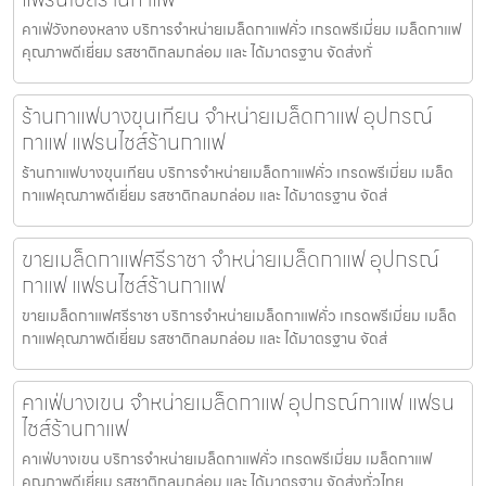
คาเฟ่วังทองหลาง บริการจำหน่ายเมล็ดกาแฟคั่ว เกรดพรีเมี่ยม เมล็ดกาแฟ
คุณภาพดีเยี่ยม รสชาติกลมกล่อม และ ได้มาตรฐาน จัดส่งทั่
ร้านกาแฟบางขุนเทียน จำหน่ายเมล็ดกาแฟ อุปกรณ์
กาแฟ แฟรนไชส์ร้านกาแฟ
ร้านกาแฟบางขุนเทียน บริการจำหน่ายเมล็ดกาแฟคั่ว เกรดพรีเมี่ยม เมล็ด
กาแฟคุณภาพดีเยี่ยม รสชาติกลมกล่อม และ ได้มาตรฐาน จัดส่
ขายเมล็ดกาแฟศรีราชา จำหน่ายเมล็ดกาแฟ อุปกรณ์
กาแฟ แฟรนไชส์ร้านกาแฟ
ขายเมล็ดกาแฟศรีราชา บริการจำหน่ายเมล็ดกาแฟคั่ว เกรดพรีเมี่ยม เมล็ด
กาแฟคุณภาพดีเยี่ยม รสชาติกลมกล่อม และ ได้มาตรฐาน จัดส่
คาเฟ่บางเขน จำหน่ายเมล็ดกาแฟ อุปกรณ์กาแฟ แฟรน
ไชส์ร้านกาแฟ
คาเฟ่บางเขน บริการจำหน่ายเมล็ดกาแฟคั่ว เกรดพรีเมี่ยม เมล็ดกาแฟ
คุณภาพดีเยี่ยม รสชาติกลมกล่อม และ ได้มาตรฐาน จัดส่งทั่วไทย