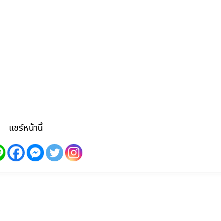
แชร์หน้านี้