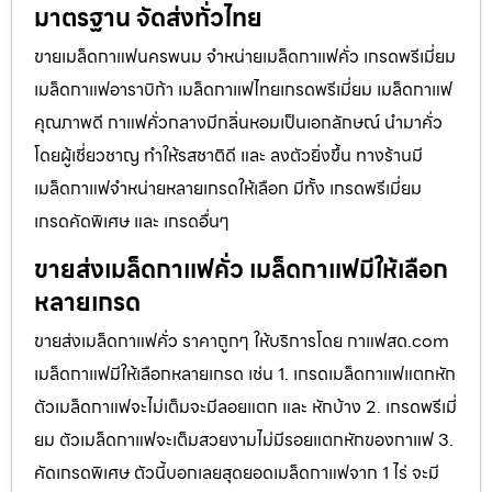
มาตรฐาน จัดส่งทั่วไทย
ขายเมล็ดกาแฟนครพนม จำหน่ายเมล็ดกาแฟคั่ว เกรดพรีเมี่ยม
เมล็ดกาแฟอาราบิก้า เมล็ดกาแฟไทยเกรดพรีเมี่ยม เมล็ดกาแฟ
คุณภาพดี กาแฟคั่วกลางมีกลิ่นหอมเป็นเอกลักษณ์ นำมาคั่ว
โดยผู้เชี่ยวชาญ ทำให้รสชาติดี และ ลงตัวยิ่งขึ้น ทางร้านมี
เมล็ดกาแฟจำหน่ายหลายเกรดให้เลือก มีทั้ง เกรดพรีเมี่ยม
เกรดคัดพิเศษ และ เกรดอื่นๆ
ขายส่งเมล็ดกาแฟคั่ว เมล็ดกาแฟมีให้เลือก
หลายเกรด
ขายส่งเมล็ดกาแฟคั่ว ราคาถูกๆ ให้บริการโดย กาแฟสด.com
เมล็ดกาแฟมีให้เลือกหลายเกรด เช่น 1. เกรดเมล็ดกาแฟแตกหัก
ตัวเมล็ดกาแฟจะไม่เต็มจะมีลอยแตก และ หักบ้าง 2. เกรดพรีเมี่
ยม ตัวเมล็ดกาแฟจะเต็มสวยงามไม่มีรอยแตกหักของกาแฟ 3.
คัดเกรดพิเศษ ตัวนี้บอกเลยสุดยอดเมล็ดกาแฟจาก 1 ไร่ จะมี