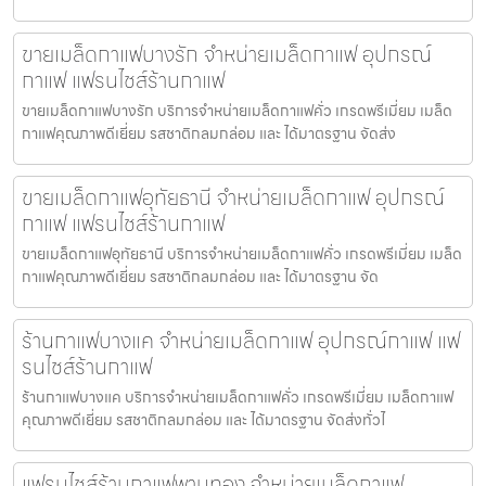
ขายเมล็ดกาแฟบางรัก จำหน่ายเมล็ดกาแฟ อุปกรณ์
กาแฟ แฟรนไชส์ร้านกาแฟ
ขายเมล็ดกาแฟบางรัก บริการจำหน่ายเมล็ดกาแฟคั่ว เกรดพรีเมี่ยม เมล็ด
กาแฟคุณภาพดีเยี่ยม รสชาติกลมกล่อม และ ได้มาตรฐาน จัดส่ง
ขายเมล็ดกาแฟอุทัยธานี จำหน่ายเมล็ดกาแฟ อุปกรณ์
กาแฟ แฟรนไชส์ร้านกาแฟ
ขายเมล็ดกาแฟอุทัยธานี บริการจำหน่ายเมล็ดกาแฟคั่ว เกรดพรีเมี่ยม เมล็ด
กาแฟคุณภาพดีเยี่ยม รสชาติกลมกล่อม และ ได้มาตรฐาน จัด
ร้านกาแฟบางแค จำหน่ายเมล็ดกาแฟ อุปกรณ์กาแฟ แฟ
รนไชส์ร้านกาแฟ
ร้านกาแฟบางแค บริการจำหน่ายเมล็ดกาแฟคั่ว เกรดพรีเมี่ยม เมล็ดกาแฟ
คุณภาพดีเยี่ยม รสชาติกลมกล่อม และ ได้มาตรฐาน จัดส่งทั่วไ
แฟรนไชส์ร้านกาแฟพานทอง จำหน่ายเมล็ดกาแฟ