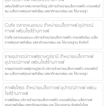
แฟรนไชส์ร้านกาแฟบางกอกใหญ่ บริการจำหน่ายเมล็ดกาแฟคั่ว เกรดพรีเมี่
ยม เมล็ดกาแฟคุณภาพดีเยี่ยม รสชาติกลมกล่อม และ ได้มาตรฐา
Cafe ตลาดหนองมน จำหน่ายเมล็ดกาแฟ อุปกรณ์
กาแฟ แฟรนไชส์ร้านกาแฟ
Cafe ตลาดหนองมน บริการจำหน่ายเมล็ดกาแฟคั่ว เกรดพรีเมี่ยม เมล็ด
กาแฟคุณภาพดีเยี่ยม รสชาติกลมกล่อม และ ได้มาตรฐาน จัดส่งทั่
ขายอุปกรณ์กาแฟสุราษฎร์ธานี จำหน่ายเมล็ดกาแฟ
อุปกรณ์กาแฟ แฟรนไชส์ร้านกาแฟ
ขายอุปกรณ์กาแฟสุราษฎร์ธานี บริการจำหน่ายเมล็ดกาแฟคั่ว เกรดพรีเมี่
ยม เมล็ดกาแฟคุณภาพดีเยี่ยม รสชาติกลมกล่อม และ ได้มาตรฐา
คาเฟ่ยโสธร จำหน่ายเมล็ดกาแฟ อุปกรณ์กาแฟ แฟรน
ไชส์ร้านกาแฟ
คาเฟ่ยโสธร บริการจำหน่ายเมล็ดกาแฟคั่ว เกรดพรีเมี่ยม เมล็ดกาแฟ
คุณภาพดีเยี่ยม รสชาติกลมกล่อม และ ได้มาตรฐาน จัดส่งทั่วไทย