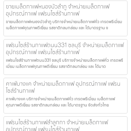
ขายเมล็ดกาแฟหนองบัวลำภู จำหน่ายเมล็ดกาแฟ
อุปกรณ์กาแฟ แฟรนไชส์ร้านกาแฟ
ขายเมล็ดกาแฟหนองบัวลำภู บริการจำหน่ายเมล็ดกาแฟคั่ว เกรดพรีเมี่ยม
เมล็ดกาแฟคุณภาพดีเยี่ยม รสชาติกลมกล่อม และ ได้มาตรฐาน จ
แฟรนไชส์ร้านกาแฟถนน331 ชลบุรี จำหน่ายเมล็ดกาแฟ
อุปกรณ์กาแฟ แฟรนไชส์ร้านกาแฟ
แฟรนไชส์ร้านกาแฟถนน331 ชลบุรี บริการจำหน่ายเมล็ดกาแฟคั่ว เกรดพรี
เมี่ยม เมล็ดกาแฟคุณภาพดีเยี่ยม รสชาติกลมกล่อม และ ได้มาต
คาเฟ่บางแค จำหน่ายเมล็ดกาแฟ อุปกรณ์กาแฟ แฟรน
ไชส์ร้านกาแฟ
คาเฟ่บางแค บริการจำหน่ายเมล็ดกาแฟคั่ว เกรดพรีเมี่ยม เมล็ดกาแฟ
คุณภาพดีเยี่ยม รสชาติกลมกล่อม และ ได้มาตรฐาน จัดส่งทั่วไทย
แฟรนไชส์ร้านกาแฟลำลูกกา จำหน่ายเมล็ดกาแฟ
อุปกรณ์กาแฟ แฟรนไชส์ร้านกาแฟ