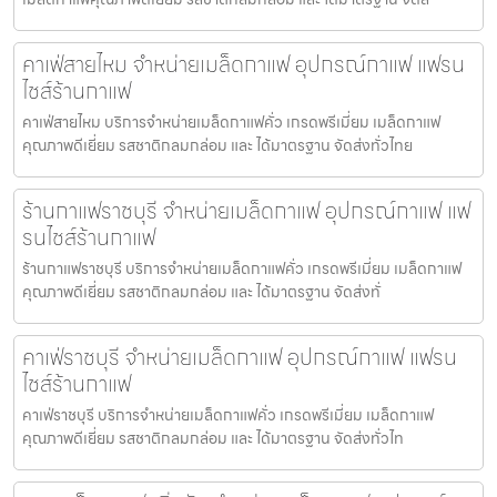
คาเฟ่สายไหม จำหน่ายเมล็ดกาแฟ อุปกรณ์กาแฟ แฟรน
ไชส์ร้านกาแฟ
คาเฟ่สายไหม บริการจำหน่ายเมล็ดกาแฟคั่ว เกรดพรีเมี่ยม เมล็ดกาแฟ
คุณภาพดีเยี่ยม รสชาติกลมกล่อม และ ได้มาตรฐาน จัดส่งทั่วไทย
ร้านกาแฟราชบุรี จำหน่ายเมล็ดกาแฟ อุปกรณ์กาแฟ แฟ
รนไชส์ร้านกาแฟ
ร้านกาแฟราชบุรี บริการจำหน่ายเมล็ดกาแฟคั่ว เกรดพรีเมี่ยม เมล็ดกาแฟ
คุณภาพดีเยี่ยม รสชาติกลมกล่อม และ ได้มาตรฐาน จัดส่งทั่
คาเฟ่ราชบุรี จำหน่ายเมล็ดกาแฟ อุปกรณ์กาแฟ แฟรน
ไชส์ร้านกาแฟ
คาเฟ่ราชบุรี บริการจำหน่ายเมล็ดกาแฟคั่ว เกรดพรีเมี่ยม เมล็ดกาแฟ
คุณภาพดีเยี่ยม รสชาติกลมกล่อม และ ได้มาตรฐาน จัดส่งทั่วไท