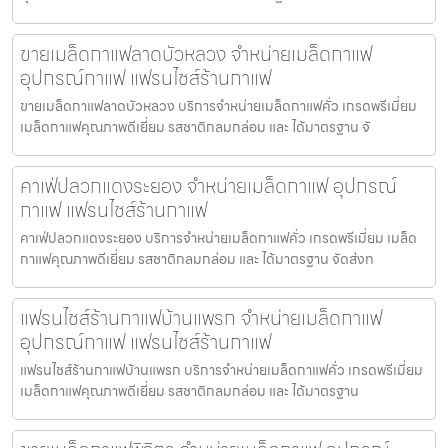
ขายเมล็ดกาแฟลาดบัวหลวง จำหน่ายเมล็ดกาแฟ
อุปกรณ์กาแฟ แฟรนไชส์ร้านกาแฟ
ขายเมล็ดกาแฟลาดบัวหลวง บริการจำหน่ายเมล็ดกาแฟคั่ว เกรดพรีเมี่ยม
เมล็ดกาแฟคุณภาพดีเยี่ยม รสชาติกลมกล่อม และ ได้มาตรฐาน จั
คาเฟ่ปลวกแดงระยอง จำหน่ายเมล็ดกาแฟ อุปกรณ์
กาแฟ แฟรนไชส์ร้านกาแฟ
คาเฟ่ปลวกแดงระยอง บริการจำหน่ายเมล็ดกาแฟคั่ว เกรดพรีเมี่ยม เมล็ด
กาแฟคุณภาพดีเยี่ยม รสชาติกลมกล่อม และ ได้มาตรฐาน จัดส่งท
แฟรนไชส์ร้านกาแฟบ้านแพรก จำหน่ายเมล็ดกาแฟ
อุปกรณ์กาแฟ แฟรนไชส์ร้านกาแฟ
แฟรนไชส์ร้านกาแฟบ้านแพรก บริการจำหน่ายเมล็ดกาแฟคั่ว เกรดพรีเมี่ยม
เมล็ดกาแฟคุณภาพดีเยี่ยม รสชาติกลมกล่อม และ ได้มาตรฐาน