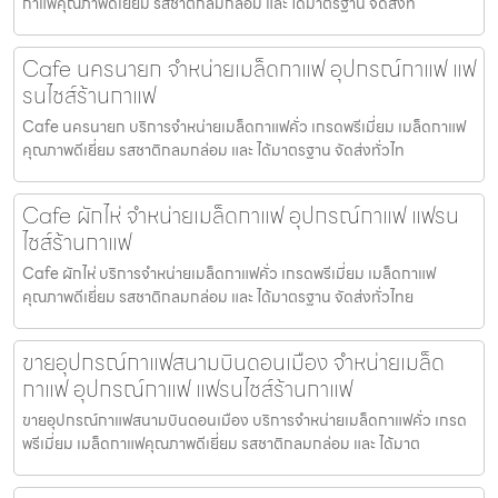
กาแฟคุณภาพดีเยี่ยม รสชาติกลมกล่อม และ ได้มาตรฐาน จัดส่งทั่
Cafe นครนายก จำหน่ายเมล็ดกาแฟ อุปกรณ์กาแฟ แฟ
รนไชส์ร้านกาแฟ
Cafe นครนายก บริการจำหน่ายเมล็ดกาแฟคั่ว เกรดพรีเมี่ยม เมล็ดกาแฟ
คุณภาพดีเยี่ยม รสชาติกลมกล่อม และ ได้มาตรฐาน จัดส่งทั่วไท
Cafe ผักไห่ จำหน่ายเมล็ดกาแฟ อุปกรณ์กาแฟ แฟรน
ไชส์ร้านกาแฟ
Cafe ผักไห่ บริการจำหน่ายเมล็ดกาแฟคั่ว เกรดพรีเมี่ยม เมล็ดกาแฟ
คุณภาพดีเยี่ยม รสชาติกลมกล่อม และ ได้มาตรฐาน จัดส่งทั่วไทย
ขายอุปกรณ์กาแฟสนามบินดอนเมือง จำหน่ายเมล็ด
กาแฟ อุปกรณ์กาแฟ แฟรนไชส์ร้านกาแฟ
ขายอุปกรณ์กาแฟสนามบินดอนเมือง บริการจำหน่ายเมล็ดกาแฟคั่ว เกรด
พรีเมี่ยม เมล็ดกาแฟคุณภาพดีเยี่ยม รสชาติกลมกล่อม และ ได้มาต