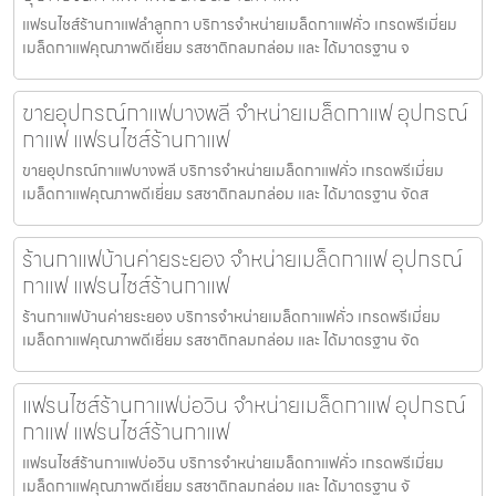
แฟรนไชส์ร้านกาแฟลำลูกกา บริการจำหน่ายเมล็ดกาแฟคั่ว เกรดพรีเมี่ยม
เมล็ดกาแฟคุณภาพดีเยี่ยม รสชาติกลมกล่อม และ ได้มาตรฐาน จ
ขายอุปกรณ์กาแฟบางพลี จำหน่ายเมล็ดกาแฟ อุปกรณ์
กาแฟ แฟรนไชส์ร้านกาแฟ
ขายอุปกรณ์กาแฟบางพลี บริการจำหน่ายเมล็ดกาแฟคั่ว เกรดพรีเมี่ยม
เมล็ดกาแฟคุณภาพดีเยี่ยม รสชาติกลมกล่อม และ ได้มาตรฐาน จัดส
ร้านกาแฟบ้านค่ายระยอง จำหน่ายเมล็ดกาแฟ อุปกรณ์
กาแฟ แฟรนไชส์ร้านกาแฟ
ร้านกาแฟบ้านค่ายระยอง บริการจำหน่ายเมล็ดกาแฟคั่ว เกรดพรีเมี่ยม
เมล็ดกาแฟคุณภาพดีเยี่ยม รสชาติกลมกล่อม และ ได้มาตรฐาน จัด
แฟรนไชส์ร้านกาแฟบ่อวิน จำหน่ายเมล็ดกาแฟ อุปกรณ์
กาแฟ แฟรนไชส์ร้านกาแฟ
แฟรนไชส์ร้านกาแฟบ่อวิน บริการจำหน่ายเมล็ดกาแฟคั่ว เกรดพรีเมี่ยม
เมล็ดกาแฟคุณภาพดีเยี่ยม รสชาติกลมกล่อม และ ได้มาตรฐาน จั