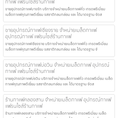
กาแฟ แฟรนไชส์ร้านกาแฟ
ขายอุปกรณ์กาแฟบางรัก บริการจำหน่ายเมล็ดกาแฟคั่ว เกรดพรีเมี่ยม
เมล็ดกาแฟคุณภาพดีเยี่ยม รสชาติกลมกล่อม และ ได้มาตรฐาน จัดส
ขายอุปกรณ์กาแฟเชียงราย จำหน่ายเมล็ดกาแฟ
อุปกรณ์กาแฟ แฟรนไชส์ร้านกาแฟ
ขายอุปกรณ์กาแฟเชียงราย บริการจำหน่ายเมล็ดกาแฟคั่ว เกรดพรีเมี่ยม
เมล็ดกาแฟคุณภาพดีเยี่ยม รสชาติกลมกล่อม และ ได้มาตรฐาน จั
ขายอุปกรณ์กาแฟบ่อวิน จำหน่ายเมล็ดกาแฟ อุปกรณ์
กาแฟ แฟรนไชส์ร้านกาแฟ
ขายอุปกรณ์กาแฟบ่อวิน บริการจำหน่ายเมล็ดกาแฟคั่ว เกรดพรีเมี่ยม เมล็ด
กาแฟคุณภาพดีเยี่ยม รสชาติกลมกล่อม และ ได้มาตรฐาน จัดส
ร้านกาแฟคลองสาน จำหน่ายเมล็ดกาแฟ อุปกรณ์กาแฟ
แฟรนไชส์ร้านกาแฟ
ร้านกาแฟคลองสาน บริการจำหน่ายเมล็ดกาแฟคั่ว เกรดพรีเมี่ยม เมล็ด