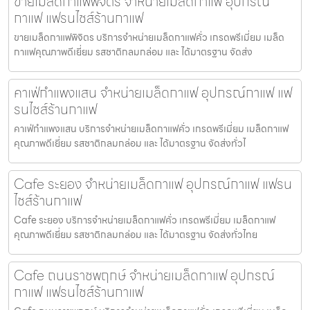
ขายเมล็ดกาแฟพิจิตร จำหน่ายเมล็ดกาแฟ อุปกรณ์
กาแฟ แฟรนไชส์ร้านกาแฟ
ขายเมล็ดกาแฟพิจิตร บริการจำหน่ายเมล็ดกาแฟคั่ว เกรดพรีเมี่ยม เมล็ด
กาแฟคุณภาพดีเยี่ยม รสชาติกลมกล่อม และ ได้มาตรฐาน จัดส่ง
คาเฟ่กำแพงแสน จำหน่ายเมล็ดกาแฟ อุปกรณ์กาแฟ แฟ
รนไชส์ร้านกาแฟ
คาเฟ่กำแพงแสน บริการจำหน่ายเมล็ดกาแฟคั่ว เกรดพรีเมี่ยม เมล็ดกาแฟ
คุณภาพดีเยี่ยม รสชาติกลมกล่อม และ ได้มาตรฐาน จัดส่งทั่วไ
Cafe ระยอง จำหน่ายเมล็ดกาแฟ อุปกรณ์กาแฟ แฟรน
ไชส์ร้านกาแฟ
Cafe ระยอง บริการจำหน่ายเมล็ดกาแฟคั่ว เกรดพรีเมี่ยม เมล็ดกาแฟ
คุณภาพดีเยี่ยม รสชาติกลมกล่อม และ ได้มาตรฐาน จัดส่งทั่วไทย
Cafe ถนนราชพฤกษ์ จำหน่ายเมล็ดกาแฟ อุปกรณ์
กาแฟ แฟรนไชส์ร้านกาแฟ