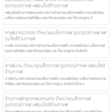
อุปกรณ์กาแฟ แฟรนไชส์ร้านกาแฟ
แฟรนไชส์ร้านกาแฟพานทอง บริการจำหน่ายเมล็ดกาแฟคั่ว เกรดพรีเมี่ยม
เมล็ดกาแฟคุณภาพดีเยี่ยม รสชาติกลมกล่อม และ ได้มาตรฐาน จั
คาเฟ่บางบัวทอง จำหน่ายเมล็ดกาแฟ อุปกรณ์กาแฟ แฟ
รนไชส์ร้านกาแฟ
คาเฟ่บางบัวทอง บริการจำหน่ายเมล็ดกาแฟคั่ว เกรดพรีเมี่ยม เมล็ดกาแฟ
คุณภาพดีเยี่ยม รสชาติกลมกล่อม และ ได้มาตรฐาน จัดส่งทั่ว
คาเฟ่น่าน จำหน่ายเมล็ดกาแฟ อุปกรณ์กาแฟ แฟรนไชส์
ร้านกาแฟ
คาเฟ่น่าน บริการจำหน่ายเมล็ดกาแฟคั่ว เกรดพรีเมี่ยม เมล็ดกาแฟคุณภาพ
ดีเยี่ยม รสชาติกลมกล่อม และ ได้มาตรฐาน จัดส่งทั่วไทย ค
ร้านกาแฟกรุงเทพมหานคร จำหน่ายเมล็ดกาแฟ
อุปกรณ์กาแฟ แฟรนไชส์ร้านกาแฟ
ร้านกาแฟกรุงเทพมหานคร บริการจำหน่ายเมล็ดกาแฟคั่ว เกรดพรีเมี่ยม