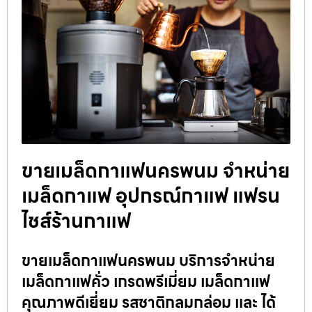
ขายเมล็ดกาแฟนครพนม จำหน่าย
เมล็ดกาแฟ อุปกรณ์กาแฟ แฟรน
ไชส์ร้านกาแฟ
ขายเมล็ดกาแฟนครพนม บริการจำหน่าย
เมล็ดกาแฟคั่ว เกรดพรีเมี่ยม เมล็ดกาแฟ
คุณภาพดีเยี่ยม รสชาติกลมกล่อม และ ได้