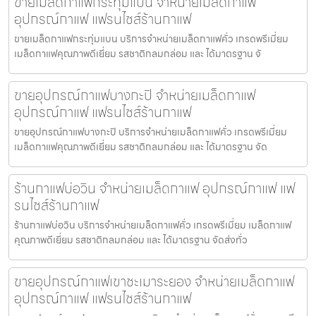
ขายเมล็ดกาแฟกระทุ่มแบน จำหน่ายเมล็ดกาแฟ
อุปกรณ์กาแฟ แฟรนไชส์ร้านกาแฟ
ขายเมล็ดกาแฟกระทุ่มแบน บริการจำหน่ายเมล็ดกาแฟคั่ว เกรดพรีเมี่ยม
เมล็ดกาแฟคุณภาพดีเยี่ยม รสชาติกลมกล่อม และ ได้มาตรฐาน จั
ขายอุปกรณ์กาแฟบางกะปิ จำหน่ายเมล็ดกาแฟ
อุปกรณ์กาแฟ แฟรนไชส์ร้านกาแฟ
ขายอุปกรณ์กาแฟบางกะปิ บริการจำหน่ายเมล็ดกาแฟคั่ว เกรดพรีเมี่ยม
เมล็ดกาแฟคุณภาพดีเยี่ยม รสชาติกลมกล่อม และ ได้มาตรฐาน จัด
ร้านกาแฟบ่อวิน จำหน่ายเมล็ดกาแฟ อุปกรณ์กาแฟ แฟ
รนไชส์ร้านกาแฟ
ร้านกาแฟบ่อวิน บริการจำหน่ายเมล็ดกาแฟคั่ว เกรดพรีเมี่ยม เมล็ดกาแฟ
คุณภาพดีเยี่ยม รสชาติกลมกล่อม และ ได้มาตรฐาน จัดส่งทั่ว
ขายอุปกรณ์กาแฟเขาชะเมาระยอง จำหน่ายเมล็ดกาแฟ
อุปกรณ์กาแฟ แฟรนไชส์ร้านกาแฟ