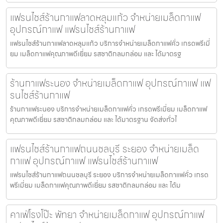
แฟรนไชส์ร้านกาแฟลาดหลุมแก้ว จำหน่ายเมล็ดกาแฟ
อุปกรณ์กาแฟ แฟรนไชส์ร้านกาแฟ
แฟรนไชส์ร้านกาแฟลาดหลุมแก้ว บริการจำหน่ายเมล็ดกาแฟคั่ว เกรดพรีเมี่
ยม เมล็ดกาแฟคุณภาพดีเยี่ยม รสชาติกลมกล่อม และ ได้มาตรฐ
ร้านกาแฟระนอง จำหน่ายเมล็ดกาแฟ อุปกรณ์กาแฟ แฟ
รนไชส์ร้านกาแฟ
ร้านกาแฟระนอง บริการจำหน่ายเมล็ดกาแฟคั่ว เกรดพรีเมี่ยม เมล็ดกาแฟ
คุณภาพดีเยี่ยม รสชาติกลมกล่อม และ ได้มาตรฐาน จัดส่งทั่วไ
แฟรนไชส์ร้านกาแฟถนนชลบุรี ระยอง จำหน่ายเมล็ด
กาแฟ อุปกรณ์กาแฟ แฟรนไชส์ร้านกาแฟ
แฟรนไชส์ร้านกาแฟถนนชลบุรี ระยอง บริการจำหน่ายเมล็ดกาแฟคั่ว เกรด
พรีเมี่ยม เมล็ดกาแฟคุณภาพดีเยี่ยม รสชาติกลมกล่อม และ ได้ม
คาเฟ่โรงโป๊ะ พัทยา จำหน่ายเมล็ดกาแฟ อุปกรณ์กาแฟ