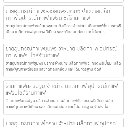
ขายอุปกรณ์กาแฟวงเวียนพระราม5 จำหน่ายเมล็ด
กาแฟ อุปกรณ์กาแฟ แฟรนไชส์ร้านกาแฟ
ขายอุปกรณ์กาแฟวงเวียนพระราม5 บริการจำหน่ายเมล็ดกาแฟคั่ว เกรดพรี
เมี่ยม เมล็ดกาแฟคุณภาพดีเยี่ยม รสชาติกลมกล่อม และ ได้มาตร
ขายอุปกรณ์กาแฟชุมพร จำหน่ายเมล็ดกาแฟ อุปกรณ์
กาแฟ แฟรนไชส์ร้านกาแฟ
ขายอุปกรณ์กาแฟชุมพร บริการจำหน่ายเมล็ดกาแฟคั่ว เกรดพรีเมี่ยม เมล็ด
กาแฟคุณภาพดีเยี่ยม รสชาติกลมกล่อม และ ได้มาตรฐาน จัดส่
ร้านกาแฟนครปฐม จำหน่ายเมล็ดกาแฟ อุปกรณ์กาแฟ
แฟรนไชส์ร้านกาแฟ
ร้านกาแฟนครปฐม บริการจำหน่ายเมล็ดกาแฟคั่ว เกรดพรีเมี่ยม เมล็ด
กาแฟคุณภาพดีเยี่ยม รสชาติกลมกล่อม และ ได้มาตรฐาน จัดส่งทั่ว
ขายอุปกรณ์กาแฟโคราช จำหน่ายเมล็ดกาแฟ อุปกรณ์