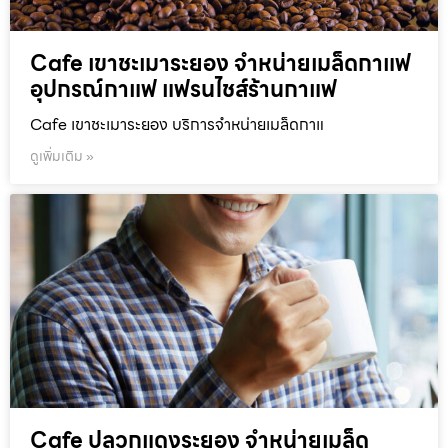
Cafe เขาชะเมาระยอง จำหน่ายเมล็ดกาแฟ
อุปกรณ์กาแฟ แฟรนไชส์ร้านกาแฟ
Cafe เขาชะเมาระยอง บริการจำหน่ายเมล็ดกาแ
ดูเพิ่มเติม »
Cafe ปลวกแดงระยอง จำหน่ายเมล็ด