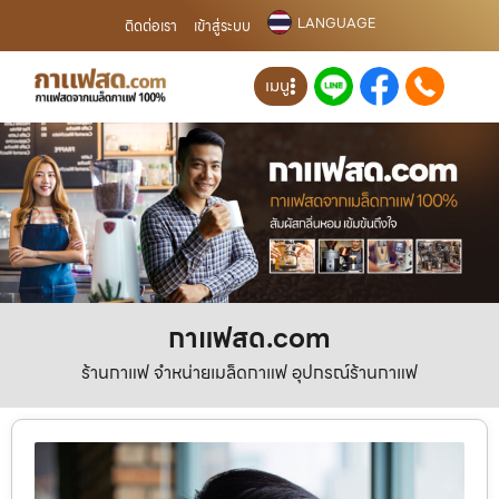
LANGUAGE
ติดต่อเรา
เข้าสู่ระบบ
เมนู
กาแฟสด.com
ร้านกาแฟ จำหน่ายเมล็ดกาแฟ อุปกรณ์ร้านกาแฟ