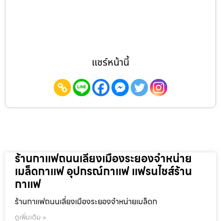
แชร์หน้านี้
ร้านกาแฟถนนเลี่ยงเมืองระยองจำหน่าย
เมล็ดกาแฟ อุปกรณ์กาแฟ แฟรนไชส์ร้าน
กาแฟ
ร้านกาแฟถนนเลี่ยงเมืองระยองจำหน่ายเมล็ดก
ดูเพิ่มเติม »