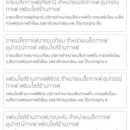
ขายเมล็ดกาแฟอุทัยธานี จำหน่ายเมล็ดกาแฟ อุปกรณ์
กาแฟ แฟรนไชส์ร้านกาแฟ
ขายเมล็ดกาแฟอุทัยธานี บริการจำหน่ายเมล็ดกาแฟคั่ว เกรดพรีเมี่ยม เมล็ด
กาแฟคุณภาพดีเยี่ยม รสชาติกลมกล่อม และ ได้มาตรฐาน จัด
ขายเมล็ดกาแฟบางขุนเทียน จำหน่ายเมล็ดกาแฟ
อุปกรณ์กาแฟ แฟรนไชส์ร้านกาแฟ
ขายเมล็ดกาแฟบางขุนเทียน บริการจำหน่ายเมล็ดกาแฟคั่ว เกรดพรีเมี่ยม
เมล็ดกาแฟคุณภาพดีเยี่ยม รสชาติกลมกล่อม และ ได้มาตรฐาน จ
แฟรนไชส์ร้านกาแฟพิจิตร จำหน่ายเมล็ดกาแฟ อุปกรณ์
กาแฟ แฟรนไชส์ร้านกาแฟ
แฟรนไชส์ร้านกาแฟพิจิตร บริการจำหน่ายเมล็ดกาแฟคั่ว เกรดพรีเมี่ยม
เมล็ดกาแฟคุณภาพดีเยี่ยม รสชาติกลมกล่อม และ ได้มาตรฐาน จั
แฟรนไชส์ร้านกาแฟบางปะหัน จำหน่ายเมล็ดกาแฟ
อุปกรณ์กาแฟ แฟรนไชส์ร้านกาแฟ