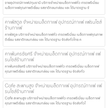
ขายอุปกรณ์กาแฟปทุมธานี บริการจำหน่ายเมล็ดกาแฟคั่ว เกรดพรีเมี่ยม
เมล็ดกาแฟคุณภาพดีเยี่ยม รสชาติกลมกล่อม และ ได้มาตรฐาน จั
คาเฟ่สตูล จำหน่ายเมล็ดกาแฟ อุปกรณ์กาแฟ แฟรนไชส์
ร้านกาแฟ
คาเฟ่สตูล บริการจำหน่ายเมล็ดกาแฟคั่ว เกรดพรีเมี่ยม เมล็ดกาแฟคุณภาพ
ดีเยี่ยม รสชาติกลมกล่อม และ ได้มาตรฐาน จัดส่งทั่วไทย ค
คาเฟ่นครชัยศรี จำหน่ายเมล็ดกาแฟ อุปกรณ์กาแฟ แฟ
รนไชส์ร้านกาแฟ
คาเฟ่นครชัยศรี บริการจำหน่ายเมล็ดกาแฟคั่ว เกรดพรีเมี่ยม เมล็ดกาแฟ
คุณภาพดีเยี่ยม รสชาติกลมกล่อม และ ได้มาตรฐาน จัดส่งทั่ว
Cafe สะพานสูง จำหน่ายเมล็ดกาแฟ อุปกรณ์กาแฟ แฟ
รนไชส์ร้านกาแฟ
Cafe สะพานสูง บริการจำหน่ายเมล็ดกาแฟคั่ว เกรดพรีเมี่ยม เมล็ดกาแฟ
คุณภาพดีเยี่ยม รสชาติกลมกล่อม และ ได้มาตรฐาน จัดส่งทั่วไ