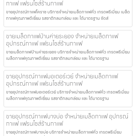
กาแฟ แฟรนไชส์ร้านกาแฟ
ขายอุปกรณ์กาแฟโคราช บริการจำหน่ายเมล็ดกาแฟคั่ว เกรดพรีเมี่ยม เมล็ด
กาแฟคุณภาพดีเยี่ยม รสชาติกลมกล่อม และ ได้มาตรฐาน จัดส่
ขายเมล็ดกาแฟบ้านค่ายระยอง จำหน่ายเมล็ดกาแฟ
อุปกรณ์กาแฟ แฟรนไชส์ร้านกาแฟ
ขายเมล็ดกาแฟบ้านค่ายระยอง บริการจำหน่ายเมล็ดกาแฟคั่ว เกรดพรีเมี่ยม
เมล็ดกาแฟคุณภาพดีเยี่ยม รสชาติกลมกล่อม และ ได้มาตรฐาน
ขายอุปกรณ์กาแฟมอเตอร์เวย์ จำหน่ายเมล็ดกาแฟ
อุปกรณ์กาแฟ แฟรนไชส์ร้านกาแฟ
ขายอุปกรณ์กาแฟมอเตอร์เวย์ บริการจำหน่ายเมล็ดกาแฟคั่ว เกรดพรีเมี่ยม
เมล็ดกาแฟคุณภาพดีเยี่ยม รสชาติกลมกล่อม และ ได้มาตรฐาน
ขายอุปกรณ์กาแฟบางบ่อ จำหน่ายเมล็ดกาแฟ อุปกรณ์
กาแฟ แฟรนไชส์ร้านกาแฟ
ขายอุปกรณ์กาแฟบางบ่อ บริการจำหน่ายเมล็ดกาแฟคั่ว เกรดพรีเมี่ยม