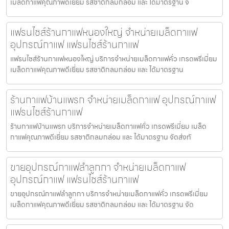
เมล็ดกาแฟคุณภาพดีเยี่ยม รสชาติกลมกล่อม และ ได้มาตรฐาน จั
แฟรนไชส์ร้านกาแฟหนองใหญ่ จำหน่ายเมล็ดกาแฟ
อุปกรณ์กาแฟ แฟรนไชส์ร้านกาแฟ
แฟรนไชส์ร้านกาแฟหนองใหญ่ บริการจำหน่ายเมล็ดกาแฟคั่ว เกรดพรีเมี่ยม
เมล็ดกาแฟคุณภาพดีเยี่ยม รสชาติกลมกล่อม และ ได้มาตรฐาน
ร้านกาแฟบ้านแพรก จำหน่ายเมล็ดกาแฟ อุปกรณ์กาแฟ
แฟรนไชส์ร้านกาแฟ
ร้านกาแฟบ้านแพรก บริการจำหน่ายเมล็ดกาแฟคั่ว เกรดพรีเมี่ยม เมล็ด
กาแฟคุณภาพดีเยี่ยม รสชาติกลมกล่อม และ ได้มาตรฐาน จัดส่งทั
ขายอุปกรณ์กาแฟลำลูกกา จำหน่ายเมล็ดกาแฟ
อุปกรณ์กาแฟ แฟรนไชส์ร้านกาแฟ
ขายอุปกรณ์กาแฟลำลูกกา บริการจำหน่ายเมล็ดกาแฟคั่ว เกรดพรีเมี่ยม
เมล็ดกาแฟคุณภาพดีเยี่ยม รสชาติกลมกล่อม และ ได้มาตรฐาน จัด