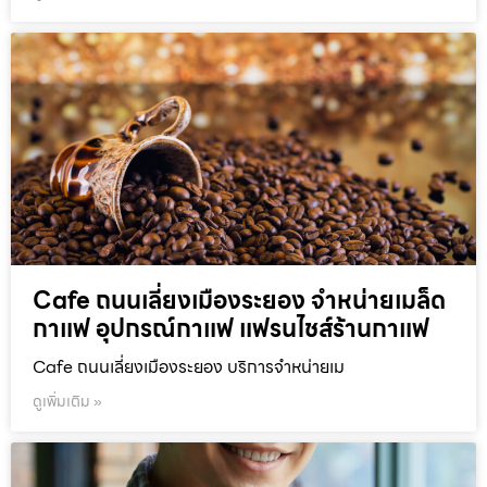
Cafe ถนนเลี่ยงเมืองระยอง จำหน่ายเมล็ด
กาแฟ อุปกรณ์กาแฟ แฟรนไชส์ร้านกาแฟ
Cafe ถนนเลี่ยงเมืองระยอง บริการจำหน่ายเม
ดูเพิ่มเติม »