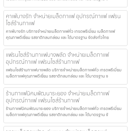
คาเฟ่บางรัก จำหน่ายเมล็ดกาแฟ อุปกรณ์กาแฟ แฟรน
ไชส์ร้านกาแฟ
คาเฟ่บางรัก บริการจำหน่ายเมล็ดกาแฟคั่ว เกรดพรีเมี่ยม เมล็ดกาแฟ
คุณภาพดีเยี่ยม รสชาติกลมกล่อม และ ได้มาตรฐาน จัดส่งทั่วไทย
แฟรนไชส์ร้านกาแฟบางพลัด จำหน่ายเมล็ดกาแฟ
อุปกรณ์กาแฟ แฟรนไชส์ร้านกาแฟ
แฟรนไชส์ร้านกาแฟบางพลัด บริการจำหน่ายเมล็ดกาแฟคั่ว เกรดพรีเมี่ยม
เมล็ดกาแฟคุณภาพดีเยี่ยม รสชาติกลมกล่อม และ ได้มาตรฐาน จ
ร้านกาแฟนิคมพัฒนาระยอง จำหน่ายเมล็ดกาแฟ
อุปกรณ์กาแฟ แฟรนไชส์ร้านกาแฟ
ร้านกาแฟนิคมพัฒนาระยอง บริการจำหน่ายเมล็ดกาแฟคั่ว เกรดพรีเมี่ยม
เมล็ดกาแฟคุณภาพดีเยี่ยม รสชาติกลมกล่อม และ ได้มาตรฐาน จั