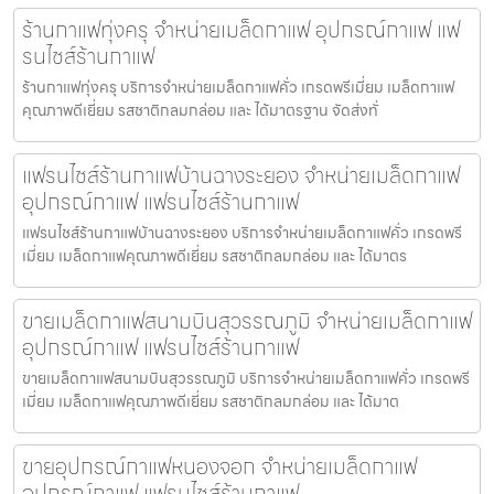
ร้านกาแฟทุ่งครุ จำหน่ายเมล็ดกาแฟ อุปกรณ์กาแฟ แฟ
รนไชส์ร้านกาแฟ
ร้านกาแฟทุ่งครุ บริการจำหน่ายเมล็ดกาแฟคั่ว เกรดพรีเมี่ยม เมล็ดกาแฟ
คุณภาพดีเยี่ยม รสชาติกลมกล่อม และ ได้มาตรฐาน จัดส่งทั่
แฟรนไชส์ร้านกาแฟบ้านฉางระยอง จำหน่ายเมล็ดกาแฟ
อุปกรณ์กาแฟ แฟรนไชส์ร้านกาแฟ
แฟรนไชส์ร้านกาแฟบ้านฉางระยอง บริการจำหน่ายเมล็ดกาแฟคั่ว เกรดพรี
เมี่ยม เมล็ดกาแฟคุณภาพดีเยี่ยม รสชาติกลมกล่อม และ ได้มาตร
ขายเมล็ดกาแฟสนามบินสุวรรณภูมิ จำหน่ายเมล็ดกาแฟ
อุปกรณ์กาแฟ แฟรนไชส์ร้านกาแฟ
ขายเมล็ดกาแฟสนามบินสุวรรณภูมิ บริการจำหน่ายเมล็ดกาแฟคั่ว เกรดพรี
เมี่ยม เมล็ดกาแฟคุณภาพดีเยี่ยม รสชาติกลมกล่อม และ ได้มาต
ขายอุปกรณ์กาแฟหนองจอก จำหน่ายเมล็ดกาแฟ
อุปกรณ์กาแฟ แฟรนไชส์ร้านกาแฟ