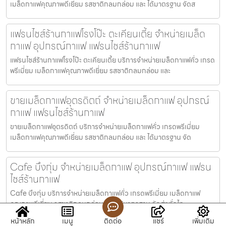
เมล็ดกาแฟคุณภาพดีเยี่ยม รสชาติกลมกล่อม และ ได้มาตรฐาน จัดส
แฟรนไชส์ร้านกาแฟโรงโป๊ะ ตะเคียนเตี้ย จำหน่ายเมล็ด
กาแฟ อุปกรณ์กาแฟ แฟรนไชส์ร้านกาแฟ
แฟรนไชส์ร้านกาแฟโรงโป๊ะ ตะเคียนเตี้ย บริการจำหน่ายเมล็ดกาแฟคั่ว เกรด
พรีเมี่ยม เมล็ดกาแฟคุณภาพดีเยี่ยม รสชาติกลมกล่อม และ
ขายเมล็ดกาแฟอุตรดิตถ์ จำหน่ายเมล็ดกาแฟ อุปกรณ์
กาแฟ แฟรนไชส์ร้านกาแฟ
ขายเมล็ดกาแฟอุตรดิตถ์ บริการจำหน่ายเมล็ดกาแฟคั่ว เกรดพรีเมี่ยม
เมล็ดกาแฟคุณภาพดีเยี่ยม รสชาติกลมกล่อม และ ได้มาตรฐาน จัด
Cafe บึงกุ่ม จำหน่ายเมล็ดกาแฟ อุปกรณ์กาแฟ แฟรน
ไชส์ร้านกาแฟ
Cafe บึงกุ่ม บริการจำหน่ายเมล็ดกาแฟคั่ว เกรดพรีเมี่ยม เมล็ดกาแฟ
คุณภาพดีเยี่ยม รสชาติกลมกล่อม และ ได้มาตรฐาน จัดส่งทั่วไท
หน้าหลัก
เมนู
ติดต่อ
แชร์
เพิ่มเติม