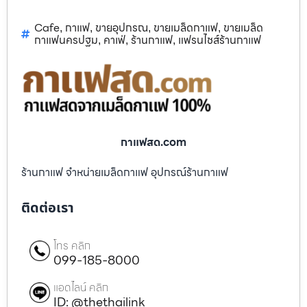
Cafe
กาแฟ
ขายอุปกรณ
ขายเมล็ดกาแฟ
ขายเมล็ด
,
,
,
,
กาแฟนครปฐม
คาเฟ่
ร้านกาแฟ
แฟรนไชส์ร้านกาแฟ
,
,
,
กาแฟสด.com
ร้านกาแฟ จำหน่ายเมล็ดกาแฟ อุปกรณ์ร้านกาแฟ
ติดต่อเรา
โทร คลิก
099-185-8000
แอดไลน์ คลิก
ID: @thethailink