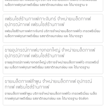
เมล็ดกาแฟคุณภาพดีเยี่ยม รสชาติกลมกล่อม และ ได้มาตรฐาน จ
แฟรนไชส์ร้านกาแฟเกาะจันทร์ จำหน่ายเมล็ดกาแฟ
อุปกรณ์กาแฟ แฟรนไชส์ร้านกาแฟ
แฟรนไชส์ร้านกาแฟเกาะจันทร์ บริการจำหน่ายเมล็ดกาแฟคั่ว เกรดพรีเมี่ยม
เมล็ดกาแฟคุณภาพดีเยี่ยม รสชาติกลมกล่อม และ ได้มาตรฐา
ขายอุปกรณ์กาแฟบางกอกใหญ่ จำหน่ายเมล็ดกาแฟ
อุปกรณ์กาแฟ แฟรนไชส์ร้านกาแฟ
ขายอุปกรณ์กาแฟบางกอกใหญ่ บริการจำหน่ายเมล็ดกาแฟคั่ว เกรดพรีเมี่
ยม เมล็ดกาแฟคุณภาพดีเยี่ยม รสชาติกลมกล่อม และ ได้มาตรฐาน
ขายเมล็ดกาแฟลำพูน จำหน่ายเมล็ดกาแฟ อุปกรณ์
กาแฟ แฟรนไชส์ร้านกาแฟ
ขายเมล็ดกาแฟลำพูน บริการจำหน่ายเมล็ดกาแฟคั่ว เกรดพรีเมี่ยม เมล็ด
กาแฟคุณภาพดีเยี่ยม รสชาติกลมกล่อม และ ได้มาตรฐาน จัดส่งท