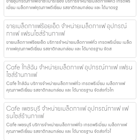
ขายอุปกรณ์กาแฟเขาชะเมาระยอง บริการจำหน่ายเมล็ดกาแฟคั่ว เกรดพรี
เมี่ยม เมล็ดกาแฟคุณภาพดีเยี่ยม รสชาติกลมกล่อม และ ได้มาตรฐ
ขายเมล็ดกาแฟร้อยเอ็ด จำหน่ายเมล็ดกาแฟ อุปกรณ์
กาแฟ แฟรนไชส์ร้านกาแฟ
ขายเมล็ดกาแฟร้อยเอ็ด บริการจำหน่ายเมล็ดกาแฟคั่ว เกรดพรีเมี่ยม เมล็ด
กาแฟคุณภาพดีเยี่ยม รสชาติกลมกล่อม และ ได้มาตรฐาน จัดส
Cafe ใกล้ฉัน จำหน่ายเมล็ดกาแฟ อุปกรณ์กาแฟ แฟรน
ไชส์ร้านกาแฟ
Cafe ใกล้ฉัน บริการจำหน่ายเมล็ดกาแฟคั่ว เกรดพรีเมี่ยม เมล็ดกาแฟ
คุณภาพดีเยี่ยม รสชาติกลมกล่อม และ ได้มาตรฐาน จัดส่งทั่วไท
Cafe เพชรบุรี จำหน่ายเมล็ดกาแฟ อุปกรณ์กาแฟ แฟ
รนไชส์ร้านกาแฟ
Cafe เพชรบุรี บริการจำหน่ายเมล็ดกาแฟคั่ว เกรดพรีเมี่ยม เมล็ดกาแฟ
คุณภาพดีเยี่ยม รสชาติกลมกล่อม และ ได้มาตรฐาน จัดส่งทั่วไ