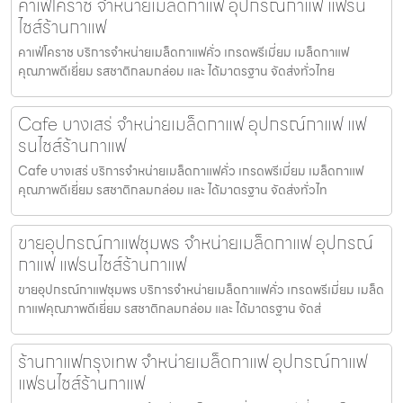
คาเฟ่โคราช จำหน่ายเมล็ดกาแฟ อุปกรณ์กาแฟ แฟรน
ไชส์ร้านกาแฟ
คาเฟ่โคราช บริการจำหน่ายเมล็ดกาแฟคั่ว เกรดพรีเมี่ยม เมล็ดกาแฟ
คุณภาพดีเยี่ยม รสชาติกลมกล่อม และ ได้มาตรฐาน จัดส่งทั่วไทย
Cafe บางเสร่ จำหน่ายเมล็ดกาแฟ อุปกรณ์กาแฟ แฟ
รนไชส์ร้านกาแฟ
Cafe บางเสร่ บริการจำหน่ายเมล็ดกาแฟคั่ว เกรดพรีเมี่ยม เมล็ดกาแฟ
คุณภาพดีเยี่ยม รสชาติกลมกล่อม และ ได้มาตรฐาน จัดส่งทั่วไท
ขายอุปกรณ์กาแฟชุมพร จำหน่ายเมล็ดกาแฟ อุปกรณ์
กาแฟ แฟรนไชส์ร้านกาแฟ
ขายอุปกรณ์กาแฟชุมพร บริการจำหน่ายเมล็ดกาแฟคั่ว เกรดพรีเมี่ยม เมล็ด
กาแฟคุณภาพดีเยี่ยม รสชาติกลมกล่อม และ ได้มาตรฐาน จัดส่
ร้านกาแฟกรุงเทพ จำหน่ายเมล็ดกาแฟ อุปกรณ์กาแฟ
แฟรนไชส์ร้านกาแฟ