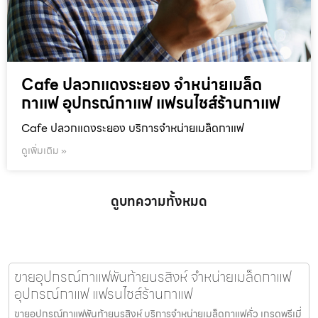
Cafe ปลวกแดงระยอง จำหน่ายเมล็ด
กาแฟ อุปกรณ์กาแฟ แฟรนไชส์ร้านกาแฟ
Cafe ปลวกแดงระยอง บริการจำหน่ายเมล็ดกาแฟ
ดูเพิ่มเติม »
ดูบทความทั้งหมด
ขายอุปกรณ์กาแฟพันท้ายนรสิงห์ จำหน่ายเมล็ดกาแฟ
อุปกรณ์กาแฟ แฟรนไชส์ร้านกาแฟ
ขายอุปกรณ์กาแฟพันท้ายนรสิงห์ บริการจำหน่ายเมล็ดกาแฟคั่ว เกรดพรีเมี่