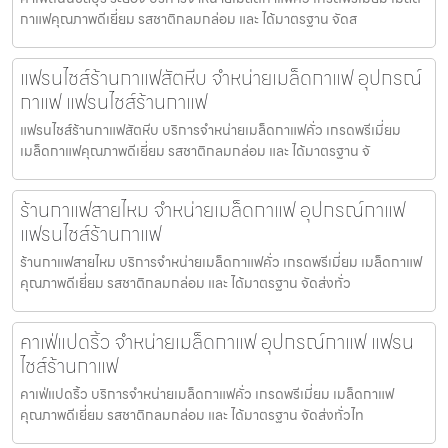
กาแฟคุณภาพดีเยี่ยม รสชาติกลมกล่อม และ ได้มาตรฐาน จัดส
แฟรนไชส์ร้านกาแฟสัตหีบ จำหน่ายเมล็ดกาแฟ อุปกรณ์
กาแฟ แฟรนไชส์ร้านกาแฟ
แฟรนไชส์ร้านกาแฟสัตหีบ บริการจำหน่ายเมล็ดกาแฟคั่ว เกรดพรีเมี่ยม
เมล็ดกาแฟคุณภาพดีเยี่ยม รสชาติกลมกล่อม และ ได้มาตรฐาน จั
ร้านกาแฟสายไหม จำหน่ายเมล็ดกาแฟ อุปกรณ์กาแฟ
แฟรนไชส์ร้านกาแฟ
ร้านกาแฟสายไหม บริการจำหน่ายเมล็ดกาแฟคั่ว เกรดพรีเมี่ยม เมล็ดกาแฟ
คุณภาพดีเยี่ยม รสชาติกลมกล่อม และ ได้มาตรฐาน จัดส่งทั่ว
คาเฟ่แปดริ้ว จำหน่ายเมล็ดกาแฟ อุปกรณ์กาแฟ แฟรน
ไชส์ร้านกาแฟ
คาเฟ่แปดริ้ว บริการจำหน่ายเมล็ดกาแฟคั่ว เกรดพรีเมี่ยม เมล็ดกาแฟ
คุณภาพดีเยี่ยม รสชาติกลมกล่อม และ ได้มาตรฐาน จัดส่งทั่วไท