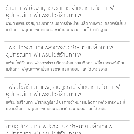
ร้านกาแฟเมืองสมุทรปราการ จำหน่ายเมล็ดกาแฟ
อุปกรณ์กาแฟ แฟรนไชส์ร้านกาแฟ
ร้านกาแฟเมืองสมุทรปราการ บริการจำหน่ายเมล็ดกาแฟคั่ว เกรดพรีเมี่ยม
เมล็ดกาแฟคุณภาพดีเยี่ยม รสชาติกลมกล่อม และ ได้มาตรฐาน
แฟรนไชส์ร้านกาแฟลาดพร้าว จำหน่ายเมล็ดกาแฟ
อุปกรณ์กาแฟ แฟรนไชส์ร้านกาแฟ
แฟรนไชส์ร้านกาแฟลาดพร้าว บริการจำหน่ายเมล็ดกาแฟคั่ว เกรดพรีเมี่ยม
เมล็ดกาแฟคุณภาพดีเยี่ยม รสชาติกลมกล่อม และ ได้มาตรฐาน
แฟรนไชส์ร้านกาแฟสุราษฎร์ธานี จำหน่ายเมล็ดกาแฟ
อุปกรณ์กาแฟ แฟรนไชส์ร้านกาแฟ
แฟรนไชส์ร้านกาแฟสุราษฎร์ธานี บริการจำหน่ายเมล็ดกาแฟคั่ว เกรดพรีเมี่
ยม เมล็ดกาแฟคุณภาพดีเยี่ยม รสชาติกลมกล่อม และ ได้มาตร
ขายอุปกรณ์กาแฟปราจีนบุรี จำหน่ายเมล็ดกาแฟ
อุปกรณ์กาแฟ แฟรนไชส์ร้านกาแฟ