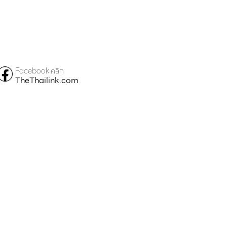
Facebook คลิก
TheThailink.com