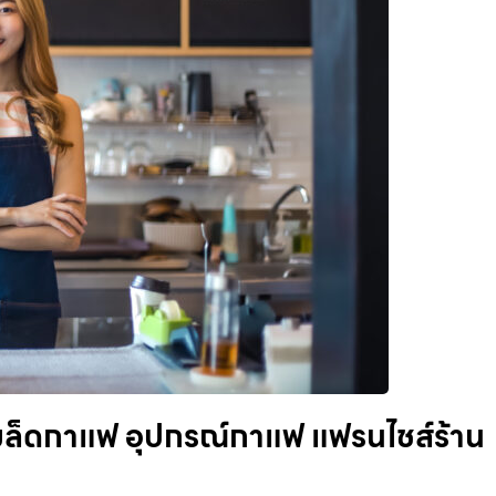
มล็ดกาแฟ อุปกรณ์กาแฟ แฟรนไชส์ร้าน