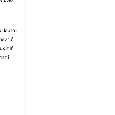
่ต้องไป
วง ปริมาณ
ายลาเต้
ผงโกโก้
ปกรณ์