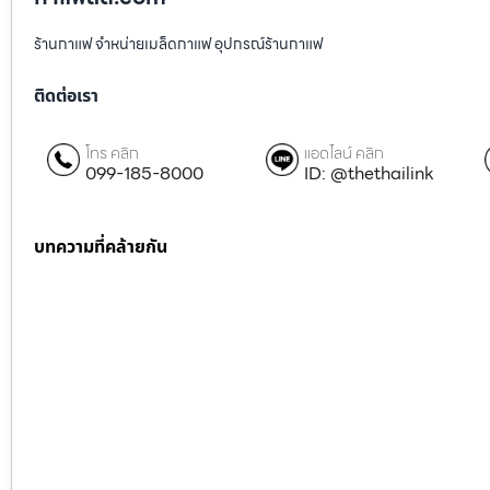
ร้านกาแฟ จำหน่ายเมล็ดกาแฟ อุปกรณ์ร้านกาแฟ
ติดต่อเรา
โทร คลิก
แอดไลน์ คลิก
099-185-8000
ID: @thethailink
บทความที่คล้ายกัน