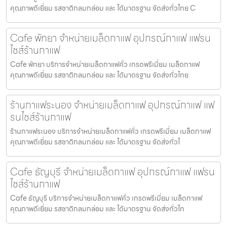
คุณภาพดีเยี่ยม รสชาติกลมกล่อม และ ได้มาตรฐาน จัดส่งทั่วไทย C
Cafe พัทยา จำหน่ายเมล็ดกาแฟ อุปกรณ์กาแฟ แฟรน
ไชส์ร้านกาแฟ
Cafe พัทยา บริการจำหน่ายเมล็ดกาแฟคั่ว เกรดพรีเมี่ยม เมล็ดกาแฟ
คุณภาพดีเยี่ยม รสชาติกลมกล่อม และ ได้มาตรฐาน จัดส่งทั่วไทย
ร้านกาแฟระนอง จำหน่ายเมล็ดกาแฟ อุปกรณ์กาแฟ แฟ
รนไชส์ร้านกาแฟ
ร้านกาแฟระนอง บริการจำหน่ายเมล็ดกาแฟคั่ว เกรดพรีเมี่ยม เมล็ดกาแฟ
คุณภาพดีเยี่ยม รสชาติกลมกล่อม และ ได้มาตรฐาน จัดส่งทั่วไ
Cafe ธัญบุรี จำหน่ายเมล็ดกาแฟ อุปกรณ์กาแฟ แฟรน
ไชส์ร้านกาแฟ
Cafe ธัญบุรี บริการจำหน่ายเมล็ดกาแฟคั่ว เกรดพรีเมี่ยม เมล็ดกาแฟ
คุณภาพดีเยี่ยม รสชาติกลมกล่อม และ ได้มาตรฐาน จัดส่งทั่วไท