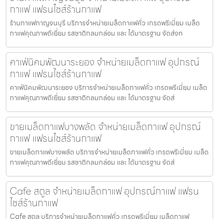
กาแฟ แฟรนไชส์ร้านกาแฟ
ร้านกาแฟกาญจนบุรี บริการจำหน่ายเมล็ดกาแฟคั่ว เกรดพรีเมี่ยม เมล็ด
กาแฟคุณภาพดีเยี่ยม รสชาติกลมกล่อม และ ได้มาตรฐาน จัดส่งท
คาเฟ่นิคมพัฒนาระยอง จำหน่ายเมล็ดกาแฟ อุปกรณ์
กาแฟ แฟรนไชส์ร้านกาแฟ
คาเฟ่นิคมพัฒนาระยอง บริการจำหน่ายเมล็ดกาแฟคั่ว เกรดพรีเมี่ยม เมล็ด
กาแฟคุณภาพดีเยี่ยม รสชาติกลมกล่อม และ ได้มาตรฐาน จัดส่
ขายเมล็ดกาแฟบางพลัด จำหน่ายเมล็ดกาแฟ อุปกรณ์
กาแฟ แฟรนไชส์ร้านกาแฟ
ขายเมล็ดกาแฟบางพลัด บริการจำหน่ายเมล็ดกาแฟคั่ว เกรดพรีเมี่ยม เมล็ด
กาแฟคุณภาพดีเยี่ยม รสชาติกลมกล่อม และ ได้มาตรฐาน จัดส่
Cafe สตูล จำหน่ายเมล็ดกาแฟ อุปกรณ์กาแฟ แฟรน
ไชส์ร้านกาแฟ
Cafe สตูล บริการจำหน่ายเมล็ดกาแฟคั่ว เกรดพรีเมี่ยม เมล็ดกาแฟ