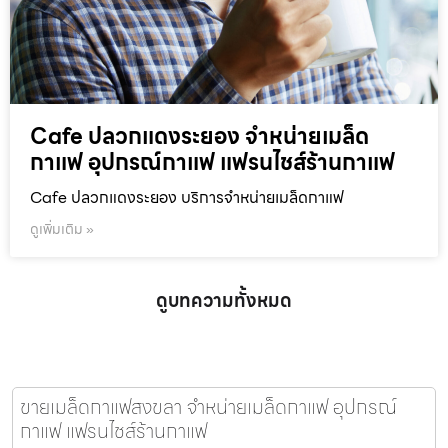
Cafe ปลวกแดงระยอง จำหน่ายเมล็ด
กาแฟ อุปกรณ์กาแฟ แฟรนไชส์ร้านกาแฟ
Cafe ปลวกแดงระยอง บริการจำหน่ายเมล็ดกาแฟ
ดูเพิ่มเติม »
ดูบทความทั้งหมด
ขายเมล็ดกาแฟสงขลา จำหน่ายเมล็ดกาแฟ อุปกรณ์
กาแฟ แฟรนไชส์ร้านกาแฟ