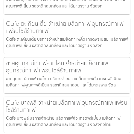
คุณภาพดีเยี่ยม รสชาติกลมกล่อม และ ได้มาตรฐาน จัดส่งท
Cafe ตะเคียนเตี้ย จำหน่ายเมล็ดกาแฟ อุปกรณ์กาแฟ
แฟรนไชส์ร้านกาแฟ
Cafe ตะเคียนเตี้ย บริการจำหน่ายเมล็ดกาแฟคั่ว เกรดพรีเมี่ยม เมล็ดกาแฟ
คุณภาพดีเยี่ยม รสชาติกลมกล่อม และ ได้มาตรฐาน จัดส่งท
ขายอุปกรณ์กาแฟสามโคก จำหน่ายเมล็ดกาแฟ
อุปกรณ์กาแฟ แฟรนไชส์ร้านกาแฟ
ขายอุปกรณ์กาแฟสามโคก บริการจำหน่ายเมล็ดกาแฟคั่ว เกรดพรีเมี่ยม
เมล็ดกาแฟคุณภาพดีเยี่ยม รสชาติกลมกล่อม และ ได้มาตรฐาน จัดส
Cafe บางพลี จำหน่ายเมล็ดกาแฟ อุปกรณ์กาแฟ แฟรน
ไชส์ร้านกาแฟ
Cafe บางพลี บริการจำหน่ายเมล็ดกาแฟคั่ว เกรดพรีเมี่ยม เมล็ดกาแฟ
คุณภาพดีเยี่ยม รสชาติกลมกล่อม และ ได้มาตรฐาน จัดส่งทั่วไทย