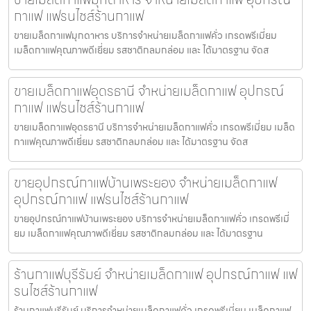
กาแฟ แฟรนไชส์ร้านกาแฟ
ขายเมล็ดกาแฟมุกดาหาร บริการจำหน่ายเมล็ดกาแฟคั่ว เกรดพรีเมี่ยม
เมล็ดกาแฟคุณภาพดีเยี่ยม รสชาติกลมกล่อม และ ได้มาตรฐาน จัดส
ขายเมล็ดกาแฟอุดรธานี จำหน่ายเมล็ดกาแฟ อุปกรณ์
กาแฟ แฟรนไชส์ร้านกาแฟ
ขายเมล็ดกาแฟอุดรธานี บริการจำหน่ายเมล็ดกาแฟคั่ว เกรดพรีเมี่ยม เมล็ด
กาแฟคุณภาพดีเยี่ยม รสชาติกลมกล่อม และ ได้มาตรฐาน จัดส
ขายอุปกรณ์กาแฟบ้านเพระยอง จำหน่ายเมล็ดกาแฟ
อุปกรณ์กาแฟ แฟรนไชส์ร้านกาแฟ
ขายอุปกรณ์กาแฟบ้านเพระยอง บริการจำหน่ายเมล็ดกาแฟคั่ว เกรดพรีเมี่
ยม เมล็ดกาแฟคุณภาพดีเยี่ยม รสชาติกลมกล่อม และ ได้มาตรฐาน
ร้านกาแฟบุรีรัมย์ จำหน่ายเมล็ดกาแฟ อุปกรณ์กาแฟ แฟ
รนไชส์ร้านกาแฟ
ร้านกาแฟบุรีรัมย์ บริการจำหน่ายเมล็ดกาแฟคั่ว เกรดพรีเมี่ยม เมล็ดกาแฟ