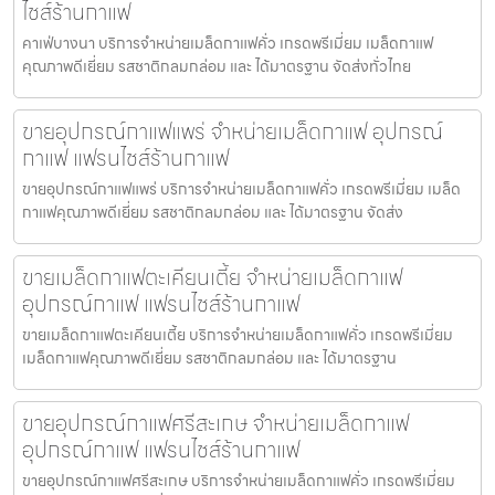
ไชส์ร้านกาแฟ
คาเฟ่บางนา บริการจำหน่ายเมล็ดกาแฟคั่ว เกรดพรีเมี่ยม เมล็ดกาแฟ
คุณภาพดีเยี่ยม รสชาติกลมกล่อม และ ได้มาตรฐาน จัดส่งทั่วไทย
ขายอุปกรณ์กาแฟแพร่ จำหน่ายเมล็ดกาแฟ อุปกรณ์
กาแฟ แฟรนไชส์ร้านกาแฟ
ขายอุปกรณ์กาแฟแพร่ บริการจำหน่ายเมล็ดกาแฟคั่ว เกรดพรีเมี่ยม เมล็ด
กาแฟคุณภาพดีเยี่ยม รสชาติกลมกล่อม และ ได้มาตรฐาน จัดส่ง
ขายเมล็ดกาแฟตะเคียนเตี้ย จำหน่ายเมล็ดกาแฟ
อุปกรณ์กาแฟ แฟรนไชส์ร้านกาแฟ
ขายเมล็ดกาแฟตะเคียนเตี้ย บริการจำหน่ายเมล็ดกาแฟคั่ว เกรดพรีเมี่ยม
เมล็ดกาแฟคุณภาพดีเยี่ยม รสชาติกลมกล่อม และ ได้มาตรฐาน
ขายอุปกรณ์กาแฟศรีสะเกษ จำหน่ายเมล็ดกาแฟ
อุปกรณ์กาแฟ แฟรนไชส์ร้านกาแฟ
ขายอุปกรณ์กาแฟศรีสะเกษ บริการจำหน่ายเมล็ดกาแฟคั่ว เกรดพรีเมี่ยม