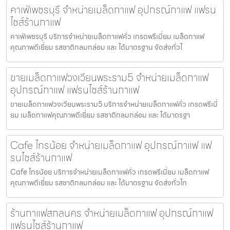
คาเฟ่เพชรบุรี จำหน่ายเมล็ดกาแฟ อุปกรณ์กาแฟ แฟรน
ไชส์ร้านกาแฟ
คาเฟ่เพชรบุรี บริการจำหน่ายเมล็ดกาแฟคั่ว เกรดพรีเมี่ยม เมล็ดกาแฟ
คุณภาพดีเยี่ยม รสชาติกลมกล่อม และ ได้มาตรฐาน จัดส่งทั่วไ
ขายเมล็ดกาแฟวงเวียนพระราม5 จำหน่ายเมล็ดกาแฟ
อุปกรณ์กาแฟ แฟรนไชส์ร้านกาแฟ
ขายเมล็ดกาแฟวงเวียนพระราม5 บริการจำหน่ายเมล็ดกาแฟคั่ว เกรดพรีเมี่
ยม เมล็ดกาแฟคุณภาพดีเยี่ยม รสชาติกลมกล่อม และ ได้มาตรฐา
Cafe ไทรน้อย จำหน่ายเมล็ดกาแฟ อุปกรณ์กาแฟ แฟ
รนไชส์ร้านกาแฟ
Cafe ไทรน้อย บริการจำหน่ายเมล็ดกาแฟคั่ว เกรดพรีเมี่ยม เมล็ดกาแฟ
คุณภาพดีเยี่ยม รสชาติกลมกล่อม และ ได้มาตรฐาน จัดส่งทั่วไท
ร้านกาแฟสกลนคร จำหน่ายเมล็ดกาแฟ อุปกรณ์กาแฟ
แฟรนไชส์ร้านกาแฟ