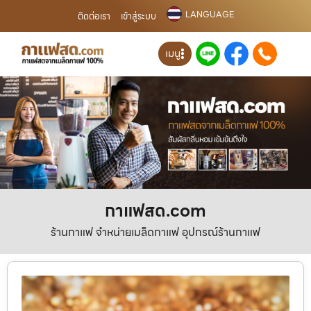
LANGUAGE
ติดต่อเรา
เข้าสู่ระบบ
เมนู
กาแฟสด.com
ร้านกาแฟ จำหน่ายเมล็ดกาแฟ อุปกรณ์ร้านกาแฟ