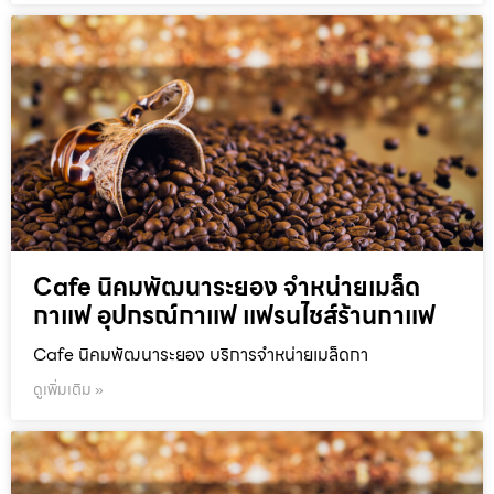
Cafe นิคมพัฒนาระยอง จำหน่ายเมล็ด
กาแฟ อุปกรณ์กาแฟ แฟรนไชส์ร้านกาแฟ
Cafe นิคมพัฒนาระยอง บริการจำหน่ายเมล็ดกา
ดูเพิ่มเติม »