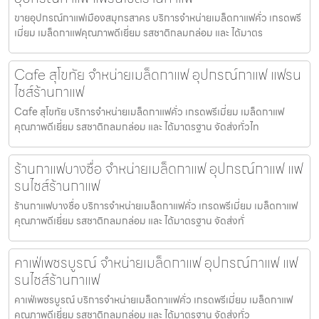
ขายอุปกรณ์กาแฟเมืองสมุทรสาคร บริการจำหน่ายเมล็ดกาแฟคั่ว เกรดพรี
เมี่ยม เมล็ดกาแฟคุณภาพดีเยี่ยม รสชาติกลมกล่อม และ ได้มาตร
Cafe สุโขทัย จำหน่ายเมล็ดกาแฟ อุปกรณ์กาแฟ แฟรน
ไชส์ร้านกาแฟ
Cafe สุโขทัย บริการจำหน่ายเมล็ดกาแฟคั่ว เกรดพรีเมี่ยม เมล็ดกาแฟ
คุณภาพดีเยี่ยม รสชาติกลมกล่อม และ ได้มาตรฐาน จัดส่งทั่วไท
ร้านกาแฟบางซื่อ จำหน่ายเมล็ดกาแฟ อุปกรณ์กาแฟ แฟ
รนไชส์ร้านกาแฟ
ร้านกาแฟบางซื่อ บริการจำหน่ายเมล็ดกาแฟคั่ว เกรดพรีเมี่ยม เมล็ดกาแฟ
คุณภาพดีเยี่ยม รสชาติกลมกล่อม และ ได้มาตรฐาน จัดส่งทั่
คาเฟ่เพชรบูรณ์ จำหน่ายเมล็ดกาแฟ อุปกรณ์กาแฟ แฟ
รนไชส์ร้านกาแฟ
คาเฟ่เพชรบูรณ์ บริการจำหน่ายเมล็ดกาแฟคั่ว เกรดพรีเมี่ยม เมล็ดกาแฟ
คุณภาพดีเยี่ยม รสชาติกลมกล่อม และ ได้มาตรฐาน จัดส่งทั่ว