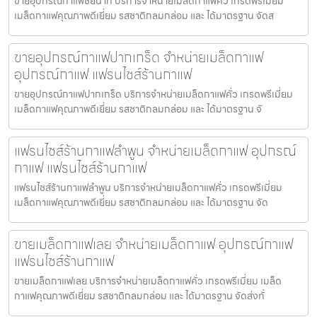
ขายอุปกรณ์กาแฟชัยนาท บริการจำหน่ายเมล็ดกาแฟคั่ว เกรดพรีเมี่ยม
เมล็ดกาแฟคุณภาพดีเยี่ยม รสชาติกลมกล่อม และ ได้มาตรฐาน จัดส
ขายอุปกรณ์กาแฟปากเกร็ด จำหน่ายเมล็ดกาแฟ
อุปกรณ์กาแฟ แฟรนไชส์ร้านกาแฟ
ขายอุปกรณ์กาแฟปากเกร็ด บริการจำหน่ายเมล็ดกาแฟคั่ว เกรดพรีเมี่ยม
เมล็ดกาแฟคุณภาพดีเยี่ยม รสชาติกลมกล่อม และ ได้มาตรฐาน จั
แฟรนไชส์ร้านกาแฟลำพูน จำหน่ายเมล็ดกาแฟ อุปกรณ์
กาแฟ แฟรนไชส์ร้านกาแฟ
แฟรนไชส์ร้านกาแฟลำพูน บริการจำหน่ายเมล็ดกาแฟคั่ว เกรดพรีเมี่ยม
เมล็ดกาแฟคุณภาพดีเยี่ยม รสชาติกลมกล่อม และ ได้มาตรฐาน จัด
ขายเมล็ดกาแฟเลย จำหน่ายเมล็ดกาแฟ อุปกรณ์กาแฟ
แฟรนไชส์ร้านกาแฟ
ขายเมล็ดกาแฟเลย บริการจำหน่ายเมล็ดกาแฟคั่ว เกรดพรีเมี่ยม เมล็ด
กาแฟคุณภาพดีเยี่ยม รสชาติกลมกล่อม และ ได้มาตรฐาน จัดส่งทั่