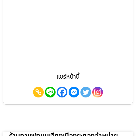
แชร์หน้านี้
ร้านกาแฟถนนเลี่ยงเมืองระยองจำหน่าย