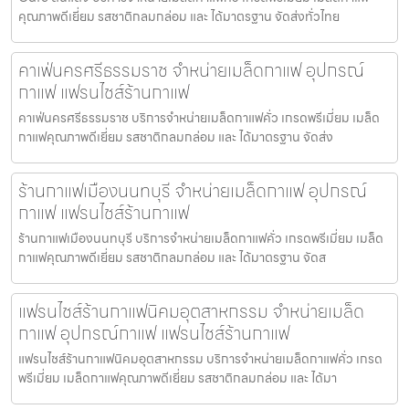
คุณภาพดีเยี่ยม รสชาติกลมกล่อม และ ได้มาตรฐาน จัดส่งทั่วไทย
คาเฟ่นครศรีธรรมราช จำหน่ายเมล็ดกาแฟ อุปกรณ์
กาแฟ แฟรนไชส์ร้านกาแฟ
คาเฟ่นครศรีธรรมราช บริการจำหน่ายเมล็ดกาแฟคั่ว เกรดพรีเมี่ยม เมล็ด
กาแฟคุณภาพดีเยี่ยม รสชาติกลมกล่อม และ ได้มาตรฐาน จัดส่ง
ร้านกาแฟเมืองนนทบุรี จำหน่ายเมล็ดกาแฟ อุปกรณ์
กาแฟ แฟรนไชส์ร้านกาแฟ
ร้านกาแฟเมืองนนทบุรี บริการจำหน่ายเมล็ดกาแฟคั่ว เกรดพรีเมี่ยม เมล็ด
กาแฟคุณภาพดีเยี่ยม รสชาติกลมกล่อม และ ได้มาตรฐาน จัดส
แฟรนไชส์ร้านกาแฟนิคมอุตสาหกรรม จำหน่ายเมล็ด
กาแฟ อุปกรณ์กาแฟ แฟรนไชส์ร้านกาแฟ
แฟรนไชส์ร้านกาแฟนิคมอุตสาหกรรม บริการจำหน่ายเมล็ดกาแฟคั่ว เกรด
พรีเมี่ยม เมล็ดกาแฟคุณภาพดีเยี่ยม รสชาติกลมกล่อม และ ได้มา