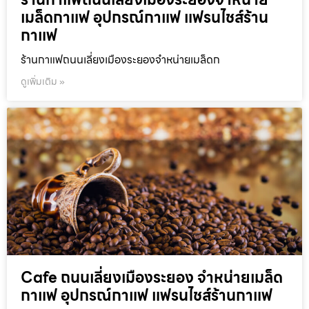
เมล็ดกาแฟ อุปกรณ์กาแฟ แฟรนไชส์ร้าน
กาแฟ
ร้านกาแฟถนนเลี่ยงเมืองระยองจำหน่ายเมล็ดก
ดูเพิ่มเติม »
Cafe ถนนเลี่ยงเมืองระยอง จำหน่ายเมล็ด
กาแฟ อุปกรณ์กาแฟ แฟรนไชส์ร้านกาแฟ