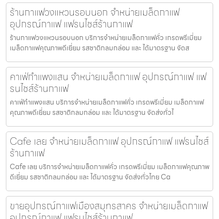
ร้านกาแฟวงแหวนรอบนอก จำหน่ายเมล็ดกาแฟ
อุปกรณ์กาแฟ แฟรนไชส์ร้านกาแฟ
ร้านกาแฟวงแหวนรอบนอก บริการจำหน่ายเมล็ดกาแฟคั่ว เกรดพรีเมี่ยม
เมล็ดกาแฟคุณภาพดีเยี่ยม รสชาติกลมกล่อม และ ได้มาตรฐาน จัดส
คาเฟ่กำแพงแสน จำหน่ายเมล็ดกาแฟ อุปกรณ์กาแฟ แฟ
รนไชส์ร้านกาแฟ
คาเฟ่กำแพงแสน บริการจำหน่ายเมล็ดกาแฟคั่ว เกรดพรีเมี่ยม เมล็ดกาแฟ
คุณภาพดีเยี่ยม รสชาติกลมกล่อม และ ได้มาตรฐาน จัดส่งทั่วไ
Cafe เลย จำหน่ายเมล็ดกาแฟ อุปกรณ์กาแฟ แฟรนไชส์
ร้านกาแฟ
Cafe เลย บริการจำหน่ายเมล็ดกาแฟคั่ว เกรดพรีเมี่ยม เมล็ดกาแฟคุณภาพ
ดีเยี่ยม รสชาติกลมกล่อม และ ได้มาตรฐาน จัดส่งทั่วไทย Ca
ขายอุปกรณ์กาแฟเมืองสมุทรสาคร จำหน่ายเมล็ดกาแฟ
อุปกรณ์กาแฟ แฟรนไชส์ร้านกาแฟ