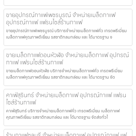
ขายอุปกรณ์กาแฟเพชรบูรณ์ จำหน่ายเมล็ดกาแฟ
อุปกรณ์กาแฟ แฟรนไชส์ร้านกาแฟ
ขายอุปกรณ์กาแฟเพชรบูรณ์ บริการจำหน่ายเมล็ดกาแฟคั่ว เกรดพรีเมี่ยม
เมล็ดกาแฟคุณภาพดีเยี่ยม รสชาติกลมกล่อม และ ได้มาตรฐาน จ
ขายเมล็ดกาแฟดอนหัวฬ่อ จำหน่ายเมล็ดกาแฟ อุปกรณ์
กาแฟ แฟรนไชส์ร้านกาแฟ
ขายเมล็ดกาแฟดอนหัวฬ่อ บริการจำหน่ายเมล็ดกาแฟคั่ว เกรดพรีเมี่ยม
เมล็ดกาแฟคุณภาพดีเยี่ยม รสชาติกลมกล่อม และ ได้มาตรฐาน จัด
คาเฟ่สุรินทร์ จำหน่ายเมล็ดกาแฟ อุปกรณ์กาแฟ แฟรน
ไชส์ร้านกาแฟ
คาเฟ่สุรินทร์ บริการจำหน่ายเมล็ดกาแฟคั่ว เกรดพรีเมี่ยม เมล็ดกาแฟ
คุณภาพดีเยี่ยม รสชาติกลมกล่อม และ ได้มาตรฐาน จัดส่งทั่วไ
ร้านกาแฟชลบุรี จำหน่ายเมล็ดกาแฟ อุปกรณ์กาแฟ แฟ