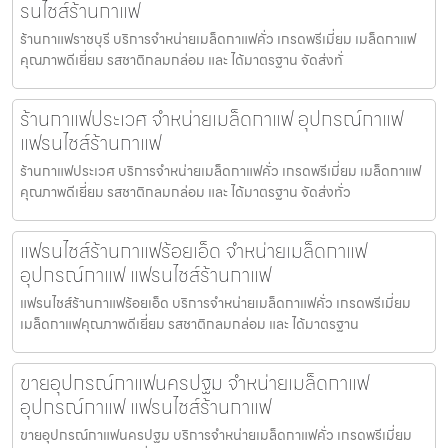
รนไชส์ร้านกาแฟ
ร้านกาแฟราชบุรี บริการจำหน่ายเมล็ดกาแฟคั่ว เกรดพรีเมี่ยม เมล็ดกาแฟ
คุณภาพดีเยี่ยม รสชาติกลมกล่อม และ ได้มาตรฐาน จัดส่งทั่
ร้านกาแฟประเวศ จำหน่ายเมล็ดกาแฟ อุปกรณ์กาแฟ
แฟรนไชส์ร้านกาแฟ
ร้านกาแฟประเวศ บริการจำหน่ายเมล็ดกาแฟคั่ว เกรดพรีเมี่ยม เมล็ดกาแฟ
คุณภาพดีเยี่ยม รสชาติกลมกล่อม และ ได้มาตรฐาน จัดส่งทั่ว
แฟรนไชส์ร้านกาแฟร้อยเอ็ด จำหน่ายเมล็ดกาแฟ
อุปกรณ์กาแฟ แฟรนไชส์ร้านกาแฟ
แฟรนไชส์ร้านกาแฟร้อยเอ็ด บริการจำหน่ายเมล็ดกาแฟคั่ว เกรดพรีเมี่ยม
เมล็ดกาแฟคุณภาพดีเยี่ยม รสชาติกลมกล่อม และ ได้มาตรฐาน
ขายอุปกรณ์กาแฟนครปฐม จำหน่ายเมล็ดกาแฟ
อุปกรณ์กาแฟ แฟรนไชส์ร้านกาแฟ
ขายอุปกรณ์กาแฟนครปฐม บริการจำหน่ายเมล็ดกาแฟคั่ว เกรดพรีเมี่ยม