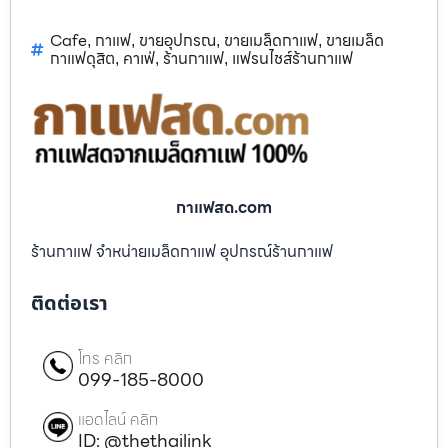
Cafe
กาแฟ
ขายอุปกรณ
ขายเมล็ดกาแฟ
ขายเมล็ด
,
,
,
,
กาแฟดุสิต
คาเฟ่
ร้านกาแฟ
แฟรนไชส์ร้านกาแฟ
,
,
,
กาแฟสด.com
ร้านกาแฟ จำหน่ายเมล็ดกาแฟ อุปกรณ์ร้านกาแฟ
ติดต่อเรา
โทร คลิก
099-185-8000
แอดไลน์ คลิก
ID: @thethailink