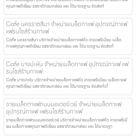
คุณภาพดีเยี่ยม รสชาติกลมกล่อม และ ได้มาตรฐาน จัดส่งทั
Cafe นครราชสีมา จำหน่ายเมล็ดกาแฟ อุปกรณ์กาแฟ
แฟรนไชส์ร้านกาแฟ
Cafe นครราชสีมา บริการจำหน่ายเมล็ดกาแฟคั่ว เกรดพรีเมี่ยม เมล็ด
กาแฟคุณภาพดีเยี่ยม รสชาติกลมกล่อม และ ได้มาตรฐาน จัดส่งทั่
Cafe บางปะหัน จำหน่ายเมล็ดกาแฟ อุปกรณ์กาแฟ แฟ
รนไชส์ร้านกาแฟ
Cafe บางปะหัน บริการจำหน่ายเมล็ดกาแฟคั่ว เกรดพรีเมี่ยม เมล็ดกาแฟ
คุณภาพดีเยี่ยม รสชาติกลมกล่อม และ ได้มาตรฐาน จัดส่งทั่วไ
ขายเมล็ดกาแฟถนนมอเตอร์เวย์ จำหน่ายเมล็ดกาแฟ
อุปกรณ์กาแฟ แฟรนไชส์ร้านกาแฟ
ขายเมล็ดกาแฟถนนมอเตอร์เวย์ บริการจำหน่ายเมล็ดกาแฟคั่ว เกรดพรีเมี่
ยม เมล็ดกาแฟคุณภาพดีเยี่ยม รสชาติกลมกล่อม และ ได้มาตรฐา