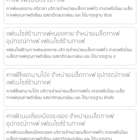
คาเฟ่หนองขาม ศรีราชา บริการจำหน่ายเมล็ดกาแฟคั่ว เกรดพรีเมี่ยม เมล็ด
กาแฟคุณภาพดีเยี่ยม รสชาติกลมกล่อม และ ได้มาตรฐาน จัดส
แฟรนไชส์ร้านกาแฟหนองคาย จำหน่ายเมล็ดกาแฟ
อุปกรณ์กาแฟ แฟรนไชส์ร้านกาแฟ
แฟรนไชส์ร้านกาแฟหนองคาย บริการจำหน่ายเมล็ดกาแฟคั่ว เกรดพรีเมี่ยม
เมล็ดกาแฟคุณภาพดีเยี่ยม รสชาติกลมกล่อม และ ได้มาตรฐาน จ
คาเฟ่สี่แยกมาบโป่ง จำหน่ายเมล็ดกาแฟ อุปกรณ์กาแฟ
แฟรนไชส์ร้านกาแฟ
คาเฟ่สี่แยกมาบโป่ง บริการจำหน่ายเมล็ดกาแฟคั่ว เกรดพรีเมี่ยม เมล็ด
กาแฟคุณภาพดีเยี่ยม รสชาติกลมกล่อม และ ได้มาตรฐาน จัดส่ง
คาเฟ่ถนนเลี่ยงเมืองระยอง จำหน่ายเมล็ดกาแฟ
อุปกรณ์กาแฟ แฟรนไชส์ร้านกาแฟ
คาเฟ่ถนนเลี่ยงเมืองระยอง บริการจำหน่ายเมล็ดกาแฟคั่ว เกรดพรีเมี่ยม
เมล็ดกาแฟคุณภาพดีเยี่ยม รสชาติกลมกล่อม และ ได้มาตรฐาน