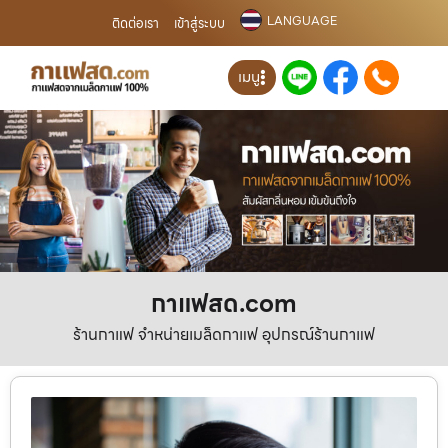
LANGUAGE
ติดต่อเรา
เข้าสู่ระบบ
เมนู
กาแฟสด.com
ร้านกาแฟ จำหน่ายเมล็ดกาแฟ อุปกรณ์ร้านกาแฟ