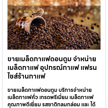
ขายเมล็ดกาแฟดอนตูม จำหน่าย
เมล็ดกาแฟ อุปกรณ์กาแฟ แฟรน
ไชส์ร้านกาแฟ
ขายเมล็ดกาแฟดอนตูม บริการจำหน่าย
เมล็ดกาแฟคั่ว เกรดพรีเมี่ยม เมล็ดกาแฟ
คุณภาพดีเยี่ยม รสชาติกลมกล่อม และ ได้