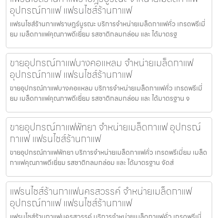
อุปกรณ์กาแฟ แฟรนไชส์ร้านกาแฟ
แฟรนไชส์ร้านกาแฟราษฎร์บูรณะ บริการจำหน่ายเมล็ดกาแฟคั่ว เกรดพรีเมี่
ยม เมล็ดกาแฟคุณภาพดีเยี่ยม รสชาติกลมกล่อม และ ได้มาตรฐ
ขายอุปกรณ์กาแฟบางคอแหลม จำหน่ายเมล็ดกาแฟ
อุปกรณ์กาแฟ แฟรนไชส์ร้านกาแฟ
ขายอุปกรณ์กาแฟบางคอแหลม บริการจำหน่ายเมล็ดกาแฟคั่ว เกรดพรีเมี่
ยม เมล็ดกาแฟคุณภาพดีเยี่ยม รสชาติกลมกล่อม และ ได้มาตรฐาน จ
ขายอุปกรณ์กาแฟพัทยา จำหน่ายเมล็ดกาแฟ อุปกรณ์
กาแฟ แฟรนไชส์ร้านกาแฟ
ขายอุปกรณ์กาแฟพัทยา บริการจำหน่ายเมล็ดกาแฟคั่ว เกรดพรีเมี่ยม เมล็ด
กาแฟคุณภาพดีเยี่ยม รสชาติกลมกล่อม และ ได้มาตรฐาน จัดส่
แฟรนไชส์ร้านกาแฟนครสวรรค์ จำหน่ายเมล็ดกาแฟ
อุปกรณ์กาแฟ แฟรนไชส์ร้านกาแฟ
แฟรนไชส์ร้านกาแฟนครสวรรค์ บริการจำหน่ายเมล็ดกาแฟคั่ว เกรดพรีเมี่