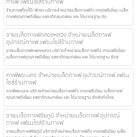
กาแฟ แฟรนไชส์ร้านกาแฟ
ร้านกาแฟโรงโป๊ะ พัทยา บริการจำหน่ายเมล็ดกาแฟคั่ว เกรดพรีเมี่ยม เมล็ด
กาแฟคุณภาพดีเยี่ยม รสชาติกลมกล่อม และ ได้มาตรฐาน จัด
ขายเมล็ดกาแฟคลองหลวง จำหน่ายเมล็ดกาแฟ
อุปกรณ์กาแฟ แฟรนไชส์ร้านกาแฟ
ขายเมล็ดกาแฟคลองหลวง บริการจำหน่ายเมล็ดกาแฟคั่ว เกรดพรีเมี่ยม
เมล็ดกาแฟคุณภาพดีเยี่ยม รสชาติกลมกล่อม และ ได้มาตรฐาน จัดส
คาเฟ่พระนคร จำหน่ายเมล็ดกาแฟ อุปกรณ์กาแฟ แฟรน
ไชส์ร้านกาแฟ
คาเฟ่พระนคร บริการจำหน่ายเมล็ดกาแฟคั่ว เกรดพรีเมี่ยม เมล็ดกาแฟ
คุณภาพดีเยี่ยม รสชาติกลมกล่อม และ ได้มาตรฐาน จัดส่งทั่วไทย
ขายเมล็ดกาแฟชัยภูมิ จำหน่ายเมล็ดกาแฟ อุปกรณ์
กาแฟ แฟรนไชส์ร้านกาแฟ
ขายเมล็ดกาแฟชัยภูมิ บริการจำหน่ายเมล็ดกาแฟคั่ว เกรดพรีเมี่ยม เมล็ด