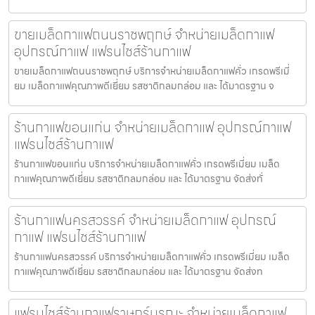
ขายเมล็ดกาแฟถนนราชพฤกษ์ จำหน่ายเมล็ดกาแฟ
อุปกรณ์กาแฟ แฟรนไชส์ร้านกาแฟ
ขายเมล็ดกาแฟถนนราชพฤกษ์ บริการจำหน่ายเมล็ดกาแฟคั่ว เกรดพรีเมี่
ยม เมล็ดกาแฟคุณภาพดีเยี่ยม รสชาติกลมกล่อม และ ได้มาตรฐาน จ
ร้านกาแฟขอนแก่น จำหน่ายเมล็ดกาแฟ อุปกรณ์กาแฟ
แฟรนไชส์ร้านกาแฟ
ร้านกาแฟขอนแก่น บริการจำหน่ายเมล็ดกาแฟคั่ว เกรดพรีเมี่ยม เมล็ด
กาแฟคุณภาพดีเยี่ยม รสชาติกลมกล่อม และ ได้มาตรฐาน จัดส่งทั่
ร้านกาแฟนครสวรรค์ จำหน่ายเมล็ดกาแฟ อุปกรณ์
กาแฟ แฟรนไชส์ร้านกาแฟ
ร้านกาแฟนครสวรรค์ บริการจำหน่ายเมล็ดกาแฟคั่ว เกรดพรีเมี่ยม เมล็ด
กาแฟคุณภาพดีเยี่ยม รสชาติกลมกล่อม และ ได้มาตรฐาน จัดส่งท
แฟรนไชส์ร้านกาแฟราษฎร์บูรณะ จำหน่ายเมล็ดกาแฟ