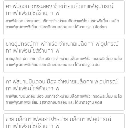
คาเฟ่ปลวกแดงระยอง จำหน่ายเมล็ดกาแฟ อุปกรณ์
กาแฟ แฟรนไชส์ร้านกาแฟ
คาเฟ่ปลวกแดงระยอง บริการจำหน่ายเมล็ดกาแฟคั่ว เกรดพรีเมี่ยม เมล็ด
กาแฟคุณภาพดีเยี่ยม รสชาติกลมกล่อม และ ได้มาตรฐาน จัดส่งท
ขายอุปกรณ์กาแฟท่าเรือ จำหน่ายเมล็ดกาแฟ อุปกรณ์
กาแฟ แฟรนไชส์ร้านกาแฟ
ขายอุปกรณ์กาแฟท่าเรือ บริการจำหน่ายเมล็ดกาแฟคั่ว เกรดพรีเมี่ยม เมล็ด
กาแฟคุณภาพดีเยี่ยม รสชาติกลมกล่อม และ ได้มาตรฐาน จัด
คาเฟ่สนามบินดอนเมือง จำหน่ายเมล็ดกาแฟ อุปกรณ์
กาแฟ แฟรนไชส์ร้านกาแฟ
คาเฟ่สนามบินดอนเมือง บริการจำหน่ายเมล็ดกาแฟคั่ว เกรดพรีเมี่ยม เมล็ด
กาแฟคุณภาพดีเยี่ยม รสชาติกลมกล่อม และ ได้มาตรฐาน จัดส
ขายเมล็ดกาแฟพะเยา จำหน่ายเมล็ดกาแฟ อุปกรณ์
กาแฟ แฟรนไชส์ร้านกาแฟ