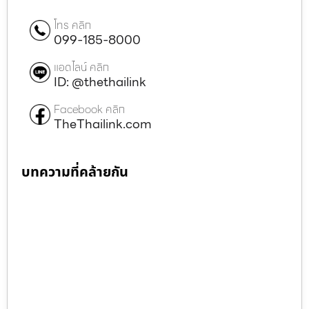
โทร คลิก
099-185-8000
แอดไลน์ คลิก
ID: @thethailink
Facebook คลิก
TheThailink.com
บทความที่คล้ายกัน