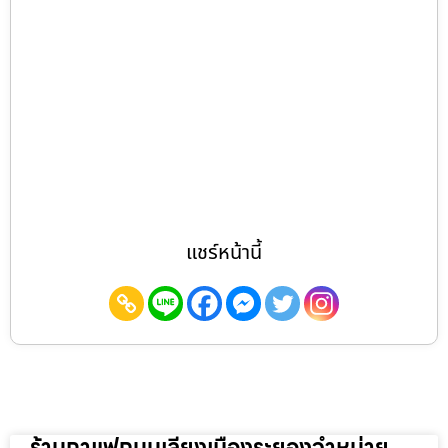
แชร์หน้านี้
ร้านกาแฟถนนเลี่ยงเมืองระยองจำหน่าย