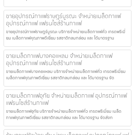
ขายอุปกรณ์กาแฟราษฎร์บูรณะ จำหน่ายเมล็ดกาแฟ
อุปกรณ์กาแฟ แฟรนไชส์ร้านกาแฟ
ขายอุปกรณ์กาแฟราษฎร์บูรณะ บริการจำหน่ายเมล็ดกาแฟคั่ว เกรดพรีเมี่
ยม เมล็ดกาแฟคุณภาพดีเยี่ยม รสชาติกลมกล่อม และ ได้มาตรฐาน
ขายเมล็ดกาแฟบางคอแหลม จำหน่ายเมล็ดกาแฟ
อุปกรณ์กาแฟ แฟรนไชส์ร้านกาแฟ
ขายเมล็ดกาแฟบางคอแหลม บริการจำหน่ายเมล็ดกาแฟคั่ว เกรดพรีเมี่ยม
เมล็ดกาแฟคุณภาพดีเยี่ยม รสชาติกลมกล่อม และ ได้มาตรฐาน จัด
ขายเมล็ดกาแฟอุทัย จำหน่ายเมล็ดกาแฟ อุปกรณ์กาแฟ
แฟรนไชส์ร้านกาแฟ
ขายเมล็ดกาแฟอุทัย บริการจำหน่ายเมล็ดกาแฟคั่ว เกรดพรีเมี่ยม เมล็ด
กาแฟคุณภาพดีเยี่ยม รสชาติกลมกล่อม และ ได้มาตรฐาน จัดส่งท