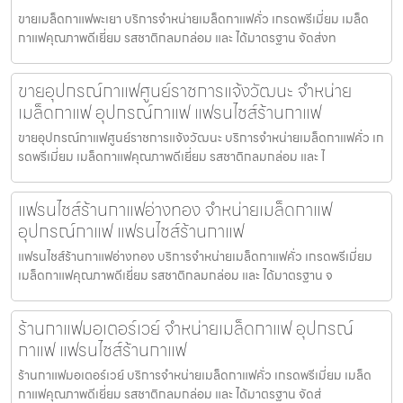
ขายเมล็ดกาแฟพะเยา บริการจำหน่ายเมล็ดกาแฟคั่ว เกรดพรีเมี่ยม เมล็ด
กาแฟคุณภาพดีเยี่ยม รสชาติกลมกล่อม และ ได้มาตรฐาน จัดส่งท
ขายอุปกรณ์กาแฟศูนย์ราชการแจ้งวัฒนะ จำหน่าย
เมล็ดกาแฟ อุปกรณ์กาแฟ แฟรนไชส์ร้านกาแฟ
ขายอุปกรณ์กาแฟศูนย์ราชการแจ้งวัฒนะ บริการจำหน่ายเมล็ดกาแฟคั่ว เก
รดพรีเมี่ยม เมล็ดกาแฟคุณภาพดีเยี่ยม รสชาติกลมกล่อม และ ไ
แฟรนไชส์ร้านกาแฟอ่างทอง จำหน่ายเมล็ดกาแฟ
อุปกรณ์กาแฟ แฟรนไชส์ร้านกาแฟ
แฟรนไชส์ร้านกาแฟอ่างทอง บริการจำหน่ายเมล็ดกาแฟคั่ว เกรดพรีเมี่ยม
เมล็ดกาแฟคุณภาพดีเยี่ยม รสชาติกลมกล่อม และ ได้มาตรฐาน จ
ร้านกาแฟมอเตอร์เวย์ จำหน่ายเมล็ดกาแฟ อุปกรณ์
กาแฟ แฟรนไชส์ร้านกาแฟ
ร้านกาแฟมอเตอร์เวย์ บริการจำหน่ายเมล็ดกาแฟคั่ว เกรดพรีเมี่ยม เมล็ด
กาแฟคุณภาพดีเยี่ยม รสชาติกลมกล่อม และ ได้มาตรฐาน จัดส่