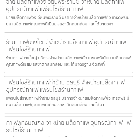
ขายเมล็ดกาแฟวงเวียนพระราม5 จำหน่ายเมล็ดกาแฟ
อุปกรณ์กาแฟ แฟรนไชส์ร้านกาแฟ
ขายเมล็ดกาแฟวงเวียนพระราม5 บริการจำหน่ายเมล็ดกาแฟคั่ว เกรดพรีเมี่
ยม เมล็ดกาแฟคุณภาพดีเยี่ยม รสชาติกลมกล่อม และ ได้มาตรฐา
ร้านกาแฟบางใหญ่ จำหน่ายเมล็ดกาแฟ อุปกรณ์กาแฟ
แฟรนไชส์ร้านกาแฟ
ร้านกาแฟบางใหญ่ บริการจำหน่ายเมล็ดกาแฟคั่ว เกรดพรีเมี่ยม เมล็ดกาแฟ
คุณภาพดีเยี่ยม รสชาติกลมกล่อม และ ได้มาตรฐาน จัดส่งทั่
แฟรนไชส์ร้านกาแฟท่าข้าม ชลบุรี จำหน่ายเมล็ดกาแฟ
อุปกรณ์กาแฟ แฟรนไชส์ร้านกาแฟ
แฟรนไชส์ร้านกาแฟท่าข้าม ชลบุรี บริการจำหน่ายเมล็ดกาแฟคั่ว เกรดพรีเมี่
ยม เมล็ดกาแฟคุณภาพดีเยี่ยม รสชาติกลมกล่อม และ ได้มา
คาเฟ่พุทธมณฑล จำหน่ายเมล็ดกาแฟ อุปกรณ์กาแฟ แฟ
รนไชส์ร้านกาแฟ