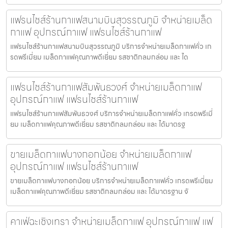
แฟรนไชส์ร้านกาแฟสนามบินสุวรรณภูมิ จำหน่ายเมล็ด
กาแฟ อุปกรณ์กาแฟ แฟรนไชส์ร้านกาแฟ
แฟรนไชส์ร้านกาแฟสนามบินสุวรรณภูมิ บริการจำหน่ายเมล็ดกาแฟคั่ว เก
รดพรีเมี่ยม เมล็ดกาแฟคุณภาพดีเยี่ยม รสชาติกลมกล่อม และ ได
แฟรนไชส์ร้านกาแฟสัมพันธวงศ์ จำหน่ายเมล็ดกาแฟ
อุปกรณ์กาแฟ แฟรนไชส์ร้านกาแฟ
แฟรนไชส์ร้านกาแฟสัมพันธวงศ์ บริการจำหน่ายเมล็ดกาแฟคั่ว เกรดพรีเมี่
ยม เมล็ดกาแฟคุณภาพดีเยี่ยม รสชาติกลมกล่อม และ ได้มาตรฐ
ขายเมล็ดกาแฟบางกอกน้อย จำหน่ายเมล็ดกาแฟ
อุปกรณ์กาแฟ แฟรนไชส์ร้านกาแฟ
ขายเมล็ดกาแฟบางกอกน้อย บริการจำหน่ายเมล็ดกาแฟคั่ว เกรดพรีเมี่ยม
เมล็ดกาแฟคุณภาพดีเยี่ยม รสชาติกลมกล่อม และ ได้มาตรฐาน จั
คาเฟ่ฉะเชิงเทรา จำหน่ายเมล็ดกาแฟ อุปกรณ์กาแฟ แฟ