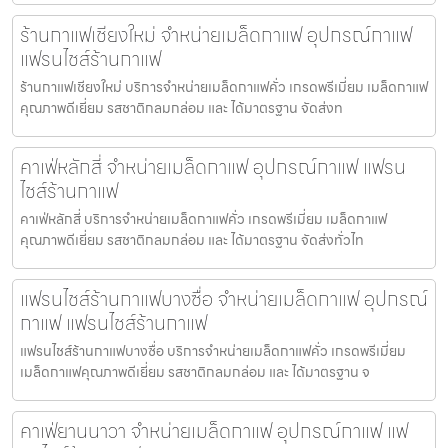
ร้านกาแฟเชียงใหม่ จำหน่ายเมล็ดกาแฟ อุปกรณ์กาแฟ
แฟรนไชส์ร้านกาแฟ
ร้านกาแฟเชียงใหม่ บริการจำหน่ายเมล็ดกาแฟคั่ว เกรดพรีเมี่ยม เมล็ดกาแฟ
คุณภาพดีเยี่ยม รสชาติกลมกล่อม และ ได้มาตรฐาน จัดส่งท
คาเฟ่หลักสี่ จำหน่ายเมล็ดกาแฟ อุปกรณ์กาแฟ แฟรน
ไชส์ร้านกาแฟ
คาเฟ่หลักสี่ บริการจำหน่ายเมล็ดกาแฟคั่ว เกรดพรีเมี่ยม เมล็ดกาแฟ
คุณภาพดีเยี่ยม รสชาติกลมกล่อม และ ได้มาตรฐาน จัดส่งทั่วไท
แฟรนไชส์ร้านกาแฟบางซื่อ จำหน่ายเมล็ดกาแฟ อุปกรณ์
กาแฟ แฟรนไชส์ร้านกาแฟ
แฟรนไชส์ร้านกาแฟบางซื่อ บริการจำหน่ายเมล็ดกาแฟคั่ว เกรดพรีเมี่ยม
เมล็ดกาแฟคุณภาพดีเยี่ยม รสชาติกลมกล่อม และ ได้มาตรฐาน จ
คาเฟ่ยานนาวา จำหน่ายเมล็ดกาแฟ อุปกรณ์กาแฟ แฟ