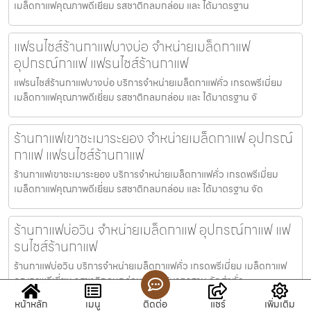
เมล็ดกาแฟคุณภาพดีเยี่ยม รสชาติกลมกล่อม และ ได้มาตรฐาน
แฟรนไชส์ร้านกาแฟบางบ่อ จำหน่ายเมล็ดกาแฟ
อุปกรณ์กาแฟ แฟรนไชส์ร้านกาแฟ
แฟรนไชส์ร้านกาแฟบางบ่อ บริการจำหน่ายเมล็ดกาแฟคั่ว เกรดพรีเมี่ยม
เมล็ดกาแฟคุณภาพดีเยี่ยม รสชาติกลมกล่อม และ ได้มาตรฐาน จั
ร้านกาแฟเขาชะเมาระยอง จำหน่ายเมล็ดกาแฟ อุปกรณ์
กาแฟ แฟรนไชส์ร้านกาแฟ
ร้านกาแฟเขาชะเมาระยอง บริการจำหน่ายเมล็ดกาแฟคั่ว เกรดพรีเมี่ยม
เมล็ดกาแฟคุณภาพดีเยี่ยม รสชาติกลมกล่อม และ ได้มาตรฐาน จัด
ร้านกาแฟบ่อวิน จำหน่ายเมล็ดกาแฟ อุปกรณ์กาแฟ แฟ
รนไชส์ร้านกาแฟ
ร้านกาแฟบ่อวิน บริการจำหน่ายเมล็ดกาแฟคั่ว เกรดพรีเมี่ยม เมล็ดกาแฟ
คุณภาพดีเยี่ยม รสชาติกลมกล่อม และ ได้มาตรฐาน จัดส่งทั่ว
หน้าหลัก
เมนู
ติดต่อ
แชร์
เพิ่มเติม