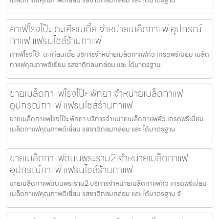
คาเฟ่โรงโป๊ะ ตะเคียนเตี้ย จำหน่ายเมล็ดกาแฟ อุปกรณ์
กาแฟ แฟรนไชส์ร้านกาแฟ
คาเฟ่โรงโป๊ะ ตะเคียนเตี้ย บริการจำหน่ายเมล็ดกาแฟคั่ว เกรดพรีเมี่ยม เมล็ด
กาแฟคุณภาพดีเยี่ยม รสชาติกลมกล่อม และ ได้มาตรฐาน
ขายเมล็ดกาแฟโรงโป๊ะ พัทยา จำหน่ายเมล็ดกาแฟ
อุปกรณ์กาแฟ แฟรนไชส์ร้านกาแฟ
ขายเมล็ดกาแฟโรงโป๊ะ พัทยา บริการจำหน่ายเมล็ดกาแฟคั่ว เกรดพรีเมี่ยม
เมล็ดกาแฟคุณภาพดีเยี่ยม รสชาติกลมกล่อม และ ได้มาตรฐาน
ขายเมล็ดกาแฟถนนพระราม2 จำหน่ายเมล็ดกาแฟ
อุปกรณ์กาแฟ แฟรนไชส์ร้านกาแฟ
ขายเมล็ดกาแฟถนนพระราม2 บริการจำหน่ายเมล็ดกาแฟคั่ว เกรดพรีเมี่ยม
เมล็ดกาแฟคุณภาพดีเยี่ยม รสชาติกลมกล่อม และ ได้มาตรฐาน จั