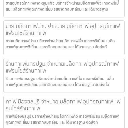
ขายอุปกรณ์กาแฟลาดหลุมแก้ว บริการจำหน่ายเมล็ดกาแฟคั่ว เกรดพรีเมี่
ยม เมล็ดกาแฟคุณภาพดีเยี่ยม รสชาติกลมกล่อม และ ได้มาตรฐาน
ขายเมล็ดกาแฟน่าน จำหน่ายเมล็ดกาแฟ อุปกรณ์กาแฟ
แฟรนไชส์ร้านกาแฟ
ขายเมล็ดกาแฟน่าน บริการจำหน่ายเมล็ดกาแฟคั่ว เกรดพรีเมี่ยม เมล็ด
กาแฟคุณภาพดีเยี่ยม รสชาติกลมกล่อม และ ได้มาตรฐาน จัดส่งทั
ร้านกาแฟนครปฐม จำหน่ายเมล็ดกาแฟ อุปกรณ์กาแฟ
แฟรนไชส์ร้านกาแฟ
ร้านกาแฟนครปฐม บริการจำหน่ายเมล็ดกาแฟคั่ว เกรดพรีเมี่ยม เมล็ด
กาแฟคุณภาพดีเยี่ยม รสชาติกลมกล่อม และ ได้มาตรฐาน จัดส่งทั่ว
คาเฟ่เมืองชลบุรี จำหน่ายเมล็ดกาแฟ อุปกรณ์กาแฟ แฟ
รนไชส์ร้านกาแฟ
คาเฟ่เมืองชลบุรี บริการจำหน่ายเมล็ดกาแฟคั่ว เกรดพรีเมี่ยม เมล็ดกาแฟ
คุณภาพดีเยี่ยม รสชาติกลมกล่อม และ ได้มาตรฐาน จัดส่งทั