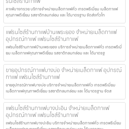
รนไชส์ร้านกาแฟ
คาเฟ่บางกรวย บริการจำหน่ายเมล็ดกาแฟคั่ว เกรดพรีเมี่ยม เมล็ดกาแฟ
คุณภาพดีเยี่ยม รสชาติกลมกล่อม และ ได้มาตรฐาน จัดส่งทั่วไท
แฟรนไชส์ร้านกาแฟบ้านเพระยอง จำหน่ายเมล็ดกาแฟ
อุปกรณ์กาแฟ แฟรนไชส์ร้านกาแฟ
แฟรนไชส์ร้านกาแฟบ้านเพระยอง บริการจำหน่ายเมล็ดกาแฟคั่ว เกรดพรีเมี่
ยม เมล็ดกาแฟคุณภาพดีเยี่ยม รสชาติกลมกล่อม และ ได้มาตรฐ
ขายอุปกรณ์กาแฟบางบ่อ จำหน่ายเมล็ดกาแฟ อุปกรณ์
กาแฟ แฟรนไชส์ร้านกาแฟ
ขายอุปกรณ์กาแฟบางบ่อ บริการจำหน่ายเมล็ดกาแฟคั่ว เกรดพรีเมี่ยม
เมล็ดกาแฟคุณภาพดีเยี่ยม รสชาติกลมกล่อม และ ได้มาตรฐาน จัดส
แฟรนไชส์ร้านกาแฟบางปะอิน จำหน่ายเมล็ดกาแฟ
อุปกรณ์กาแฟ แฟรนไชส์ร้านกาแฟ
แฟรนไชส์ร้านกาแฟบางปะอิน บริการจำหน่ายเมล็ดกาแฟคั่ว เกรดพรีเมี่ยม
เมล็ดกาแฟคุณภาพดีเยี่ยม รสชาติกลมกล่อม และ ได้มาตรฐาน