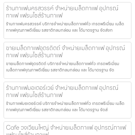
ร้านกาแฟนครสวรรค์ จำหน่ายเมล็ดกาแฟ อุปกรณ์
กาแฟ แฟรนไชส์ร้านกาแฟ
ร้านกาแฟนครสวรรค์ บริการจำหน่ายเมล็ดกาแฟคั่ว เกรดพรีเมี่ยม เมล็ด
กาแฟคุณภาพดีเยี่ยม รสชาติกลมกล่อม และ ได้มาตรฐาน จัดส่งท
ขายเมล็ดกาแฟอุตรดิตถ์ จำหน่ายเมล็ดกาแฟ อุปกรณ์
กาแฟ แฟรนไชส์ร้านกาแฟ
ขายเมล็ดกาแฟอุตรดิตถ์ บริการจำหน่ายเมล็ดกาแฟคั่ว เกรดพรีเมี่ยม
เมล็ดกาแฟคุณภาพดีเยี่ยม รสชาติกลมกล่อม และ ได้มาตรฐาน จัด
ร้านกาแฟมอเตอร์เวย์ จำหน่ายเมล็ดกาแฟ อุปกรณ์
กาแฟ แฟรนไชส์ร้านกาแฟ
ร้านกาแฟมอเตอร์เวย์ บริการจำหน่ายเมล็ดกาแฟคั่ว เกรดพรีเมี่ยม เมล็ด
กาแฟคุณภาพดีเยี่ยม รสชาติกลมกล่อม และ ได้มาตรฐาน จัดส่
Cafe วงเวียนใหญ่ จำหน่ายเมล็ดกาแฟ อุปกรณ์กาแฟ
แฟรนไชส์ร้านกาแฟ