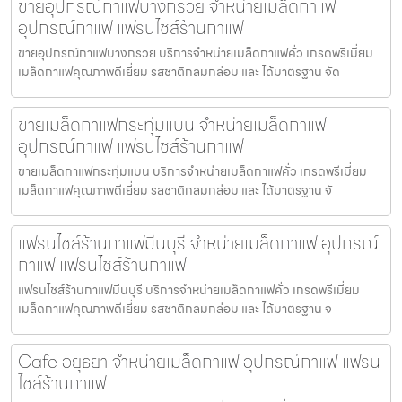
ขายอุปกรณ์กาแฟบางกรวย จำหน่ายเมล็ดกาแฟ
อุปกรณ์กาแฟ แฟรนไชส์ร้านกาแฟ
ขายอุปกรณ์กาแฟบางกรวย บริการจำหน่ายเมล็ดกาแฟคั่ว เกรดพรีเมี่ยม
เมล็ดกาแฟคุณภาพดีเยี่ยม รสชาติกลมกล่อม และ ได้มาตรฐาน จัด
ขายเมล็ดกาแฟกระทุ่มแบน จำหน่ายเมล็ดกาแฟ
อุปกรณ์กาแฟ แฟรนไชส์ร้านกาแฟ
ขายเมล็ดกาแฟกระทุ่มแบน บริการจำหน่ายเมล็ดกาแฟคั่ว เกรดพรีเมี่ยม
เมล็ดกาแฟคุณภาพดีเยี่ยม รสชาติกลมกล่อม และ ได้มาตรฐาน จั
แฟรนไชส์ร้านกาแฟมีนบุรี จำหน่ายเมล็ดกาแฟ อุปกรณ์
กาแฟ แฟรนไชส์ร้านกาแฟ
แฟรนไชส์ร้านกาแฟมีนบุรี บริการจำหน่ายเมล็ดกาแฟคั่ว เกรดพรีเมี่ยม
เมล็ดกาแฟคุณภาพดีเยี่ยม รสชาติกลมกล่อม และ ได้มาตรฐาน จ
Cafe อยุธยา จำหน่ายเมล็ดกาแฟ อุปกรณ์กาแฟ แฟรน
ไชส์ร้านกาแฟ