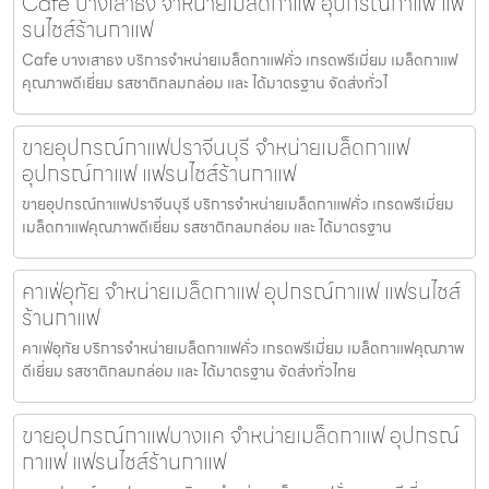
Cafe บางเสาธง จำหน่ายเมล็ดกาแฟ อุปกรณ์กาแฟ แฟ
รนไชส์ร้านกาแฟ
Cafe บางเสาธง บริการจำหน่ายเมล็ดกาแฟคั่ว เกรดพรีเมี่ยม เมล็ดกาแฟ
คุณภาพดีเยี่ยม รสชาติกลมกล่อม และ ได้มาตรฐาน จัดส่งทั่วไ
ขายอุปกรณ์กาแฟปราจีนบุรี จำหน่ายเมล็ดกาแฟ
อุปกรณ์กาแฟ แฟรนไชส์ร้านกาแฟ
ขายอุปกรณ์กาแฟปราจีนบุรี บริการจำหน่ายเมล็ดกาแฟคั่ว เกรดพรีเมี่ยม
เมล็ดกาแฟคุณภาพดีเยี่ยม รสชาติกลมกล่อม และ ได้มาตรฐาน
คาเฟ่อุทัย จำหน่ายเมล็ดกาแฟ อุปกรณ์กาแฟ แฟรนไชส์
ร้านกาแฟ
คาเฟ่อุทัย บริการจำหน่ายเมล็ดกาแฟคั่ว เกรดพรีเมี่ยม เมล็ดกาแฟคุณภาพ
ดีเยี่ยม รสชาติกลมกล่อม และ ได้มาตรฐาน จัดส่งทั่วไทย
ขายอุปกรณ์กาแฟบางแค จำหน่ายเมล็ดกาแฟ อุปกรณ์
กาแฟ แฟรนไชส์ร้านกาแฟ