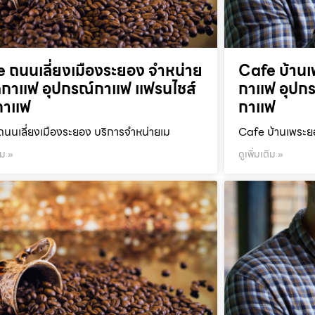
 ถนนเลี่ยงเมืองระยอง จำหน่าย
Cafe บ้านเ
ดกาแฟ อุปกรณ์กาแฟ แฟรนไชส์
กาแฟ อุปกร
กาแฟ
กาแฟ
นนเลี่ยงเมืองระยอง บริการจำหน่ายเม
Cafe บ้านเพระย
ิม »
ดูเพิ่มเติม »