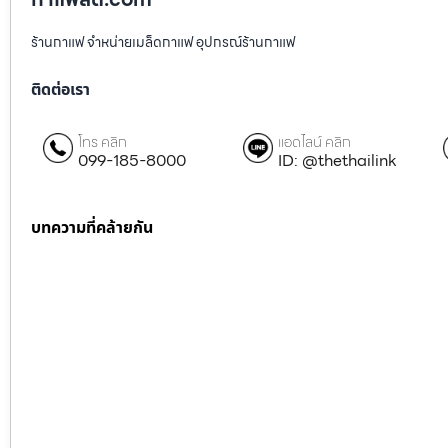
ร้านกาแฟ จำหน่ายเมล็ดกาแฟ อุปกรณ์ร้านกาแฟ
ติดต่อเรา
โทร คลิก
แอดไลน์ คลิก
099-185-8000
ID: @thethailink
บทความที่คล้ายกัน