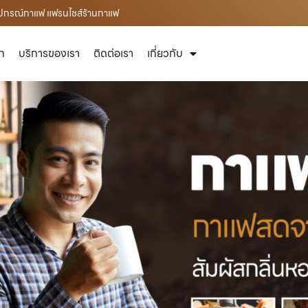
ุปกรณ์กาแฟ แฟรนไชส์ร้านกาแฟ
ัก
บริการของเรา
ติดต่อเรา
เกี่ยวกับ