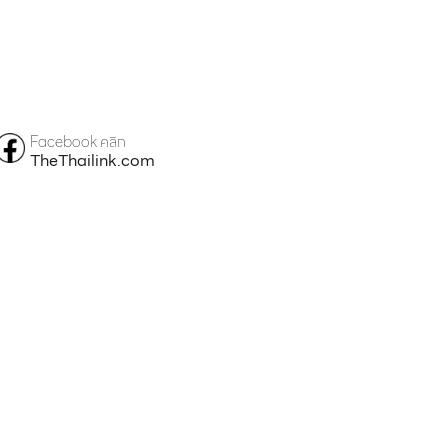
Facebook คลิก
TheThailink.com