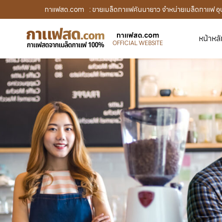
กาแฟสด.com
: ขายเมล็ดกาแฟคันนายาว จำหน่ายเมล็ดกาแฟ อ
กาแฟสด.com
หน้าหล
OFFICIAL WEBSITE