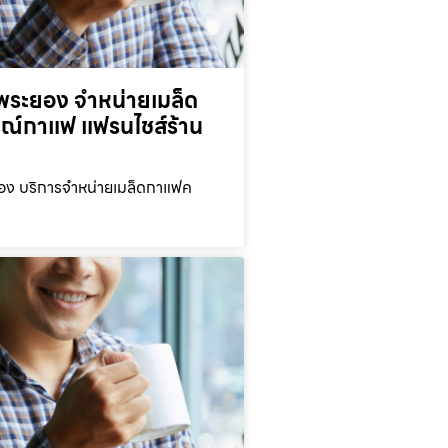
พระยอง จำหน่ายเมล็ด
ณ์กาแฟ แฟรนไชส์ร้าน
อง บริการจำหน่ายเมล็ดกาแฟค