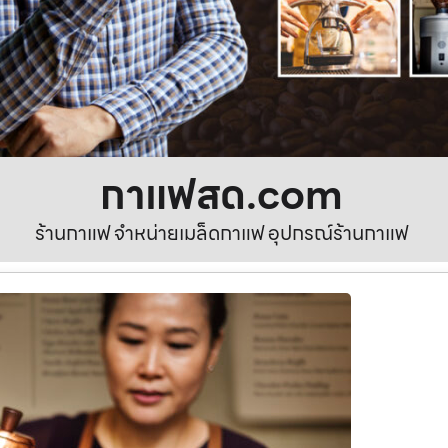
กาแฟสด.com
ร้านกาแฟ จำหน่ายเมล็ดกาแฟ อุปกรณ์ร้านกาแฟ