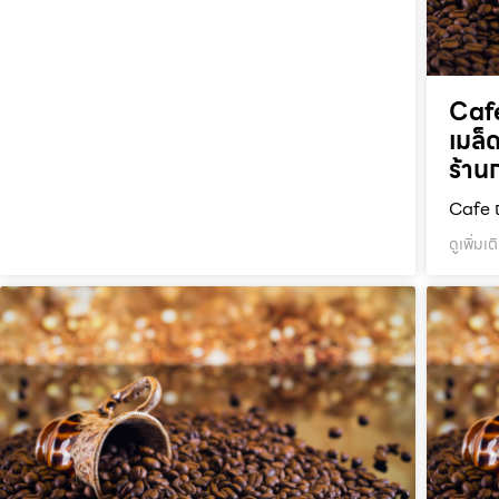
Cafe
เมล็
ร้าน
Cafe ถ
ดูเพิ่มเต