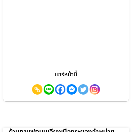
แชร์หน้านี้
ร้านกาแฟถนนเลี่ยงเมืองระยองจำหน่าย