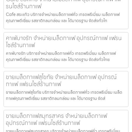
รนไชส์ร้านกาแฟ
Cafe สระแก้ว บริการจำหน่ายเมล็ดกาแฟคั่ว เกรดพรีเมี่ยม เมล็ดกาแฟ
คุณภาพดีเยี่ยม รสชาติกลมกล่อม และ ได้มาตรฐาน จัดส่งทั่วไท
คาเฟ่บางรัก จำหน่ายเมล็ดกาแฟ อุปกรณ์กาแฟ แฟรน
ไชส์ร้านกาแฟ
คาเฟ่บางรัก บริการจำหน่ายเมล็ดกาแฟคั่ว เกรดพรีเมี่ยม เมล็ดกาแฟ
คุณภาพดีเยี่ยม รสชาติกลมกล่อม และ ได้มาตรฐาน จัดส่งทั่วไทย
ขายเมล็ดกาแฟสุโขทัย จำหน่ายเมล็ดกาแฟ อุปกรณ์
กาแฟ แฟรนไชส์ร้านกาแฟ
ขายเมล็ดกาแฟสุโขทัย บริการจำหน่ายเมล็ดกาแฟคั่ว เกรดพรีเมี่ยม เมล็ด
กาแฟคุณภาพดีเยี่ยม รสชาติกลมกล่อม และ ได้มาตรฐาน จัดส่
ขายเมล็ดกาแฟสมุทรสาคร จำหน่ายเมล็ดกาแฟ
อุปกรณ์กาแฟ แฟรนไชส์ร้านกาแฟ
ขายเมล็ดกาแฟสมุทรสาคร บริการจำหน่ายเมล็ดกาแฟคั่ว เกรดพรีเมี่ยม