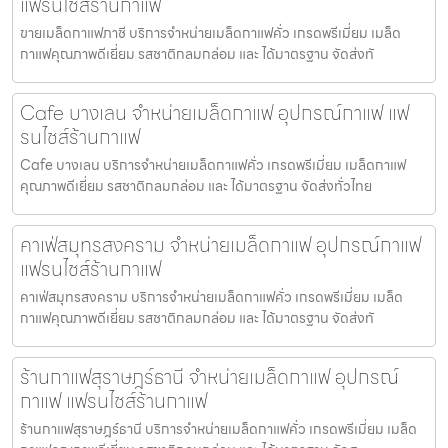
แฟรนไชส์ร้านกาแฟ
ขายเมล็ดกาแฟภาชี บริการจำหน่ายเมล็ดกาแฟคั่ว เกรดพรีเมี่ยม เมล็ด
กาแฟคุณภาพดีเยี่ยม รสชาติกลมกล่อม และ ได้มาตรฐาน จัดส่งทั
Cafe บางเลน จำหน่ายเมล็ดกาแฟ อุปกรณ์กาแฟ แฟ
รนไชส์ร้านกาแฟ
Cafe บางเลน บริการจำหน่ายเมล็ดกาแฟคั่ว เกรดพรีเมี่ยม เมล็ดกาแฟ
คุณภาพดีเยี่ยม รสชาติกลมกล่อม และ ได้มาตรฐาน จัดส่งทั่วไทย
คาเฟ่สมุทรสงคราม จำหน่ายเมล็ดกาแฟ อุปกรณ์กาแฟ
แฟรนไชส์ร้านกาแฟ
คาเฟ่สมุทรสงคราม บริการจำหน่ายเมล็ดกาแฟคั่ว เกรดพรีเมี่ยม เมล็ด
กาแฟคุณภาพดีเยี่ยม รสชาติกลมกล่อม และ ได้มาตรฐาน จัดส่งทั
ร้านกาแฟสุราษฎร์ธานี จำหน่ายเมล็ดกาแฟ อุปกรณ์
กาแฟ แฟรนไชส์ร้านกาแฟ
ร้านกาแฟสุราษฎร์ธานี บริการจำหน่ายเมล็ดกาแฟคั่ว เกรดพรีเมี่ยม เมล็ด