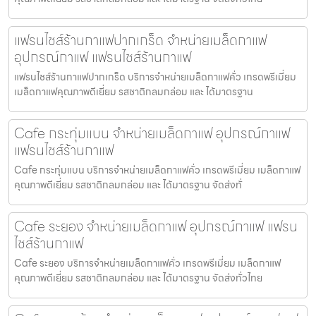
แฟรนไชส์ร้านกาแฟปากเกร็ด จำหน่ายเมล็ดกาแฟ
อุปกรณ์กาแฟ แฟรนไชส์ร้านกาแฟ
แฟรนไชส์ร้านกาแฟปากเกร็ด บริการจำหน่ายเมล็ดกาแฟคั่ว เกรดพรีเมี่ยม
เมล็ดกาแฟคุณภาพดีเยี่ยม รสชาติกลมกล่อม และ ได้มาตรฐาน
Cafe กระทุ่มแบน จำหน่ายเมล็ดกาแฟ อุปกรณ์กาแฟ
แฟรนไชส์ร้านกาแฟ
Cafe กระทุ่มแบน บริการจำหน่ายเมล็ดกาแฟคั่ว เกรดพรีเมี่ยม เมล็ดกาแฟ
คุณภาพดีเยี่ยม รสชาติกลมกล่อม และ ได้มาตรฐาน จัดส่งทั่
Cafe ระยอง จำหน่ายเมล็ดกาแฟ อุปกรณ์กาแฟ แฟรน
ไชส์ร้านกาแฟ
Cafe ระยอง บริการจำหน่ายเมล็ดกาแฟคั่ว เกรดพรีเมี่ยม เมล็ดกาแฟ
คุณภาพดีเยี่ยม รสชาติกลมกล่อม และ ได้มาตรฐาน จัดส่งทั่วไทย