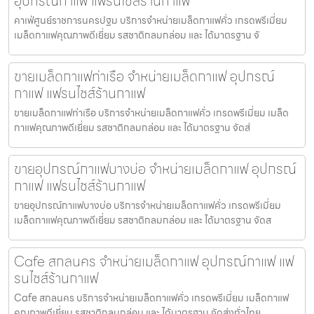
อุปกรณ์กาแฟ แฟรนไชส์ร้านกาแฟ
คาเฟ่ศูนย์ราชการนครปฐม บริการจำหน่ายเมล็ดกาแฟคั่ว เกรดพรีเมี่ยม
เมล็ดกาแฟคุณภาพดีเยี่ยม รสชาติกลมกล่อม และ ได้มาตรฐาน จั
ขายเมล็ดกาแฟท่าเรือ จำหน่ายเมล็ดกาแฟ อุปกรณ์
กาแฟ แฟรนไชส์ร้านกาแฟ
ขายเมล็ดกาแฟท่าเรือ บริการจำหน่ายเมล็ดกาแฟคั่ว เกรดพรีเมี่ยม เมล็ด
กาแฟคุณภาพดีเยี่ยม รสชาติกลมกล่อม และ ได้มาตรฐาน จัดส่
ขายอุปกรณ์กาแฟบางบ่อ จำหน่ายเมล็ดกาแฟ อุปกรณ์
กาแฟ แฟรนไชส์ร้านกาแฟ
ขายอุปกรณ์กาแฟบางบ่อ บริการจำหน่ายเมล็ดกาแฟคั่ว เกรดพรีเมี่ยม
เมล็ดกาแฟคุณภาพดีเยี่ยม รสชาติกลมกล่อม และ ได้มาตรฐาน จัดส
Cafe สกลนคร จำหน่ายเมล็ดกาแฟ อุปกรณ์กาแฟ แฟ
รนไชส์ร้านกาแฟ
Cafe สกลนคร บริการจำหน่ายเมล็ดกาแฟคั่ว เกรดพรีเมี่ยม เมล็ดกาแฟ
คุณภาพดีเยี่ยม รสชาติกลมกล่อม และ ได้มาตรฐาน จัดส่งทั่วไทย