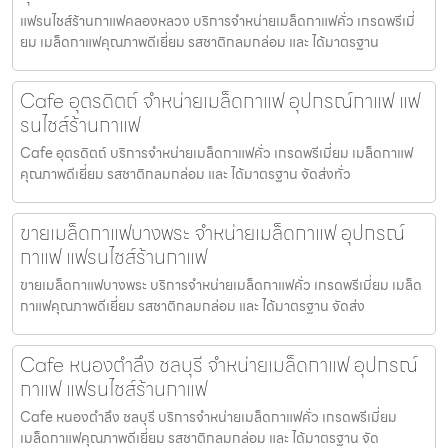
แฟรนไชส์ร้านกาแฟคลองหลวง บริการจำหน่ายเมล็ดกาแฟคั่ว เกรดพรีเมี่
ยม เมล็ดกาแฟคุณภาพดีเยี่ยม รสชาติกลมกล่อม และ ได้มาตรฐาน
Cafe อุตรดิตถ์ จำหน่ายเมล็ดกาแฟ อุปกรณ์กาแฟ แฟ
รนไชส์ร้านกาแฟ
Cafe อุตรดิตถ์ บริการจำหน่ายเมล็ดกาแฟคั่ว เกรดพรีเมี่ยม เมล็ดกาแฟ
คุณภาพดีเยี่ยม รสชาติกลมกล่อม และ ได้มาตรฐาน จัดส่งทั่ว
ขายเมล็ดกาแฟบางพระ จำหน่ายเมล็ดกาแฟ อุปกรณ์
กาแฟ แฟรนไชส์ร้านกาแฟ
ขายเมล็ดกาแฟบางพระ บริการจำหน่ายเมล็ดกาแฟคั่ว เกรดพรีเมี่ยม เมล็ด
กาแฟคุณภาพดีเยี่ยม รสชาติกลมกล่อม และ ได้มาตรฐาน จัดส่ง
Cafe หนองตำลึง ชลบุรี จำหน่ายเมล็ดกาแฟ อุปกรณ์
กาแฟ แฟรนไชส์ร้านกาแฟ
Cafe หนองตำลึง ชลบุรี บริการจำหน่ายเมล็ดกาแฟคั่ว เกรดพรีเมี่ยม
เมล็ดกาแฟคุณภาพดีเยี่ยม รสชาติกลมกล่อม และ ได้มาตรฐาน จัด