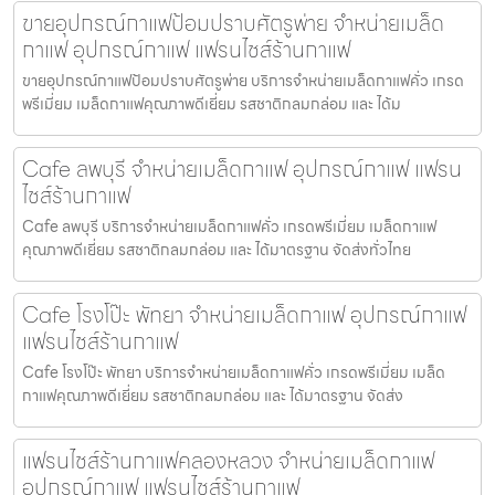
ขายอุปกรณ์กาแฟป้อมปราบศัตรูพ่าย จำหน่ายเมล็ด
กาแฟ อุปกรณ์กาแฟ แฟรนไชส์ร้านกาแฟ
ขายอุปกรณ์กาแฟป้อมปราบศัตรูพ่าย บริการจำหน่ายเมล็ดกาแฟคั่ว เกรด
พรีเมี่ยม เมล็ดกาแฟคุณภาพดีเยี่ยม รสชาติกลมกล่อม และ ได้ม
Cafe ลพบุรี จำหน่ายเมล็ดกาแฟ อุปกรณ์กาแฟ แฟรน
ไชส์ร้านกาแฟ
Cafe ลพบุรี บริการจำหน่ายเมล็ดกาแฟคั่ว เกรดพรีเมี่ยม เมล็ดกาแฟ
คุณภาพดีเยี่ยม รสชาติกลมกล่อม และ ได้มาตรฐาน จัดส่งทั่วไทย
Cafe โรงโป๊ะ พัทยา จำหน่ายเมล็ดกาแฟ อุปกรณ์กาแฟ
แฟรนไชส์ร้านกาแฟ
Cafe โรงโป๊ะ พัทยา บริการจำหน่ายเมล็ดกาแฟคั่ว เกรดพรีเมี่ยม เมล็ด
กาแฟคุณภาพดีเยี่ยม รสชาติกลมกล่อม และ ได้มาตรฐาน จัดส่ง
แฟรนไชส์ร้านกาแฟคลองหลวง จำหน่ายเมล็ดกาแฟ
อุปกรณ์กาแฟ แฟรนไชส์ร้านกาแฟ