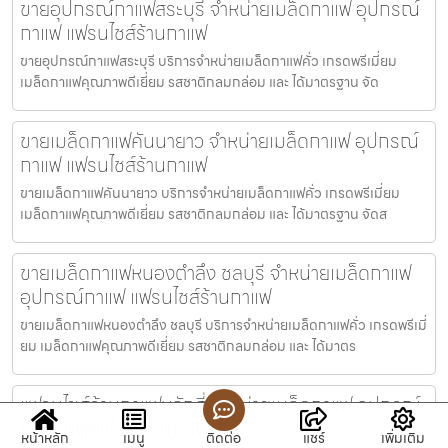
ขายอุปกรณ์กาแฟสระบุรี จำหน่ายเมล็ดกาแฟ อุปกรณ์
กาแฟ แฟรนไชส์ร้านกาแฟ
ขายอุปกรณ์กาแฟสระบุรี บริการจำหน่ายเมล็ดกาแฟคั่ว เกรดพรีเมี่ยม
เมล็ดกาแฟคุณภาพดีเยี่ยม รสชาติกลมกล่อม และ ได้มาตรฐาน จัด
ขายเมล็ดกาแฟคันนายาว จำหน่ายเมล็ดกาแฟ อุปกรณ์
กาแฟ แฟรนไชส์ร้านกาแฟ
ขายเมล็ดกาแฟคันนายาว บริการจำหน่ายเมล็ดกาแฟคั่ว เกรดพรีเมี่ยม
เมล็ดกาแฟคุณภาพดีเยี่ยม รสชาติกลมกล่อม และ ได้มาตรฐาน จัดส
ขายเมล็ดกาแฟหนองตำลึง ชลบุรี จำหน่ายเมล็ดกาแฟ
อุปกรณ์กาแฟ แฟรนไชส์ร้านกาแฟ
ขายเมล็ดกาแฟหนองตำลึง ชลบุรี บริการจำหน่ายเมล็ดกาแฟคั่ว เกรดพรีเมี่
ยม เมล็ดกาแฟคุณภาพดีเยี่ยม รสชาติกลมกล่อม และ ได้มาตร
แฟรนไชส์ร้านกาแฟหลักสี่ จำหน่ายเมล็ดกาแฟ อุปกรณ์
กาแฟ แฟรนไชส์ร้านกาแฟ
หน้าหลัก
เมนู
ติดต่อ
แชร์
เพิ่มเติม