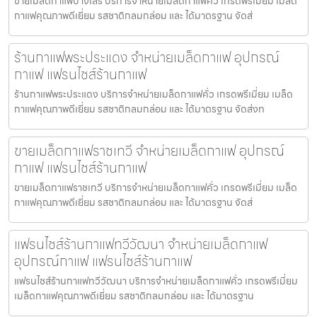
ขายเมล็ดกาแฟบางเสร่ บริการจำหน่ายเมล็ดกาแฟคั่ว เกรดพรีเมี่ยม เมล็ด
กาแฟคุณภาพดีเยี่ยม รสชาติกลมกล่อม และ ได้มาตรฐาน จัดส่
ร้านกาแฟพระประแดง จำหน่ายเมล็ดกาแฟ อุปกรณ์
กาแฟ แฟรนไชส์ร้านกาแฟ
ร้านกาแฟพระประแดง บริการจำหน่ายเมล็ดกาแฟคั่ว เกรดพรีเมี่ยม เมล็ด
กาแฟคุณภาพดีเยี่ยม รสชาติกลมกล่อม และ ได้มาตรฐาน จัดส่งท
ขายเมล็ดกาแฟราชเทวี จำหน่ายเมล็ดกาแฟ อุปกรณ์
กาแฟ แฟรนไชส์ร้านกาแฟ
ขายเมล็ดกาแฟราชเทวี บริการจำหน่ายเมล็ดกาแฟคั่ว เกรดพรีเมี่ยม เมล็ด
กาแฟคุณภาพดีเยี่ยม รสชาติกลมกล่อม และ ได้มาตรฐาน จัดส่
แฟรนไชส์ร้านกาแฟทวีวัฒนา จำหน่ายเมล็ดกาแฟ
อุปกรณ์กาแฟ แฟรนไชส์ร้านกาแฟ
แฟรนไชส์ร้านกาแฟทวีวัฒนา บริการจำหน่ายเมล็ดกาแฟคั่ว เกรดพรีเมี่ยม
เมล็ดกาแฟคุณภาพดีเยี่ยม รสชาติกลมกล่อม และ ได้มาตรฐาน