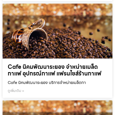
Cafe นิคมพัฒนาระยอง จำหน่ายเมล็ด
กาแฟ อุปกรณ์กาแฟ แฟรนไชส์ร้านกาแฟ
Cafe นิคมพัฒนาระยอง บริการจำหน่ายเมล็ดกา
ดูเพิ่มเติม »