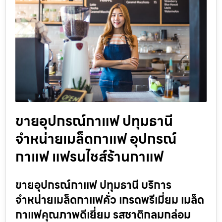
ขายอุปกรณ์กาแฟ ปทุมธานี
จำหน่ายเมล็ดกาแฟ อุปกรณ์
กาแฟ แฟรนไชส์ร้านกาแฟ
ขายอุปกรณ์กาแฟ ปทุมธานี บริการ
จำหน่ายเมล็ดกาแฟคั่ว เกรดพรีเมี่ยม เมล็ด
กาแฟคุณภาพดีเยี่ยม รสชาติกลมกล่อม