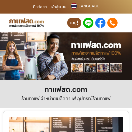
LANGUAGE
ติดต่อเรา
เข้าสู่ระบบ
เมนู
กาแฟสด.com
ร้านกาแฟ จำหน่ายเมล็ดกาแฟ อุปกรณ์ร้านกาแฟ