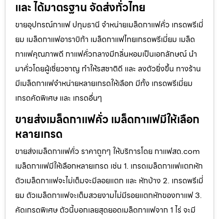
และ ได้มาตรฐาน จัดส่งทั่วไทย
ขายอุปกรณ์กาแฟ ปทุมธานี จำหน่ายเมล็ดกาแฟคั่ว เกรดพรีเมี่
ยม เมล็ดกาแฟอาราบิก้า เมล็ดกาแฟไทยเกรดพรีเมี่ยม เมล็ด
กาแฟคุณภาพดี กาแฟคั่วกลางมีกลิ่นหอมเป็นเอกลักษณ์ นำ
มาคั่วโดยผู้เชี่ยวชาญ ทำให้รสชาติดี และ ลงตัวยิ่งขึ้น ทางร้าน
มีเมล็ดกาแฟจำหน่ายหลายเกรดให้เลือก มีทั้ง เกรดพรีเมี่ยม
เกรดคัดพิเศษ และ เกรดอื่นๆ
ขายส่งเมล็ดกาแฟคั่ว เมล็ดกาแฟมีให้เลือก
หลายเกรด
ขายส่งเมล็ดกาแฟคั่ว ราคาถูกๆ ให้บริการโดย กาแฟสด.com
เมล็ดกาแฟมีให้เลือกหลายเกรด เช่น 1. เกรดเมล็ดกาแฟแตกหัก
ตัวเมล็ดกาแฟจะไม่เต็มจะมีลอยแตก และ หักบ้าง 2. เกรดพรีเมี่
ยม ตัวเมล็ดกาแฟจะเต็มสวยงามไม่มีรอยแตกหักของกาแฟ 3.
คัดเกรดพิเศษ ตัวนี้บอกเลยสุดยอดเมล็ดกาแฟจาก 1 ไร่ จะมี