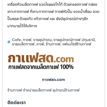
เครื่องคั่วเมล็ดกาแฟ ขวดโรยผงโกโก้ ถ้วยกรองกาแฟ กล่อง
เคาะกากกาแฟ ที่เคาะกากกาแฟ กาแฟหัวปั๊ม ขวดน้ำเชื่อม ขวด
ปั๊มซอส ถ้วยแก้ว แก้วกาแฟ และ ยังมีอุปกรณ์ต่างๆอีก
มากมายไว้ให้บริการ
Cafe
กาแฟ
ขายอุปกรณ
ขายอุปกรณ์กาแฟ ปทุมธานี
,
,
,
,
ขายเมล็ดกาแฟ
คาเฟ่
ร้านกาแฟ
แฟรนไชส์ร้านกาแฟ
,
,
,
กาแฟสด.com
ร้านกาแฟ จำหน่ายเมล็ดกาแฟ อุปกรณ์ร้านกาแฟ
ติดต่อเรา