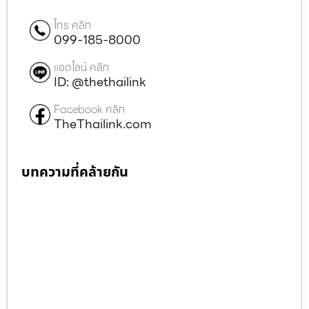
โทร คลิก
099-185-8000
แอดไลน์ คลิก
ID: @thethailink
Facebook คลิก
TheThailink.com
บทความที่คล้ายกัน