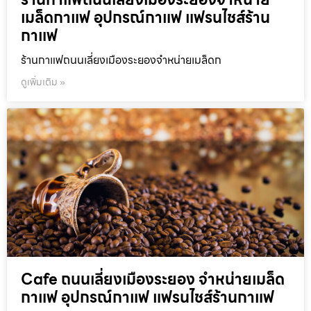
เมล็ดกาแฟ อุปกรณ์กาแฟ แฟรนไชส์ร้าน
กาแฟ
ร้านกาแฟถนนเลี่ยงเมืองระยองจำหน่ายเมล็ดก
ดูเพิ่มเติม »
Cafe ถนนเลี่ยงเมืองระยอง จำหน่ายเมล็ด
กาแฟ อุปกรณ์กาแฟ แฟรนไชส์ร้านกาแฟ