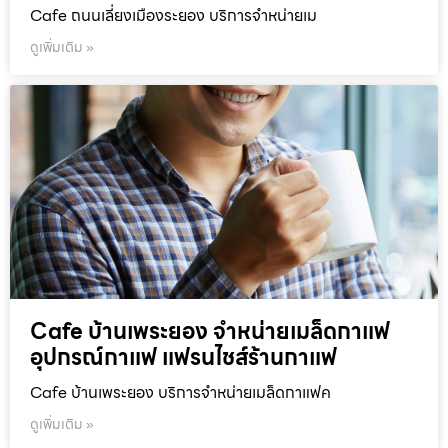
Cafe ถนนเลี่ยงเมืองระยอง บริการจำหน่ายเม
ดูเพิ่มเติม »
Cafe บ้านเพระยอง จำหน่ายเมล็ดกาแฟ
อุปกรณ์กาแฟ แฟรนไชส์ร้านกาแฟ
Cafe บ้านเพระยอง บริการจำหน่ายเมล็ดกาแฟค
ดูเพิ่มเติม »