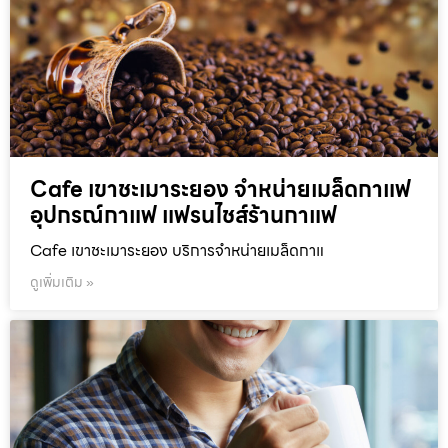
Cafe เขาชะเมาระยอง จำหน่ายเมล็ดกาแฟ
อุปกรณ์กาแฟ แฟรนไชส์ร้านกาแฟ
Cafe เขาชะเมาระยอง บริการจำหน่ายเมล็ดกาแ
ดูเพิ่มเติม »