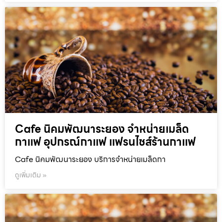
Cafe นิคมพัฒนาระยอง จำหน่ายเมล็ด
กาแฟ อุปกรณ์กาแฟ แฟรนไชส์ร้านกาแฟ
Cafe นิคมพัฒนาระยอง บริการจำหน่ายเมล็ดกา
ดูเพิ่มเติม »