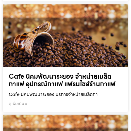
Cafe นิคมพัฒนาระยอง จำหน่ายเมล็ด
กาแฟ อุปกรณ์กาแฟ แฟรนไชส์ร้านกาแฟ
Cafe นิคมพัฒนาระยอง บริการจำหน่ายเมล็ดกา
ดูเพิ่มเติม »