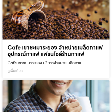
Cafe เขาชะเมาระยอง จำหน่ายเมล็ดกาแฟ
อุปกรณ์กาแฟ แฟรนไชส์ร้านกาแฟ
Cafe เขาชะเมาระยอง บริการจำหน่ายเมล็ดกาแ
ดูเพิ่มเติม »