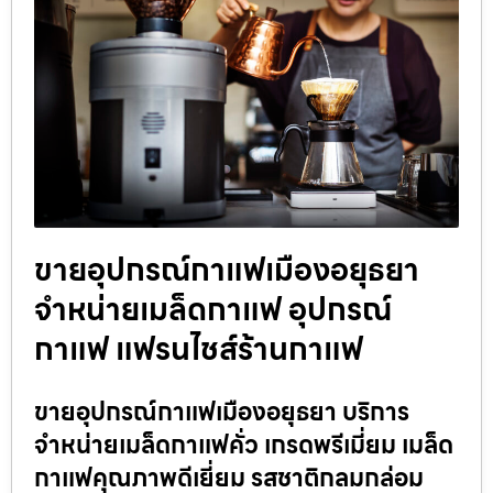
ขายอุปกรณ์กาแฟเมืองอยุธยา
จำหน่ายเมล็ดกาแฟ อุปกรณ์
กาแฟ แฟรนไชส์ร้านกาแฟ
ขายอุปกรณ์กาแฟเมืองอยุธยา บริการ
จำหน่ายเมล็ดกาแฟคั่ว เกรดพรีเมี่ยม เมล็ด
กาแฟคุณภาพดีเยี่ยม รสชาติกลมกล่อม