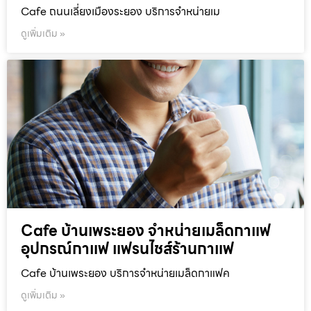
Cafe ถนนเลี่ยงเมืองระยอง บริการจำหน่ายเม
ดูเพิ่มเติม »
Cafe บ้านเพระยอง จำหน่ายเมล็ดกาแฟ
อุปกรณ์กาแฟ แฟรนไชส์ร้านกาแฟ
Cafe บ้านเพระยอง บริการจำหน่ายเมล็ดกาแฟค
ดูเพิ่มเติม »