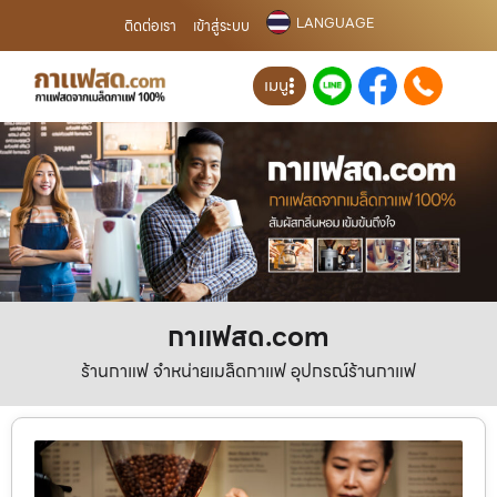
LANGUAGE
ติดต่อเรา
เข้าสู่ระบบ
เมนู
กาแฟสด.com
ร้านกาแฟ จำหน่ายเมล็ดกาแฟ อุปกรณ์ร้านกาแฟ