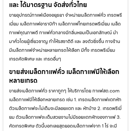
และ ได้มาตรฐาน จัดส่งทั่วไทย
ขายอุปกรณ์กาแฟเมืองอยุธยา จำหน่ายเมล็ดกาแฟคั่ว เกรดพรี
เมี่ยม เมล็ดกาแฟอาราบิก้า เมล็ดกาแฟไทยเกรดพรีเมี่ยม เมล็ด
กาแฟคุณภาพดี กาแฟคั่วกลางมีกลิ่นหอมเป็นเอกลักษณ์ นำ
มาคั่วโดยผู้เชี่ยวชาญ ทำให้รสชาติดี และ ลงตัวยิ่งขึ้น ทางร้าน
มีเมล็ดกาแฟจำหน่ายหลายเกรดให้เลือก มีทั้ง เกรดพรีเมี่ยม
เกรดคัดพิเศษ และ เกรดอื่นๆ
ขายส่งเมล็ดกาแฟคั่ว เมล็ดกาแฟมีให้เลือก
หลายเกรด
ขายส่งเมล็ดกาแฟคั่ว ราคาถูกๆ ให้บริการโดย กาแฟสด.com
เมล็ดกาแฟมีให้เลือกหลายเกรด เช่น 1. เกรดเมล็ดกาแฟแตกหัก
ตัวเมล็ดกาแฟจะไม่เต็มจะมีลอยแตก และ หักบ้าง 2. เกรดพรีเมี่
ยม ตัวเมล็ดกาแฟจะเต็มสวยงามไม่มีรอยแตกหักของกาแฟ 3.
คัดเกรดพิเศษ ตัวนี้บอกเลยสุดยอดเมล็ดกาแฟจาก 1 ไร่ จะมี