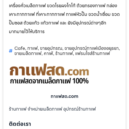
เครื่องคั่วเมล็ดกาแฟ ขวดโรยผงโกโก้ ถ้วยกรองกาแฟ กล่อง
เคาะกากกาแฟ ที่เคาะกากกาแฟ กาแฟหัวปั๊ม ขวดน้ำเชื่อม ขวด
ปั๊มซอส ถ้วยแก้ว แก้วกาแฟ และ ยังมีอุปกรณ์ต่างๆอีก
มากมายไว้ให้บริการ
Cafe
กาแฟ
ขายอุปกรณ
ขายอุปกรณ์กาแฟเมืองอยุธยา
,
,
,
,
ขายเมล็ดกาแฟ
คาเฟ่
ร้านกาแฟ
แฟรนไชส์ร้านกาแฟ
,
,
,
กาแฟสด.com
ร้านกาแฟ จำหน่ายเมล็ดกาแฟ อุปกรณ์ร้านกาแฟ
ติดต่อเรา