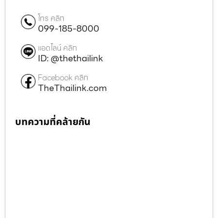
โทร คลิก
099-185-8000
แอดไลน์ คลิก
ID: @thethailink
Facebook คลิก
TheThailink.com
บทความที่คล้ายกัน