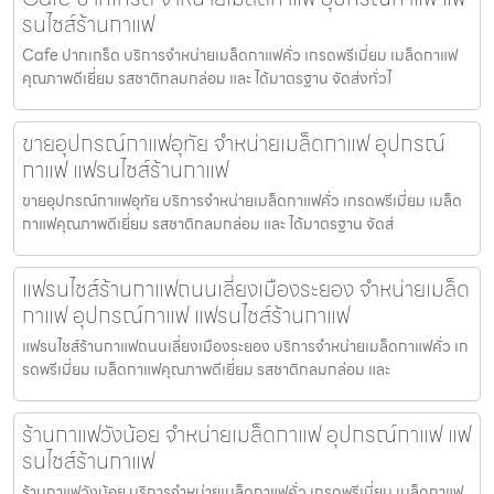
รนไชส์ร้านกาแฟ
Cafe ปากเกร็ด บริการจำหน่ายเมล็ดกาแฟคั่ว เกรดพรีเมี่ยม เมล็ดกาแฟ
คุณภาพดีเยี่ยม รสชาติกลมกล่อม และ ได้มาตรฐาน จัดส่งทั่วไ
ขายอุปกรณ์กาแฟอุทัย จำหน่ายเมล็ดกาแฟ อุปกรณ์
กาแฟ แฟรนไชส์ร้านกาแฟ
ขายอุปกรณ์กาแฟอุทัย บริการจำหน่ายเมล็ดกาแฟคั่ว เกรดพรีเมี่ยม เมล็ด
กาแฟคุณภาพดีเยี่ยม รสชาติกลมกล่อม และ ได้มาตรฐาน จัดส่
แฟรนไชส์ร้านกาแฟถนนเลี่ยงเมืองระยอง จำหน่ายเมล็ด
กาแฟ อุปกรณ์กาแฟ แฟรนไชส์ร้านกาแฟ
แฟรนไชส์ร้านกาแฟถนนเลี่ยงเมืองระยอง บริการจำหน่ายเมล็ดกาแฟคั่ว เก
รดพรีเมี่ยม เมล็ดกาแฟคุณภาพดีเยี่ยม รสชาติกลมกล่อม และ
ร้านกาแฟวังน้อย จำหน่ายเมล็ดกาแฟ อุปกรณ์กาแฟ แฟ
รนไชส์ร้านกาแฟ
ร้านกาแฟวังน้อย บริการจำหน่ายเมล็ดกาแฟคั่ว เกรดพรีเมี่ยม เมล็ดกาแฟ