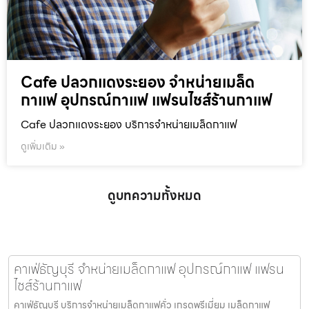
Cafe ปลวกแดงระยอง จำหน่ายเมล็ด
กาแฟ อุปกรณ์กาแฟ แฟรนไชส์ร้านกาแฟ
Cafe ปลวกแดงระยอง บริการจำหน่ายเมล็ดกาแฟ
ดูเพิ่มเติม »
ดูบทความทั้งหมด
คาเฟ่ธัญบุรี จำหน่ายเมล็ดกาแฟ อุปกรณ์กาแฟ แฟรน
ไชส์ร้านกาแฟ
คาเฟ่ธัญบุรี บริการจำหน่ายเมล็ดกาแฟคั่ว เกรดพรีเมี่ยม เมล็ดกาแฟ