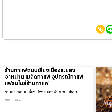
ร้านกาแฟถนนเลี่ยงเมืองระยอง
จำหน่าย เมล็ดกาแฟ อุปกรณ์กาแฟ
แฟรนไชส์ร้านกาแฟ
ร้านกาแฟถนนเลี่ยงเมืองระยองจำหน่ายเมล็ดก
ดูเพิ่มเติม »