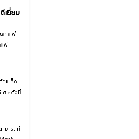
ีเยี่ยม
ล็ดกาแฟ
กาแฟ
ัวเมล็ด
ศษ ตัวนี้
ยังสามารถทำ