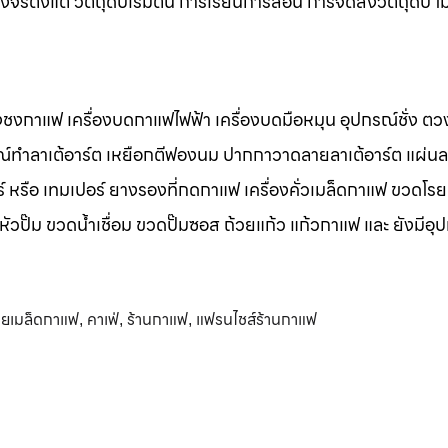
รตั้งแต่ วัตถุดิบเริ่มต้น การเรียนการสอน การจัดส่งวัตถุดิบ ไม
องชงกาแฟ เครื่องบดกาแฟไฟฟ้า เครื่องบดมือหมุน อุปกรณ์ชั่ง ต
รณ์ทำลาเต้อาร์ต เหยือกตีฟองนม ปากกาวาดลายลาเต้อาร์ต แผ่นล
 หรือ เทมเปอร์ ยางรองที่กดกาแฟ เครื่องคั่วเมล็ดกาแฟ ขวดโรย
ั๊ม ขวดน้ำเชื่อม ขวดปั๊มซอส ถ้วยแก้ว แก้วกาแฟ และ ยังมีอุ
ายเมล็ดกาแฟ
คาเฟ่
ร้านกาแฟ
แฟรนไชส์ร้านกาแฟ
,
,
,