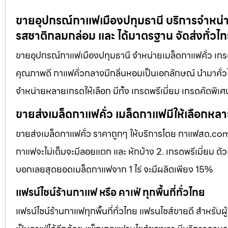
ขายอุปกรณ์กาแฟเมืองปทุมธานี บริการจำหน่าย
รสชาติกลมกล่อม และ ได้มาตรฐาน จัดส่งทั่วไ
ขายอุปกรณ์กาแฟเมืองปทุมธานี จำหน่ายเมล็ดกาแฟคั่ว เกรด
คุณภาพดี กาแฟคั่วกลางมีกลิ่นหอมเป็นเอกลักษณ์ นำมาคั่วโด
จำหน่ายหลายเกรดให้เลือก มีทั้ง เกรดพรีเมี่ยม เกรดคัดพิเศ
ขายส่งเมล็ดกาแฟคั่ว เมล็ดกาแฟมีให้เลือกหล
ขายส่งเมล็ดกาแฟคั่ว ราคาถูกๆ ให้บริการโดย กาแฟสด.com 
กาแฟจะไม่เต็มจะมีลอยแตก และ หักบ้าง 2. เกรดพรีเมี่ยม ต
บอกเลยสุดยอดเมล็ดกาแฟจาก 1 ไร่ จะมีผลิตเพียง 15%
แฟรน์ไชน์ร้านกาแฟ หรือ คาเฟ่ ทุกพื้นที่ทั่วไทย
แฟรน์ไชน์ร้านกาแฟทุกพื้นที่ทั่วไทย แฟรนไชส์ขายดี สำหรับผู