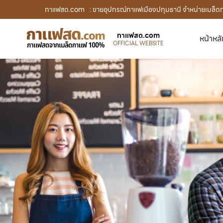
กาแฟสด.com
: ขายอุปกรณ์กาแฟเมืองปทุมธานี จำหน่ายเมล็
กาแฟสด.com
หน้าหล
OFFICIAL WEBSITE