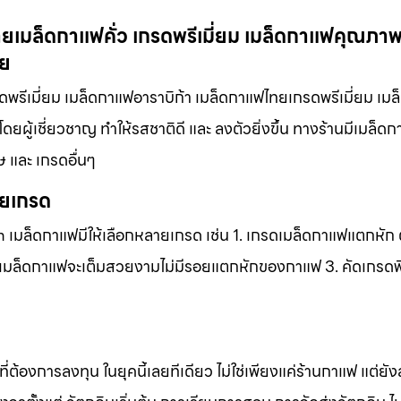
เมล็ดกาแฟคั่ว เกรดพรีเมี่ยม เมล็ดกาแฟคุณภาพด
ทย
พรีเมี่ยม เมล็ดกาแฟอาราบิก้า เมล็ดกาแฟไทยเกรดพรีเมี่ยม เม
ยผู้เชี่ยวชาญ ทำให้รสชาติดี และ ลงตัวยิ่งขึ้น ทางร้านมีเมล็ด
ษ และ เกรดอื่นๆ
ายเกรด
เมล็ดกาแฟมีให้เลือกหลายเกรด เช่น 1. เกรดเมล็ดกาแฟแตกหัก ต
ัวเมล็ดกาแฟจะเต็มสวยงามไม่มีรอยแตกหักของกาแฟ 3. คัดเกรดพิเ
้ที่ต้องการลงทุน ในยุคนี้เลยทีเดียว ไม่ใช่เพียงแค่ร้านกาแฟ แต่