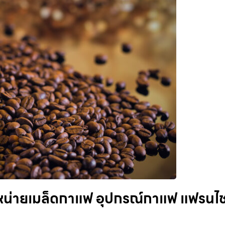
หน่ายเมล็ดกาแฟ อุปกรณ์กาแฟ แฟรนไช