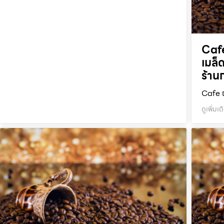
Cafe
เมล็
ร้าน
Cafe ถ
ดูเพิ่มเต