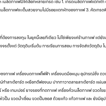
เมล็ดกาแฟมีให้เลือกหลายเกรด เช่น 1. เกรดเมล็ดกาแฟแตกหัก ต
ัวเมล็ดกาแฟจะเต็มสวยงามไม่มีรอยแตกหักของกาแฟ 3. คัดเกรดพิเ
้ที่ต้องการลงทุน ในยุคนี้เลยทีเดียว ไม่ใช่เพียงแค่ร้านกาแฟ แต่
รตั้งแต่ วัตถุดิบเริ่มต้น การเรียนการสอน การจัดส่งวัตถุดิบ ไม
องชงกาแฟ เครื่องบดกาแฟไฟฟ้า เครื่องบดมือหมุน อุปกรณ์ชั่ง ต
รณ์ทำลาเต้อาร์ต เหยือกตีฟองนม ปากกาวาดลายลาเต้อาร์ต แผ่นล
 หรือ เทมเปอร์ ยางรองที่กดกาแฟ เครื่องคั่วเมล็ดกาแฟ ขวดโรย
ั๊ม ขวดน้ำเชื่อม ขวดปั๊มซอส ถ้วยแก้ว แก้วกาแฟ และ ยังมีอุ