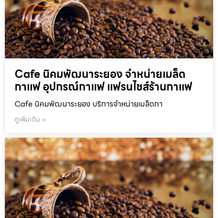
Cafe นิคมพัฒนาระยอง จำหน่ายเมล็ด
กาแฟ อุปกรณ์กาแฟ แฟรนไชส์ร้านกาแฟ
Cafe นิคมพัฒนาระยอง บริการจำหน่ายเมล็ดกา
ดูเพิ่มเติม »