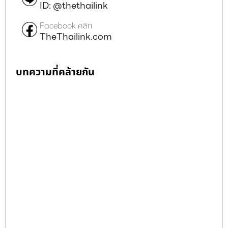
ID: @thethailink
Facebook คลิก
TheThailink.com
บทความที่คล้ายกัน