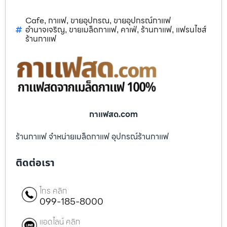
Cafe
กาแฟ
ขายอุปกรณ
ขายอุปกรณ์กาแฟ
,
,
,
อำนาจเจริญ
ขายเมล็ดกาแฟ
คาเฟ่
ร้านกาแฟ
แฟรนไชส์
,
,
,
,
ร้านกาแฟ
กาแฟสด.com
ร้านกาแฟ จำหน่ายเมล็ดกาแฟ อุปกรณ์ร้านกาแฟ
ติดต่อเรา
โทร คลิก
099-185-8000
แอดไลน์ คลิก