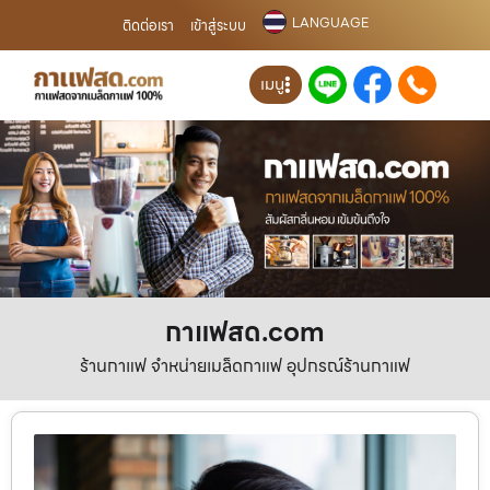
LANGUAGE
ติดต่อเรา
เข้าสู่ระบบ
เมนู
กาแฟสด.com
ร้านกาแฟ จำหน่ายเมล็ดกาแฟ อุปกรณ์ร้านกาแฟ