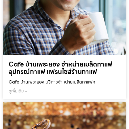
Cafe บ้านเพระยอง จำหน่ายเมล็ดกาแฟ
อุปกรณ์กาแฟ แฟรนไชส์ร้านกาแฟ
Cafe บ้านเพระยอง บริการจำหน่ายเมล็ดกาแฟค
ดูเพิ่มเติม »