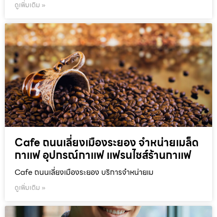
ดูเพิ่มเติม »
Cafe ถนนเลี่ยงเมืองระยอง จำหน่ายเมล็ด
กาแฟ อุปกรณ์กาแฟ แฟรนไชส์ร้านกาแฟ
Cafe ถนนเลี่ยงเมืองระยอง บริการจำหน่ายเม
ดูเพิ่มเติม »