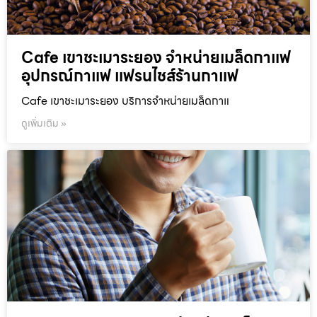
Cafe เขาชะเมาระยอง จำหน่ายเมล็ดกาแฟ
อุปกรณ์กาแฟ แฟรนไชส์ร้านกาแฟ
Cafe เขาชะเมาระยอง บริการจำหน่ายเมล็ดกาแ
ดูเพิ่มเติม »