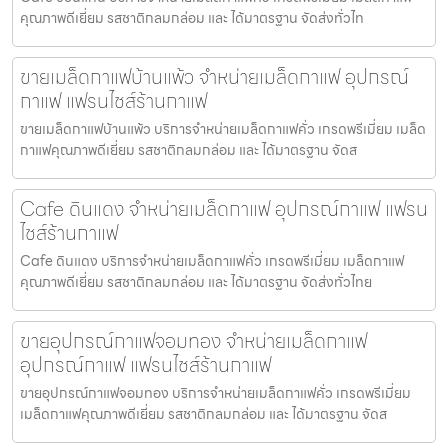
คุณภาพดีเยี่ยม รสชาติกลมกล่อม และ ได้มาตรฐาน จัดส่งทั่วไท
ขายเมล็ดกาแฟบ้านแพ้ว จำหน่ายเมล็ดกาแฟ อุปกรณ์
กาแฟ แฟรนไชส์ร้านกาแฟ
ขายเมล็ดกาแฟบ้านแพ้ว บริการจำหน่ายเมล็ดกาแฟคั่ว เกรดพรีเมี่ยม เมล็ด
กาแฟคุณภาพดีเยี่ยม รสชาติกลมกล่อม และ ได้มาตรฐาน จัดส
Cafe ดินแดง จำหน่ายเมล็ดกาแฟ อุปกรณ์กาแฟ แฟรน
ไชส์ร้านกาแฟ
Cafe ดินแดง บริการจำหน่ายเมล็ดกาแฟคั่ว เกรดพรีเมี่ยม เมล็ดกาแฟ
คุณภาพดีเยี่ยม รสชาติกลมกล่อม และ ได้มาตรฐาน จัดส่งทั่วไทย
ขายอุปกรณ์กาแฟจอมทอง จำหน่ายเมล็ดกาแฟ
อุปกรณ์กาแฟ แฟรนไชส์ร้านกาแฟ
ขายอุปกรณ์กาแฟจอมทอง บริการจำหน่ายเมล็ดกาแฟคั่ว เกรดพรีเมี่ยม
เมล็ดกาแฟคุณภาพดีเยี่ยม รสชาติกลมกล่อม และ ได้มาตรฐาน จัดส