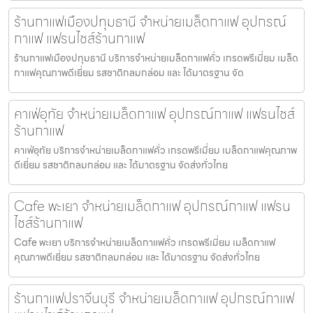
ร้านกาแฟเมืองปทุมธานี จำหน่ายเมล็ดกาแฟ อุปกรณ์
กาแฟ แฟรนไชส์ร้านกาแฟ
ร้านกาแฟเมืองปทุมธานี บริการจำหน่ายเมล็ดกาแฟคั่ว เกรดพรีเมี่ยม เมล็ด
กาแฟคุณภาพดีเยี่ยม รสชาติกลมกล่อม และ ได้มาตรฐาน จัด
คาเฟ่อุทัย จำหน่ายเมล็ดกาแฟ อุปกรณ์กาแฟ แฟรนไชส์
ร้านกาแฟ
คาเฟ่อุทัย บริการจำหน่ายเมล็ดกาแฟคั่ว เกรดพรีเมี่ยม เมล็ดกาแฟคุณภาพ
ดีเยี่ยม รสชาติกลมกล่อม และ ได้มาตรฐาน จัดส่งทั่วไทย
Cafe พะเยา จำหน่ายเมล็ดกาแฟ อุปกรณ์กาแฟ แฟรน
ไชส์ร้านกาแฟ
Cafe พะเยา บริการจำหน่ายเมล็ดกาแฟคั่ว เกรดพรีเมี่ยม เมล็ดกาแฟ
คุณภาพดีเยี่ยม รสชาติกลมกล่อม และ ได้มาตรฐาน จัดส่งทั่วไทย
ร้านกาแฟปราจีนบุรี จำหน่ายเมล็ดกาแฟ อุปกรณ์กาแฟ