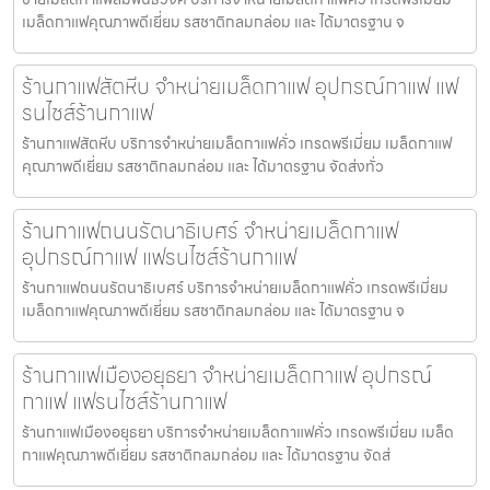
เมล็ดกาแฟคุณภาพดีเยี่ยม รสชาติกลมกล่อม และ ได้มาตรฐาน จ
ร้านกาแฟสัตหีบ จำหน่ายเมล็ดกาแฟ อุปกรณ์กาแฟ แฟ
รนไชส์ร้านกาแฟ
ร้านกาแฟสัตหีบ บริการจำหน่ายเมล็ดกาแฟคั่ว เกรดพรีเมี่ยม เมล็ดกาแฟ
คุณภาพดีเยี่ยม รสชาติกลมกล่อม และ ได้มาตรฐาน จัดส่งทั่ว
ร้านกาแฟถนนรัตนาธิเบศร์ จำหน่ายเมล็ดกาแฟ
อุปกรณ์กาแฟ แฟรนไชส์ร้านกาแฟ
ร้านกาแฟถนนรัตนาธิเบศร์ บริการจำหน่ายเมล็ดกาแฟคั่ว เกรดพรีเมี่ยม
เมล็ดกาแฟคุณภาพดีเยี่ยม รสชาติกลมกล่อม และ ได้มาตรฐาน จ
ร้านกาแฟเมืองอยุธยา จำหน่ายเมล็ดกาแฟ อุปกรณ์
กาแฟ แฟรนไชส์ร้านกาแฟ
ร้านกาแฟเมืองอยุธยา บริการจำหน่ายเมล็ดกาแฟคั่ว เกรดพรีเมี่ยม เมล็ด
กาแฟคุณภาพดีเยี่ยม รสชาติกลมกล่อม และ ได้มาตรฐาน จัดส่