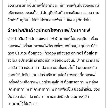
ยังสามารถทำเป็นคาเฟ่ได้อีกด้วย แพ็กเกจแฟรนไชส์ของเรา มี
บริการครบวงจรตั้งแต่ วัตถุดิบเริ่มต้น การเรียนการสอน การ
จัดส่งวัตถุดิบ ไม่ต้องไปจ่ายค่าเเฟรนไชน์แพงๆ อีกต่อไป
จำหน่ายสินค้าอุปกรณ์ชงกาแฟ ร้านกาแฟ
จำหน่ายสินค้าอุปกรณ์ชงกาแฟ ร้านกาแฟ ไม่ว่าจะเป็น เครื่อง
ชงกาแฟ เครื่องบดกาแฟไฟฟ้า เครื่องบดมือหมุน อุปกรณ์ชั่ง
ตวง ปริมาณ ถ้วยตวง แก้วตวง แก้วซอต จิกเกอร์ ถ้วยโดส
ริ่งโดส อุปกรณ์ทำลาเต้อาร์ต เหยือกตีฟองนม ปากกาวาดลาย
ลาเต้อาร์ต แผ่นลายลาเต้อาร์ต ขวดโรยผงโกโก้ นมสดแช่เย็น
ขวดทำวิปครีม แทมเปอร์ หรือ เทมเปอร์ ยางรองที่กดกาแฟ
เครื่องคั่วเมล็ดกาแฟ ขวดโรยผงโกโก้ ถ้วยกรองกาแฟ กล่อง
เคาะกากกาแฟ ที่เคาะกากกาแฟ กาแฟหัวปั๊ม ขวดน้ำเชื่อม ขวด
ปั๊มซอส ถ้วยแก้ว แก้วกาแฟ และ ยังมีอุปกรณ์ต่างๆอีก
มากมายไว้ให้บริการ