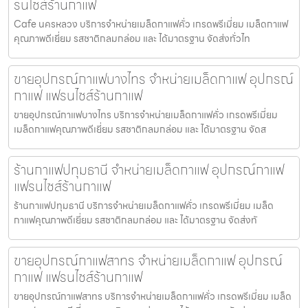
รนไชส์ร้านกาแฟ
Cafe นครหลวง บริการจำหน่ายเมล็ดกาแฟคั่ว เกรดพรีเมี่ยม เมล็ดกาแฟ
คุณภาพดีเยี่ยม รสชาติกลมกล่อม และ ได้มาตรฐาน จัดส่งทั่วไท
ขายอุปกรณ์กาแฟบางไทร จำหน่ายเมล็ดกาแฟ อุปกรณ์
กาแฟ แฟรนไชส์ร้านกาแฟ
ขายอุปกรณ์กาแฟบางไทร บริการจำหน่ายเมล็ดกาแฟคั่ว เกรดพรีเมี่ยม
เมล็ดกาแฟคุณภาพดีเยี่ยม รสชาติกลมกล่อม และ ได้มาตรฐาน จัดส
ร้านกาแฟปทุมธานี จำหน่ายเมล็ดกาแฟ อุปกรณ์กาแฟ
แฟรนไชส์ร้านกาแฟ
ร้านกาแฟปทุมธานี บริการจำหน่ายเมล็ดกาแฟคั่ว เกรดพรีเมี่ยม เมล็ด
กาแฟคุณภาพดีเยี่ยม รสชาติกลมกล่อม และ ได้มาตรฐาน จัดส่งทั
ขายอุปกรณ์กาแฟสาทร จำหน่ายเมล็ดกาแฟ อุปกรณ์
กาแฟ แฟรนไชส์ร้านกาแฟ
ขายอุปกรณ์กาแฟสาทร บริการจำหน่ายเมล็ดกาแฟคั่ว เกรดพรีเมี่ยม เมล็ด