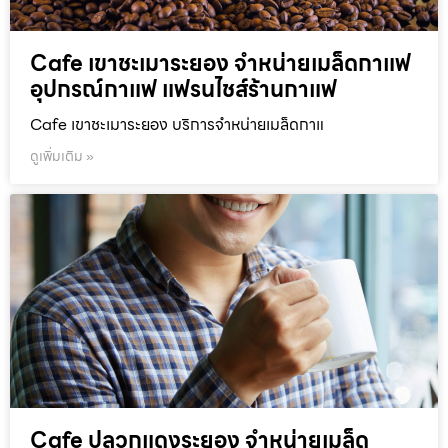
Cafe เขาชะเมาระยอง จำหน่ายเมล็ดกาแฟ
อุปกรณ์กาแฟ แฟรนไชส์ร้านกาแฟ
Cafe เขาชะเมาระยอง บริการจำหน่ายเมล็ดกาแ
ดูเพิ่มเติม »
Cafe ปลวกแดงระยอง จำหน่ายเมล็ด