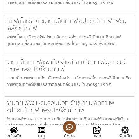
กาแฟคุณภาพดีเยี่ยม รสชาติกลมกล่อม และ ได้มาตรฐาน จัดส่ง
คาเฟ่ยโสธร จำหน่ายเมล็ดกาแฟ อุปกรณ์กาแฟ แฟรน
ไชส์ร้านกาแฟ
คาเฟ่ยโสธร บริการจำหน่ายเมล็ดกาแฟคั่ว เกรดพรีเมี่ยม เมล็ดกาแฟ
คุณภาพดีเยี่ยม รสชาติกลมกล่อม และ ได้มาตรฐาน จัดส่งทั่วไทย
ขายเมล็ดกาแฟสระแก้ว จำหน่ายเมล็ดกาแฟ อุปกรณ์
กาแฟ แฟรนไชส์ร้านกาแฟ
ขายเมล็ดกาแฟสระแก้ว บริการจำหน่ายเมล็ดกาแฟคั่ว เกรดพรีเมี่ยม เมล็ด
กาแฟคุณภาพดีเยี่ยม รสชาติกลมกล่อม และ ได้มาตรฐาน จัดส่
ร้านกาแฟวงแหวนรอบนอก จำหน่ายเมล็ดกาแฟ
อุปกรณ์กาแฟ แฟรนไชส์ร้านกาแฟ
ร้านกาแฟวงแหวนรอบนอก บริการจำหน่ายเมล็ดกาแฟคั่ว เกรดพรีเมี่ยม
เมล็ดกาแฟคุณภาพดีเยี่ยม รสชาติกลมกล่อม และ ได้มาตรฐาน จัดส
หน้าหลัก
เมนู
ติดต่อ
แชร์
เพิ่มเติม