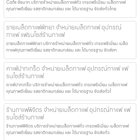
Cafe ชัยนาท บริการจำหน่ายเมล็ดกาแฟคั่ว เกรดพรีเมี่ยม เมล็ดกาแฟ
คุณภาพดีเยี่ยม รสชาติกลมกล่อม และ ได้มาตรฐาน จัดส่งทั่วไทย
ขายเมล็ดกาแฟพัทยา จำหน่ายเมล็ดกาแฟ อุปกรณ์
กาแฟ แฟรนไชส์ร้านกาแฟ
ขายเมล็ดกาแฟพัทยา บริการจำหน่ายเมล็ดกาแฟคั่ว เกรดพรีเมี่ยม เมล็ด
กาแฟคุณภาพดีเยี่ยม รสชาติกลมกล่อม และ ได้มาตรฐาน จัดส่งท
คาเฟ่ปากเกร็ด จำหน่ายเมล็ดกาแฟ อุปกรณ์กาแฟ แฟ
รนไชส์ร้านกาแฟ
คาเฟ่ปากเกร็ด บริการจำหน่ายเมล็ดกาแฟคั่ว เกรดพรีเมี่ยม เมล็ดกาแฟ
คุณภาพดีเยี่ยม รสชาติกลมกล่อม และ ได้มาตรฐาน จัดส่งทั่วไ
ร้านกาแฟพิจิตร จำหน่ายเมล็ดกาแฟ อุปกรณ์กาแฟ แฟ
รนไชส์ร้านกาแฟ
ร้านกาแฟพิจิตร บริการจำหน่ายเมล็ดกาแฟคั่ว เกรดพรีเมี่ยม เมล็ดกาแฟ
คุณภาพดีเยี่ยม รสชาติกลมกล่อม และ ได้มาตรฐาน จัดส่งทั่ว