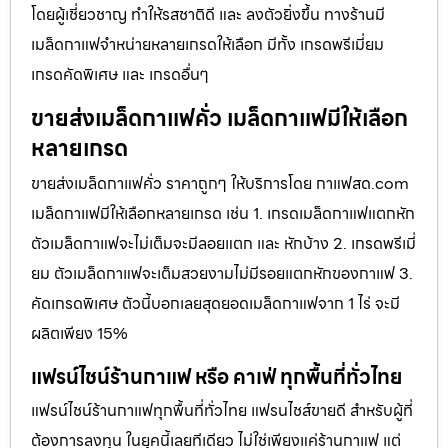
โดยผู้เชี่ยวชาญ ทำให้รสชาติดี และ ลงตัวยิ่งขึ้น ทางร้านมี
เมล็ดกาแฟจำหน่ายหลายเกรดให้เลือก มีทั้ง เกรดพรีเมี่ยม
เกรดคัดพิเศษ และ เกรดอื่นๆ
ขายส่งเมล็ดกาแฟคั่ว เมล็ดกาแฟมีให้เลือก
หลายเกรด
ขายส่งเมล็ดกาแฟคั่ว ราคาถูกๆ ให้บริการโดย กาแฟสด.com
เมล็ดกาแฟมีให้เลือกหลายเกรด เช่น 1. เกรดเมล็ดกาแฟแตกหัก
ตัวเมล็ดกาแฟจะไม่เต็มจะมีลอยแตก และ หักบ้าง 2. เกรดพรีเมี่
ยม ตัวเมล็ดกาแฟจะเต็มสวยงามไม่มีรอยแตกหักของกาแฟ 3.
คัดเกรดพิเศษ ตัวนี้บอกเลยสุดยอดเมล็ดกาแฟจาก 1 ไร่ จะมี
ผลิตเพียง 15%
แฟรน์ไชน์ร้านกาแฟ หรือ คาเฟ่ ทุกพื้นที่ทั่วไทย
แฟรน์ไชน์ร้านกาแฟทุกพื้นที่ทั่วไทย แฟรนไชส์ขายดี สำหรับผู้ที่
ต้องการลงทุน ในยุคนี้เลยทีเดียว ไม่ใช่เพียงแค่ร้านกาแฟ แต่