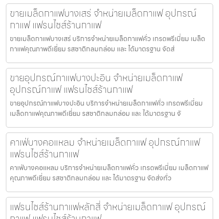
ขายเมล็ดกาแฟบางเสร่ จำหน่ายเมล็ดกาแฟ อุปกรณ์
กาแฟ แฟรนไชส์ร้านกาแฟ
ขายเมล็ดกาแฟบางเสร่ บริการจำหน่ายเมล็ดกาแฟคั่ว เกรดพรีเมี่ยม เมล็ด
กาแฟคุณภาพดีเยี่ยม รสชาติกลมกล่อม และ ได้มาตรฐาน จัดส่
ขายอุปกรณ์กาแฟบางปะอิน จำหน่ายเมล็ดกาแฟ
อุปกรณ์กาแฟ แฟรนไชส์ร้านกาแฟ
ขายอุปกรณ์กาแฟบางปะอิน บริการจำหน่ายเมล็ดกาแฟคั่ว เกรดพรีเมี่ยม
เมล็ดกาแฟคุณภาพดีเยี่ยม รสชาติกลมกล่อม และ ได้มาตรฐาน จั
คาเฟ่บางคอแหลม จำหน่ายเมล็ดกาแฟ อุปกรณ์กาแฟ
แฟรนไชส์ร้านกาแฟ
คาเฟ่บางคอแหลม บริการจำหน่ายเมล็ดกาแฟคั่ว เกรดพรีเมี่ยม เมล็ดกาแฟ
คุณภาพดีเยี่ยม รสชาติกลมกล่อม และ ได้มาตรฐาน จัดส่งทั่ว
แฟรนไชส์ร้านกาแฟหลักสี่ จำหน่ายเมล็ดกาแฟ อุปกรณ์
กาแฟ แฟรนไชส์ร้านกาแฟ