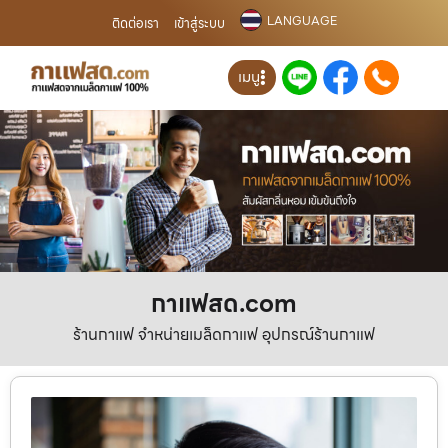
LANGUAGE
ติดต่อเรา
เข้าสู่ระบบ
เมนู
กาแฟสด.com
ร้านกาแฟ จำหน่ายเมล็ดกาแฟ อุปกรณ์ร้านกาแฟ