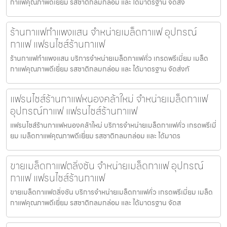
กาแฟคุณภาพดีเยี่ยม รสชาติกลมกล่อม และ ได้มาตรฐาน จัดส่ง
ร้านกาแฟกำแพงแสน จำหน่ายเมล็ดกาแฟ อุปกรณ์
กาแฟ แฟรนไชส์ร้านกาแฟ
ร้านกาแฟกำแพงแสน บริการจำหน่ายเมล็ดกาแฟคั่ว เกรดพรีเมี่ยม เมล็ด
กาแฟคุณภาพดีเยี่ยม รสชาติกลมกล่อม และ ได้มาตรฐาน จัดส่งทั
แฟรนไชส์ร้านกาแฟหนองคล้าใหม่ จำหน่ายเมล็ดกาแฟ
อุปกรณ์กาแฟ แฟรนไชส์ร้านกาแฟ
แฟรนไชส์ร้านกาแฟหนองคล้าใหม่ บริการจำหน่ายเมล็ดกาแฟคั่ว เกรดพรีเมี่
ยม เมล็ดกาแฟคุณภาพดีเยี่ยม รสชาติกลมกล่อม และ ได้มาตร
ขายเมล็ดกาแฟตลิ่งชัน จำหน่ายเมล็ดกาแฟ อุปกรณ์
กาแฟ แฟรนไชส์ร้านกาแฟ
ขายเมล็ดกาแฟตลิ่งชัน บริการจำหน่ายเมล็ดกาแฟคั่ว เกรดพรีเมี่ยม เมล็ด
กาแฟคุณภาพดีเยี่ยม รสชาติกลมกล่อม และ ได้มาตรฐาน จัดส