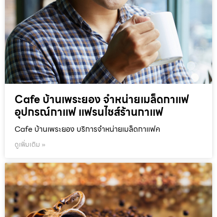
Cafe บ้านเพระยอง จำหน่ายเมล็ดกาแฟ
อุปกรณ์กาแฟ แฟรนไชส์ร้านกาแฟ
Cafe บ้านเพระยอง บริการจำหน่ายเมล็ดกาแฟค
ดูเพิ่มเติม »