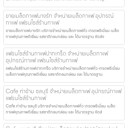
ขายเมล็ดกาแฟบางรัก จำหน่ายเมล็ดกาแฟ อุปกรณ์
กาแฟ แฟรนไชส์ร้านกาแฟ
ขายเมล็ดกาแฟบางรัก บริการจำหน่ายเมล็ดกาแฟคั่ว เกรดพรีเมี่ยม เมล็ด
กาแฟคุณภาพดีเยี่ยม รสชาติกลมกล่อม และ ได้มาตรฐาน จัดส่ง
แฟรนไชส์ร้านกาแฟปากเกร็ด จำหน่ายเมล็ดกาแฟ
อุปกรณ์กาแฟ แฟรนไชส์ร้านกาแฟ
แฟรนไชส์ร้านกาแฟปากเกร็ด บริการจำหน่ายเมล็ดกาแฟคั่ว เกรดพรีเมี่ยม
เมล็ดกาแฟคุณภาพดีเยี่ยม รสชาติกลมกล่อม และ ได้มาตรฐาน
Cafe ท่าข้าม ชลบุรี จำหน่ายเมล็ดกาแฟ อุปกรณ์กาแฟ
แฟรนไชส์ร้านกาแฟ
Cafe ท่าข้าม ชลบุรี บริการจำหน่ายเมล็ดกาแฟคั่ว เกรดพรีเมี่ยม เมล็ด
กาแฟคุณภาพดีเยี่ยม รสชาติกลมกล่อม และ ได้มาตรฐาน จัดส่