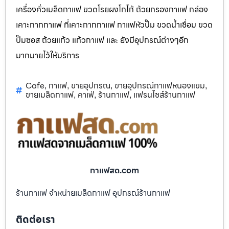
เครื่องคั่วเมล็ดกาแฟ ขวดโรยผงโกโก้ ถ้วยกรองกาแฟ กล่อง
เคาะกากกาแฟ ที่เคาะกากกาแฟ กาแฟหัวปั๊ม ขวดน้ำเชื่อม ขวด
ปั๊มซอส ถ้วยแก้ว แก้วกาแฟ และ ยังมีอุปกรณ์ต่างๆอีก
มากมายไว้ให้บริการ
Cafe
กาแฟ
ขายอุปกรณ
ขายอุปกรณ์กาแฟหนองแขม
,
,
,
,
ขายเมล็ดกาแฟ
คาเฟ่
ร้านกาแฟ
แฟรนไชส์ร้านกาแฟ
,
,
,
กาแฟสด.com
ร้านกาแฟ จำหน่ายเมล็ดกาแฟ อุปกรณ์ร้านกาแฟ
ติดต่อเรา