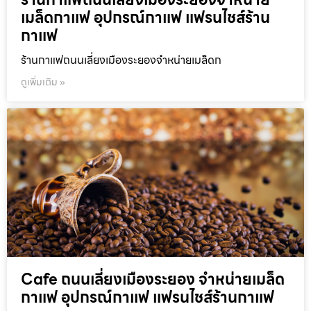
เมล็ดกาแฟ อุปกรณ์กาแฟ แฟรนไชส์ร้าน
กาแฟ
ร้านกาแฟถนนเลี่ยงเมืองระยองจำหน่ายเมล็ดก
ดูเพิ่มเติม »
Cafe ถนนเลี่ยงเมืองระยอง จำหน่ายเมล็ด
กาแฟ อุปกรณ์กาแฟ แฟรนไชส์ร้านกาแฟ