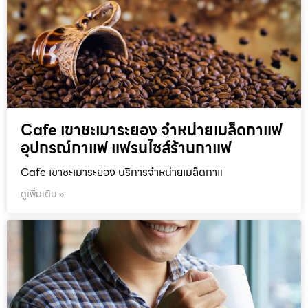
Cafe เขาชะเมาระยอง จำหน่ายเมล็ดกาแฟ
อุปกรณ์กาแฟ แฟรนไชส์ร้านกาแฟ
Cafe เขาชะเมาระยอง บริการจำหน่ายเมล็ดกาแ
ดูเพิ่มเติม »