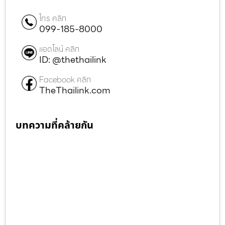
โทร คลิก
099-185-8000
แอดไลน์ คลิก
ID: @thethailink
Facebook คลิก
TheThailink.com
บทความที่คล้ายกัน