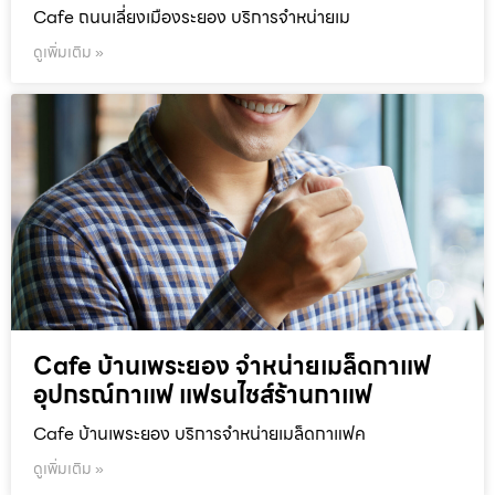
Cafe ถนนเลี่ยงเมืองระยอง บริการจำหน่ายเม
ดูเพิ่มเติม »
Cafe บ้านเพระยอง จำหน่ายเมล็ดกาแฟ
อุปกรณ์กาแฟ แฟรนไชส์ร้านกาแฟ
Cafe บ้านเพระยอง บริการจำหน่ายเมล็ดกาแฟค
ดูเพิ่มเติม »