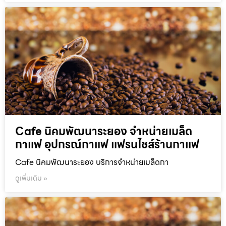
Cafe นิคมพัฒนาระยอง จำหน่ายเมล็ด
กาแฟ อุปกรณ์กาแฟ แฟรนไชส์ร้านกาแฟ
Cafe นิคมพัฒนาระยอง บริการจำหน่ายเมล็ดกา
ดูเพิ่มเติม »