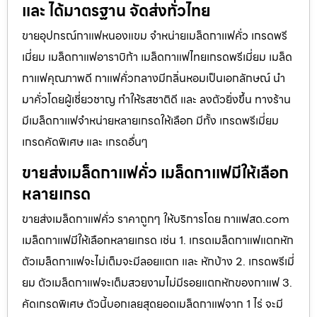
และ ได้มาตรฐาน จัดส่งทั่วไทย
ขายอุปกรณ์กาแฟหนองแขม จำหน่ายเมล็ดกาแฟคั่ว เกรดพรี
เมี่ยม เมล็ดกาแฟอาราบิก้า เมล็ดกาแฟไทยเกรดพรีเมี่ยม เมล็ด
กาแฟคุณภาพดี กาแฟคั่วกลางมีกลิ่นหอมเป็นเอกลักษณ์ นำ
มาคั่วโดยผู้เชี่ยวชาญ ทำให้รสชาติดี และ ลงตัวยิ่งขึ้น ทางร้าน
มีเมล็ดกาแฟจำหน่ายหลายเกรดให้เลือก มีทั้ง เกรดพรีเมี่ยม
เกรดคัดพิเศษ และ เกรดอื่นๆ
ขายส่งเมล็ดกาแฟคั่ว เมล็ดกาแฟมีให้เลือก
หลายเกรด
ขายส่งเมล็ดกาแฟคั่ว ราคาถูกๆ ให้บริการโดย กาแฟสด.com
เมล็ดกาแฟมีให้เลือกหลายเกรด เช่น 1. เกรดเมล็ดกาแฟแตกหัก
ตัวเมล็ดกาแฟจะไม่เต็มจะมีลอยแตก และ หักบ้าง 2. เกรดพรีเมี่
ยม ตัวเมล็ดกาแฟจะเต็มสวยงามไม่มีรอยแตกหักของกาแฟ 3.
คัดเกรดพิเศษ ตัวนี้บอกเลยสุดยอดเมล็ดกาแฟจาก 1 ไร่ จะมี