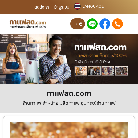
LANGUAGE
ติดต่อเรา
เข้าสู่ระบบ
เมนู
กาแฟสด.com
ร้านกาแฟ จำหน่ายเมล็ดกาแฟ อุปกรณ์ร้านกาแฟ