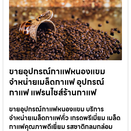
ขายอุปกรณ์กาแฟหนองแขม
จำหน่ายเมล็ดกาแฟ อุปกรณ์
กาแฟ แฟรนไชส์ร้านกาแฟ
ขายอุปกรณ์กาแฟหนองแขม บริการ
จำหน่ายเมล็ดกาแฟคั่ว เกรดพรีเมี่ยม เมล็ด
กาแฟคุณภาพดีเยี่ยม รสชาติกลมกล่อม