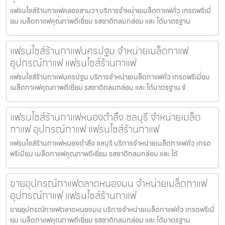
แฟรนไชส์ร้านกาแฟคลองสามวา บริการจำหน่ายเมล็ดกาแฟคั่ว เกรดพรีเมี่
ยม เมล็ดกาแฟคุณภาพดีเยี่ยม รสชาติกลมกล่อม และ ได้มาตรฐาน
แฟรนไชส์ร้านกาแฟนครปฐม จำหน่ายเมล็ดกาแฟ
อุปกรณ์กาแฟ แฟรนไชส์ร้านกาแฟ
แฟรนไชส์ร้านกาแฟนครปฐม บริการจำหน่ายเมล็ดกาแฟคั่ว เกรดพรีเมี่ยม
เมล็ดกาแฟคุณภาพดีเยี่ยม รสชาติกลมกล่อม และ ได้มาตรฐาน จั
แฟรนไชส์ร้านกาแฟหนองตำลึง ชลบุรี จำหน่ายเมล็ด
กาแฟ อุปกรณ์กาแฟ แฟรนไชส์ร้านกาแฟ
แฟรนไชส์ร้านกาแฟหนองตำลึง ชลบุรี บริการจำหน่ายเมล็ดกาแฟคั่ว เกรด
พรีเมี่ยม เมล็ดกาแฟคุณภาพดีเยี่ยม รสชาติกลมกล่อม และ ได้
ขายอุปกรณ์กาแฟตลาดหนองมน จำหน่ายเมล็ดกาแฟ
อุปกรณ์กาแฟ แฟรนไชส์ร้านกาแฟ
ขายอุปกรณ์กาแฟตลาดหนองมน บริการจำหน่ายเมล็ดกาแฟคั่ว เกรดพรีเมี่
ยม เมล็ดกาแฟคุณภาพดีเยี่ยม รสชาติกลมกล่อม และ ได้มาตรฐาน