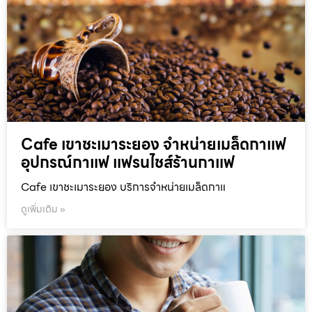
Cafe เขาชะเมาระยอง จำหน่ายเมล็ดกาแฟ
อุปกรณ์กาแฟ แฟรนไชส์ร้านกาแฟ
Cafe เขาชะเมาระยอง บริการจำหน่ายเมล็ดกาแ
ดูเพิ่มเติม »