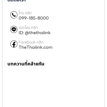
โทร คลิก
099-185-8000
แอดไลน์ คลิก
ID: @thethailink
Facebook คลิก
TheThailink.com
บทความที่คล้ายกัน