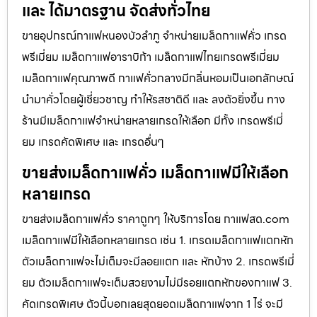
และ ได้มาตรฐาน จัดส่งทั่วไทย
ขายอุปกรณ์กาแฟหนองบัวลำภู จำหน่ายเมล็ดกาแฟคั่ว เกรด
พรีเมี่ยม เมล็ดกาแฟอาราบิก้า เมล็ดกาแฟไทยเกรดพรีเมี่ยม
เมล็ดกาแฟคุณภาพดี กาแฟคั่วกลางมีกลิ่นหอมเป็นเอกลักษณ์
นำมาคั่วโดยผู้เชี่ยวชาญ ทำให้รสชาติดี และ ลงตัวยิ่งขึ้น ทาง
ร้านมีเมล็ดกาแฟจำหน่ายหลายเกรดให้เลือก มีทั้ง เกรดพรีเมี่
ยม เกรดคัดพิเศษ และ เกรดอื่นๆ
ขายส่งเมล็ดกาแฟคั่ว เมล็ดกาแฟมีให้เลือก
หลายเกรด
ขายส่งเมล็ดกาแฟคั่ว ราคาถูกๆ ให้บริการโดย กาแฟสด.com
เมล็ดกาแฟมีให้เลือกหลายเกรด เช่น 1. เกรดเมล็ดกาแฟแตกหัก
ตัวเมล็ดกาแฟจะไม่เต็มจะมีลอยแตก และ หักบ้าง 2. เกรดพรีเมี่
ยม ตัวเมล็ดกาแฟจะเต็มสวยงามไม่มีรอยแตกหักของกาแฟ 3.
คัดเกรดพิเศษ ตัวนี้บอกเลยสุดยอดเมล็ดกาแฟจาก 1 ไร่ จะมี