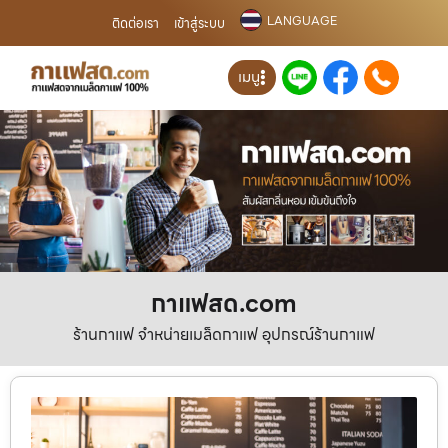
LANGUAGE
ติดต่อเรา
เข้าสู่ระบบ
เมนู
กาแฟสด.com
ร้านกาแฟ จำหน่ายเมล็ดกาแฟ อุปกรณ์ร้านกาแฟ