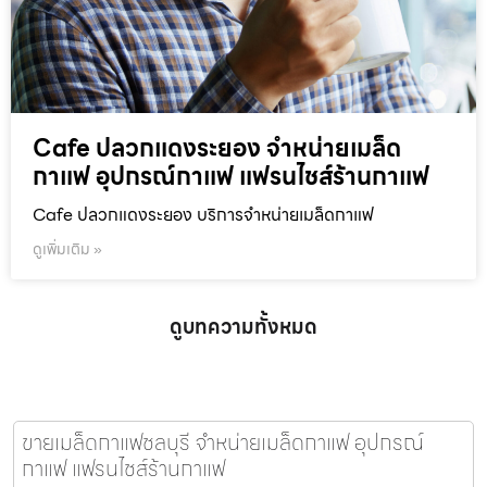
Cafe ปลวกแดงระยอง จำหน่ายเมล็ด
กาแฟ อุปกรณ์กาแฟ แฟรนไชส์ร้านกาแฟ
Cafe ปลวกแดงระยอง บริการจำหน่ายเมล็ดกาแฟ
ดูเพิ่มเติม »
ดูบทความทั้งหมด
ขายเมล็ดกาแฟชลบุรี จำหน่ายเมล็ดกาแฟ อุปกรณ์
กาแฟ แฟรนไชส์ร้านกาแฟ