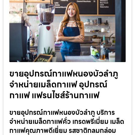
ขายอุปกรณ์กาแฟหนองบัวลำภู
จำหน่ายเมล็ดกาแฟ อุปกรณ์
กาแฟ แฟรนไชส์ร้านกาแฟ
ขายอุปกรณ์กาแฟหนองบัวลำภู บริการ
จำหน่ายเมล็ดกาแฟคั่ว เกรดพรีเมี่ยม เมล็ด
กาแฟคุณภาพดีเยี่ยม รสชาติกลมกล่อม