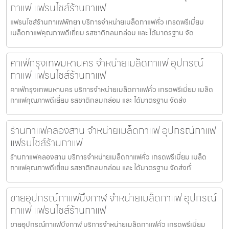
กาแฟ แฟรนไชส์ร้านกาแฟ
แฟรนไชส์ร้านกาแฟพัทยา บริการจำหน่ายเมล็ดกาแฟคั่ว เกรดพรีเมี่ยม
เมล็ดกาแฟคุณภาพดีเยี่ยม รสชาติกลมกล่อม และ ได้มาตรฐาน จัด
คาเฟ่กรุงเทพมหานคร จำหน่ายเมล็ดกาแฟ อุปกรณ์
กาแฟ แฟรนไชส์ร้านกาแฟ
คาเฟ่กรุงเทพมหานคร บริการจำหน่ายเมล็ดกาแฟคั่ว เกรดพรีเมี่ยม เมล็ด
กาแฟคุณภาพดีเยี่ยม รสชาติกลมกล่อม และ ได้มาตรฐาน จัดส่ง
ร้านกาแฟคลองสาน จำหน่ายเมล็ดกาแฟ อุปกรณ์กาแฟ
แฟรนไชส์ร้านกาแฟ
ร้านกาแฟคลองสาน บริการจำหน่ายเมล็ดกาแฟคั่ว เกรดพรีเมี่ยม เมล็ด
กาแฟคุณภาพดีเยี่ยม รสชาติกลมกล่อม และ ได้มาตรฐาน จัดส่งทั่
ขายอุปกรณ์กาแฟบึงกาฬ จำหน่ายเมล็ดกาแฟ อุปกรณ์
กาแฟ แฟรนไชส์ร้านกาแฟ
ขายอุปกรณ์กาแฟบึงกาฬ บริการจำหน่ายเมล็ดกาแฟคั่ว เกรดพรีเมี่ยม