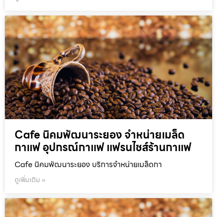
Cafe นิคมพัฒนาระยอง จำหน่ายเมล็ด
กาแฟ อุปกรณ์กาแฟ แฟรนไชส์ร้านกาแฟ
Cafe นิคมพัฒนาระยอง บริการจำหน่ายเมล็ดกา
ดูเพิ่มเติม »