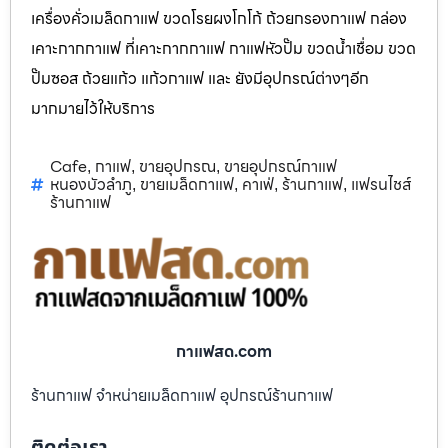
เครื่องคั่วเมล็ดกาแฟ ขวดโรยผงโกโก้ ถ้วยกรองกาแฟ กล่อง
เคาะกากกาแฟ ที่เคาะกากกาแฟ กาแฟหัวปั๊ม ขวดน้ำเชื่อม ขวด
ปั๊มซอส ถ้วยแก้ว แก้วกาแฟ และ ยังมีอุปกรณ์ต่างๆอีก
มากมายไว้ให้บริการ
Cafe
กาแฟ
ขายอุปกรณ
ขายอุปกรณ์กาแฟ
,
,
,
หนองบัวลำภู
ขายเมล็ดกาแฟ
คาเฟ่
ร้านกาแฟ
แฟรนไชส์
,
,
,
,
ร้านกาแฟ
กาแฟสด.com
ร้านกาแฟ จำหน่ายเมล็ดกาแฟ อุปกรณ์ร้านกาแฟ
ติดต่อเรา