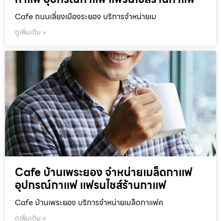
Cafe ถนนเลี่ยงเมืองระยอง บริการจำหน่ายเม
ดูเพิ่มเติม »
Cafe บ้านเพระยอง จำหน่ายเมล็ดกาแฟ
อุปกรณ์กาแฟ แฟรนไชส์ร้านกาแฟ
Cafe บ้านเพระยอง บริการจำหน่ายเมล็ดกาแฟค
ดูเพิ่มเติม »