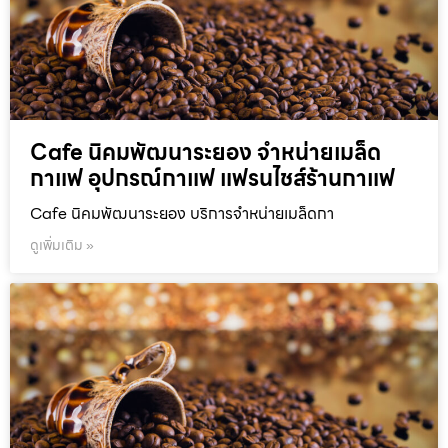
Cafe นิคมพัฒนาระยอง จำหน่ายเมล็ด
กาแฟ อุปกรณ์กาแฟ แฟรนไชส์ร้านกาแฟ
Cafe นิคมพัฒนาระยอง บริการจำหน่ายเมล็ดกา
ดูเพิ่มเติม »