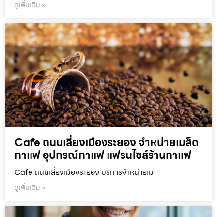
ดูเพิ่มเติม »
Cafe ถนนเลี่ยงเมืองระยอง จำหน่ายเมล็ด
กาแฟ อุปกรณ์กาแฟ แฟรนไชส์ร้านกาแฟ
Cafe ถนนเลี่ยงเมืองระยอง บริการจำหน่ายเม
ดูเพิ่มเติม »