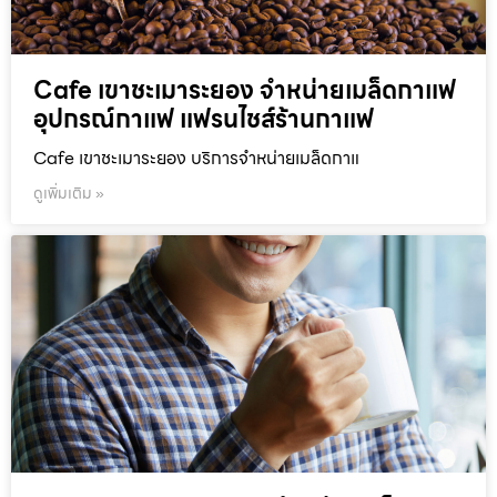
Cafe เขาชะเมาระยอง จำหน่ายเมล็ดกาแฟ
อุปกรณ์กาแฟ แฟรนไชส์ร้านกาแฟ
Cafe เขาชะเมาระยอง บริการจำหน่ายเมล็ดกาแ
ดูเพิ่มเติม »