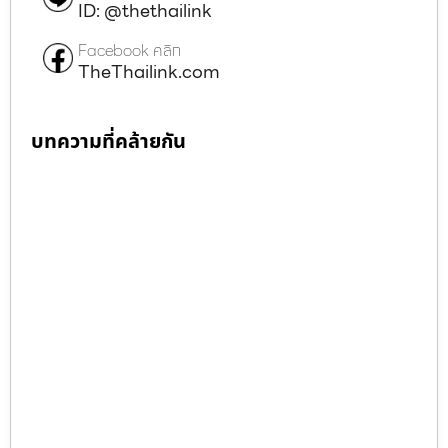
ID: @thethailink
Facebook คลิก
TheThailink.com
บทความที่คล้ายกัน