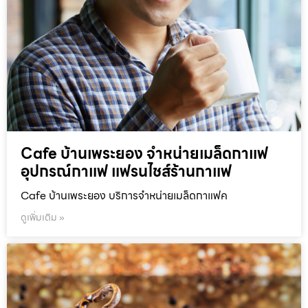
Cafe บ้านเพระยอง จำหน่ายเมล็ดกาแฟ
อุปกรณ์กาแฟ แฟรนไชส์ร้านกาแฟ
Cafe บ้านเพระยอง บริการจำหน่ายเมล็ดกาแฟค
ดูเพิ่มเติม »