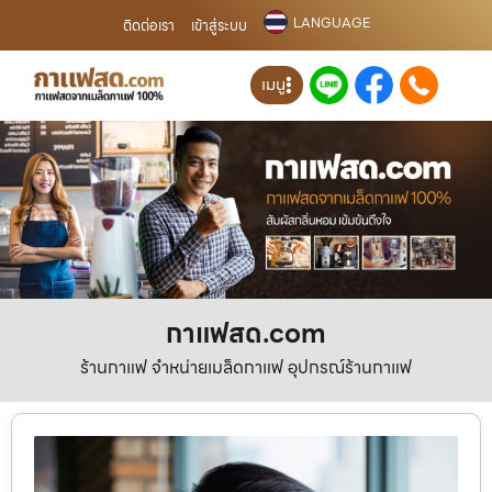
LANGUAGE
ติดต่อเรา
เข้าสู่ระบบ
เมนู
กาแฟสด.com
ร้านกาแฟ จำหน่ายเมล็ดกาแฟ อุปกรณ์ร้านกาแฟ