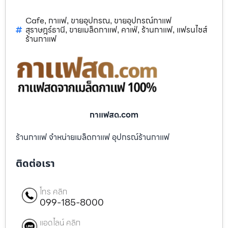
Cafe
กาแฟ
ขายอุปกรณ
ขายอุปกรณ์กาแฟ
,
,
,
สุราษฎร์ธานี
ขายเมล็ดกาแฟ
คาเฟ่
ร้านกาแฟ
แฟรนไชส์
,
,
,
,
ร้านกาแฟ
กาแฟสด.com
ร้านกาแฟ จำหน่ายเมล็ดกาแฟ อุปกรณ์ร้านกาแฟ
ติดต่อเรา
โทร คลิก
099-185-8000
แอดไลน์ คลิก