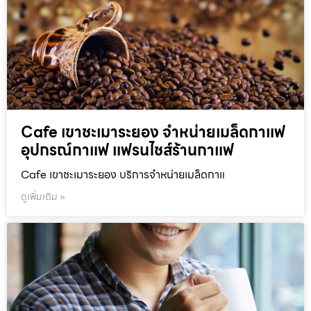
Cafe เขาชะเมาระยอง จำหน่ายเมล็ดกาแฟ
อุปกรณ์กาแฟ แฟรนไชส์ร้านกาแฟ
Cafe เขาชะเมาระยอง บริการจำหน่ายเมล็ดกาแ
ดูเพิ่มเติม »