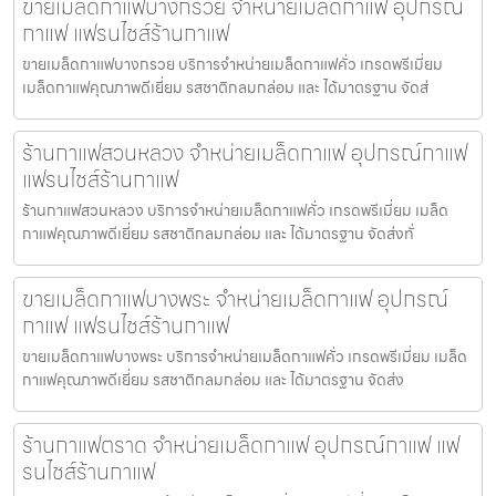
ขายเมล็ดกาแฟบางกรวย จำหน่ายเมล็ดกาแฟ อุปกรณ์
กาแฟ แฟรนไชส์ร้านกาแฟ
ขายเมล็ดกาแฟบางกรวย บริการจำหน่ายเมล็ดกาแฟคั่ว เกรดพรีเมี่ยม
เมล็ดกาแฟคุณภาพดีเยี่ยม รสชาติกลมกล่อม และ ได้มาตรฐาน จัดส่
ร้านกาแฟสวนหลวง จำหน่ายเมล็ดกาแฟ อุปกรณ์กาแฟ
แฟรนไชส์ร้านกาแฟ
ร้านกาแฟสวนหลวง บริการจำหน่ายเมล็ดกาแฟคั่ว เกรดพรีเมี่ยม เมล็ด
กาแฟคุณภาพดีเยี่ยม รสชาติกลมกล่อม และ ได้มาตรฐาน จัดส่งทั่
ขายเมล็ดกาแฟบางพระ จำหน่ายเมล็ดกาแฟ อุปกรณ์
กาแฟ แฟรนไชส์ร้านกาแฟ
ขายเมล็ดกาแฟบางพระ บริการจำหน่ายเมล็ดกาแฟคั่ว เกรดพรีเมี่ยม เมล็ด
กาแฟคุณภาพดีเยี่ยม รสชาติกลมกล่อม และ ได้มาตรฐาน จัดส่ง
ร้านกาแฟตราด จำหน่ายเมล็ดกาแฟ อุปกรณ์กาแฟ แฟ
รนไชส์ร้านกาแฟ