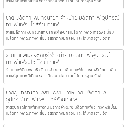
กาแฟคุณภาพดีเยี่ยม รสชาติกลมกล่อม และ ได้มาตรฐาน จัดส่
ขายเมล็ดกาแฟนครนายก จำหน่ายเมล็ดกาแฟ อุปกรณ์
กาแฟ แฟรนไชส์ร้านกาแฟ
ขายเมล็ดกาแฟนครนายก บริการจำหน่ายเมล็ดกาแฟคั่ว เกรดพรีเมี่ยม
เมล็ดกาแฟคุณภาพดีเยี่ยม รสชาติกลมกล่อม และ ได้มาตรฐาน จัดส่
ร้านกาแฟเมืองชลบุรี จำหน่ายเมล็ดกาแฟ อุปกรณ์
กาแฟ แฟรนไชส์ร้านกาแฟ
ร้านกาแฟเมืองชลบุรี บริการจำหน่ายเมล็ดกาแฟคั่ว เกรดพรีเมี่ยม เมล็ด
กาแฟคุณภาพดีเยี่ยม รสชาติกลมกล่อม และ ได้มาตรฐาน จัดส่
ขายอุปกรณ์กาแฟสามพราน จำหน่ายเมล็ดกาแฟ
อุปกรณ์กาแฟ แฟรนไชส์ร้านกาแฟ
ขายอุปกรณ์กาแฟสามพราน บริการจำหน่ายเมล็ดกาแฟคั่ว เกรดพรีเมี่ยม
เมล็ดกาแฟคุณภาพดีเยี่ยม รสชาติกลมกล่อม และ ได้มาตรฐาน จัด