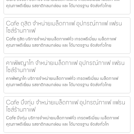
คุณภาพดีเยี่ยม รสชาติกลมกล่อม และ ได้มาตรฐาน จัดส่งทั่วไทย
Cafe ดุสิต จำหน่ายเมล็ดกาแฟ อุปกรณ์กาแฟ แฟรน
ไชส์ร้านกาแฟ
Cafe ดุสิต บริการจำหน่ายเมล็ดกาแฟคั่ว เกรดพรีเมี่ยม เมล็ดกาแฟ
คุณภาพดีเยี่ยม รสชาติกลมกล่อม และ ได้มาตรฐาน จัดส่งทั่วไทย
คาเฟ่พญาไท จำหน่ายเมล็ดกาแฟ อุปกรณ์กาแฟ แฟรน
ไชส์ร้านกาแฟ
คาเฟ่พญาไท บริการจำหน่ายเมล็ดกาแฟคั่ว เกรดพรีเมี่ยม เมล็ดกาแฟ
คุณภาพดีเยี่ยม รสชาติกลมกล่อม และ ได้มาตรฐาน จัดส่งทั่วไทย
Cafe บึงกุ่ม จำหน่ายเมล็ดกาแฟ อุปกรณ์กาแฟ แฟรน
ไชส์ร้านกาแฟ
Cafe บึงกุ่ม บริการจำหน่ายเมล็ดกาแฟคั่ว เกรดพรีเมี่ยม เมล็ดกาแฟ
คุณภาพดีเยี่ยม รสชาติกลมกล่อม และ ได้มาตรฐาน จัดส่งทั่วไท