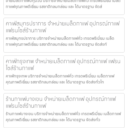
ขายเมล็ดกาแฟปทุมวัน บริการจำหน่ายเมล็ดกาแฟคั่ว เกรดพรีเมี่ยม เมล็ด
กาแฟคุณภาพดีเยี่ยม รสชาติกลมกล่อม และ ได้มาตรฐาน จัดส่
คาเฟ่สมุทรปราการ จำหน่ายเมล็ดกาแฟ อุปกรณ์กาแฟ
แฟรนไชส์ร้านกาแฟ
คาเฟ่สมุทรปราการ บริการจำหน่ายเมล็ดกาแฟคั่ว เกรดพรีเมี่ยม เมล็ด
กาแฟคุณภาพดีเยี่ยม รสชาติกลมกล่อม และ ได้มาตรฐาน จัดส่งทั
คาเฟ่กรุงเทพ จำหน่ายเมล็ดกาแฟ อุปกรณ์กาแฟ แฟรน
ไชส์ร้านกาแฟ
คาเฟ่กรุงเทพ บริการจำหน่ายเมล็ดกาแฟคั่ว เกรดพรีเมี่ยม เมล็ดกาแฟ
คุณภาพดีเยี่ยม รสชาติกลมกล่อม และ ได้มาตรฐาน จัดส่งทั่วไท
ร้านกาแฟบางเขน จำหน่ายเมล็ดกาแฟ อุปกรณ์กาแฟ
แฟรนไชส์ร้านกาแฟ
ร้านกาแฟบางเขน บริการจำหน่ายเมล็ดกาแฟคั่ว เกรดพรีเมี่ยม เมล็ดกาแฟ
คุณภาพดีเยี่ยม รสชาติกลมกล่อม และ ได้มาตรฐาน จัดส่งทั่ว