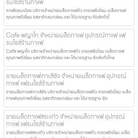
รนไชส์ร้านกาแฟ
คาเฟ่ดอนเมือง บริการจำหน่ายเมล็ดกาแฟคั่ว เกรดพรีเมี่ยม เมล็ดกาแฟ
คุณภาพดีเยี่ยม รสชาติกลมกล่อม และ ได้มาตรฐาน จัดส่งทั่วไ
Cafe พญาไท จำหน่ายเมล็ดกาแฟ อุปกรณ์กาแฟ แฟ
รนไชส์ร้านกาแฟ
Cafe พญาไท บริการจำหน่ายเมล็ดกาแฟคั่ว เกรดพรีเมี่ยม เมล็ดกาแฟ
คุณภาพดีเยี่ยม รสชาติกลมกล่อม และ ได้มาตรฐาน จัดส่งทั่วไทย
ขายเมล็ดกาแฟเกาะสีชัง จำหน่ายเมล็ดกาแฟ อุปกรณ์
กาแฟ แฟรนไชส์ร้านกาแฟ
ขายเมล็ดกาแฟเกาะสีชัง บริการจำหน่ายเมล็ดกาแฟคั่ว เกรดพรีเมี่ยม เมล็ด
กาแฟคุณภาพดีเยี่ยม รสชาติกลมกล่อม และ ได้มาตรฐาน จัด
ขายเมล็ดกาแฟสระแก้ว จำหน่ายเมล็ดกาแฟ อุปกรณ์
กาแฟ แฟรนไชส์ร้านกาแฟ
ขายเมล็ดกาแฟสระแก้ว บริการจำหน่ายเมล็ดกาแฟคั่ว เกรดพรีเมี่ยม เมล็ด