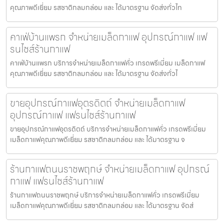
คุณภาพดีเยี่ยม รสชาติกลมกล่อม และ ได้มาตรฐาน จัดส่งทั่วไท
คาเฟ่บ้านแพรก จำหน่ายเมล็ดกาแฟ อุปกรณ์กาแฟ แฟ
รนไชส์ร้านกาแฟ
คาเฟ่บ้านแพรก บริการจำหน่ายเมล็ดกาแฟคั่ว เกรดพรีเมี่ยม เมล็ดกาแฟ
คุณภาพดีเยี่ยม รสชาติกลมกล่อม และ ได้มาตรฐาน จัดส่งทั่วไ
ขายอุปกรณ์กาแฟอุตรดิตถ์ จำหน่ายเมล็ดกาแฟ
อุปกรณ์กาแฟ แฟรนไชส์ร้านกาแฟ
ขายอุปกรณ์กาแฟอุตรดิตถ์ บริการจำหน่ายเมล็ดกาแฟคั่ว เกรดพรีเมี่ยม
เมล็ดกาแฟคุณภาพดีเยี่ยม รสชาติกลมกล่อม และ ได้มาตรฐาน จ
ร้านกาแฟถนนราชพฤกษ์ จำหน่ายเมล็ดกาแฟ อุปกรณ์
กาแฟ แฟรนไชส์ร้านกาแฟ
ร้านกาแฟถนนราชพฤกษ์ บริการจำหน่ายเมล็ดกาแฟคั่ว เกรดพรีเมี่ยม
เมล็ดกาแฟคุณภาพดีเยี่ยม รสชาติกลมกล่อม และ ได้มาตรฐาน จัดส่