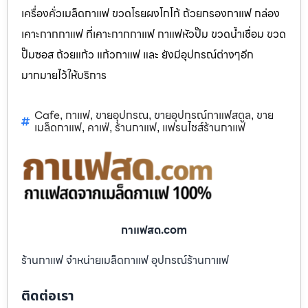
เครื่องคั่วเมล็ดกาแฟ ขวดโรยผงโกโก้ ถ้วยกรองกาแฟ กล่อง
เคาะกากกาแฟ ที่เคาะกากกาแฟ กาแฟหัวปั๊ม ขวดน้ำเชื่อม ขวด
ปั๊มซอส ถ้วยแก้ว แก้วกาแฟ และ ยังมีอุปกรณ์ต่างๆอีก
มากมายไว้ให้บริการ
Cafe
กาแฟ
ขายอุปกรณ
ขายอุปกรณ์กาแฟสตูล
ขาย
,
,
,
,
เมล็ดกาแฟ
คาเฟ่
ร้านกาแฟ
แฟรนไชส์ร้านกาแฟ
,
,
,
กาแฟสด.com
ร้านกาแฟ จำหน่ายเมล็ดกาแฟ อุปกรณ์ร้านกาแฟ
ติดต่อเรา