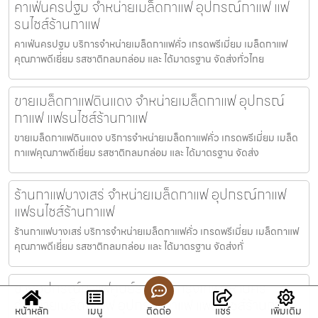
คาเฟ่นครปฐม จำหน่ายเมล็ดกาแฟ อุปกรณ์กาแฟ แฟ
รนไชส์ร้านกาแฟ
คาเฟ่นครปฐม บริการจำหน่ายเมล็ดกาแฟคั่ว เกรดพรีเมี่ยม เมล็ดกาแฟ
คุณภาพดีเยี่ยม รสชาติกลมกล่อม และ ได้มาตรฐาน จัดส่งทั่วไทย
ขายเมล็ดกาแฟดินแดง จำหน่ายเมล็ดกาแฟ อุปกรณ์
กาแฟ แฟรนไชส์ร้านกาแฟ
ขายเมล็ดกาแฟดินแดง บริการจำหน่ายเมล็ดกาแฟคั่ว เกรดพรีเมี่ยม เมล็ด
กาแฟคุณภาพดีเยี่ยม รสชาติกลมกล่อม และ ได้มาตรฐาน จัดส่ง
ร้านกาแฟบางเสร่ จำหน่ายเมล็ดกาแฟ อุปกรณ์กาแฟ
แฟรนไชส์ร้านกาแฟ
ร้านกาแฟบางเสร่ บริการจำหน่ายเมล็ดกาแฟคั่ว เกรดพรีเมี่ยม เมล็ดกาแฟ
คุณภาพดีเยี่ยม รสชาติกลมกล่อม และ ได้มาตรฐาน จัดส่งทั่
ขายอุปกรณ์กาแฟศูนย์ราชการกรุงเทพมหานคร
จำหน่ายเมล็ดกาแฟ อุปกรณ์กาแฟ แฟรนไชส์ร้านกาแฟ
หน้าหลัก
เมนู
ติดต่อ
แชร์
เพิ่มเติม