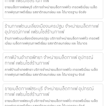
กาแฟ แฟรนไชส์ร้านกาแฟ
ขายเมล็ดกาแฟลพบุรี บริการจำหน่ายเมล็ดกาแฟคั่ว เกรดพรีเมี่ยม เมล็ด
กาแฟคุณภาพดีเยี่ยม รสชาติกลมกล่อม และ ได้มาตรฐาน จัดส่ง
ร้านกาแฟถนนเลี่ยงเมืองนครปฐม จำหน่ายเมล็ดกาแฟ
อุปกรณ์กาแฟ แฟรนไชส์ร้านกาแฟ
ร้านกาแฟถนนเลี่ยงเมืองนครปฐม บริการจำหน่ายเมล็ดกาแฟคั่ว เกรดพรี
เมี่ยม เมล็ดกาแฟคุณภาพดีเยี่ยม รสชาติกลมกล่อม และ ได้มาตร
คาเฟ่บ้านอำเภอพัทยา จำหน่ายเมล็ดกาแฟ อุปกรณ์
กาแฟ แฟรนไชส์ร้านกาแฟ
คาเฟ่บ้านอำเภอพัทยา บริการจำหน่ายเมล็ดกาแฟคั่ว เกรดพรีเมี่ยม เมล็ด
กาแฟคุณภาพดีเยี่ยม รสชาติกลมกล่อม และ ได้มาตรฐาน จัดส่
ขายเมล็ดกาแฟสระบุรี จำหน่ายเมล็ดกาแฟ อุปกรณ์
กาแฟ แฟรนไชส์ร้านกาแฟ
ขายเมล็ดกาแฟสระบุรี บริการจำหน่ายเมล็ดกาแฟคั่ว เกรดพรีเมี่ยม เมล็ด
กาแฟคุณภาพดีเยี่ยม รสชาติกลมกล่อม และ ได้มาตรฐาน จัดส่