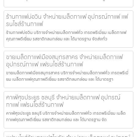
ร้านกาแฟบ่อวิน จำหน่ายเมล็ดกาแฟ อุปกรณ์กาแฟ แฟ
รนไชส์ร้านกาแฟ
ร้านกาแฟบ่อวิน บริการจำหน่ายเมล็ดกาแฟคั่ว เกรดพรีเมี่ยม เมล็ดกาแฟ
คุณภาพดีเยี่ยม รสชาติกลมกล่อม และ ได้มาตรฐาน จัดส่งทั่ว
ขายเมล็ดกาแฟเมืองสมุทรสาคร จำหน่ายเมล็ดกาแฟ
อุปกรณ์กาแฟ แฟรนไชส์ร้านกาแฟ
ขายเมล็ดกาแฟเมืองสมุทรสาคร บริการจำหน่ายเมล็ดกาแฟคั่ว เกรดพรีเมี่
ยม เมล็ดกาแฟคุณภาพดีเยี่ยม รสชาติกลมกล่อม และ ได้มาตรฐา
คาเฟ่ศุขประยูร ชลบุรี จำหน่ายเมล็ดกาแฟ อุปกรณ์
กาแฟ แฟรนไชส์ร้านกาแฟ
คาเฟ่ศุขประยูร ชลบุรี บริการจำหน่ายเมล็ดกาแฟคั่ว เกรดพรีเมี่ยม เมล็ด
กาแฟคุณภาพดีเยี่ยม รสชาติกลมกล่อม และ ได้มาตรฐาน จัด