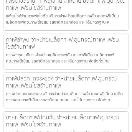
แฟรนไชส์ร้านกาแฟสุโขทัย จำหน่ายเมล็ดกาแฟ อุปกรณ์
กาแฟ แฟรนไชส์ร้านกาแฟ
แฟรนไชส์ร้านกาแฟสุโขทัย บริการจำหน่ายเมล็ดกาแฟคั่ว เกรดพรีเมี่ยม
เมล็ดกาแฟคุณภาพดีเยี่ยม รสชาติกลมกล่อม และ ได้มาตรฐาน จ
คาเฟ่ลำพูน จำหน่ายเมล็ดกาแฟ อุปกรณ์กาแฟ แฟรน
ไชส์ร้านกาแฟ
คาเฟ่ลำพูน บริการจำหน่ายเมล็ดกาแฟคั่ว เกรดพรีเมี่ยม เมล็ดกาแฟ
คุณภาพดีเยี่ยม รสชาติกลมกล่อม และ ได้มาตรฐาน จัดส่งทั่วไทย
คาเฟ่ปลวกแดงระยอง จำหน่ายเมล็ดกาแฟ อุปกรณ์
กาแฟ แฟรนไชส์ร้านกาแฟ
คาเฟ่ปลวกแดงระยอง บริการจำหน่ายเมล็ดกาแฟคั่ว เกรดพรีเมี่ยม เมล็ด
กาแฟคุณภาพดีเยี่ยม รสชาติกลมกล่อม และ ได้มาตรฐาน จัดส่งท
ขายเมล็ดกาแฟปทุมวัน จำหน่ายเมล็ดกาแฟ อุปกรณ์
กาแฟ แฟรนไชส์ร้านกาแฟ