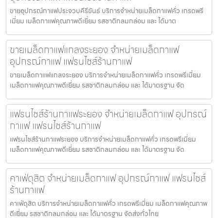
ขายอุปกรณ์กาแฟประจวบคีรีขันธ์ บริการจำหน่ายเมล็ดกาแฟคั่ว เกรดพรี
เมี่ยม เมล็ดกาแฟคุณภาพดีเยี่ยม รสชาติกลมกล่อม และ ได้มาต
ขายเมล็ดกาแฟแกลงระยอง จำหน่ายเมล็ดกาแฟ
อุปกรณ์กาแฟ แฟรนไชส์ร้านกาแฟ
ขายเมล็ดกาแฟแกลงระยอง บริการจำหน่ายเมล็ดกาแฟคั่ว เกรดพรีเมี่ยม
เมล็ดกาแฟคุณภาพดีเยี่ยม รสชาติกลมกล่อม และ ได้มาตรฐาน จัด
แฟรนไชส์ร้านกาแฟระยอง จำหน่ายเมล็ดกาแฟ อุปกรณ์
กาแฟ แฟรนไชส์ร้านกาแฟ
แฟรนไชส์ร้านกาแฟระยอง บริการจำหน่ายเมล็ดกาแฟคั่ว เกรดพรีเมี่ยม
เมล็ดกาแฟคุณภาพดีเยี่ยม รสชาติกลมกล่อม และ ได้มาตรฐาน จัด
คาเฟ่ดุสิต จำหน่ายเมล็ดกาแฟ อุปกรณ์กาแฟ แฟรนไชส์
ร้านกาแฟ
คาเฟ่ดุสิต บริการจำหน่ายเมล็ดกาแฟคั่ว เกรดพรีเมี่ยม เมล็ดกาแฟคุณภาพ
ดีเยี่ยม รสชาติกลมกล่อม และ ได้มาตรฐาน จัดส่งทั่วไทย